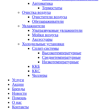
Автоматика
Термостаты
Очистка воздуха
Очистители воздуха
Обеззараживатели
Увлажнители
Ультразвуковые увлажнители
Мойки воздуха
Аксессуары
Холодильные установки
Сплит-системы
Высокотемпературные
Среднетемпературные
Низкотемпературные
ККБ
ККС
Чиллеры
Услуги
Акции
Бренды
Новости
Помощь
О нас
Контакты