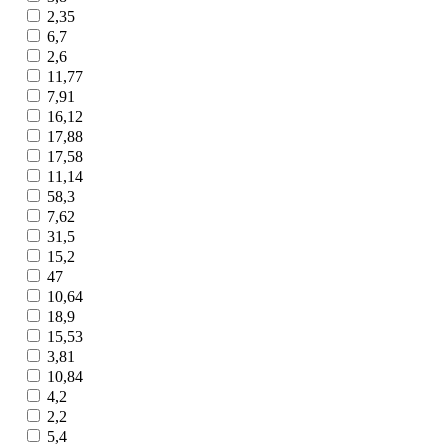
2,35
6,7
2,6
11,77
7,91
16,12
17,88
17,58
11,14
58,3
7,62
31,5
15,2
47
10,64
18,9
15,53
3,81
10,84
4,2
2,2
5,4