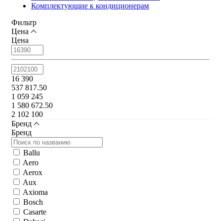
Комплектующие к кондиционерам
Фильтр
Цена
Цена
16 390
537 817.50
1 059 245
1 580 672.50
2 102 100
Бренд
Бренд
Ballu
Aero
Aerox
Aux
Axioma
Bosch
Casarte