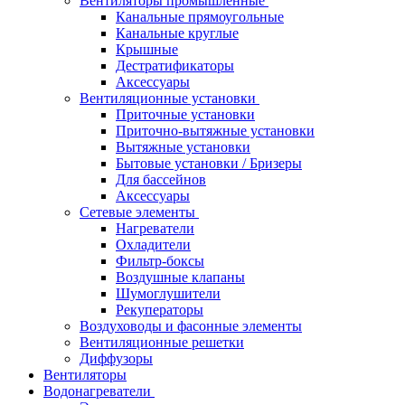
Вентиляторы промышленные
Канальные прямоугольные
Канальные круглые
Крышные
Дестратификаторы
Аксессуары
Вентиляционные установки
Приточные установки
Приточно-вытяжные установки
Вытяжные установки
Бытовые установки / Бризеры
Для бассейнов
Аксессуары
Сетевые элементы
Нагреватели
Охладители
Фильтр-боксы
Воздушные клапаны
Шумоглушители
Рекуператоры
Воздуховоды и фасонные элементы
Вентиляционные решетки
Диффузоры
Вентиляторы
Водонагреватели