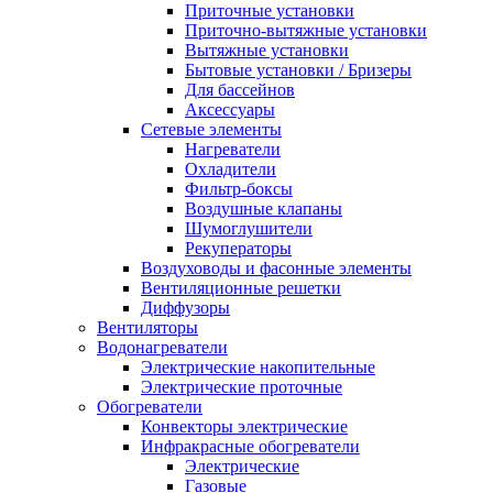
Приточные установки
Приточно-вытяжные установки
Вытяжные установки
Бытовые установки / Бризеры
Для бассейнов
Аксессуары
Сетевые элементы
Нагреватели
Охладители
Фильтр-боксы
Воздушные клапаны
Шумоглушители
Рекуператоры
Воздуховоды и фасонные элементы
Вентиляционные решетки
Диффузоры
Вентиляторы
Водонагреватели
Электрические накопительные
Электрические проточные
Обогреватели
Конвекторы электрические
Инфракрасные обогреватели
Электрические
Газовые