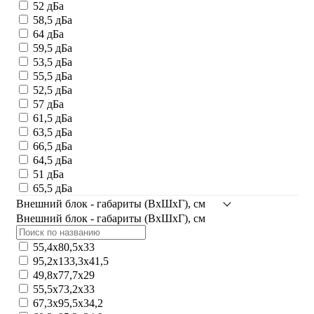
52 дБа
58,5 дБа
64 дБа
59,5 дБа
53,5 дБа
55,5 дБа
52,5 дБа
57 дБа
61,5 дБа
63,5 дБа
66,5 дБа
64,5 дБа
51 дБа
65,5 дБа
Внешний блок - габариты (ВхШхГ), см
Внешний блок - габариты (ВхШхГ), см
55,4x80,5x33
95,2x133,3x41,5
49,8x77,7x29
55,5х73,2х33
67,3x95,5x34,2