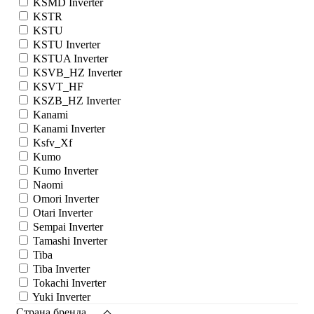
KSMD Inverter
KSTR
KSTU
KSTU Inverter
KSTUA Inverter
KSVB_HZ Inverter
KSVT_HF
KSZB_HZ Inverter
Kanami
Kanami Inverter
Ksfv_Xf
Kumo
Kumo Inverter
Naomi
Omori Inverter
Otari Inverter
Sempai Inverter
Tamashi Inverter
Tiba
Tiba Inverter
Tokachi Inverter
Yuki Inverter
Страна бренда