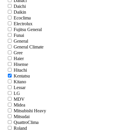
Dahaci
Daichi
Daikin
Ecoclima
Electrolux
Fujitsu General
Funai
General
General Climate
Gree
Haier
Hisense
Hitachi
Kentatsu
Kitano
Lessar
LG
MDV
Midea
Mitsubishi Heavy
Mitsudai
QuattroClima
Roland