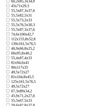
60,2x85,3x34,9
45x71x29,3
55,5x87,3x37,6
55,5х82,5х31
55,5x73,2x33
55,5х76,5х30,3
55,5х87,3x37,6
74,6х100x42,7
112x155,8х52,8
139x161,5x76,5
46,9x66,8x25,2
66x95,8x40,2
55,4x87,4x33
81х94,6x41
90x117x35
49,5х72х27
81х104,8х45,5
125х161,5х76,5
49,5x72x27
67,3x89x34,2
45,9x71,2х27,6
55,5x67,5x33
59,6x82,8x37,8