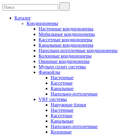
Каталог
Кондиционеры
Настенные кондиционеры
Мобильные кондиционеры
Кассетные кондиционеры
Канальные кондиционеры
Напольно-потолочные кондиционеры
Колонные кондиционеры
Оконные кондиционеры
Мульти сплит системы
Фанкойлы
Настенные
Кассетные
Канальные
Напольно-потолочные
VRF системы
Наружные блоки
Настенные
Кассетные
Канальные
Напольно-потолочные
Колонные