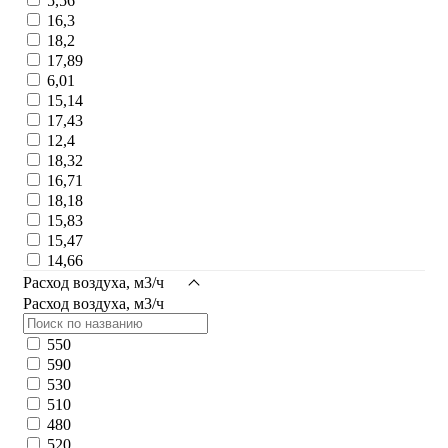
5,56
16,3
18,2
17,89
6,01
15,14
17,43
12,4
18,32
16,71
18,18
15,83
15,47
14,66
Расход воздуха, м3/ч
Расход воздуха, м3/ч
550
590
530
510
480
520