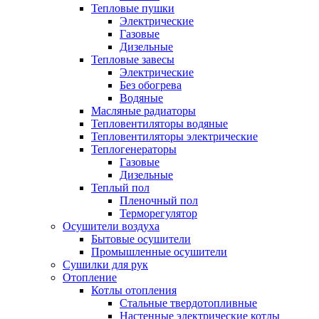
Тепловые пушки
Электрические
Газовые
Дизельные
Тепловые завесы
Электрические
Без обогрева
Водяные
Масляные радиаторы
Тепловентиляторы водяные
Тепловентиляторы электрические
Теплогенераторы
Газовые
Дизельные
Теплый пол
Пленочный пол
Терморегулятор
Осушители воздуха
Бытовые осушители
Промышленные осушители
Сушилки для рук
Отопление
Котлы отопления
Стальные твердотопливные
Настенные электрические котлы