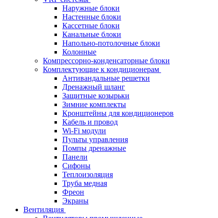
Наружные блоки
Настенные блоки
Кассетные блоки
Канальные блоки
Напольно-потолочные блоки
Колонные
Компрессорно-конденсаторные блоки
Комплектующие к кондиционерам
Антивандальные решетки
Дренажный шланг
Защитные козырьки
Зимние комплекты
Кронштейны для кондиционеров
Кабель и провод
Wi-Fi модули
Пульты управления
Помпы дренажные
Панели
Сифоны
Теплоизоляция
Труба медная
Фреон
Экраны
Вентиляция