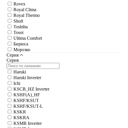
Rovex
Royal Clima
Royal Thermo
Shuft
Toshiba
Tosot
Ultima Comfort
Бирюса
Морозко
Серия
Серия
Haruki
Haruki Inverter
Ichi
KSCB_HZ Inverter
KSHF(A)_HF
KSHF/KSUT
KSHF/KSUT-L
KSKR
KSKRA
KSMB Inverter