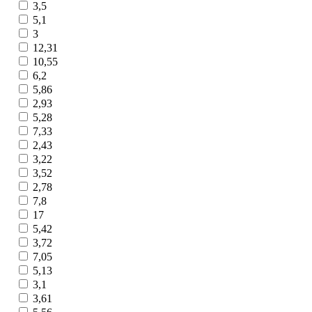
3,5
5,1
3
12,31
10,55
6,2
5,86
2,93
5,28
7,33
2,43
3,22
3,52
2,78
7,8
17
5,42
3,72
7,05
5,13
3,1
3,61