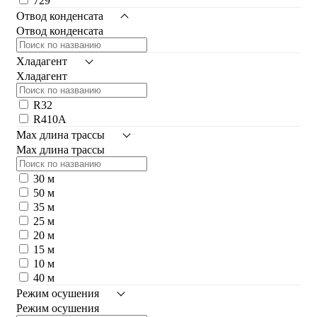
729
Отвод конденсата
Отвод конденсата
Хладагент
Хладагент
R32
R410A
Max длина трассы
Max длина трассы
30 м
50 м
35 м
25 м
20 м
15 м
10 м
40 м
Режим осушения
Режим осушения