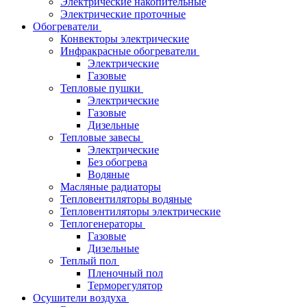
Электрические накопительные
Электрические проточные
Обогреватели
Конвекторы электрические
Инфракрасные обогреватели
Электрические
Газовые
Тепловые пушки
Электрические
Газовые
Дизельные
Тепловые завесы
Электрические
Без обогрева
Водяные
Масляные радиаторы
Тепловентиляторы водяные
Тепловентиляторы электрические
Теплогенераторы
Газовые
Дизельные
Теплый пол
Пленочный пол
Терморегулятор
Осушители воздуха