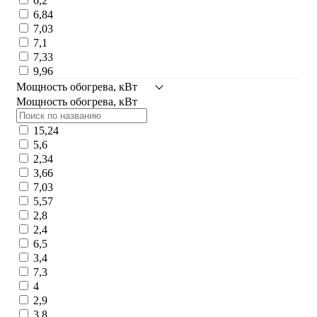
6,2
6,84
7,03
7,1
7,33
9,96
Мощность обогрева, кВт
Мощность обогрева, кВт
15,24
5,6
2,34
3,66
7,03
5,57
2,8
2,4
6,5
3,4
7,3
4
2,9
3,8