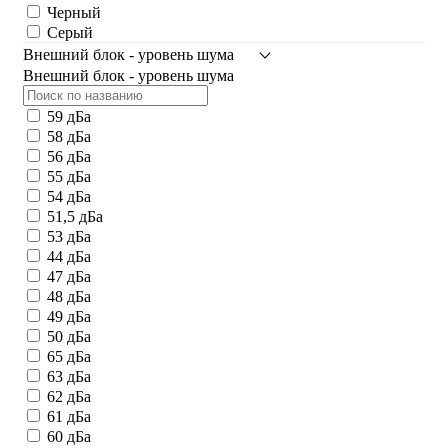
Черный
Серый
Внешний блок - уровень шума
Внешний блок - уровень шума
59 дБа
58 дБа
56 дБа
55 дБа
54 дБа
51,5 дБа
53 дБа
44 дБа
47 дБа
48 дБа
49 дБа
50 дБа
65 дБа
63 дБа
62 дБа
61 дБа
60 дБа