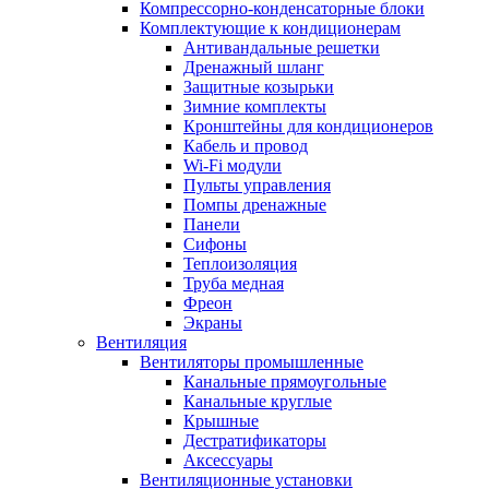
Компрессорно-конденсаторные блоки
Комплектующие к кондиционерам
Антивандальные решетки
Дренажный шланг
Защитные козырьки
Зимние комплекты
Кронштейны для кондиционеров
Кабель и провод
Wi-Fi модули
Пульты управления
Помпы дренажные
Панели
Сифоны
Теплоизоляция
Труба медная
Фреон
Экраны
Вентиляция
Вентиляторы промышленные
Канальные прямоугольные
Канальные круглые
Крышные
Дестратификаторы
Аксессуары
Вентиляционные установки