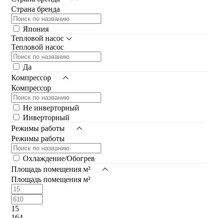
Страна бренда
Япония
Тепловой насос
Тепловой насос
Да
Компрессор
Компрессор
Не инверторный
Инверторный
Режимы работы
Режимы работы
Охлаждение/Обогрев
Площадь помещения м²
Площадь помещения м²
15
164