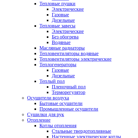
Тепловые пушки
Электрические
Газовые
Дизельные
Тепловые завесы
Электрические
Без обогрева
Водяные
Масляные радиаторы
Тепловентиляторы водяные
Тепловентиляторы электрические
Теплогенераторы
Газовые
Дизельные
Теплый пол
Пленочный пол
Терморегулятор
Осушители воздуха
Бытовые осушители
Промышленные осушители
Сушилки для рук
Отопление
Котлы отопления
Стальные твердотопливные
Настенные электрические котлы