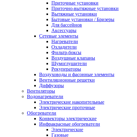
Приточные установки
Приточно-вытяжные установки
Вытяжные установки
Бытовые установки / Бризеры
Для бассейнов
Аксессуары
Сетевые элементы
Нагреватели
Охладители
Фильтр-боксы
Воздушные клапаны
Шумоглушители
Рекуператоры
Воздуховоды и фасонные элементы
Вентиляционные решетки
Диффузоры
Вентиляторы
Водонагреватели
Электрические накопительные
Электрические проточные
Обогреватели
Конвекторы электрические
Инфракрасные обогреватели
Электрические
Газовые