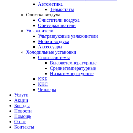
Автоматика
Термостаты
Очистка воздуха
Очистители воздуха
Обеззараживатели
Увлажнители
Ультразвуковые увлажнители
Мойки воздуха
Аксессуары
Холодильные установки
Сплит-системы
Высокотемпературные
Среднетемпературные
Низкотемпературные
ККБ
ККС
Чиллеры
Услуги
Акции
Бренды
Новости
Помощь
О нас
Контакты