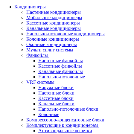
Кондиционеры
Настенные кондиционеры
Мобильные кондиционеры
Кассетные кондиционеры
Канальные кондиционеры
Напольно-потолочные кондиционеры
Колонные кондиционеры
Оконные кондиционеры
Мульти сплит системы
Фанкойлы
Настенные фанкойлы
Кассетные фанкойлы
Канальные фанкойлы
Напольно-потолочные
VRF системы
Наружные блоки
Настенные блоки
Кассетные блоки
Канальные блоки
Напольно-потолочные блоки
Колонные
Компрессорно-конденсаторные блоки
Комплектующие к кондиционерам
Антивандальные решетки