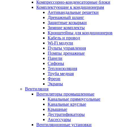
Компрессорно-конденсаторные блоки
Комплектующие к кондиционерам
Антивандальные решетки
Дренажный шланг
Защитные козырьки
Зимние комплекты
Кронштейны для кондиционеров
Кабель и провод
Wi-Fi модули
Пульты управления
Помпы дренажные
Панели
Сифоны
Теплоизоляция
Труба медная
Фреон
Экраны
Вентиляция
Вентиляторы промышленные
Канальные прямоугольные
Канальные круглые
Крышные
Дестратификаторы
Аксессуары
Вентиляционные установки