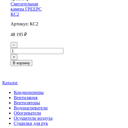
Смесительная
камера ГРЕЕРС
КС2
Артикул:
КС2
48 195 ₽
−
+
В корзину
Каталог
Кондиционеры
Вентиляция
Вентиляторы
Водонагреватели
Обогреватели
Осушители воздуха
Сушилки для рук