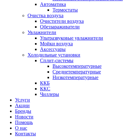
Автоматика
Термостаты
Очистка воздуха
Очистители воздуха
Обеззараживатели
Увлажнители
Ультразвуковые увлажнители
Мойки воздуха
Аксессуары
Холодильные установки
Сплит-системы
Высокотемпературные
Среднетемпературные
Низкотемпературные
ККБ
ККС
Чиллеры
Услуги
Акции
Бренды
Новости
Помощь
О нас
Контакты