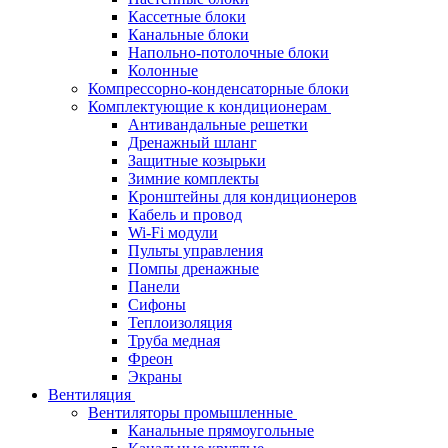
Кассетные блоки
Канальные блоки
Напольно-потолочные блоки
Колонные
Компрессорно-конденсаторные блоки
Комплектующие к кондиционерам
Антивандальные решетки
Дренажный шланг
Защитные козырьки
Зимние комплекты
Кронштейны для кондиционеров
Кабель и провод
Wi-Fi модули
Пульты управления
Помпы дренажные
Панели
Сифоны
Теплоизоляция
Труба медная
Фреон
Экраны
Вентиляция
Вентиляторы промышленные
Канальные прямоугольные