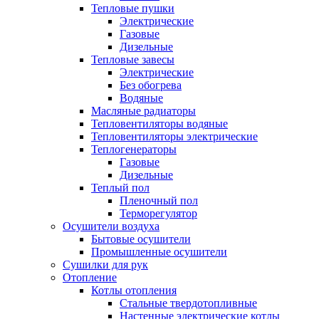
Тепловые пушки
Электрические
Газовые
Дизельные
Тепловые завесы
Электрические
Без обогрева
Водяные
Масляные радиаторы
Тепловентиляторы водяные
Тепловентиляторы электрические
Теплогенераторы
Газовые
Дизельные
Теплый пол
Пленочный пол
Терморегулятор
Осушители воздуха
Бытовые осушители
Промышленные осушители
Сушилки для рук
Отопление
Котлы отопления
Стальные твердотопливные
Настенные электрические котлы