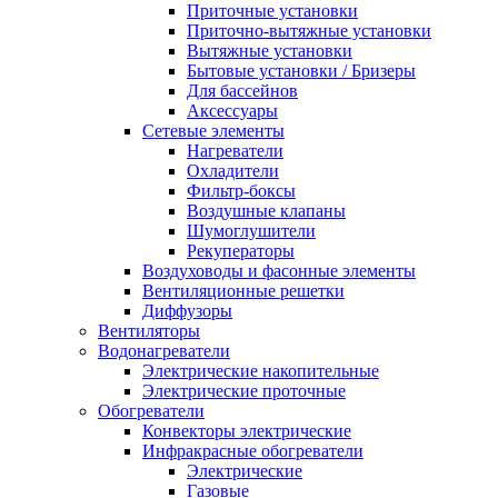
Приточные установки
Приточно-вытяжные установки
Вытяжные установки
Бытовые установки / Бризеры
Для бассейнов
Аксессуары
Сетевые элементы
Нагреватели
Охладители
Фильтр-боксы
Воздушные клапаны
Шумоглушители
Рекуператоры
Воздуховоды и фасонные элементы
Вентиляционные решетки
Диффузоры
Вентиляторы
Водонагреватели
Электрические накопительные
Электрические проточные
Обогреватели
Конвекторы электрические
Инфракрасные обогреватели
Электрические
Газовые