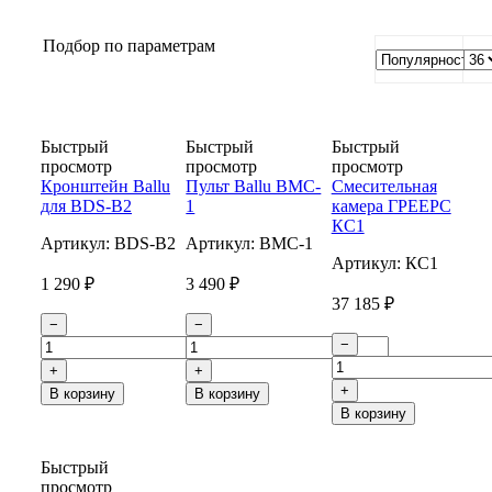
Подбор по параметрам
Быстрый
Быстрый
Быстрый
просмотр
просмотр
просмотр
Кронштейн Ballu
Пульт Ballu BMC-
Смесительная
для BDS-B2
1
камера ГРЕЕРС
КС1
Артикул:
BDS-B2
Артикул:
BMC-1
Артикул:
КС1
1 290 ₽
3 490 ₽
37 185 ₽
−
−
−
+
+
+
В корзину
В корзину
В корзину
Быстрый
просмотр