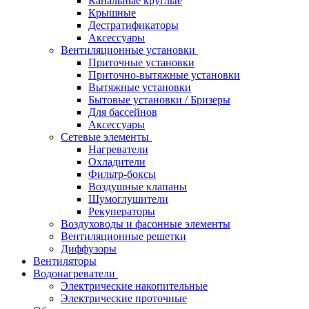
Канальные круглые
Крышные
Дестратификаторы
Аксессуары
Вентиляционные установки
Приточные установки
Приточно-вытяжные установки
Вытяжные установки
Бытовые установки / Бризеры
Для бассейнов
Аксессуары
Сетевые элементы
Нагреватели
Охладители
Фильтр-боксы
Воздушные клапаны
Шумоглушители
Рекуператоры
Воздуховоды и фасонные элементы
Вентиляционные решетки
Диффузоры
Вентиляторы
Водонагреватели
Электрические накопительные
Электрические проточные