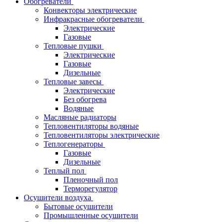
Обогреватели
Конвекторы электрические
Инфракрасные обогреватели
Электрические
Газовые
Тепловые пушки
Электрические
Газовые
Дизельные
Тепловые завесы
Электрические
Без обогрева
Водяные
Масляные радиаторы
Тепловентиляторы водяные
Тепловентиляторы электрические
Теплогенераторы
Газовые
Дизельные
Теплый пол
Пленочный пол
Терморегулятор
Осушители воздуха
Бытовые осушители
Промышленные осушители