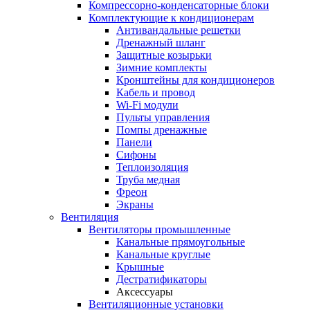
Компрессорно-конденсаторные блоки
Комплектующие к кондиционерам
Антивандальные решетки
Дренажный шланг
Защитные козырьки
Зимние комплекты
Кронштейны для кондиционеров
Кабель и провод
Wi-Fi модули
Пульты управления
Помпы дренажные
Панели
Сифоны
Теплоизоляция
Труба медная
Фреон
Экраны
Вентиляция
Вентиляторы промышленные
Канальные прямоугольные
Канальные круглые
Крышные
Дестратификаторы
Аксессуары
Вентиляционные установки