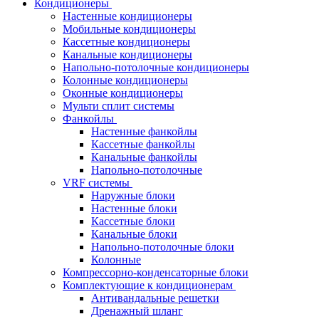
Кондиционеры
Настенные кондиционеры
Мобильные кондиционеры
Кассетные кондиционеры
Канальные кондиционеры
Напольно-потолочные кондиционеры
Колонные кондиционеры
Оконные кондиционеры
Мульти сплит системы
Фанкойлы
Настенные фанкойлы
Кассетные фанкойлы
Канальные фанкойлы
Напольно-потолочные
VRF системы
Наружные блоки
Настенные блоки
Кассетные блоки
Канальные блоки
Напольно-потолочные блоки
Колонные
Компрессорно-конденсаторные блоки
Комплектующие к кондиционерам
Антивандальные решетки
Дренажный шланг