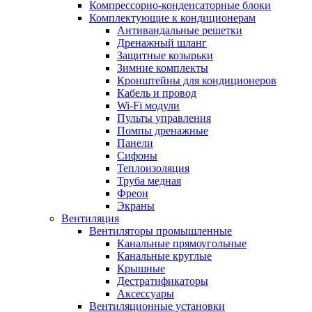
Компрессорно-конденсаторные блоки
Комплектующие к кондиционерам
Антивандальные решетки
Дренажный шланг
Защитные козырьки
Зимние комплекты
Кронштейны для кондиционеров
Кабель и провод
Wi-Fi модули
Пульты управления
Помпы дренажные
Панели
Сифоны
Теплоизоляция
Труба медная
Фреон
Экраны
Вентиляция
Вентиляторы промышленные
Канальные прямоугольные
Канальные круглые
Крышные
Дестратификаторы
Аксессуары
Вентиляционные установки