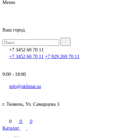
Меню
Ваш город
+7 3452 60 70 11
+7 3452 60 70 11
+7 929 269 70 11
9:00 - 18:00
info@aklimat.su
г. Тюмень, Ул. Самарцева 3
0
0
0
Каталог