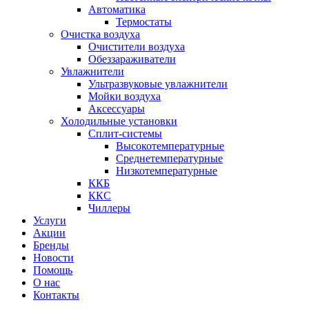
Автоматика
Термостаты
Очистка воздуха
Очистители воздуха
Обеззараживатели
Увлажнители
Ультразвуковые увлажнители
Мойки воздуха
Аксессуары
Холодильные установки
Сплит-системы
Высокотемпературные
Среднетемпературные
Низкотемпературные
ККБ
ККС
Чиллеры
Услуги
Акции
Бренды
Новости
Помощь
О нас
Контакты