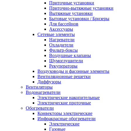
Приточные установки
Приточно-вытяжные установки
Вытяжные установки
Бытовые установки / Бризеры
Для бассейнов
Аксессуары
Сетевые элементы
Нагреватели
Охладители
Фильтр-боксы
Воздушные клапаны
Шумоглушители
Рекуператоры
Воздуховоды и фасонные элементы
Вентиляционные решетки
Диффузоры
Вентиляторы
Водонагреватели
Электрические накопительные
Электрические проточные
Обогреватели
Конвекторы электрические
Инфракрасные обогреватели
Электрические
Газовые