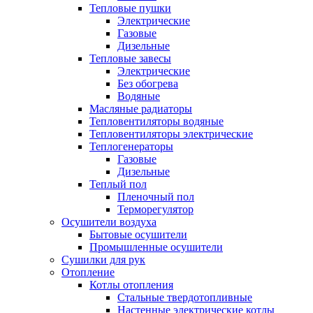
Тепловые пушки
Электрические
Газовые
Дизельные
Тепловые завесы
Электрические
Без обогрева
Водяные
Масляные радиаторы
Тепловентиляторы водяные
Тепловентиляторы электрические
Теплогенераторы
Газовые
Дизельные
Теплый пол
Пленочный пол
Терморегулятор
Осушители воздуха
Бытовые осушители
Промышленные осушители
Сушилки для рук
Отопление
Котлы отопления
Стальные твердотопливные
Настенные электрические котлы