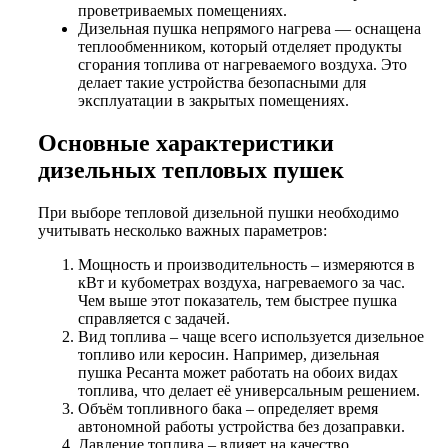
проветриваемых помещениях.
Дизельная пушка непрямого нагрева — оснащена
теплообменником, который отделяет продукты
сгорания топлива от нагреваемого воздуха. Это
делает такие устройства безопасными для
эксплуатации в закрытых помещениях.
Основные характеристики
дизельных тепловых пушек
При выборе тепловой дизельной пушки необходимо
учитывать несколько важных параметров:
Мощность и производительность – измеряются в
кВт и кубометрах воздуха, нагреваемого за час.
Чем выше этот показатель, тем быстрее пушка
справляется с задачей.
Вид топлива – чаще всего используется дизельное
топливо или керосин. Например, дизельная
пушка Ресанта может работать на обоих видах
топлива, что делает её универсальным решением.
Объём топливного бака – определяет время
автономной работы устройства без дозаправки.
Давление топлива – влияет на качество