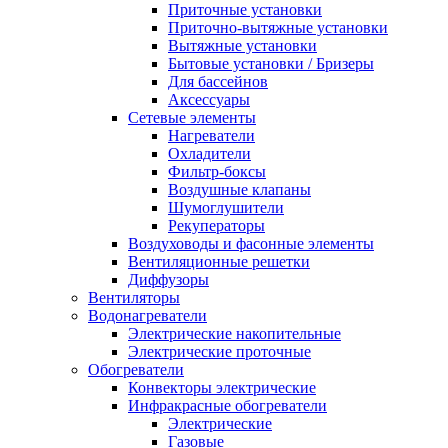
Приточные установки
Приточно-вытяжные установки
Вытяжные установки
Бытовые установки / Бризеры
Для бассейнов
Аксессуары
Сетевые элементы
Нагреватели
Охладители
Фильтр-боксы
Воздушные клапаны
Шумоглушители
Рекуператоры
Воздуховоды и фасонные элементы
Вентиляционные решетки
Диффузоры
Вентиляторы
Водонагреватели
Электрические накопительные
Электрические проточные
Обогреватели
Конвекторы электрические
Инфракрасные обогреватели
Электрические
Газовые