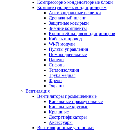
Компрессорно-конденсаторные блоки
Комплектующие к кондиционерам
Антивандальные решетки
Дренажный шланг
Защитные козырьки
Зимние комплекты
Кронштейны для кондиционеров
Кабель и провод
Wi-Fi модули
Пульты управления
Помпы дренажные
Панели
Сифоны
Теплоизоляция
Труба медная
Фреон
Экраны
Вентиляция
Вентиляторы промышленные
Канальные прямоугольные
Канальные круглые
Крышные
Дестратификаторы
Аксессуары
Вентиляционные установки