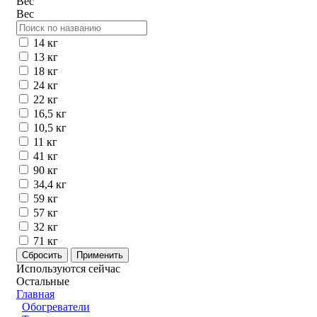
Вес
Вес
14 кг
13 кг
18 кг
24 кг
22 кг
16,5 кг
10,5 кг
11 кг
41 кг
90 кг
34,4 кг
59 кг
57 кг
32 кг
71 кг
Используются сейчас
Остальные
Главная
Обогреватели