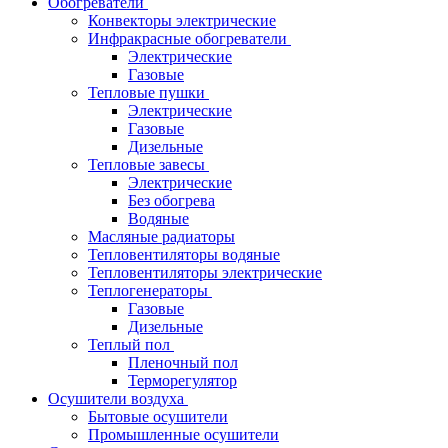
Обогреватели
Конвекторы электрические
Инфракрасные обогреватели
Электрические
Газовые
Тепловые пушки
Электрические
Газовые
Дизельные
Тепловые завесы
Электрические
Без обогрева
Водяные
Масляные радиаторы
Тепловентиляторы водяные
Тепловентиляторы электрические
Теплогенераторы
Газовые
Дизельные
Теплый пол
Пленочный пол
Терморегулятор
Осушители воздуха
Бытовые осушители
Промышленные осушители