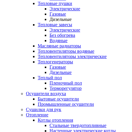
Тепловые пушки
Электрические
Газовые
Дизельные
Тепловые завесы
Электрические
Без обогрева
Водяные
Масляные радиаторы
Тепловентиляторы водяные
Тепловентиляторы электрические
Теплогенераторы
Газовые
Дизельные
Теплый пол
Пленочный пол
Терморегулятор
Осушители воздуха
Бытовые осушители
Промышленные осушители
Сушилки для рук
Отопление
Котлы отопления
Стальные твердотопливные
Настенные электрические котлы