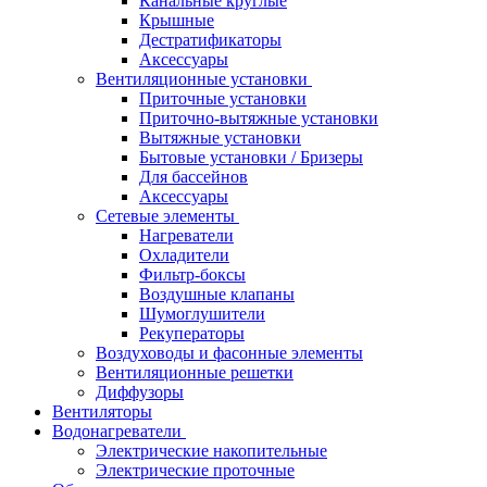
Канальные круглые
Крышные
Дестратификаторы
Аксессуары
Вентиляционные установки
Приточные установки
Приточно-вытяжные установки
Вытяжные установки
Бытовые установки / Бризеры
Для бассейнов
Аксессуары
Сетевые элементы
Нагреватели
Охладители
Фильтр-боксы
Воздушные клапаны
Шумоглушители
Рекуператоры
Воздуховоды и фасонные элементы
Вентиляционные решетки
Диффузоры
Вентиляторы
Водонагреватели
Электрические накопительные
Электрические проточные