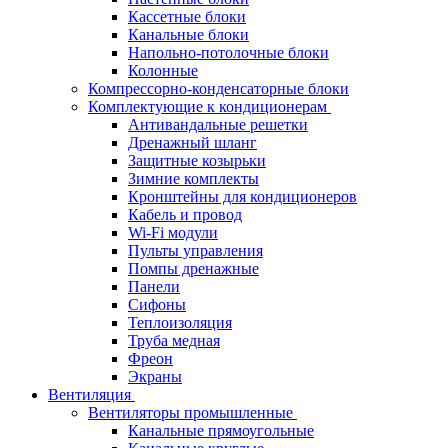
Кассетные блоки
Канальные блоки
Напольно-потолочные блоки
Колонные
Компрессорно-конденсаторные блоки
Комплектующие к кондиционерам
Антивандальные решетки
Дренажный шланг
Защитные козырьки
Зимние комплекты
Кронштейны для кондиционеров
Кабель и провод
Wi-Fi модули
Пульты управления
Помпы дренажные
Панели
Сифоны
Теплоизоляция
Труба медная
Фреон
Экраны
Вентиляция
Вентиляторы промышленные
Канальные прямоугольные