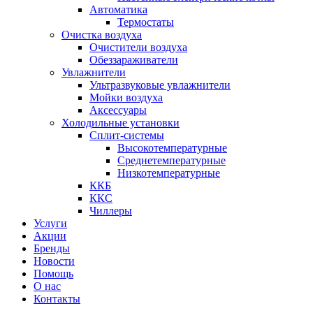
Автоматика
Термостаты
Очистка воздуха
Очистители воздуха
Обеззараживатели
Увлажнители
Ультразвуковые увлажнители
Мойки воздуха
Аксессуары
Холодильные установки
Сплит-системы
Высокотемпературные
Среднетемпературные
Низкотемпературные
ККБ
ККС
Чиллеры
Услуги
Акции
Бренды
Новости
Помощь
О нас
Контакты