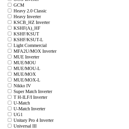
GCM
Heavy 2.0 Classic
Heavy Inverter
KSCB_HZ Inverter
KSHF(A)_HF
KSHF/KSUT
KSHF/KSUT-L
Light Commercial
MFA2U/MOX Inverter
MUE Inverter
MUE/MOU
MUE/MOU-L
MUE/MOX
MUE/MOX-L
Nikko IV
Super Match Inverter
T H-ILF/I Inverter
U-Match
U-Match Inverter
UG1
Unitary Pro 4 Inverter
Universal III