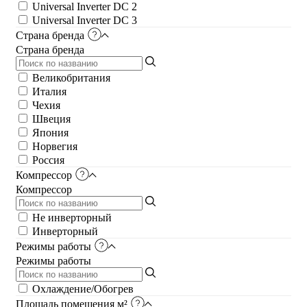
Universal Inverter DC 2
Universal Inverter DC 3
Страна бренда
Страна бренда
Великобритания
Италия
Чеxия
Швеция
Япония
Норвегия
Россия
Компрессор
Компрессор
Не инверторный
Инверторный
Режимы работы
Режимы работы
Охлаждение/Обогрев
Площадь помещения м²