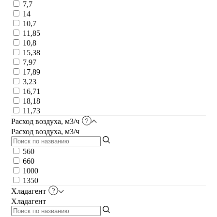
7,7
14
10,7
11,85
10,8
15,38
7,97
17,89
3,23
16,71
18,18
11,73
Расход воздуха, м3/ч
Расход воздуха, м3/ч
560
660
1000
1350
Хладагент
Хладагент