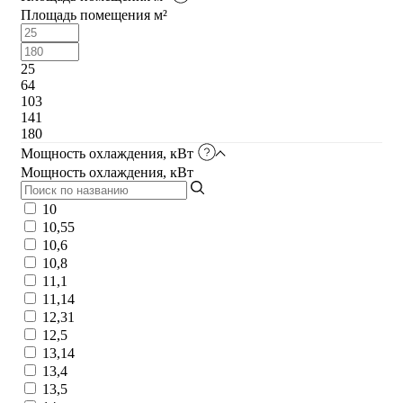
Площадь помещения м²
25
64
103
141
180
Мощность охлаждения, кВт
Мощность охлаждения, кВт
10
10,55
10,6
10,8
11,1
11,14
12,31
12,5
13,14
13,4
13,5