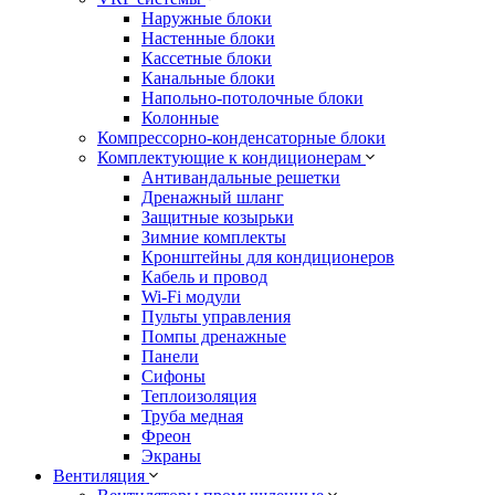
Наружные блоки
Настенные блоки
Кассетные блоки
Канальные блоки
Напольно-потолочные блоки
Колонные
Компрессорно-конденсаторные блоки
Комплектующие к кондиционерам
Антивандальные решетки
Дренажный шланг
Защитные козырьки
Зимние комплекты
Кронштейны для кондиционеров
Кабель и провод
Wi-Fi модули
Пульты управления
Помпы дренажные
Панели
Сифоны
Теплоизоляция
Труба медная
Фреон
Экраны
Вентиляция