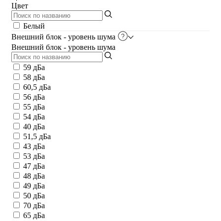
Цвет
Белый
Внешний блок - уровень шума
Внешний блок - уровень шума
59 дБа
58 дБа
60,5 дБа
56 дБа
55 дБа
54 дБа
40 дБа
51,5 дБа
43 дБа
53 дБа
47 дБа
48 дБа
49 дБа
50 дБа
70 дБа
65 дБа