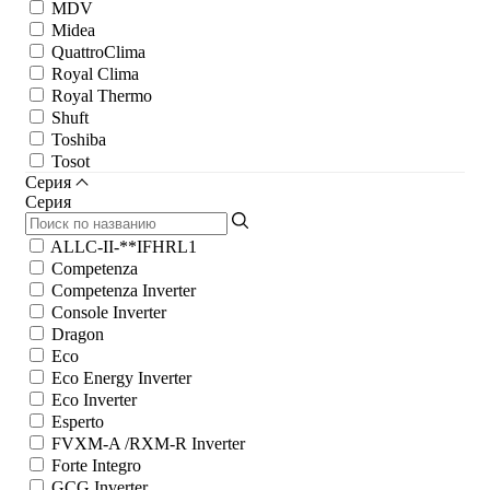
MDV
Midea
QuattroClima
Royal Clima
Royal Thermo
Shuft
Toshiba
Tosot
Серия
Серия
ALLC-II-**IFHRL1
Competenza
Competenza Inverter
Console Inverter
Dragon
Eco
Eco Energy Inverter
Eco Inverter
Esperto
FVXM-A /RXM-R Inverter
Forte Integro
GCG Inverter