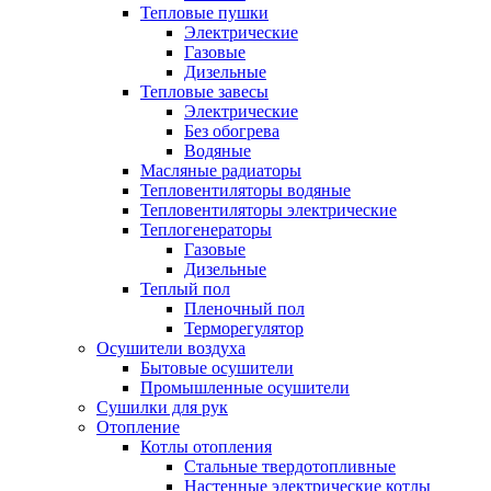
Тепловые пушки
Электрические
Газовые
Дизельные
Тепловые завесы
Электрические
Без обогрева
Водяные
Масляные радиаторы
Тепловентиляторы водяные
Тепловентиляторы электрические
Теплогенераторы
Газовые
Дизельные
Теплый пол
Пленочный пол
Терморегулятор
Осушители воздуха
Бытовые осушители
Промышленные осушители
Сушилки для рук
Отопление
Котлы отопления
Стальные твердотопливные
Настенные электрические котлы