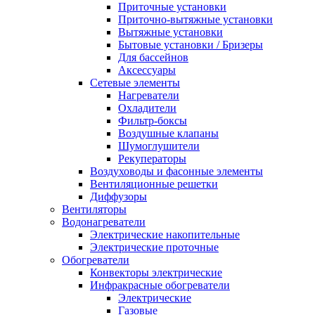
Приточные установки
Приточно-вытяжные установки
Вытяжные установки
Бытовые установки / Бризеры
Для бассейнов
Аксессуары
Сетевые элементы
Нагреватели
Охладители
Фильтр-боксы
Воздушные клапаны
Шумоглушители
Рекуператоры
Воздуховоды и фасонные элементы
Вентиляционные решетки
Диффузоры
Вентиляторы
Водонагреватели
Электрические накопительные
Электрические проточные
Обогреватели
Конвекторы электрические
Инфракрасные обогреватели
Электрические
Газовые