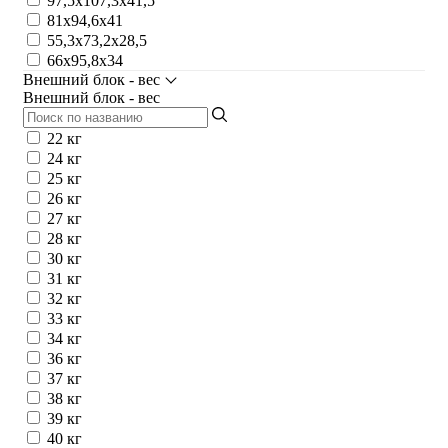
97,5x107,3x41,5
81x94,6x41
55,3x73,2x28,5
66x95,8x34
Внешний блок - вес
Внешний блок - вес
22 кг
24 кг
25 кг
26 кг
27 кг
28 кг
30 кг
31 кг
32 кг
33 кг
34 кг
36 кг
37 кг
38 кг
39 кг
40 кг