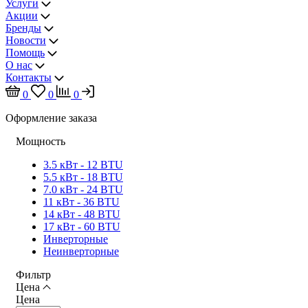
Услуги
Акции
Бренды
Новости
Помощь
О нас
Контакты
0
0
0
Оформление заказа
Мощность
3.5 кВт - 12 BTU
5.5 кВт - 18 BTU
7.0 кВт - 24 BTU
11 кВт - 36 BTU
14 кВт - 48 BTU
17 кВт - 60 BTU
Инверторные
Неинверторные
Фильтр
Цена
Цена