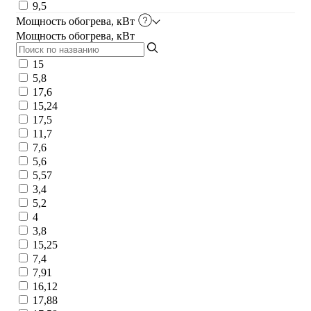
9,5
Мощность обогрева, кВт
Мощность обогрева, кВт
15
5,8
17,6
15,24
17,5
11,7
7,6
5,6
5,57
3,4
5,2
4
3,8
15,25
7,4
7,91
16,12
17,88