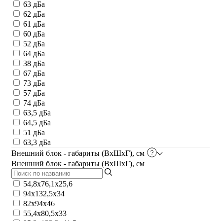
63 дБа
62 дБа
61 дБа
60 дБа
52 дБа
64 дБа
38 дБа
67 дБа
73 дБа
57 дБа
74 дБа
63,5 дБа
64,5 дБа
51 дБа
63,3 дБа
Внешний блок - габариты (ВхШхГ), см
Внешний блок - габариты (ВхШхГ), см
54,8х76,1х25,6
94x132,5x34
82x94x46
55,4x80,5x33