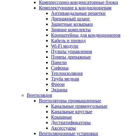
Компрессорно-конденсаторные блоки
Комплектующие к кондиционерам
Антивандальные решетки
Дренажный шланг
Защитные козырьки
Зимние комплекты
Кронштейны для кондиционеров
Кабель и провод
Wi-Fi модули
Пульты управления
Помпы дренажные
Панели
Сифоны
Теплоизоляция
Труба медная
Фреон
Экраны
Вентиляция
Вентиляторы промышленные
Канальные прямоугольные
Канальные круглые
Крышные
Дестратификаторы
Аксессуары
Вентиляционные установки