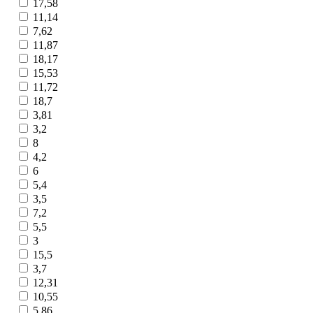
17,58
11,14
7,62
11,87
18,17
15,53
11,72
18,7
3,81
3,2
8
4,2
6
5,4
3,5
7,2
5,5
3
15,5
3,7
12,31
10,55
5,86