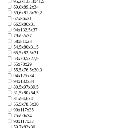
95,2x133,3x41,5
69,8x89,2x34
59,6x81,8x30,2
67x86x31
66,5х86х31
94x132,5x37
79x92x37
58x81x28
54,5x80x31,5
65,5х82,5x31
53x70,5x27,9
55x78x29
55,5х76,5х30,3
94x125x34
94x132x34
80,5х97х39,5
31,5x80x54,5
81х94,6x41
55,5x78,5x30
90x117x35
75x90x34
90x117x32
59,7х82х30