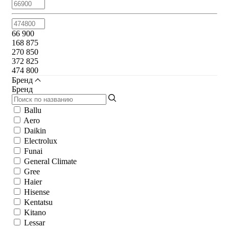
66 900
168 875
270 850
372 825
474 800
Бренд
Бренд
Ballu
Aero
Daikin
Electrolux
Funai
General Climate
Gree
Haier
Hisense
Kentatsu
Kitano
Lessar