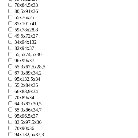
70x84,5x33
80,5x91x36
55x76x25
85x101x41
59х78х28,8
49,5x72x27
34x94x132
82x94x37
55,5х74,5х30
96х99х37
55,3x67,5x28,5
67,3x89x34,2
95x132,5x34
55,2х84х35
66x88,9х34
70x89x34
64,3x82x30,5
55,3x86x34,7
95x96,5x37
83,5x97,5x36
70x90x36
94x132,5x37,3