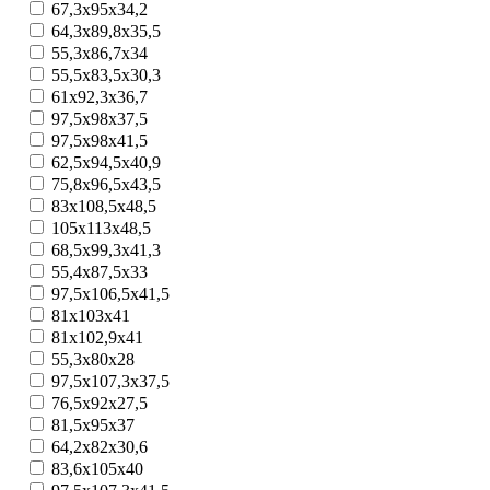
67,3x95x34,2
64,3x89,8x35,5
55,3x86,7x34
55,5x83,5x30,3
61x92,3x36,7
97,5x98x37,5
97,5x98x41,5
62,5x94,5х40,9
75,8x96,5x43,5
83x108,5x48,5
105x113x48,5
68,5x99,3x41,3
55,4x87,5x33
97,5x106,5x41,5
81х103х41
81х102,9х41
55,3х80х28
97,5x107,3x37,5
76,5x92x27,5
81,5x95x37
64,2x82x30,6
83,6x105x40