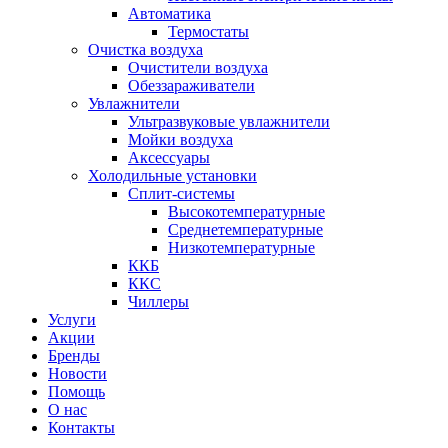
Автоматика
Термостаты
Очистка воздуха
Очистители воздуха
Обеззараживатели
Увлажнители
Ультразвуковые увлажнители
Мойки воздуха
Аксессуары
Холодильные установки
Сплит-системы
Высокотемпературные
Среднетемпературные
Низкотемпературные
ККБ
ККС
Чиллеры
Услуги
Акции
Бренды
Новости
Помощь
О нас
Контакты