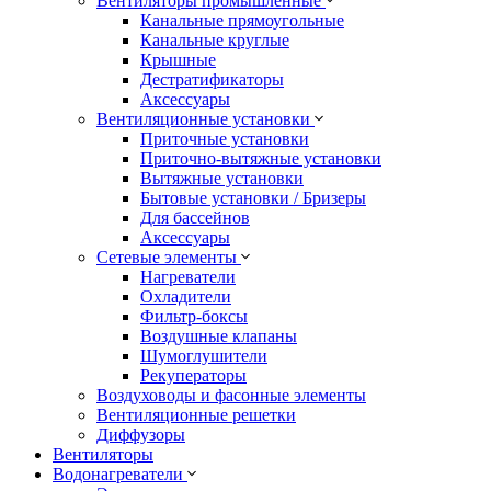
Вентиляторы промышленные
Канальные прямоугольные
Канальные круглые
Крышные
Дестратификаторы
Аксессуары
Вентиляционные установки
Приточные установки
Приточно-вытяжные установки
Вытяжные установки
Бытовые установки / Бризеры
Для бассейнов
Аксессуары
Сетевые элементы
Нагреватели
Охладители
Фильтр-боксы
Воздушные клапаны
Шумоглушители
Рекуператоры
Воздуховоды и фасонные элементы
Вентиляционные решетки
Диффузоры
Вентиляторы
Водонагреватели