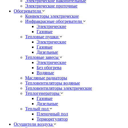
Электрические накопительные
Электрические проточные
Обогреватели
Конвекторы электрические
Инфракрасные обогреватели
Электрические
Газовые
Тепловые пушки
Электрические
Газовые
Дизельные
Тепловые завесы
Электрические
Без обогрева
Водяные
Масляные радиаторы
Тепловентиляторы водяные
Тепловентиляторы электрические
Теплогенераторы
Газовые
Дизельные
Теплый пол
Пленочный пол
Терморегулятор
Осушители воздуха