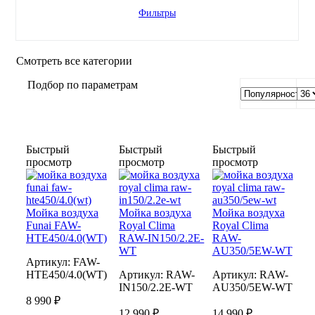
Фильтры
Смотреть все категории
Подбор по параметрам
Быстрый
Быстрый
Быстрый
просмотр
просмотр
просмотр
Мойка воздуха
Мойка воздуха
Мойка воздуха
Funai FAW-
Royal Clima
Royal Clima
HTE450/4.0(WT)
RAW-IN150/2.2E-
RAW-
WT
AU350/5EW-WT
Артикул:
FAW-
HTE450/4.0(WT)
Артикул:
RAW-
Артикул:
RAW-
IN150/2.2E-WT
AU350/5EW-WT
8 990 ₽
12 990 ₽
14 990 ₽