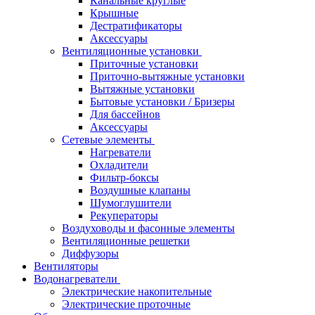
Канальные круглые
Крышные
Дестратификаторы
Аксессуары
Вентиляционные установки
Приточные установки
Приточно-вытяжные установки
Вытяжные установки
Бытовые установки / Бризеры
Для бассейнов
Аксессуары
Сетевые элементы
Нагреватели
Охладители
Фильтр-боксы
Воздушные клапаны
Шумоглушители
Рекуператоры
Воздуховоды и фасонные элементы
Вентиляционные решетки
Диффузоры
Вентиляторы
Водонагреватели
Электрические накопительные
Электрические проточные