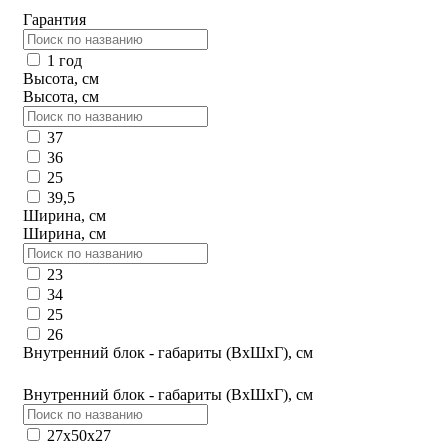
Гарантия
1 год
Высота, см
Высота, см
37
36
25
39,5
Ширина, см
Ширина, см
23
34
25
26
Внутренний блок - габариты (ВхШхГ), см
Внутренний блок - габариты (ВхШхГ), см
27х50x27