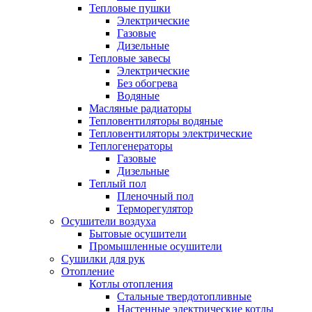
Тепловые пушки
Электрические
Газовые
Дизельные
Тепловые завесы
Электрические
Без обогрева
Водяные
Масляные радиаторы
Тепловентиляторы водяные
Тепловентиляторы электрические
Теплогенераторы
Газовые
Дизельные
Теплый пол
Пленочный пол
Терморегулятор
Осушители воздуха
Бытовые осушители
Промышленные осушители
Сушилки для рук
Отопление
Котлы отопления
Стальные твердотопливные
Настенные электрические котлы