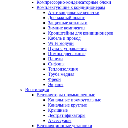
Компрессорно-конденсаторные блоки
Комплектующие к кондиционерам
Антивандальные решетки
Дренажный шланг
Защитные козырьки
Зимние комплекты
Кронштейны для кондиционеров
Кабель и провод
Wi-Fi модули
Пульты управления
Помпы дренажные
Панели
Сифоны
Теплоизоляция
Труба медная
Фреон
Экраны
Вентиляция
Вентиляторы промышленные
Канальные прямоугольные
Канальные круглые
Крышные
Дестратификаторы
Аксессуары
Вентиляционные установки