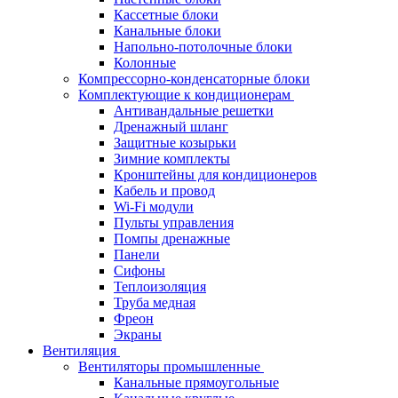
Кассетные блоки
Канальные блоки
Напольно-потолочные блоки
Колонные
Компрессорно-конденсаторные блоки
Комплектующие к кондиционерам
Антивандальные решетки
Дренажный шланг
Защитные козырьки
Зимние комплекты
Кронштейны для кондиционеров
Кабель и провод
Wi-Fi модули
Пульты управления
Помпы дренажные
Панели
Сифоны
Теплоизоляция
Труба медная
Фреон
Экраны
Вентиляция
Вентиляторы промышленные
Канальные прямоугольные