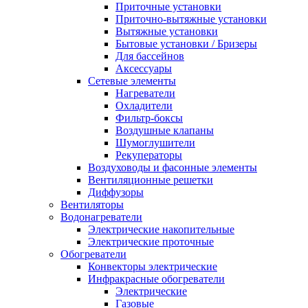
Приточные установки
Приточно-вытяжные установки
Вытяжные установки
Бытовые установки / Бризеры
Для бассейнов
Аксессуары
Сетевые элементы
Нагреватели
Охладители
Фильтр-боксы
Воздушные клапаны
Шумоглушители
Рекуператоры
Воздуховоды и фасонные элементы
Вентиляционные решетки
Диффузоры
Вентиляторы
Водонагреватели
Электрические накопительные
Электрические проточные
Обогреватели
Конвекторы электрические
Инфракрасные обогреватели
Электрические
Газовые