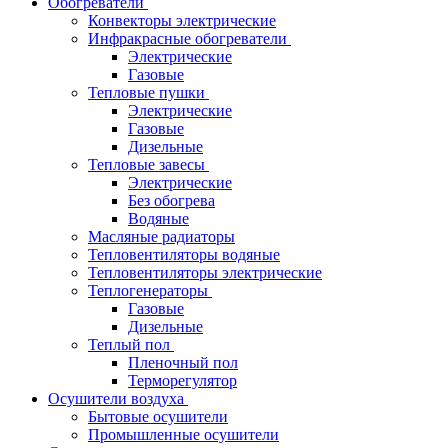
Обогреватели
Конвекторы электрические
Инфракрасные обогреватели
Электрические
Газовые
Тепловые пушки
Электрические
Газовые
Дизельные
Тепловые завесы
Электрические
Без обогрева
Водяные
Масляные радиаторы
Тепловентиляторы водяные
Тепловентиляторы электрические
Теплогенераторы
Газовые
Дизельные
Теплый пол
Пленочный пол
Терморегулятор
Осушители воздуха
Бытовые осушители
Промышленные осушители