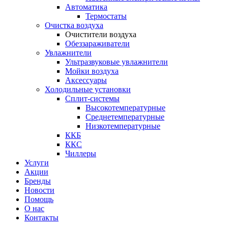
Автоматика
Термостаты
Очистка воздуха
Очистители воздуха
Обеззараживатели
Увлажнители
Ультразвуковые увлажнители
Мойки воздуха
Аксессуары
Холодильные установки
Сплит-системы
Высокотемпературные
Среднетемпературные
Низкотемпературные
ККБ
ККС
Чиллеры
Услуги
Акции
Бренды
Новости
Помощь
О нас
Контакты