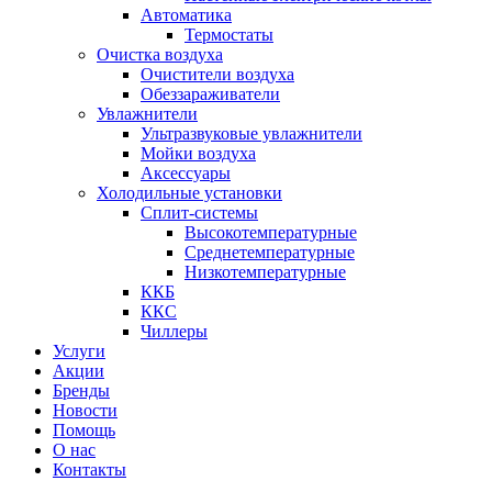
Автоматика
Термостаты
Очистка воздуха
Очистители воздуха
Обеззараживатели
Увлажнители
Ультразвуковые увлажнители
Мойки воздуха
Аксессуары
Холодильные установки
Сплит-системы
Высокотемпературные
Среднетемпературные
Низкотемпературные
ККБ
ККС
Чиллеры
Услуги
Акции
Бренды
Новости
Помощь
О нас
Контакты