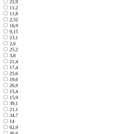
21,9
11,2
11,8
2,52
16,9
9,15
23,1
2,6
25,2
3,8
21,4
17,4
25,6
19,6
26,9
15,4
15,9
39,1
21,1
34,7
14
62,9
46,6