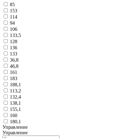
85
153
114
94
106
133,5
128
136
133
36,8
46,8
161
183
188,1
113,2
132,4
138,1
155,1
160
180,1
Управление
Управление