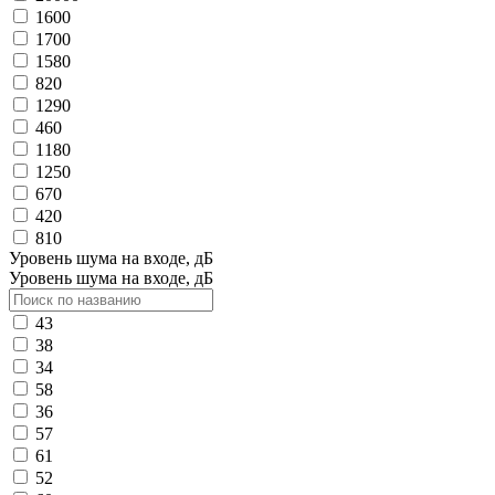
1600
1700
1580
820
1290
460
1180
1250
670
420
810
Уровень шума на входе, дБ
Уровень шума на входе, дБ
43
38
34
58
36
57
61
52