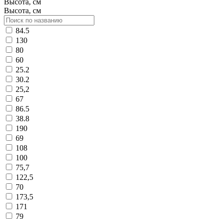
Высота, см
Высота, см
84.5
130
80
60
25.2
30.2
25,2
67
86.5
38.8
190
69
108
100
75,7
122,5
70
173,5
171
79