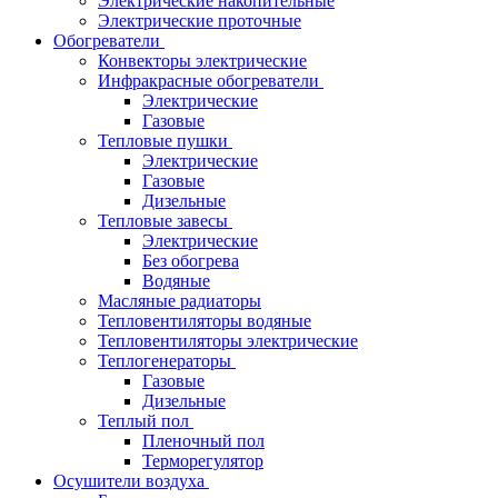
Электрические накопительные
Электрические проточные
Обогреватели
Конвекторы электрические
Инфракрасные обогреватели
Электрические
Газовые
Тепловые пушки
Электрические
Газовые
Дизельные
Тепловые завесы
Электрические
Без обогрева
Водяные
Масляные радиаторы
Тепловентиляторы водяные
Тепловентиляторы электрические
Теплогенераторы
Газовые
Дизельные
Теплый пол
Пленочный пол
Терморегулятор
Осушители воздуха