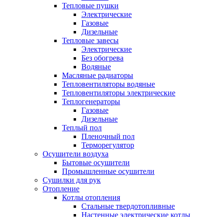
Тепловые пушки
Электрические
Газовые
Дизельные
Тепловые завесы
Электрические
Без обогрева
Водяные
Масляные радиаторы
Тепловентиляторы водяные
Тепловентиляторы электрические
Теплогенераторы
Газовые
Дизельные
Теплый пол
Пленочный пол
Терморегулятор
Осушители воздуха
Бытовые осушители
Промышленные осушители
Сушилки для рук
Отопление
Котлы отопления
Стальные твердотопливные
Настенные электрические котлы