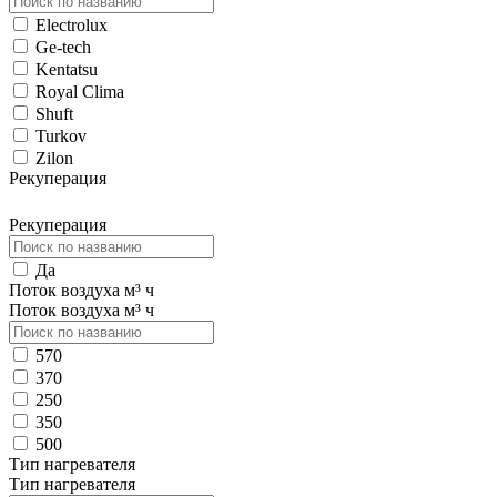
Electrolux
Ge-tech
Kentatsu
Royal Clima
Shuft
Turkov
Zilon
Рекуперация
Рекуперация
Да
Поток воздуха м³ ч
Поток воздуха м³ ч
570
370
250
350
500
Тип нагревателя
Тип нагревателя