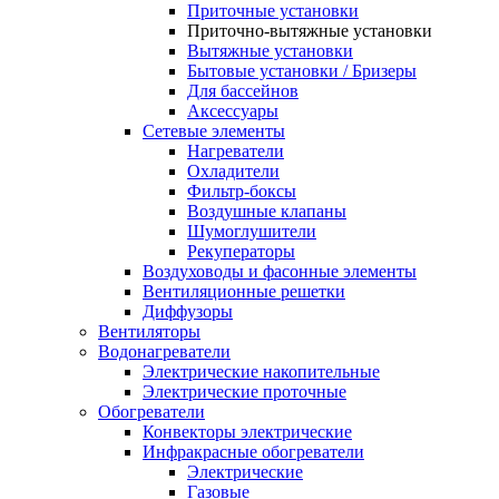
Приточные установки
Приточно-вытяжные установки
Вытяжные установки
Бытовые установки / Бризеры
Для бассейнов
Аксессуары
Сетевые элементы
Нагреватели
Охладители
Фильтр-боксы
Воздушные клапаны
Шумоглушители
Рекуператоры
Воздуховоды и фасонные элементы
Вентиляционные решетки
Диффузоры
Вентиляторы
Водонагреватели
Электрические накопительные
Электрические проточные
Обогреватели
Конвекторы электрические
Инфракрасные обогреватели
Электрические
Газовые