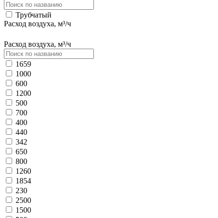
Трубчатый
Расход воздуха, м³/ч
Расход воздуха, м³/ч
1659
1000
600
1200
500
700
400
440
342
650
800
1260
1854
230
2500
1500