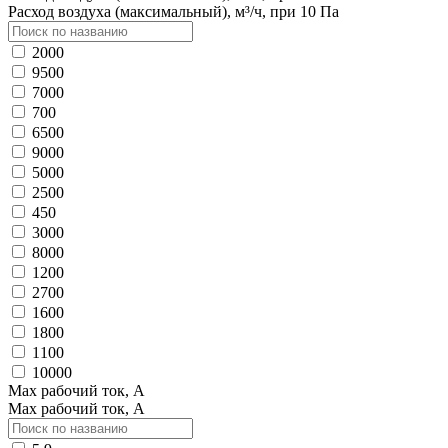
Расход воздуха (максимальный), м³/ч, при 10 Па
2000
9500
7000
700
6500
9000
5000
2500
450
3000
8000
1200
2700
1600
1800
1100
10000
Max рабочий ток, А
Max рабочий ток, А