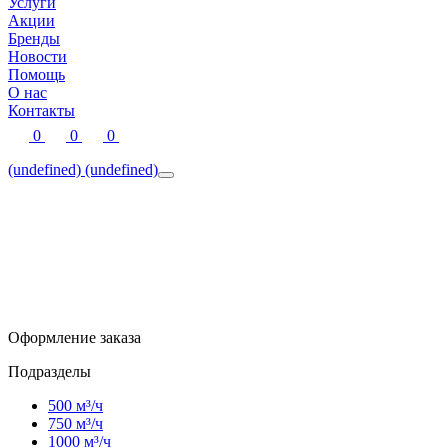
Услуги
Акции
Бренды
Новости
Помощь
О нас
Контакты
0
0
0
(undefined)
(undefined)
Оформление заказа
Подразделы
500 м³/ч
750 м³/ч
1000 м³/ч