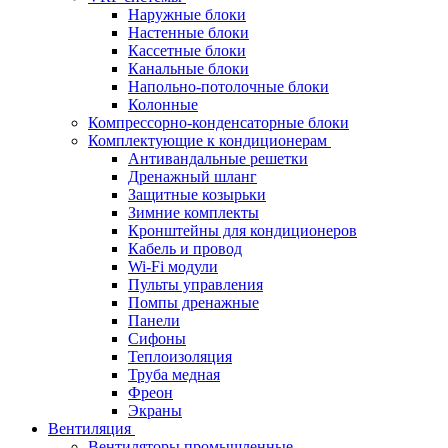
Наружные блоки
Настенные блоки
Кассетные блоки
Канальные блоки
Напольно-потолочные блоки
Колонные
Компрессорно-конденсаторные блоки
Комплектующие к кондиционерам
Антивандальные решетки
Дренажный шланг
Защитные козырьки
Зимние комплекты
Кронштейны для кондиционеров
Кабель и провод
Wi-Fi модули
Пульты управления
Помпы дренажные
Панели
Сифоны
Теплоизоляция
Труба медная
Фреон
Экраны
Вентиляция
Вентиляторы промышленные