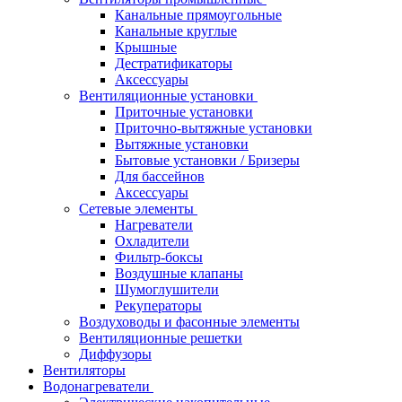
Канальные прямоугольные
Канальные круглые
Крышные
Дестратификаторы
Аксессуары
Вентиляционные установки
Приточные установки
Приточно-вытяжные установки
Вытяжные установки
Бытовые установки / Бризеры
Для бассейнов
Аксессуары
Сетевые элементы
Нагреватели
Охладители
Фильтр-боксы
Воздушные клапаны
Шумоглушители
Рекуператоры
Воздуховоды и фасонные элементы
Вентиляционные решетки
Диффузоры
Вентиляторы
Водонагреватели