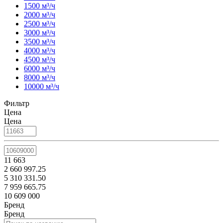
1500 м³/ч
2000 м³/ч
2500 м³/ч
3000 м³/ч
3500 м³/ч
4000 м³/ч
4500 м³/ч
6000 м³/ч
8000 м³/ч
10000 м³/ч
Фильтр
Цена
Цена
11 663
2 660 997.25
5 310 331.50
7 959 665.75
10 609 000
Бренд
Бренд