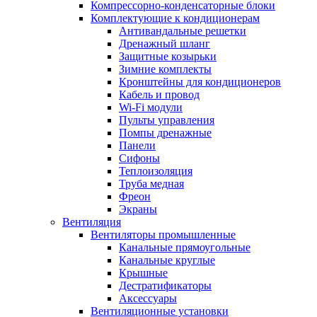
Компрессорно-конденсаторные блоки
Комплектующие к кондиционерам
Антивандальные решетки
Дренажный шланг
Защитные козырьки
Зимние комплекты
Кронштейны для кондиционеров
Кабель и провод
Wi-Fi модули
Пульты управления
Помпы дренажные
Панели
Сифоны
Теплоизоляция
Труба медная
Фреон
Экраны
Вентиляция
Вентиляторы промышленные
Канальные прямоугольные
Канальные круглые
Крышные
Дестратификаторы
Аксессуары
Вентиляционные установки