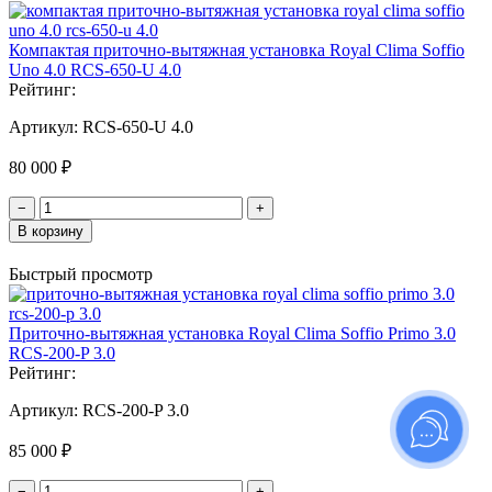
Компактая приточно-вытяжная установка Royal Clima Soffio
Uno 4.0 RCS-650-U 4.0
Рейтинг:
Артикул:
RCS-650-U 4.0
80 000 ₽
−
+
В корзину
Быстрый просмотр
Приточно-вытяжная установка Royal Clima Soffio Primo 3.0
RCS-200-P 3.0
Рейтинг:
Артикул:
RCS-200-P 3.0
85 000 ₽
−
+