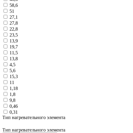
58,6
51
27,1
27,8
22,8
23,5
13,9
19,7
11,5
13,8
4,5
5,6
15,3
11
1,18
1,8
9,8
0,46
0,31
Тип нагревательного элемента
Тип нагревательного элемента