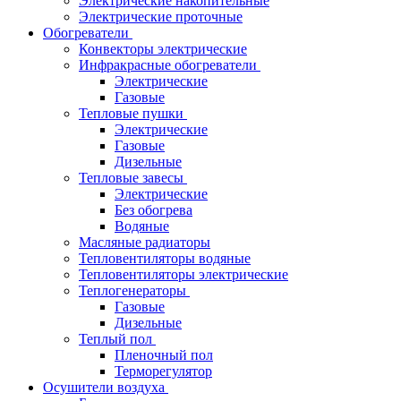
Электрические накопительные
Электрические проточные
Обогреватели
Конвекторы электрические
Инфракрасные обогреватели
Электрические
Газовые
Тепловые пушки
Электрические
Газовые
Дизельные
Тепловые завесы
Электрические
Без обогрева
Водяные
Масляные радиаторы
Тепловентиляторы водяные
Тепловентиляторы электрические
Теплогенераторы
Газовые
Дизельные
Теплый пол
Пленочный пол
Терморегулятор
Осушители воздуха