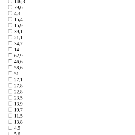
146,3
79,6
4,3
15,4
15,9
39,1
21,1
34,7
14
62,9
46,6
58,6
51
27,1
27,8
22,8
23,5
13,9
19,7
11,5
13,8
4,5
5,6