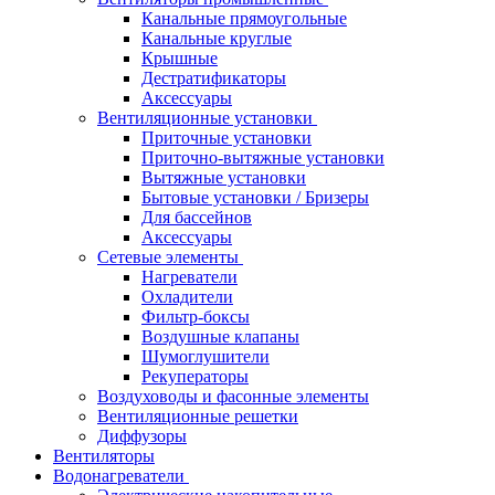
Канальные прямоугольные
Канальные круглые
Крышные
Дестратификаторы
Аксессуары
Вентиляционные установки
Приточные установки
Приточно-вытяжные установки
Вытяжные установки
Бытовые установки / Бризеры
Для бассейнов
Аксессуары
Сетевые элементы
Нагреватели
Охладители
Фильтр-боксы
Воздушные клапаны
Шумоглушители
Рекуператоры
Воздуховоды и фасонные элементы
Вентиляционные решетки
Диффузоры
Вентиляторы
Водонагреватели