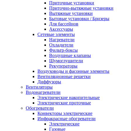
Приточные установки
Приточно-вытяжные установки
Вытяжные установки
Бытовые установки / Бризеры
Для бассейнов
Аксессуары
Сетевые элементы
Нагреватели
Охладители
Фильтр-боксы
Воздушные клапаны
Шумоглушители
Рекуператоры
Воздуховоды и фасонные элементы
Вентиляционные решетки
Диффузоры
Вентиляторы
Водонагреватели
Электрические накопительные
Электрические проточные
Обогреватели
Конвекторы электрические
Инфракрасные обогреватели
Электрические
Газовые