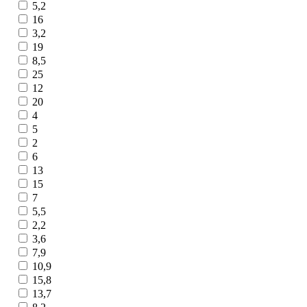
5,2
16
3,2
19
8,5
25
12
20
4
5
2
6
13
15
7
5,5
2,2
3,6
7,9
10,9
15,8
13,7