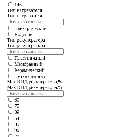
146
Тип нагревателя
Тип нагревателя
Электрический
Водяной
Тип рекуператора
Тип рекуператора
Пластинчатый
Мембранный
Керамический
Энтальпийный
Max КПД рекуператора,%
Max КПД рекуператора,%
60
75
89
54
85
90
70