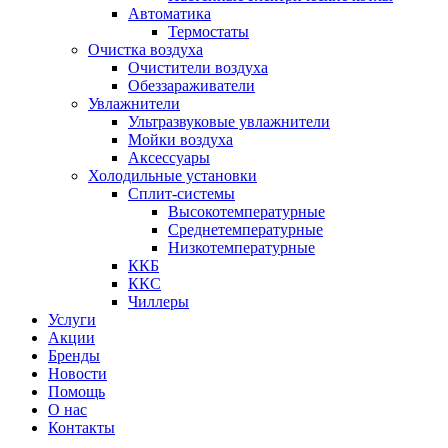
Автоматика
Термостаты
Очистка воздуха
Очистители воздуха
Обеззараживатели
Увлажнители
Ультразвуковые увлажнители
Мойки воздуха
Аксессуары
Холодильные установки
Сплит-системы
Высокотемпературные
Среднетемпературные
Низкотемпературные
ККБ
ККС
Чиллеры
Услуги
Акции
Бренды
Новости
Помощь
О нас
Контакты