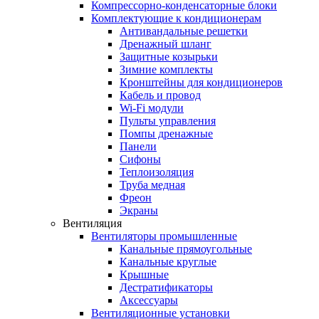
Компрессорно-конденсаторные блоки
Комплектующие к кондиционерам
Антивандальные решетки
Дренажный шланг
Защитные козырьки
Зимние комплекты
Кронштейны для кондиционеров
Кабель и провод
Wi-Fi модули
Пульты управления
Помпы дренажные
Панели
Сифоны
Теплоизоляция
Труба медная
Фреон
Экраны
Вентиляция
Вентиляторы промышленные
Канальные прямоугольные
Канальные круглые
Крышные
Дестратификаторы
Аксессуары
Вентиляционные установки