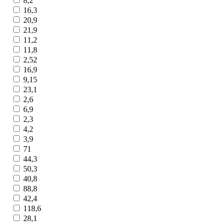
8,2
16,3
20,9
21,9
11,2
11,8
2,52
16,9
9,15
23,1
2,6
6,9
2,3
4,2
3,9
71
44,3
50,3
40,8
88,8
42,4
118,6
28,1