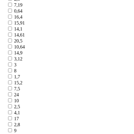
7,19
0,64
16,4
15,91
14,1
14,61
20,5
10,64
14,9
3,12
3
8
1,7
15,2
7,5
24
10
2,5
4,1
17
2,8
9