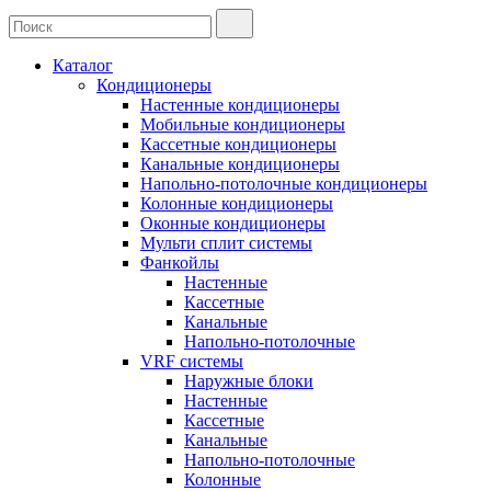
Каталог
Кондиционеры
Настенные кондиционеры
Мобильные кондиционеры
Кассетные кондиционеры
Канальные кондиционеры
Напольно-потолочные кондиционеры
Колонные кондиционеры
Оконные кондиционеры
Мульти сплит системы
Фанкойлы
Настенные
Кассетные
Канальные
Напольно-потолочные
VRF системы
Наружные блоки
Настенные
Кассетные
Канальные
Напольно-потолочные
Колонные