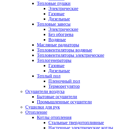
Тепловые пушки
Электрические
Газовые
Дизельные
Тепловые завесы
Электрические
Без обогрева
Водяные
Масляные радиаторы
Тепловентиляторы водяные
Тепловентиляторы электрические
Теплогенераторы
Газовые
Дизельные
Теплый пол
Пленочный пол
Терморегулятор
Осушители воздуха
Бытовые осушители
Промышленные осушители
Сушилки для рук
Отопление
Котлы отопления
Стальные твердотопливные
Настенные электрические котлы