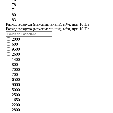
78
71
80
83
Расход воздуха (максимальный), м³/ч, при 10 Па
Расход воздуха (максимальный), м³/ч, при 10 Па
2000
600
9500
2600
1400
800
7000
700
6500
9000
5000
2500
1650
2200
2800