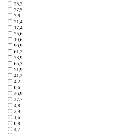
25,2
27,5
3,8
21,4
17,4
25,6
19,6
90,9
61,2
73,9
65,3
51,9
41,2
4.2
0,6
26,9
27,7
4,8
2,9
1,6
0,8
4,7