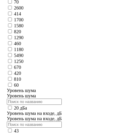
70
2600
414
1700
1580
820
1290
460
1180
5490
1250
670
420
810
60
Уровень шума
Уровень шума
20 дБа
Уровень шума на входе, дБ
Уровень шума на входе, дБ
43