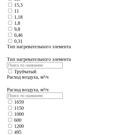
15,3
11
1,18
1,8
9,8
0,46
0,31
Тип нагревательного элемента
Тип нагревательного элемента
Трубчатый
Расход воздуха, м³/ч
Расход воздуха, м³/ч
1659
1150
1000
600
1200
495