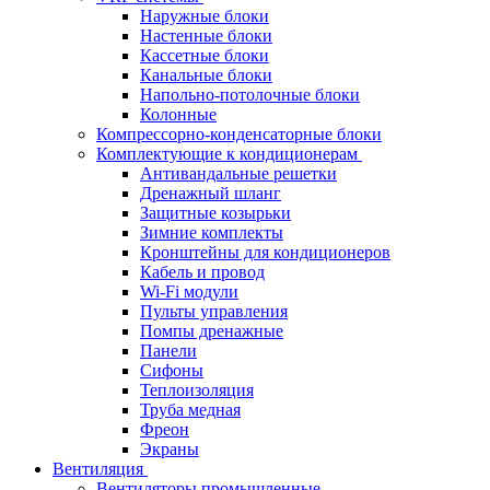
Наружные блоки
Настенные блоки
Кассетные блоки
Канальные блоки
Напольно-потолочные блоки
Колонные
Компрессорно-конденсаторные блоки
Комплектующие к кондиционерам
Антивандальные решетки
Дренажный шланг
Защитные козырьки
Зимние комплекты
Кронштейны для кондиционеров
Кабель и провод
Wi-Fi модули
Пульты управления
Помпы дренажные
Панели
Сифоны
Теплоизоляция
Труба медная
Фреон
Экраны
Вентиляция
Вентиляторы промышленные