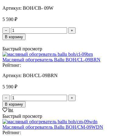
Артикул:
BOH/СB- 09W
5 590 ₽
−
+
В корзину
Быстрый просмотр
Масляный обогреватель Ballu BOH/CL-09BRN
Рейтинг:
Артикул:
BOH/CL-09BRN
5 590 ₽
−
+
В корзину
Быстрый просмотр
Масляный обогреватель Ballu BOH/CM-09WDN
Рейтинг: