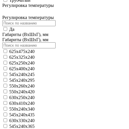
Трубчатый
Регулировка температуры
Регулировка температуры
Да
Габариты (ВхШхГ), мм
Габариты (ВхШхГ), мм
625х475х240
625х325х240
625х250х240
625х400х240
545х240х245
545х240х295
550х260х240
550х240х420
630x250х240
630x410х240
550х240х340
545х240х435
630x330х240
545х240х365