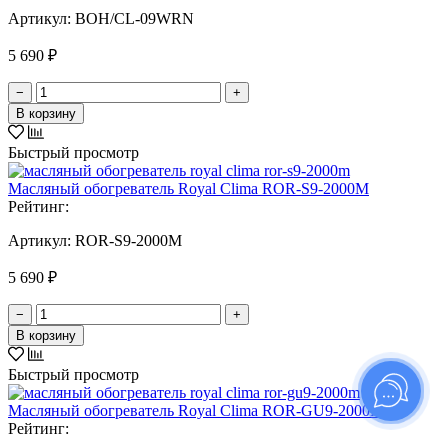
Артикул:
BOH/CL-09WRN
5 690 ₽
−
+
В корзину
Быстрый просмотр
Масляный обогреватель Royal Clima ROR-S9-2000M
Рейтинг:
Артикул:
ROR-S9-2000M
5 690 ₽
−
+
В корзину
Быстрый просмотр
Масляный обогреватель Royal Clima ROR-GU9-2000M
Рейтинг: