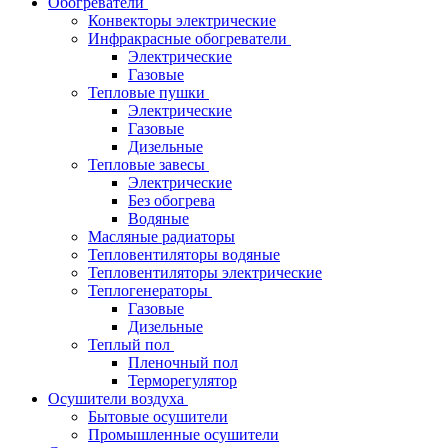
Обогреватели
Конвекторы электрические
Инфракрасные обогреватели
Электрические
Газовые
Тепловые пушки
Электрические
Газовые
Дизельные
Тепловые завесы
Электрические
Без обогрева
Водяные
Масляные радиаторы
Тепловентиляторы водяные
Тепловентиляторы электрические
Теплогенераторы
Газовые
Дизельные
Теплый пол
Пленочный пол
Терморегулятор
Осушители воздуха
Бытовые осушители
Промышленные осушители