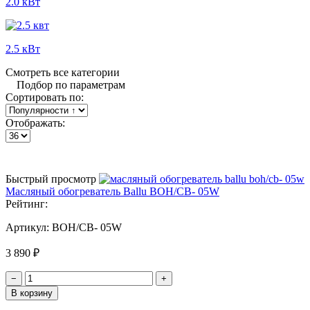
2.0 кВт
2.5 кВт
Смотреть все категории
Подбор по параметрам
Сортировать по:
Отображать:
Быстрый просмотр
Масляный обогреватель Ballu BOH/СB- 05W
Рейтинг:
Артикул:
BOH/СB- 05W
3 890 ₽
−
+
В корзину