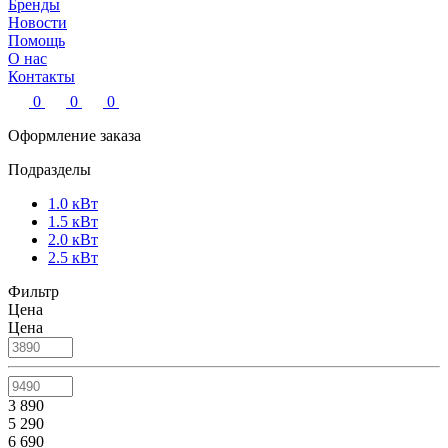
Бренды
Новости
Помощь
О нас
Контакты
0
0
0
Оформление заказа
Подразделы
1.0 кВт
1.5 кВт
2.0 кВт
2.5 кВт
Фильтр
Цена
Цена
3 890
5 290
6 690