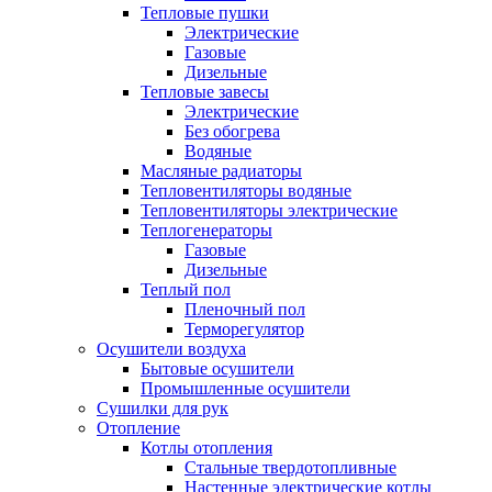
Тепловые пушки
Электрические
Газовые
Дизельные
Тепловые завесы
Электрические
Без обогрева
Водяные
Масляные радиаторы
Тепловентиляторы водяные
Тепловентиляторы электрические
Теплогенераторы
Газовые
Дизельные
Теплый пол
Пленочный пол
Терморегулятор
Осушители воздуха
Бытовые осушители
Промышленные осушители
Сушилки для рук
Отопление
Котлы отопления
Стальные твердотопливные
Настенные электрические котлы