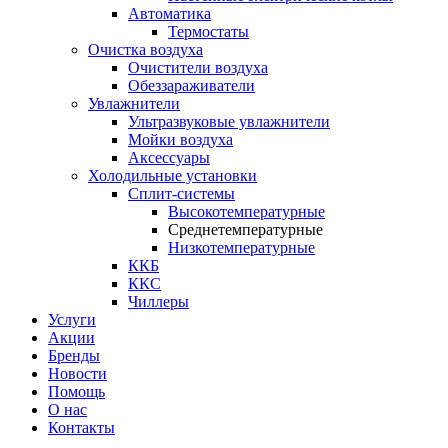
Автоматика
Термостаты
Очистка воздуха
Очистители воздуха
Обеззараживатели
Увлажнители
Ультразвуковые увлажнители
Мойки воздуха
Аксессуары
Холодильные установки
Сплит-системы
Высокотемпературные
Среднетемпературные
Низкотемпературные
ККБ
ККС
Чиллеры
Услуги
Акции
Бренды
Новости
Помощь
О нас
Контакты