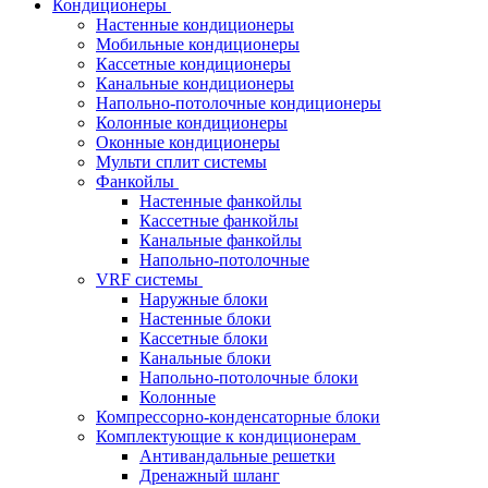
Кондиционеры
Настенные кондиционеры
Мобильные кондиционеры
Кассетные кондиционеры
Канальные кондиционеры
Напольно-потолочные кондиционеры
Колонные кондиционеры
Оконные кондиционеры
Мульти сплит системы
Фанкойлы
Настенные фанкойлы
Кассетные фанкойлы
Канальные фанкойлы
Напольно-потолочные
VRF системы
Наружные блоки
Настенные блоки
Кассетные блоки
Канальные блоки
Напольно-потолочные блоки
Колонные
Компрессорно-конденсаторные блоки
Комплектующие к кондиционерам
Антивандальные решетки
Дренажный шланг