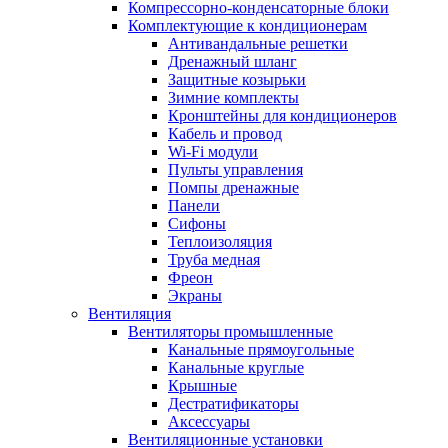
Компрессорно-конденсаторные блоки
Комплектующие к кондиционерам
Антивандальные решетки
Дренажный шланг
Защитные козырьки
Зимние комплекты
Кронштейны для кондиционеров
Кабель и провод
Wi-Fi модули
Пульты управления
Помпы дренажные
Панели
Сифоны
Теплоизоляция
Труба медная
Фреон
Экраны
Вентиляция
Вентиляторы промышленные
Канальные прямоугольные
Канальные круглые
Крышные
Дестратификаторы
Аксессуары
Вентиляционные установки