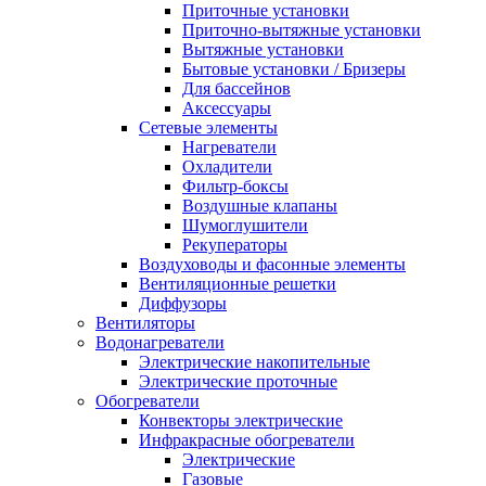
Приточные установки
Приточно-вытяжные установки
Вытяжные установки
Бытовые установки / Бризеры
Для бассейнов
Аксессуары
Сетевые элементы
Нагреватели
Охладители
Фильтр-боксы
Воздушные клапаны
Шумоглушители
Рекуператоры
Воздуховоды и фасонные элементы
Вентиляционные решетки
Диффузоры
Вентиляторы
Водонагреватели
Электрические накопительные
Электрические проточные
Обогреватели
Конвекторы электрические
Инфракрасные обогреватели
Электрические
Газовые