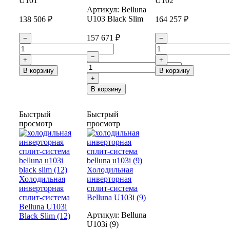
U101
U102
Артикул:
Belluna
U103 Black Slim
138 506 ₽
164 257 ₽
157 671 ₽
−
−
−
+
+
В корзину
В корзину
+
В корзину
Быстрый
Быстрый
просмотр
просмотр
Холодильная
Холодильная
инверторная
инверторная
сплит-система
сплит-система
Belluna U103i (9)
Belluna U103i
Артикул:
Belluna
Black Slim (12)
U103i (9)