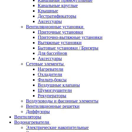
Канальные прямоугольные
Канальные круглые
Крышные
Дестратификаторы
Аксессуары
Вентиляционные установки
Приточные установки
Приточно-вытяжные установки
Вытяжные установки
Бытовые установки / Бризеры
Для бассейнов
Аксессуары
Сетевые элементы
Нагреватели
Охладители
Фильтр-боксы
Воздушные клапаны
Шумоглушители
Рекуператоры
Воздуховоды и фасонные элементы
Вентиляционные решетки
Диффузоры
Вентиляторы
Водонагреватели
Электрические накопительные