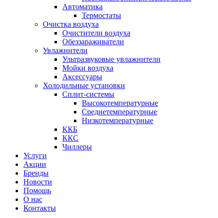
Автоматика
Термостаты
Очистка воздуха
Очистители воздуха
Обеззараживатели
Увлажнители
Ультразвуковые увлажнители
Мойки воздуха
Аксессуары
Холодильные установки
Сплит-системы
Высокотемпературные
Среднетемпературные
Низкотемпературные
ККБ
ККС
Чиллеры
Услуги
Акции
Бренды
Новости
Помощь
О нас
Контакты