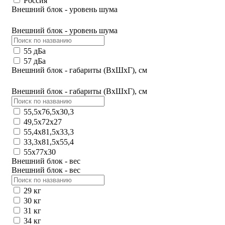
Россия
Внешний блок - уровень шума
Внешний блок - уровень шума
55 дБа
57 дБа
Внешний блок - габариты (ВхШхГ), см
Внешний блок - габариты (ВхШхГ), см
55,5х76,5х30,3
49,5х72х27
55,4х81,5х33,3
33,3x81,5х55,4
55x77x30
Внешний блок - вес
Внешний блок - вес
29 кг
30 кг
31 кг
34 кг