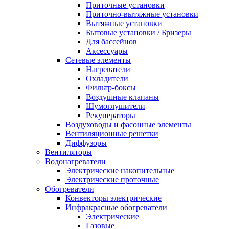
Приточные установки
Приточно-вытяжные установки
Вытяжные установки
Бытовые установки / Бризеры
Для бассейнов
Аксессуары
Сетевые элементы
Нагреватели
Охладители
Фильтр-боксы
Воздушные клапаны
Шумоглушители
Рекуператоры
Воздуховоды и фасонные элементы
Вентиляционные решетки
Диффузоры
Вентиляторы
Водонагреватели
Электрические накопительные
Электрические проточные
Обогреватели
Конвекторы электрические
Инфракрасные обогреватели
Электрические
Газовые