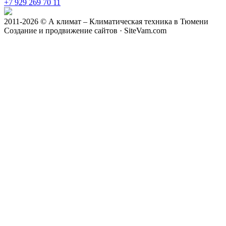
+7 929 269 70 11
2011-2026 © А климат – Климатическая техника в Тюмени
Создание и продвижение сайтов · SiteVam.com