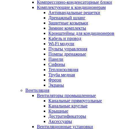
Компрессорно-конденсаторные блоки
Комплектующие к кондиционерам
Антивандальные решетки
Дренажный шланг
Защитные козырьки
Зимние комплекты
Кронштейны для кондиционеров
Кабель и провод
Wi-Fi модули
Пульты управления
Помпы дренажные
Панели
Сифоны
Теплоизоляция
Труба медная
Фреон
Экраны
Вентиляция
Вентиляторы промышленные
Канальные прямоугольные
Канальные круглые
Крышные
Дестратификаторы
Аксессуары
Вентиляционные установки