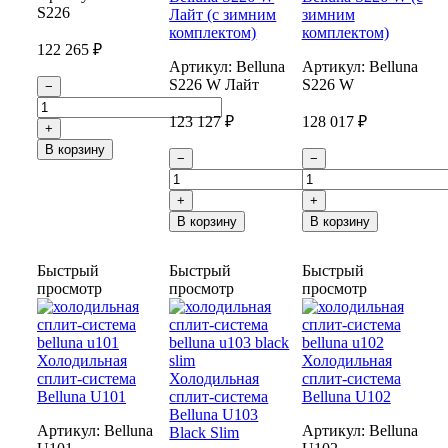
S226
Лайт (с зимним
зимним
комплектом)
комплектом)
122 265 ₽
Артикул:
Belluna
Артикул:
Belluna
S226 W Лайт
S226 W
−
123 127 ₽
128 017 ₽
+
В корзину
−
−
+
+
В корзину
В корзину
Быстрый
Быстрый
Быстрый
просмотр
просмотр
просмотр
Холодильная
Холодильная
сплит-система
Холодильная
сплит-система
Belluna U101
сплит-система
Belluna U102
Belluna U103
Артикул:
Belluna
Артикул:
Belluna
Black Slim