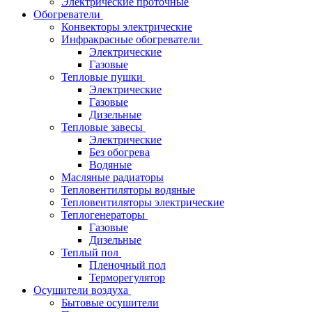
Электрические проточные
Обогреватели
Конвекторы электрические
Инфракрасные обогреватели
Электрические
Газовые
Тепловые пушки
Электрические
Газовые
Дизельные
Тепловые завесы
Электрические
Без обогрева
Водяные
Масляные радиаторы
Тепловентиляторы водяные
Тепловентиляторы электрические
Теплогенераторы
Газовые
Дизельные
Теплый пол
Пленочный пол
Терморегулятор
Осушители воздуха
Бытовые осушители