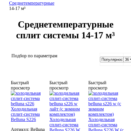
Среднетемпературные
14-17 м³
Среднетемпературные
сплит системы 14-17 м³
Подбор по параметрам
Быстрый
Быстрый
Быстрый
просмотр
просмотр
просмотр
Холодильная
сплит-система
Belluna S226
Холодильная
Холодильная
сплит-система
сплит-система
Артикул:
Belluna
Belluna S226 W
Belluna S226 W (с