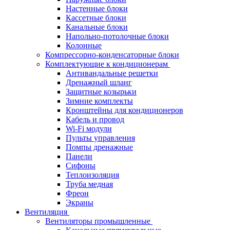
Настенные блоки
Кассетные блоки
Канальные блоки
Напольно-потолочные блоки
Колонные
Компрессорно-конденсаторные блоки
Комплектующие к кондиционерам
Антивандальные решетки
Дренажный шланг
Защитные козырьки
Зимние комплекты
Кронштейны для кондиционеров
Кабель и провод
Wi-Fi модули
Пульты управления
Помпы дренажные
Панели
Сифоны
Теплоизоляция
Труба медная
Фреон
Экраны
Вентиляция
Вентиляторы промышленные