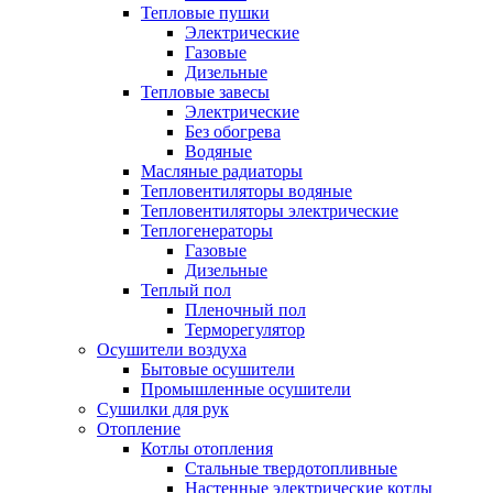
Тепловые пушки
Электрические
Газовые
Дизельные
Тепловые завесы
Электрические
Без обогрева
Водяные
Масляные радиаторы
Тепловентиляторы водяные
Тепловентиляторы электрические
Теплогенераторы
Газовые
Дизельные
Теплый пол
Пленочный пол
Терморегулятор
Осушители воздуха
Бытовые осушители
Промышленные осушители
Сушилки для рук
Отопление
Котлы отопления
Стальные твердотопливные
Настенные электрические котлы