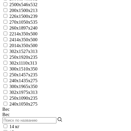
2500х546х532
200х1500х213
226х1500х239
270х1050х535
260x1897x240
2214x350x500
2414x350x500
2014x350x500
302x1527x313
250x1920x235
302x1110x313
300x1510x350
250x1457x235
240x1435x275
300x1965x350
302x1975x313
250x1090x235
240x1050x275
Вес
Вес
14 кг