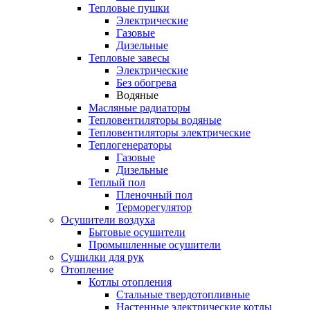
Тепловые пушки
Электрические
Газовые
Дизельные
Тепловые завесы
Электрические
Без обогрева
Водяные
Масляные радиаторы
Тепловентиляторы водяные
Тепловентиляторы электрические
Теплогенераторы
Газовые
Дизельные
Теплый пол
Пленочный пол
Терморегулятор
Осушители воздуха
Бытовые осушители
Промышленные осушители
Сушилки для рук
Отопление
Котлы отопления
Стальные твердотопливные
Настенные электрические котлы