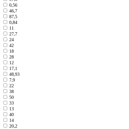
0,56
46,7
87,5
0,84
11
27,7
24
42
18
28
12
17,1
48,93
7,9
22
38
50
33
13
40
14
20,2