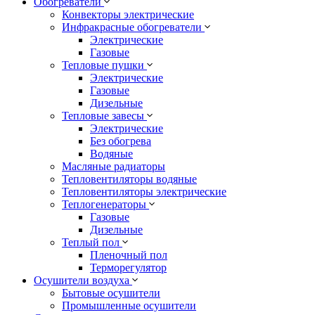
Обогреватели
Конвекторы электрические
Инфракрасные обогреватели
Электрические
Газовые
Тепловые пушки
Электрические
Газовые
Дизельные
Тепловые завесы
Электрические
Без обогрева
Водяные
Масляные радиаторы
Тепловентиляторы водяные
Тепловентиляторы электрические
Теплогенераторы
Газовые
Дизельные
Теплый пол
Пленочный пол
Терморегулятор
Осушители воздуха
Бытовые осушители
Промышленные осушители