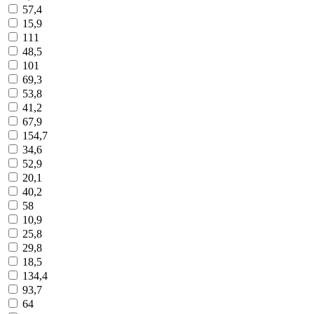
57,4
15,9
111
48,5
101
69,3
53,8
41,2
67,9
154,7
34,6
52,9
20,1
40,2
58
10,9
25,8
29,8
18,5
134,4
93,7
64