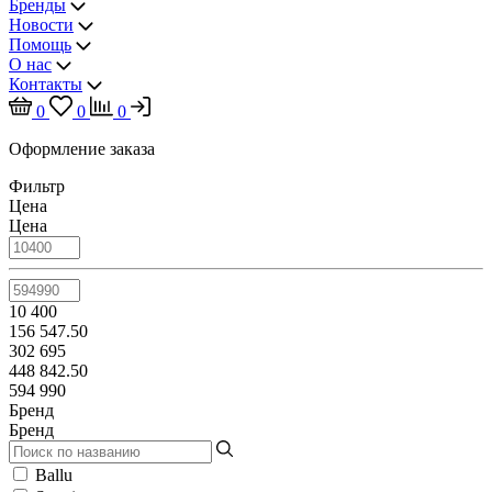
Бренды
Новости
Помощь
О нас
Контакты
0
0
0
Оформление заказа
Фильтр
Цена
Цена
10 400
156 547.50
302 695
448 842.50
594 990
Бренд
Бренд
Ballu