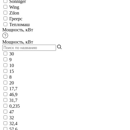
Sonniger
Wing
Zilon
Греерс
Тепломаш
Мощность, кВт
Мощность, кВт
30
9
10
15
8
20
17,7
46,9
31,7
0,235
47
32
32,4
57,6