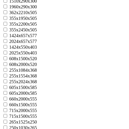
1510х290х300
1960х290х300
362x2210x505
355х1950х505
355х2200х505
355х2450х505
1424х657х577
2024х657х577
1424х550х403
2025х550х403
608х1500х520
608х2000х520
255х1084х368
255х1554х368
255х2024х368
605х1500х585
605х2000х585
660х2000х555
660х1500х555
715х2000х555
715х1500х555
265x1525x250
250х1030х265