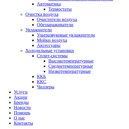
Автоматика
Термостаты
Очистка воздуха
Очистители воздуха
Обеззараживатели
Увлажнители
Ультразвуковые увлажнители
Мойки воздуха
Аксессуары
Холодильные установки
Сплит-системы
Высокотемпературные
Среднетемпературные
Низкотемпературные
ККБ
ККС
Чиллеры
Услуги
Акции
Бренды
Новости
Помощь
О нас
Контакты