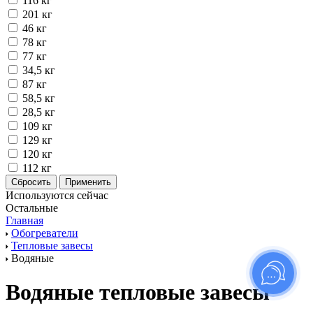
116 кг
201 кг
46 кг
78 кг
77 кг
34,5 кг
87 кг
58,5 кг
28,5 кг
109 кг
129 кг
120 кг
112 кг
Используются сейчас
Остальные
Главная
Обогреватели
Тепловые завесы
Водяные
Водяные тепловые завесы