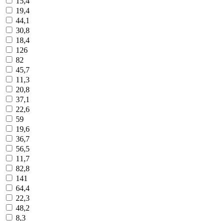
15,4
19,4
44,1
30,8
18,4
126
82
45,7
11,3
20,8
37,1
22,6
59
19,6
36,7
56,5
11,7
82,8
141
64,4
22,3
48,2
8,3