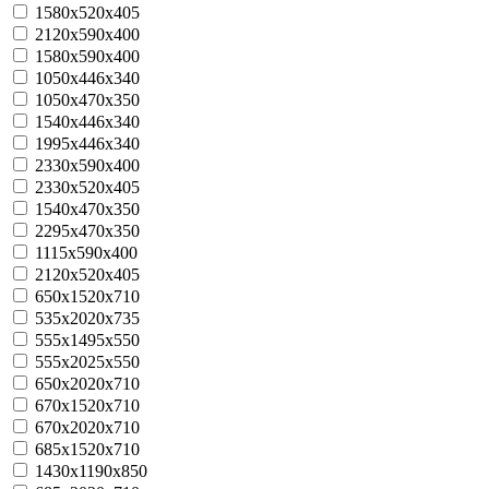
1580x520x405
2120x590x400
1580x590x400
1050x446x340
1050x470x350
1540x446x340
1995x446x340
2330x590x400
2330x520x405
1540x470x350
2295x470x350
1115x590x400
2120x520x405
650х1520х710
535х2020х735
555х1495х550
555х2025х550
650х2020х710
670х1520х710
670х2020х710
685х1520х710
1430х1190х850