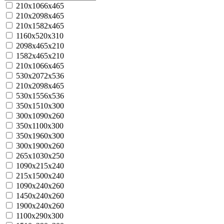
210х1066х465
210х2098х465
210х1582х465
1160x520x310
2098х465х210
1582х465х210
210x1066x465
530х2072х536
210x2098x465
530х1556х536
350х1510х300
300х1090х260
350х1100х300
350х1960х300
300х1900х260
265x1030x250
1090х215х240
215х1500х240
1090х240х260
1450х240х260
1900х240х260
1100х290х300