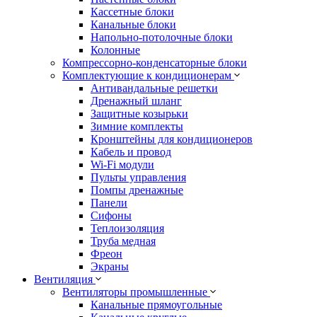
Кассетные блоки
Канальные блоки
Напольно-потолочные блоки
Колонные
Компрессорно-конденсаторные блоки
Комплектующие к кондиционерам
Антивандальные решетки
Дренажный шланг
Защитные козырьки
Зимние комплекты
Кронштейны для кондиционеров
Кабель и провод
Wi-Fi модули
Пульты управления
Помпы дренажные
Панели
Сифоны
Теплоизоляция
Труба медная
Фреон
Экраны
Вентиляция
Вентиляторы промышленные
Канальные прямоугольные