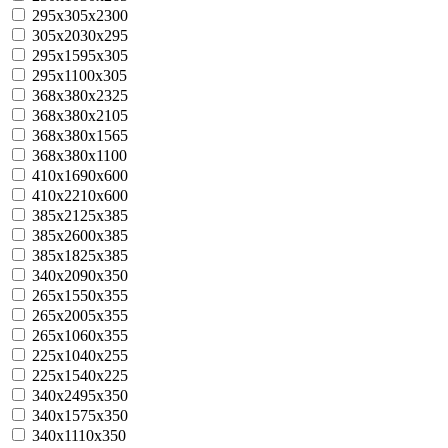
295x305x2300
305х2030х295
295x1595x305
295x1100x305
368x380x2325
368x380x2105
368x380x1565
368x380x1100
410х1690х600
410х2210х600
385x2125x385
385x2600x385
385x1825x385
340х2090х350
265х1550х355
265х2005х355
265х1060х355
225х1040х255
225х1540х225
340х2495х350
340х1575х350
340х1110х350