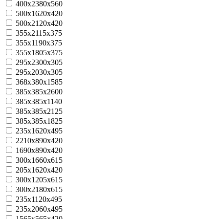
400х2380х560
500х1620х420
500х2120х420
355х2115х375
355х1190х375
355х1805х375
295x2300x305
295x2030x305
368x380x1585
385x385x2600
385x385x1140
385x385x2125
385x385x1825
235x1620x495
2210x890x420
1690x890x420
300х1660х615
205х1620х420
300х1205х615
300х2180х615
235х1120х495
235x2060x495
1565x565x420