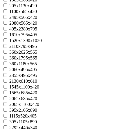
205х1130х420
1100x565x420
2495x565x420
2080x565x420
495х2380х795
1610x795x495
1520х1390х1020
2110х795х495
360x2625x565
360х1795х565
360х1180х565
2060х495х495
2355х495х495
2130х610х610
1545x1100x420
1565x685x420
2065x685x420
2065x1100x420
395х2105х890
1115x520x405
395х1105х890
2295x446x340