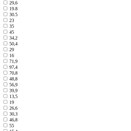
29,6
19.8
30.5
23
35
45
34,2
50,4
29
16
71,9
97,4
70,8
48,8
56,9
39,9
13,5
19
26,6
30,3
46,8
55