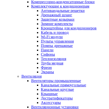
Компрессорно-конденсаторные блоки
Комплектующие к кондиционерам
Антивандальные решетки
Дренажный шланг
Защитные козырьки
Зимние комплекты
Кронштейны для кондиционеров
Кабель и провод
Wi-Fi модули
Пульты управления
Помпы дренажные
Панели
Сифоны
Теплоизоляция
Труба медная
Фреон
Экраны
Вентиляция
Вентиляторы промышленные
Канальные прямоугольные
Канальные круглые
Крышные
Дестратификаторы
Аксессуары
Вентиляционные установки