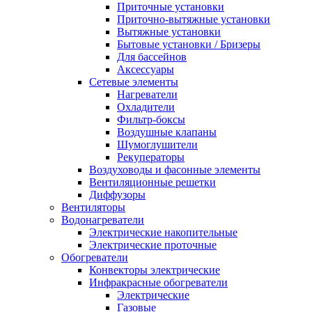
Приточные установки
Приточно-вытяжные установки
Вытяжные установки
Бытовые установки / Бризеры
Для бассейнов
Аксессуары
Сетевые элементы
Нагреватели
Охладители
Фильтр-боксы
Воздушные клапаны
Шумоглушители
Рекуператоры
Воздуховоды и фасонные элементы
Вентиляционные решетки
Диффузоры
Вентиляторы
Водонагреватели
Электрические накопительные
Электрические проточные
Обогреватели
Конвекторы электрические
Инфракрасные обогреватели
Электрические
Газовые