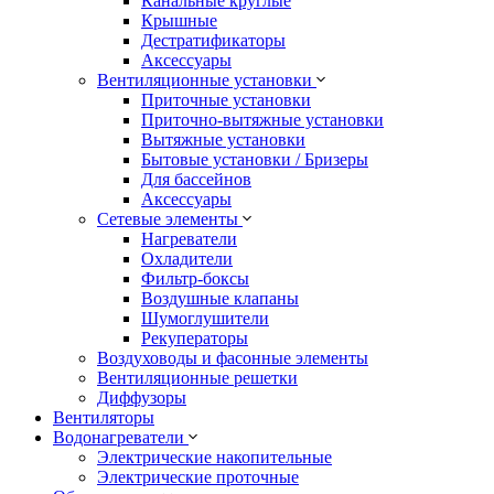
Канальные круглые
Крышные
Дестратификаторы
Аксессуары
Вентиляционные установки
Приточные установки
Приточно-вытяжные установки
Вытяжные установки
Бытовые установки / Бризеры
Для бассейнов
Аксессуары
Сетевые элементы
Нагреватели
Охладители
Фильтр-боксы
Воздушные клапаны
Шумоглушители
Рекуператоры
Воздуховоды и фасонные элементы
Вентиляционные решетки
Диффузоры
Вентиляторы
Водонагреватели
Электрические накопительные
Электрические проточные