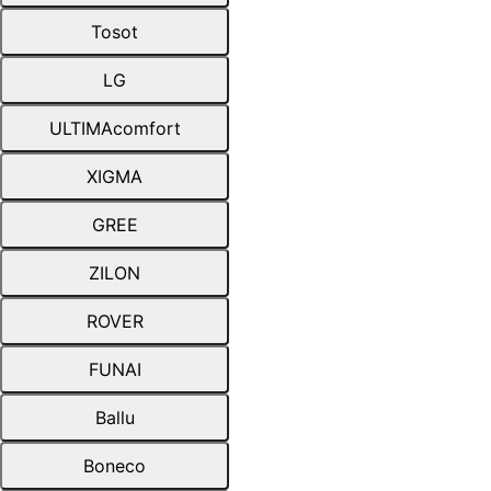
Tosot
LG
ULTIMAcomfort
XIGMA
GREE
ZILON
ROVER
FUNAI
Ballu
Boneco