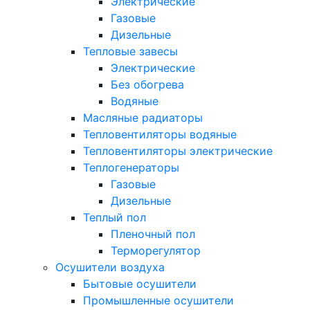
Электрические
Газовые
Дизельные
Тепловые завесы
Электрические
Без обогрева
Водяные
Масляные радиаторы
Тепловентиляторы водяные
Тепловентиляторы электрические
Теплогенераторы
Газовые
Дизельные
Теплый пол
Пленочный пол
Терморегулятор
Осушители воздуха
Бытовые осушители
Промышленные осушители