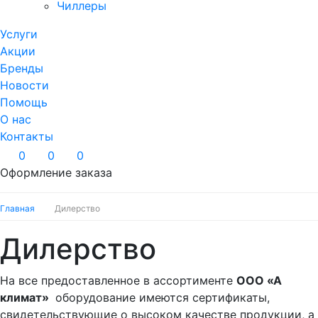
Чиллеры
Услуги
Акции
Бренды
Новости
Помощь
О нас
Контакты
0
0
0
Оформление заказа
Главная
Дилерство
Дилерство
На все предоставленное в ассортименте
ООО «А
климат»
оборудование имеются сертификаты,
свидетельствующие о высоком качестве продукции, а