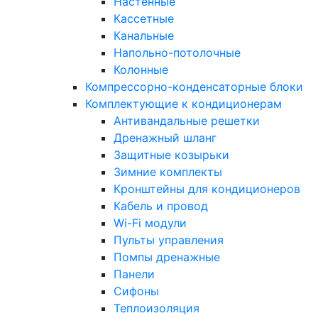
Настенные
Кассетные
Канальные
Напольно-потолочные
Колонные
Компрессорно-конденсаторные блоки
Комплектующие к кондиционерам
Антивандальные решетки
Дренажный шланг
Защитные козырьки
Зимние комплекты
Кронштейны для кондиционеров
Кабель и провод
Wi-Fi модули
Пульты управления
Помпы дренажные
Панели
Сифоны
Теплоизоляция