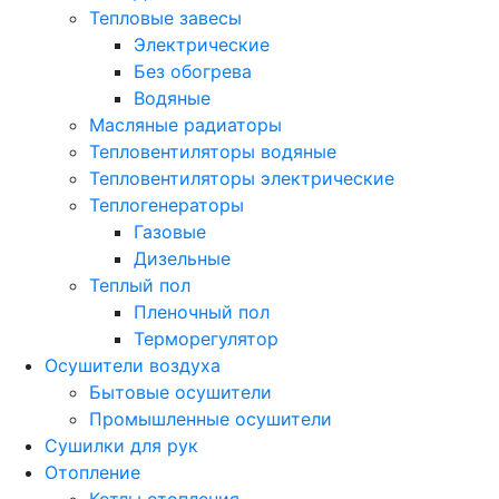
Тепловые завесы
Электрические
Без обогрева
Водяные
Масляные радиаторы
Тепловентиляторы водяные
Тепловентиляторы электрические
Теплогенераторы
Газовые
Дизельные
Теплый пол
Пленочный пол
Терморегулятор
Осушители воздуха
Бытовые осушители
Промышленные осушители
Сушилки для рук
Отопление
Котлы отопления