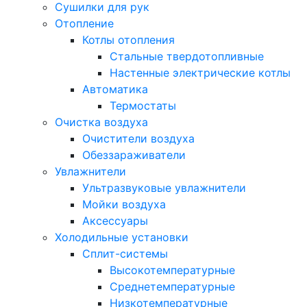
Сушилки для рук
Отопление
Котлы отопления
Стальные твердотопливные
Настенные электрические котлы
Автоматика
Термостаты
Очистка воздуха
Очистители воздуха
Обеззараживатели
Увлажнители
Ультразвуковые увлажнители
Мойки воздуха
Аксессуары
Холодильные установки
Сплит-системы
Высокотемпературные
Среднетемпературные
Низкотемпературные