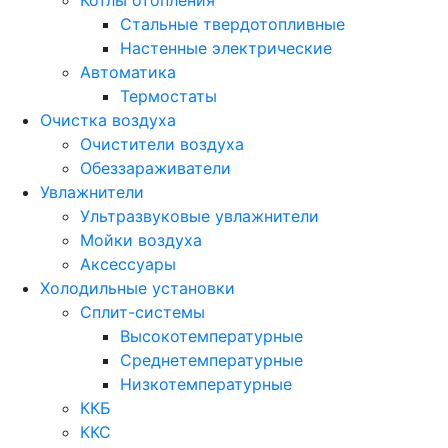
Стальные твердотопливные
Настенные электрические
Автоматика
Термостаты
Очистка воздуха
Очистители воздуха
Обеззараживатели
Увлажнители
Ультразвуковые увлажнители
Мойки воздуха
Аксессуары
Холодильные установки
Сплит-системы
Высокотемпературные
Среднетемпературные
Низкотемпературные
ККБ
ККС