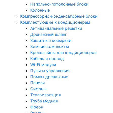
Напольно-потолочные блоки
Колонные
Компрессорно-конденсаторные блоки
Комплектующие к кондиционерам
Антивандальные решетки
Дренажный шланг
Защитные козырьки
Зимние комплекты
Кронштейны для кондиционеров
Кабель и провод
Wi-Fi модули
Пульты управления
Помпы дренажные
Панели
Сифоны
Теплоизоляция
Труба медная
Фреон
Экраны