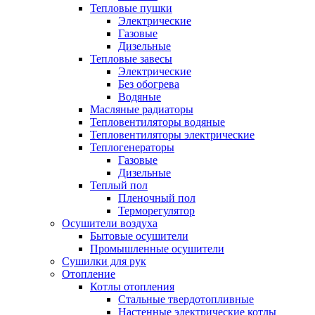
Тепловые пушки
Электрические
Газовые
Дизельные
Тепловые завесы
Электрические
Без обогрева
Водяные
Масляные радиаторы
Тепловентиляторы водяные
Тепловентиляторы электрические
Теплогенераторы
Газовые
Дизельные
Теплый пол
Пленочный пол
Терморегулятор
Осушители воздуха
Бытовые осушители
Промышленные осушители
Сушилки для рук
Отопление
Котлы отопления
Стальные твердотопливные
Настенные электрические котлы