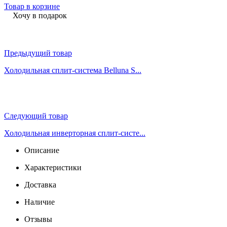
Товар в корзине
Хочу в подарок
Предыдущий товар
Холодильная сплит-система Belluna S...
Следующий товар
Холодильная инверторная сплит-систе...
Описание
Характеристики
Доставка
Наличие
Отзывы