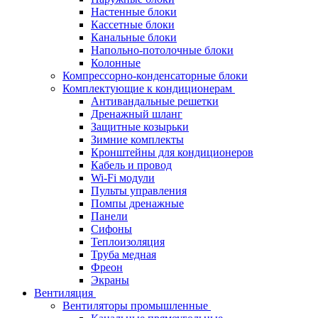
Настенные блоки
Кассетные блоки
Канальные блоки
Напольно-потолочные блоки
Колонные
Компрессорно-конденсаторные блоки
Комплектующие к кондиционерам
Антивандальные решетки
Дренажный шланг
Защитные козырьки
Зимние комплекты
Кронштейны для кондиционеров
Кабель и провод
Wi-Fi модули
Пульты управления
Помпы дренажные
Панели
Сифоны
Теплоизоляция
Труба медная
Фреон
Экраны
Вентиляция
Вентиляторы промышленные