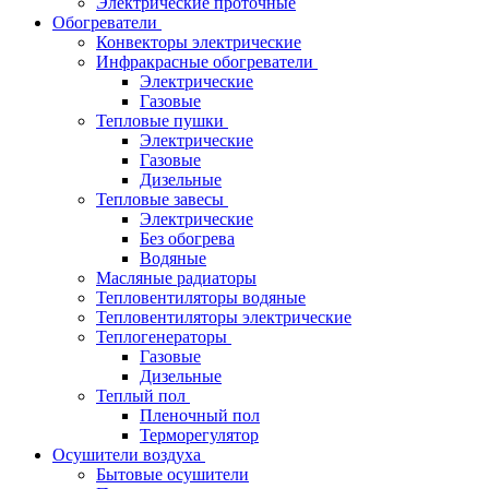
Электрические проточные
Обогреватели
Конвекторы электрические
Инфракрасные обогреватели
Электрические
Газовые
Тепловые пушки
Электрические
Газовые
Дизельные
Тепловые завесы
Электрические
Без обогрева
Водяные
Масляные радиаторы
Тепловентиляторы водяные
Тепловентиляторы электрические
Теплогенераторы
Газовые
Дизельные
Теплый пол
Пленочный пол
Терморегулятор
Осушители воздуха
Бытовые осушители