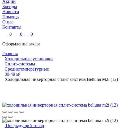
Акции
Бренды
Новости
Помощь
О нас
Контакты
0
0
0
Оформление заказа
Главная
Холодильные установки
Сплит-системы
Среднетемпературные
30-49 м³
Холодильная инверторная сплит-система Belluna M2i (12)
Предыдущий товар