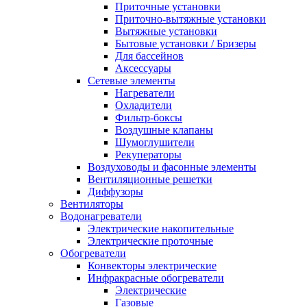
Приточные установки
Приточно-вытяжные установки
Вытяжные установки
Бытовые установки / Бризеры
Для бассейнов
Аксессуары
Сетевые элементы
Нагреватели
Охладители
Фильтр-боксы
Воздушные клапаны
Шумоглушители
Рекуператоры
Воздуховоды и фасонные элементы
Вентиляционные решетки
Диффузоры
Вентиляторы
Водонагреватели
Электрические накопительные
Электрические проточные
Обогреватели
Конвекторы электрические
Инфракрасные обогреватели
Электрические
Газовые