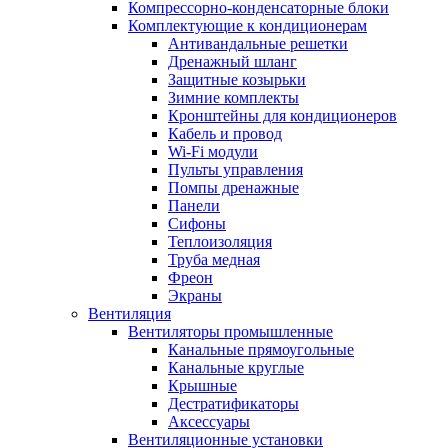
Компрессорно-конденсаторные блоки
Комплектующие к кондиционерам
Антивандальные решетки
Дренажный шланг
Защитные козырьки
Зимние комплекты
Кронштейны для кондиционеров
Кабель и провод
Wi-Fi модули
Пульты управления
Помпы дренажные
Панели
Сифоны
Теплоизоляция
Труба медная
Фреон
Экраны
Вентиляция
Вентиляторы промышленные
Канальные прямоугольные
Канальные круглые
Крышные
Дестратификаторы
Аксессуары
Вентиляционные установки