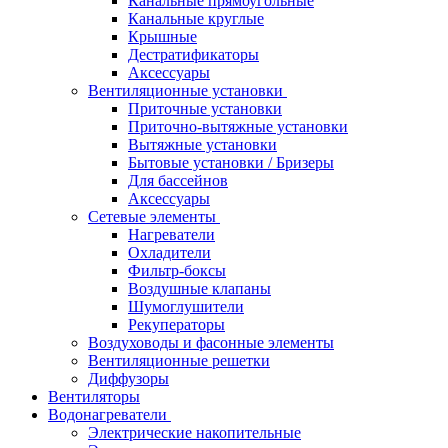
Канальные прямоугольные
Канальные круглые
Крышные
Дестратификаторы
Аксессуары
Вентиляционные установки
Приточные установки
Приточно-вытяжные установки
Вытяжные установки
Бытовые установки / Бризеры
Для бассейнов
Аксессуары
Сетевые элементы
Нагреватели
Охладители
Фильтр-боксы
Воздушные клапаны
Шумоглушители
Рекуператоры
Воздуховоды и фасонные элементы
Вентиляционные решетки
Диффузоры
Вентиляторы
Водонагреватели
Электрические накопительные