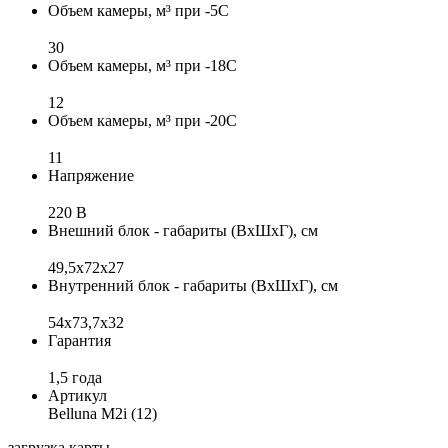
Объем камеры, м³ при -5С
30
Объем камеры, м³ при -18С
12
Объем камеры, м³ при -20С
11
Напряжение
220 В
Внешний блок - габариты (ВхШхГ), см
49,5х72х27
Внутренний блок - габариты (ВхШхГ), см
54x73,7x32
Гарантия
1,5 года
Артикул
Belluna M2i (12)
загрузка карты...