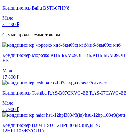
Кондиционер Ballu BSTI-07HN8
Мало
31 490 ₽
Самые продаваемые товары
Кондиционер Морозко КНБ-БКМ09ОН-ВБ/КНБ-БКМ09ОН-
НБ
Мало
17 890 ₽
Кондиционер Toshiba RAS-B07CKVG-EE/RAS-07CAVG-EE
Мало
75 900 ₽
Кондиционер Haier HSU-12HPL303/R3(IN)/HSU-
12HPL103/R3(OUT)