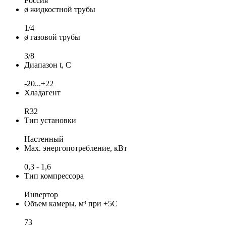
Россия
ø жидкостной трубы
1/4
ø газовой трубы
3/8
Диапазон t, С
-20...+22
Хладагент
R32
Тип установки
Настенный
Max. энергопотребление, кВт
0,3 - 1,6
Тип компрессора
Инвертор
Объем камеры, м³ при +5С
73