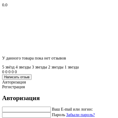
0.0
У данного товара пока нет отзывов
5 звёзд
4 звeзды
3 звeзды
2 звeзды
1 звeзда
0
0
0
0
0
Написать отзыв
Авторизация
Регистрация
Авторизация
Ваш E-mail или логин:
Пароль
Забыли пароль?