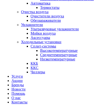
Автоматика
Термостаты
Очистка воздуха
Очистители воздуха
Обеззараживатели
Увлажнители
Ультразвуковые увлажнители
Мойки воздуха
Аксессуары
Холодильные установки
Сплит-системы
Высокотемпературные
Среднетемпературные
Низкотемпературные
ККБ
ККС
Чиллеры
Услуги
Акции
Бренды
Новости
Помощь
О нас
Контакты