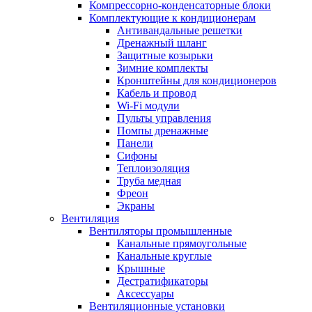
Компрессорно-конденсаторные блоки
Комплектующие к кондиционерам
Антивандальные решетки
Дренажный шланг
Защитные козырьки
Зимние комплекты
Кронштейны для кондиционеров
Кабель и провод
Wi-Fi модули
Пульты управления
Помпы дренажные
Панели
Сифоны
Теплоизоляция
Труба медная
Фреон
Экраны
Вентиляция
Вентиляторы промышленные
Канальные прямоугольные
Канальные круглые
Крышные
Дестратификаторы
Аксессуары
Вентиляционные установки