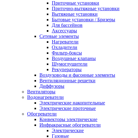
Приточные установки
Приточно-вытяжные установки
Вытяжные установки
Бытовые установки / Бризеры
Для бассейнов
Аксессуары
Сетевые элементы
Нагреватели
Охладители
Фильтр-боксы
Воздушные клапаны
Шумоглушители
Рекуператоры
Воздуховоды и фасонные элементы
Вентиляционные решетки
Диффузоры
Вентиляторы
Водонагреватели
Электрические накопительные
Электрические проточные
Обогреватели
Конвекторы электрические
Инфракрасные обогреватели
Электрические
Газовые