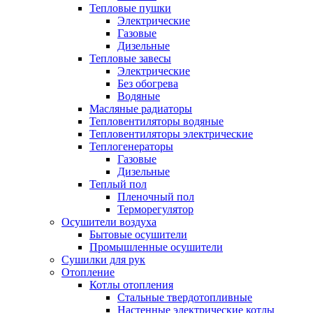
Тепловые пушки
Электрические
Газовые
Дизельные
Тепловые завесы
Электрические
Без обогрева
Водяные
Масляные радиаторы
Тепловентиляторы водяные
Тепловентиляторы электрические
Теплогенераторы
Газовые
Дизельные
Теплый пол
Пленочный пол
Терморегулятор
Осушители воздуха
Бытовые осушители
Промышленные осушители
Сушилки для рук
Отопление
Котлы отопления
Стальные твердотопливные
Настенные электрические котлы