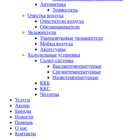
Автоматика
Термостаты
Очистка воздуха
Очистители воздуха
Обеззараживатели
Увлажнители
Ультразвуковые увлажнители
Мойки воздуха
Аксессуары
Холодильные установки
Сплит-системы
Высокотемпературные
Среднетемпературные
Низкотемпературные
ККБ
ККС
Чиллеры
Услуги
Акции
Бренды
Новости
Помощь
О нас
Контакты