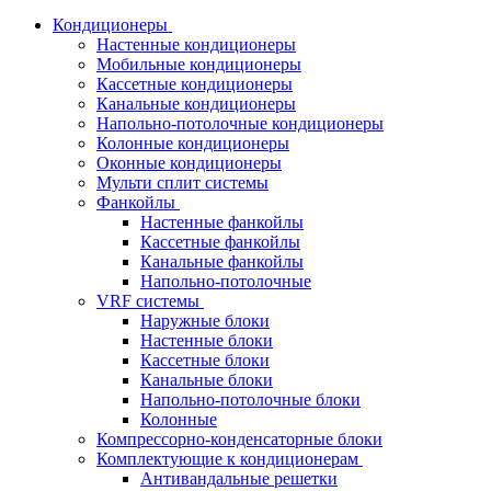
Кондиционеры
Настенные кондиционеры
Мобильные кондиционеры
Кассетные кондиционеры
Канальные кондиционеры
Напольно-потолочные кондиционеры
Колонные кондиционеры
Оконные кондиционеры
Мульти сплит системы
Фанкойлы
Настенные фанкойлы
Кассетные фанкойлы
Канальные фанкойлы
Напольно-потолочные
VRF системы
Наружные блоки
Настенные блоки
Кассетные блоки
Канальные блоки
Напольно-потолочные блоки
Колонные
Компрессорно-конденсаторные блоки
Комплектующие к кондиционерам
Антивандальные решетки