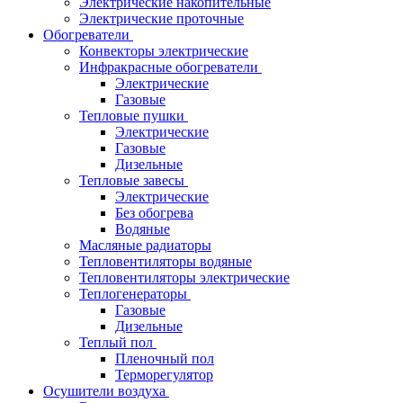
Электрические накопительные
Электрические проточные
Обогреватели
Конвекторы электрические
Инфракрасные обогреватели
Электрические
Газовые
Тепловые пушки
Электрические
Газовые
Дизельные
Тепловые завесы
Электрические
Без обогрева
Водяные
Масляные радиаторы
Тепловентиляторы водяные
Тепловентиляторы электрические
Теплогенераторы
Газовые
Дизельные
Теплый пол
Пленочный пол
Терморегулятор
Осушители воздуха