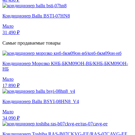
Кондиционер Ballu BSTI-07HN8
Мало
31 490 ₽
Самые продаваемые товары
Кондиционер Морозко КНБ-БКМ09ОН-ВБ/КНБ-БКМ09ОН-
НБ
Мало
17 890 ₽
Кондиционер Ballu BSYI-08HN8_V4
Мало
34 090 ₽
Кондиционер Toshiba RAS-B07CKVG-EE/RAS-07CAVG-EE