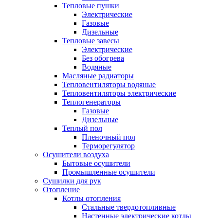
Тепловые пушки
Электрические
Газовые
Дизельные
Тепловые завесы
Электрические
Без обогрева
Водяные
Масляные радиаторы
Тепловентиляторы водяные
Тепловентиляторы электрические
Теплогенераторы
Газовые
Дизельные
Теплый пол
Пленочный пол
Терморегулятор
Осушители воздуха
Бытовые осушители
Промышленные осушители
Сушилки для рук
Отопление
Котлы отопления
Стальные твердотопливные
Настенные электрические котлы