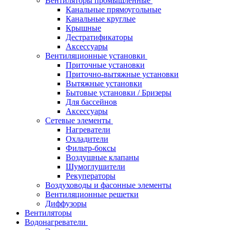
Вентиляторы промышленные
Канальные прямоугольные
Канальные круглые
Крышные
Дестратификаторы
Аксессуары
Вентиляционные установки
Приточные установки
Приточно-вытяжные установки
Вытяжные установки
Бытовые установки / Бризеры
Для бассейнов
Аксессуары
Сетевые элементы
Нагреватели
Охладители
Фильтр-боксы
Воздушные клапаны
Шумоглушители
Рекуператоры
Воздуховоды и фасонные элементы
Вентиляционные решетки
Диффузоры
Вентиляторы
Водонагреватели