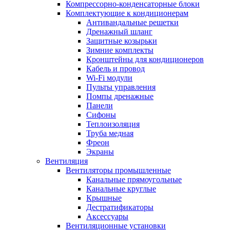
Компрессорно-конденсаторные блоки
Комплектующие к кондиционерам
Антивандальные решетки
Дренажный шланг
Защитные козырьки
Зимние комплекты
Кронштейны для кондиционеров
Кабель и провод
Wi-Fi модули
Пульты управления
Помпы дренажные
Панели
Сифоны
Теплоизоляция
Труба медная
Фреон
Экраны
Вентиляция
Вентиляторы промышленные
Канальные прямоугольные
Канальные круглые
Крышные
Дестратификаторы
Аксессуары
Вентиляционные установки