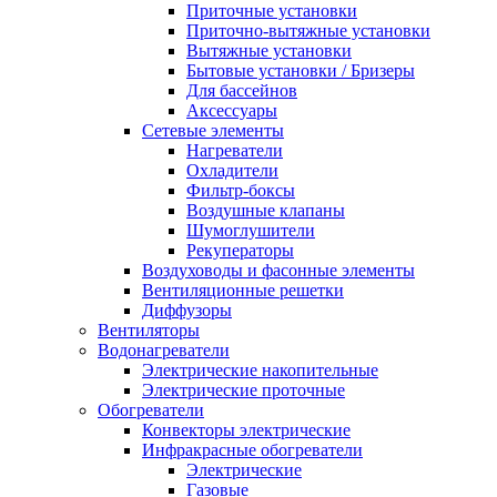
Приточные установки
Приточно-вытяжные установки
Вытяжные установки
Бытовые установки / Бризеры
Для бассейнов
Аксессуары
Сетевые элементы
Нагреватели
Охладители
Фильтр-боксы
Воздушные клапаны
Шумоглушители
Рекуператоры
Воздуховоды и фасонные элементы
Вентиляционные решетки
Диффузоры
Вентиляторы
Водонагреватели
Электрические накопительные
Электрические проточные
Обогреватели
Конвекторы электрические
Инфракрасные обогреватели
Электрические
Газовые