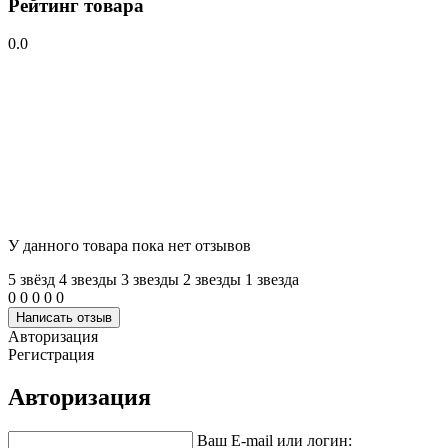
Рейтинг товара
0.0
У данного товара пока нет отзывов
5 звёзд
4 звeзды
3 звeзды
2 звeзды
1 звeзда
0
0
0
0
0
Написать отзыв
Авторизация
Регистрация
Авторизация
Ваш E-mail или логин: