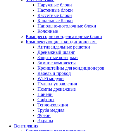
Наружные блоки
Настенные блоки
Кассетные блоки
Канальные блоки
Напольно-потолочные блоки
Колонные
Компрессорно-конденсаторные блоки
Комплектующие к кондиционерам
Антивандальные решетки
Дренажный шланг
Защитные козырьки
Зимние комплекты
Кронштейны для кондиционеров
Кабель и провод
Wi-Fi модули
Пульты управления
Помпы дренажные
Панели
Сифоны
Теплоизоляция
Труба медная
Фреон
Экраны
Вентиляция