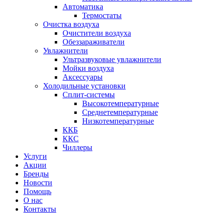
Автоматика
Термостаты
Очистка воздуха
Очистители воздуха
Обеззараживатели
Увлажнители
Ультразвуковые увлажнители
Мойки воздуха
Аксессуары
Холодильные установки
Сплит-системы
Высокотемпературные
Среднетемпературные
Низкотемпературные
ККБ
ККС
Чиллеры
Услуги
Акции
Бренды
Новости
Помощь
О нас
Контакты