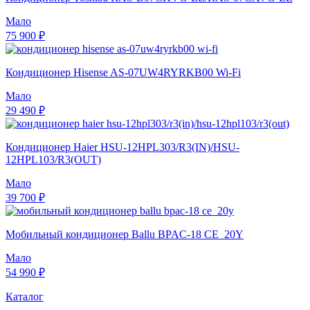
Мало
75 900 ₽
Кондиционер Hisense AS-07UW4RYRKB00 Wi-Fi
Мало
29 490 ₽
Кондиционер Haier HSU-12HPL303/R3(IN)/HSU-
12HPL103/R3(OUT)
Мало
39 700 ₽
Мобильный кондиционер Ballu BPAC-18 CE_20Y
Мало
54 990 ₽
Каталог