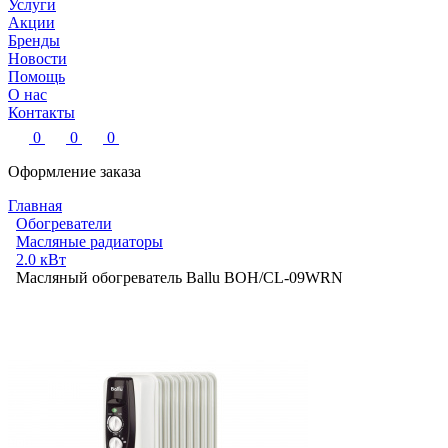
Услуги
Акции
Бренды
Новости
Помощь
О нас
Контакты
0
0
0
Оформление заказа
Главная
Обогреватели
Масляные радиаторы
2.0 кВт
Масляный обогреватель Ballu BOH/CL-09WRN