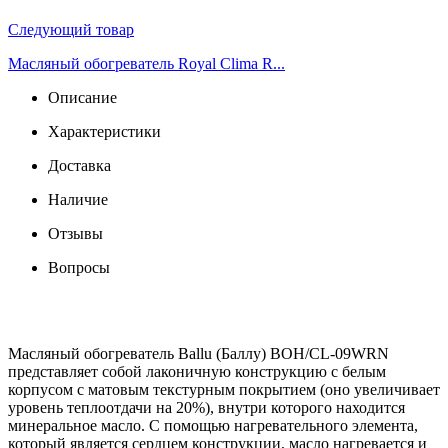
Следующий товар
Масляный обогреватель Royal Clima R...
Описание
Характеристики
Доставка
Наличие
Отзывы
Вопросы
Масляный обогреватель Ballu (Баллу) BOH/CL-09WRN
представляет собой лаконичную конструкцию с белым
корпусом с матовым текстурным покрытием (оно увеличивает
уровень теплоотдачи на 20%), внутри которого находится
минеральное масло. С помощью нагревательного элемента,
который является сердцем конструкции, масло нагревается и