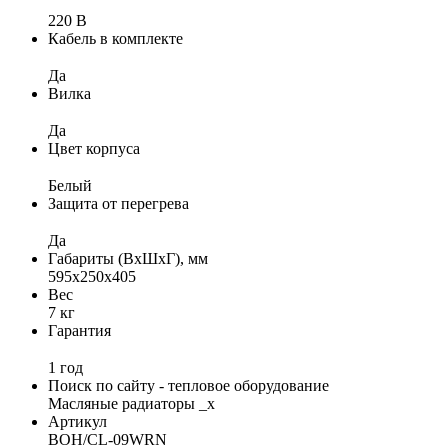
220 В
Кабель в комплекте
Да
Вилка
Да
Цвет корпуса
Белый
Защита от перегрева
Да
Габариты (ВхШхГ), мм
595х250х405
Вес
7 кг
Гарантия
1 год
Поиск по сайту - тепловое оборудование
Масляные радиаторы _x
Артикул
BOH/CL-09WRN