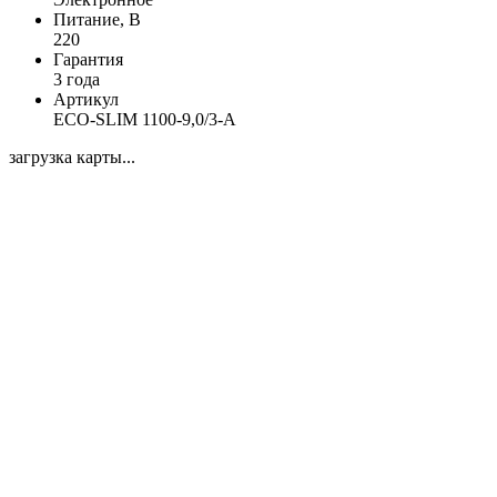
Питание, В
220
Гарантия
3 года
Артикул
ECO-SLIM 1100-9,0/3-А
загрузка карты...