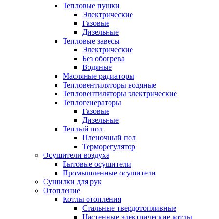
Тепловые пушки
Электрические
Газовые
Дизельные
Тепловые завесы
Электрические
Без обогрева
Водяные
Масляные радиаторы
Тепловентиляторы водяные
Тепловентиляторы электрические
Теплогенераторы
Газовые
Дизельные
Теплый пол
Пленочный пол
Терморегулятор
Осушители воздуха
Бытовые осушители
Промышленные осушители
Сушилки для рук
Отопление
Котлы отопления
Стальные твердотопливные
Настенные электрические котлы