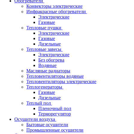
Обогреватели
Конвекторы электрические
Инфракрасные обогреватели
Электрические
Газовые
Тепловые пушки
Электрические
Газовые
Дизельные
Тепловые завесы
Электрические
Без обогрева
Водяные
Масляные радиаторы
Тепловентиляторы водяные
Тепловентиляторы электрические
Теплогенераторы
Газовые
Дизельные
Теплый пол
Пленочный пол
Терморегулятор
Осушители воздуха
Бытовые осушители
Промышленные осушители