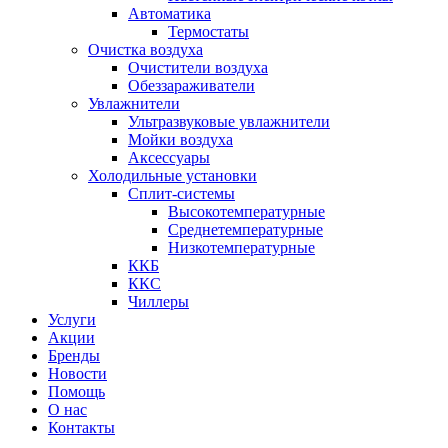
Автоматика
Термостаты
Очистка воздуха
Очистители воздуха
Обеззараживатели
Увлажнители
Ультразвуковые увлажнители
Мойки воздуха
Аксессуары
Холодильные установки
Сплит-системы
Высокотемпературные
Среднетемпературные
Низкотемпературные
ККБ
ККС
Чиллеры
Услуги
Акции
Бренды
Новости
Помощь
О нас
Контакты