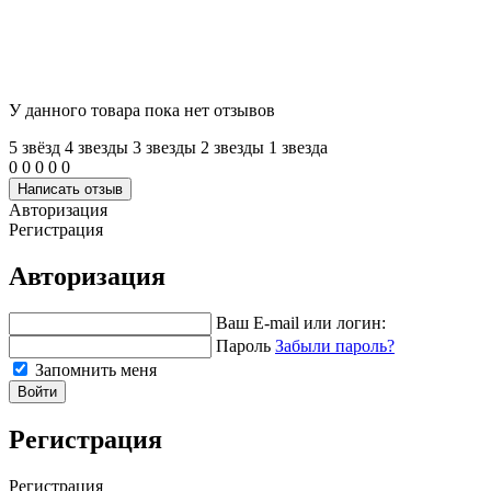
У данного товара пока нет отзывов
5 звёзд
4 звeзды
3 звeзды
2 звeзды
1 звeзда
0
0
0
0
0
Написать отзыв
Авторизация
Регистрация
Авторизация
Ваш E-mail или логин:
Пароль
Забыли пароль?
Запомнить меня
Войти
Регистрация
Регистрация