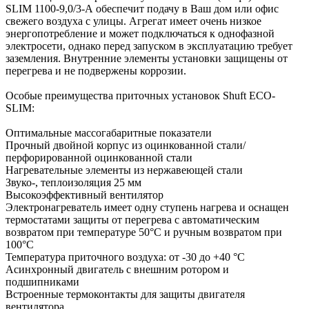
SLIM 1100-9,0/3-А обеспечит подачу в Ваш дом или офис
свежего воздуха с улицы. Агрегат имеет очень низкое
энергопотребление и может подключаться к однофазной
электросети, однако перед запуском в эксплуатацию требует
заземления. Внутренние элементы установки защищены от
перегрева и не подвержены коррозии.
Особые преимущества приточных установок Shuft ECO-
SLIM:
Оптимальные массогабаритные показатели
Прочный двойной корпус из оцинкованной стали/
перфорированной оцинкованной стали
Нагревательные элементы из нержавеющей стали
Звуко-, теплоизоляция 25 мм
Высокоэффективный вентилятор
Электронагреватель имеет одну ступень нагрева и оснащен
термостатами защиты от перегрева с автоматическим
возвратом при температуре 50°С и ручным возвратом при
100°С
Температура приточного воздуха: от -30 до +40 °С
Асинхронный двигатель с внешним ротором и
подшипниками
Встроенные термоконтакты для защиты двигателя
вентилятора