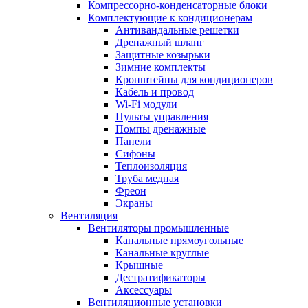
Компрессорно-конденсаторные блоки
Комплектующие к кондиционерам
Антивандальные решетки
Дренажный шланг
Защитные козырьки
Зимние комплекты
Кронштейны для кондиционеров
Кабель и провод
Wi-Fi модули
Пульты управления
Помпы дренажные
Панели
Сифоны
Теплоизоляция
Труба медная
Фреон
Экраны
Вентиляция
Вентиляторы промышленные
Канальные прямоугольные
Канальные круглые
Крышные
Дестратификаторы
Аксессуары
Вентиляционные установки