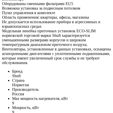
Оборудованы сменными фильтрами EU5
Возможна установка за подвесным потолком
Пульт управления в комплекте
Область применения: квартиры, офисы, магазины
Не допускается использование прибора в агрессивных и
взрывоопасных средах
Модельная линейка приточных установок ECO-SLIM
норвежской торговой марки Shuft характеризуется
уменьшенными размерами корпусов и широким
температурным диапазоном приточного воздуха.
Вентиляторы, установленные в данных установках, оснащены
асинхронными двигателями с уплотненными подшипниками,
которые имеют увеличенный срок службы и не требуют
обслуживания.
Бренд
Shuft
Страна
Норвегия
Производитель
Россия
Max мощность нагревателя, кВт
9
Мощность, кВт
9