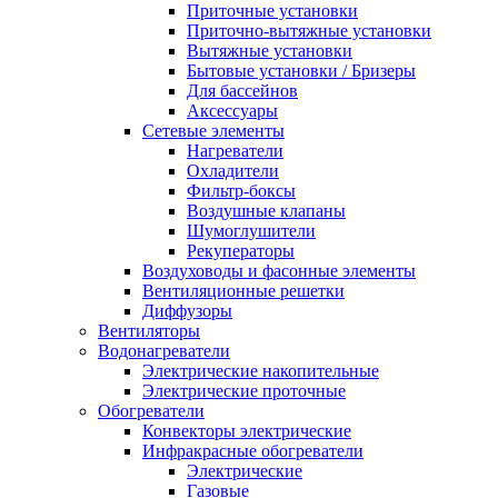
Приточные установки
Приточно-вытяжные установки
Вытяжные установки
Бытовые установки / Бризеры
Для бассейнов
Аксессуары
Сетевые элементы
Нагреватели
Охладители
Фильтр-боксы
Воздушные клапаны
Шумоглушители
Рекуператоры
Воздуховоды и фасонные элементы
Вентиляционные решетки
Диффузоры
Вентиляторы
Водонагреватели
Электрические накопительные
Электрические проточные
Обогреватели
Конвекторы электрические
Инфракрасные обогреватели
Электрические
Газовые