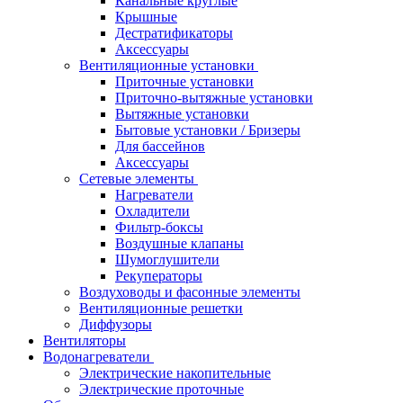
Канальные круглые
Крышные
Дестратификаторы
Аксессуары
Вентиляционные установки
Приточные установки
Приточно-вытяжные установки
Вытяжные установки
Бытовые установки / Бризеры
Для бассейнов
Аксессуары
Сетевые элементы
Нагреватели
Охладители
Фильтр-боксы
Воздушные клапаны
Шумоглушители
Рекуператоры
Воздуховоды и фасонные элементы
Вентиляционные решетки
Диффузоры
Вентиляторы
Водонагреватели
Электрические накопительные
Электрические проточные