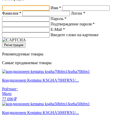
Имя *
Фамилия *
Логин *
Пароль *
Подтверждение пароля *
E-Mail
*
Введите слово на картинке
Регистрация
Рекомендуемые товары
Самые продаваемые товары
Кондиционер Kentatsu KSGHA70HFRN1/...
Рейтинг:
Мало
77 690 ₽
Кондиционер Kentatsu KSGHA50HFRN1/...