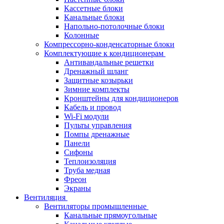
Кассетные блоки
Канальные блоки
Напольно-потолочные блоки
Колонные
Компрессорно-конденсаторные блоки
Комплектующие к кондиционерам
Антивандальные решетки
Дренажный шланг
Защитные козырьки
Зимние комплекты
Кронштейны для кондиционеров
Кабель и провод
Wi-Fi модули
Пульты управления
Помпы дренажные
Панели
Сифоны
Теплоизоляция
Труба медная
Фреон
Экраны
Вентиляция
Вентиляторы промышленные
Канальные прямоугольные