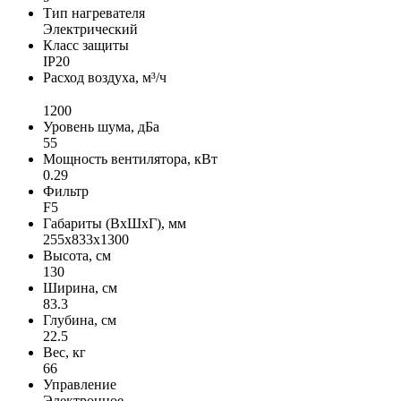
Тип нагревателя
Электрический
Класс защиты
IP20
Расход воздуха, м³/ч
1200
Уровень шума, дБа
55
Мощность вентилятора, кВт
0.29
Фильтр
F5
Габариты (ВхШхГ), мм
255х833х1300
Высота, см
130
Ширина, см
83.3
Глубина, см
22.5
Вес, кг
66
Управление
Электронное