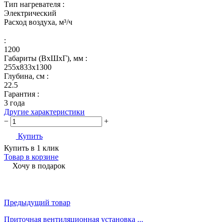
Тип нагревателя :
Электрический
Расход воздуха, м³/ч
:
1200
Габариты (ВхШхГ), мм :
255х833х1300
Глубина, см :
22.5
Гарантия :
3 года
Другие характеристики
−
+
Купить
Купить в 1 клик
Товар в корзине
Хочу в подарок
Предыдущий товар
Приточная вентиляционная установка ...