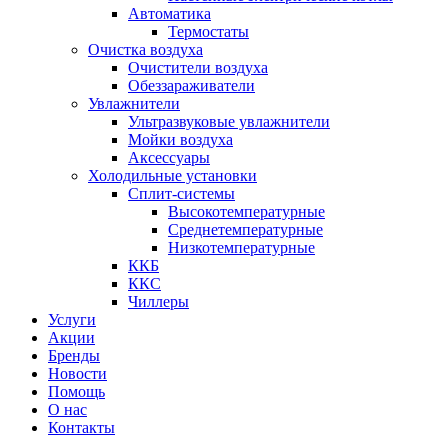
Автоматика
Термостаты
Очистка воздуха
Очистители воздуха
Обеззараживатели
Увлажнители
Ультразвуковые увлажнители
Мойки воздуха
Аксессуары
Холодильные установки
Сплит-системы
Высокотемпературные
Среднетемпературные
Низкотемпературные
ККБ
ККС
Чиллеры
Услуги
Акции
Бренды
Новости
Помощь
О нас
Контакты