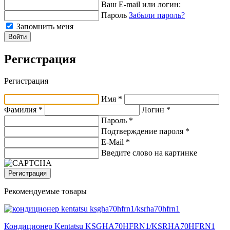
Ваш E-mail или логин:
Пароль
Забыли пароль?
Запомнить меня
Войти
Регистрация
Регистрация
Имя *
Фамилия *
Логин *
Пароль *
Подтверждение пароля *
E-Mail
*
Введите слово на картинке
Регистрация
Рекомендуемые товары
Кондиционер Kentatsu KSGHA70HFRN1/KSRHA70HFRN1