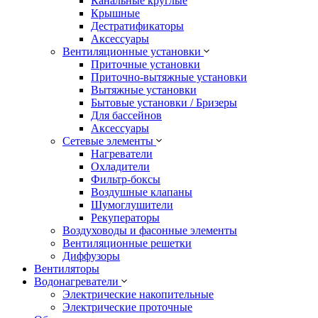
Канальные круглые
Крышные
Дестратификаторы
Аксессуары
Вентиляционные установки
Приточные установки
Приточно-вытяжные установки
Вытяжные установки
Бытовые установки / Бризеры
Для бассейнов
Аксессуары
Сетевые элементы
Нагреватели
Охладители
Фильтр-боксы
Воздушные клапаны
Шумоглушители
Рекуператоры
Воздуховоды и фасонные элементы
Вентиляционные решетки
Диффузоры
Вентиляторы
Водонагреватели
Электрические накопительные
Электрические проточные