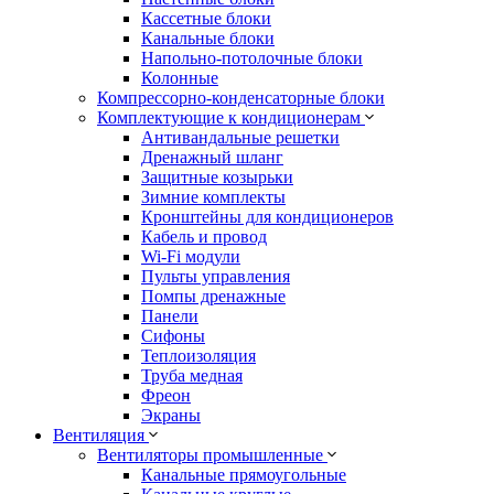
Кассетные блоки
Канальные блоки
Напольно-потолочные блоки
Колонные
Компрессорно-конденсаторные блоки
Комплектующие к кондиционерам
Антивандальные решетки
Дренажный шланг
Защитные козырьки
Зимние комплекты
Кронштейны для кондиционеров
Кабель и провод
Wi-Fi модули
Пульты управления
Помпы дренажные
Панели
Сифоны
Теплоизоляция
Труба медная
Фреон
Экраны
Вентиляция
Вентиляторы промышленные
Канальные прямоугольные