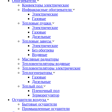
Обогреватели
Конвекторы электрические
Инфракрасные обогреватели
Электрические
Газовые
Тепловые пушки
Электрические
Газовые
Дизельные
Тепловые завесы
Электрические
Без обогрева
Водяные
Масляные радиаторы
Тепловентиляторы водяные
Тепловентиляторы электрические
Теплогенераторы
Газовые
Дизельные
Теплый пол
Пленочный пол
Терморегулятор
Осушители воздуха
Бытовые осушители
Промышленные осушители