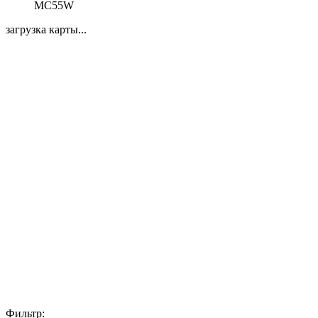
MC55W
загрузка карты...
Фильтр: