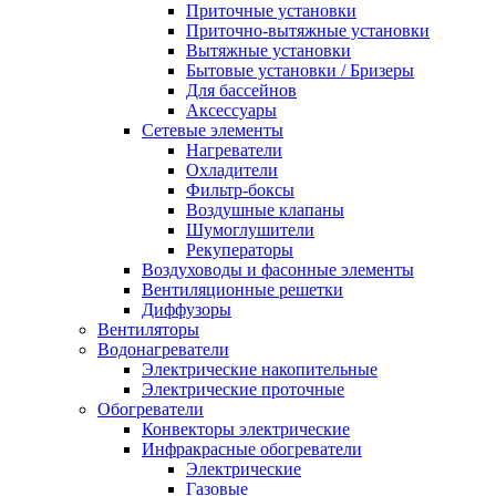
Приточные установки
Приточно-вытяжные установки
Вытяжные установки
Бытовые установки / Бризеры
Для бассейнов
Аксессуары
Сетевые элементы
Нагреватели
Охладители
Фильтр-боксы
Воздушные клапаны
Шумоглушители
Рекуператоры
Воздуховоды и фасонные элементы
Вентиляционные решетки
Диффузоры
Вентиляторы
Водонагреватели
Электрические накопительные
Электрические проточные
Обогреватели
Конвекторы электрические
Инфракрасные обогреватели
Электрические
Газовые