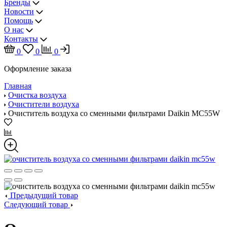
Бренды
Новости
Помощь
О нас
Контакты
0
0
0
Оформление заказа
Главная
Очистка воздуха
Очистители воздуха
Очиститель воздуха со сменными фильтрами Daikin MC55W
Предыдущий товар
Следующий товар