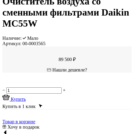
Очиститель воздуха со
сменными фильтрами Daikin
MC55W
Наличие:
Мало
Артикул:
00-0003565
89 500 ₽
Нашли дешевле?
−
+
Купить
Купить в 1 клик
Товар в корзине
Хочу в подарок