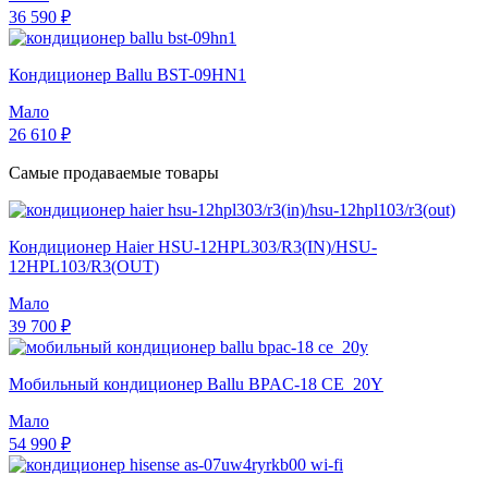
36 590 ₽
Кондиционер Ballu BST-09HN1
Мало
26 610 ₽
Самые продаваемые товары
Кондиционер Haier HSU-12HPL303/R3(IN)/HSU-
12HPL103/R3(OUT)
Мало
39 700 ₽
Мобильный кондиционер Ballu BPAC-18 CE_20Y
Мало
54 990 ₽