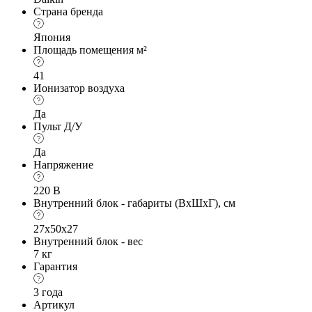
Страна бренда
Япония
Площадь помещения м²
41
Ионизатор воздуха
Да
Пульт Д/У
Да
Напряжение
220 В
Внутренний блок - габариты (ВхШхГ), см
27х50x27
Внутренний блок - вес
7 кг
Гарантия
3 года
Артикул