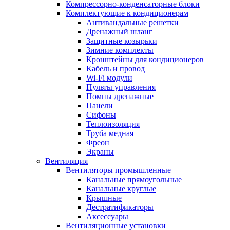
Компрессорно-конденсаторные блоки
Комплектующие к кондиционерам
Антивандальные решетки
Дренажный шланг
Защитные козырьки
Зимние комплекты
Кронштейны для кондиционеров
Кабель и провод
Wi-Fi модули
Пульты управления
Помпы дренажные
Панели
Сифоны
Теплоизоляция
Труба медная
Фреон
Экраны
Вентиляция
Вентиляторы промышленные
Канальные прямоугольные
Канальные круглые
Крышные
Дестратификаторы
Аксессуары
Вентиляционные установки