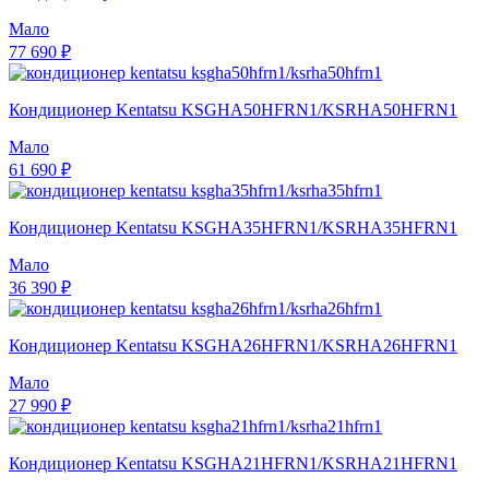
Мало
77 690 ₽
Кондиционер Kentatsu KSGHA50HFRN1/KSRHA50HFRN1
Мало
61 690 ₽
Кондиционер Kentatsu KSGHA35HFRN1/KSRHA35HFRN1
Мало
36 390 ₽
Кондиционер Kentatsu KSGHA26HFRN1/KSRHA26HFRN1
Мало
27 990 ₽
Кондиционер Kentatsu KSGHA21HFRN1/KSRHA21HFRN1