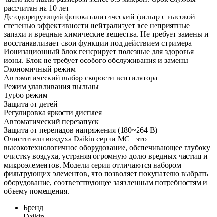
рассчитан на 10 лет
Дезодорирующий фотокаталитический фильтр с высокой
степенью эффективности нейтрализует все неприятные
запахи и вредные химические вещества. Не требует замены и
восстанавливает свои функции под действием стримера
Ионизационный блок генерирует полезные для здоровья
ионы. Блок не требует особого обслуживания и замены
Экономичный режим
Автоматический выбор скорости вентилятора
Режим улавливания пыльцы
Турбо режим
Защита от детей
Регулировка яркости дисплея
Автоматический перезапуск
Защита от перепадов напряжения (180~264 В)
Очистители воздуха Daikin серии МС - это
высокотехнологичное оборудование, обспечивающее глубоку
очистку воздуха, устраняя огромную долю вредных частиц и
микроэлементов. Модели серии отличаются набором
фильтрующих элементов, что позволяет покупателю выбрать
оборудование, соответствующее заявленным потребностям и
объему помещения.
Бренд
Daikin