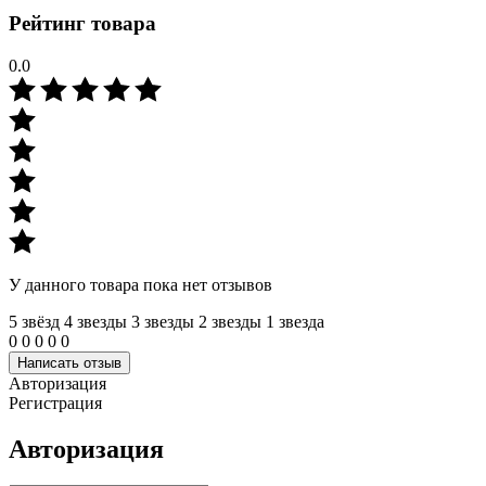
Рейтинг товара
0.0
У данного товара пока нет отзывов
5 звёзд
4 звeзды
3 звeзды
2 звeзды
1 звeзда
0
0
0
0
0
Написать отзыв
Авторизация
Регистрация
Авторизация