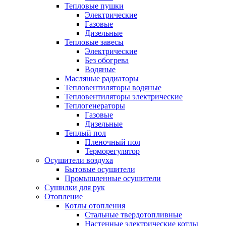
Тепловые пушки
Электрические
Газовые
Дизельные
Тепловые завесы
Электрические
Без обогрева
Водяные
Масляные радиаторы
Тепловентиляторы водяные
Тепловентиляторы электрические
Теплогенераторы
Газовые
Дизельные
Теплый пол
Пленочный пол
Терморегулятор
Осушители воздуха
Бытовые осушители
Промышленные осушители
Сушилки для рук
Отопление
Котлы отопления
Стальные твердотопливные
Настенные электрические котлы