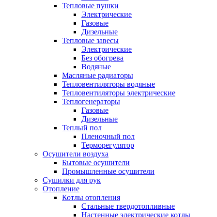
Тепловые пушки
Электрические
Газовые
Дизельные
Тепловые завесы
Электрические
Без обогрева
Водяные
Масляные радиаторы
Тепловентиляторы водяные
Тепловентиляторы электрические
Теплогенераторы
Газовые
Дизельные
Теплый пол
Пленочный пол
Терморегулятор
Осушители воздуха
Бытовые осушители
Промышленные осушители
Сушилки для рук
Отопление
Котлы отопления
Стальные твердотопливные
Настенные электрические котлы