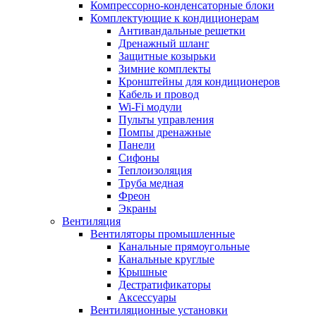
Компрессорно-конденсаторные блоки
Комплектующие к кондиционерам
Антивандальные решетки
Дренажный шланг
Защитные козырьки
Зимние комплекты
Кронштейны для кондиционеров
Кабель и провод
Wi-Fi модули
Пульты управления
Помпы дренажные
Панели
Сифоны
Теплоизоляция
Труба медная
Фреон
Экраны
Вентиляция
Вентиляторы промышленные
Канальные прямоугольные
Канальные круглые
Крышные
Дестратификаторы
Аксессуары
Вентиляционные установки