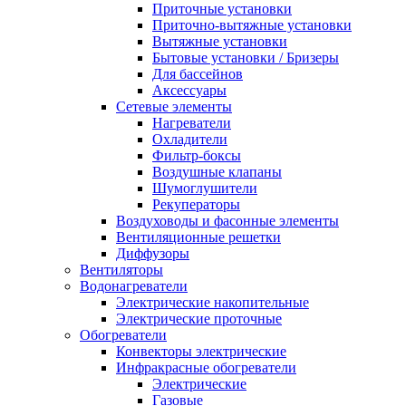
Приточные установки
Приточно-вытяжные установки
Вытяжные установки
Бытовые установки / Бризеры
Для бассейнов
Аксессуары
Сетевые элементы
Нагреватели
Охладители
Фильтр-боксы
Воздушные клапаны
Шумоглушители
Рекуператоры
Воздуховоды и фасонные элементы
Вентиляционные решетки
Диффузоры
Вентиляторы
Водонагреватели
Электрические накопительные
Электрические проточные
Обогреватели
Конвекторы электрические
Инфракрасные обогреватели
Электрические
Газовые