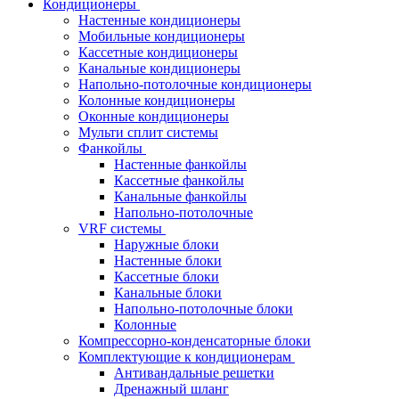
Кондиционеры
Настенные кондиционеры
Мобильные кондиционеры
Кассетные кондиционеры
Канальные кондиционеры
Напольно-потолочные кондиционеры
Колонные кондиционеры
Оконные кондиционеры
Мульти сплит системы
Фанкойлы
Настенные фанкойлы
Кассетные фанкойлы
Канальные фанкойлы
Напольно-потолочные
VRF системы
Наружные блоки
Настенные блоки
Кассетные блоки
Канальные блоки
Напольно-потолочные блоки
Колонные
Компрессорно-конденсаторные блоки
Комплектующие к кондиционерам
Антивандальные решетки
Дренажный шланг