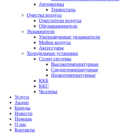
Автоматика
Термостаты
Очистка воздуха
Очистители воздуха
Обеззараживатели
Увлажнители
Ультразвуковые увлажнители
Мойки воздуха
Аксессуары
Холодильные установки
Сплит-системы
Высокотемпературные
Среднетемпературные
Низкотемпературные
ККБ
ККС
Чиллеры
Услуги
Акции
Бренды
Новости
Помощь
О нас
Контакты