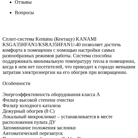
Отзывы
Вопросы
Сплит-система Kentatsu (Кентацу) KANAMI
KSGA35HFAN1/KSRA35HFAN1/-40 позволяет достичь
комфорта в помещении с помощью настройки самых
разнообразных режимов работы. Система способна
поддерживать минимальную температуру тепла в помещении,
когда в нем нет посетителей, что приводит к гораздо меньшим
затратам электроэнергии на его обогрев при возвращении.
Особенности
Энергоэффективность оборудования класса А
Фильтр высокой степени очистки
Фильтр холодного катализа
Дежурный обогрев (8 С)
Локальный микроклимат – устанавливается в месте
расположения пульта ДУ
Запоминание положения заслонки
Автоматический перезапуск