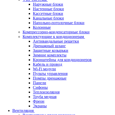
Наружные блоки
Настенные блоки
Кассетные блоки
Канальные блоки
Напольно-потолочные блоки
Колонные
Компрессорно-конденсаторные блоки
Комплектующие к кондиционерам
Антивандальные решетки
Дренажный шланг
Защитные козырьки
Зимние комплекты
Кронштейны для кондиционеров
Кабель и провод
Wi-Fi модули
Пульты управления
Помпы дренажные
Панели
Сифоны
Теплоизоляция
Труба медная
Фреон
Экраны
Вентиляция