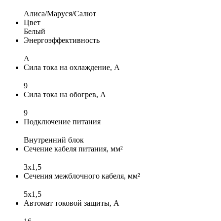
Алиса/Маруся/Салют
Цвет
Белый
Энергоэффективность
A
Сила тока на охлаждение, А
9
Сила тока на обогрев, А
9
Подключение питания
Внутренний блок
Сечение кабеля питания, мм²
3x1,5
Сечения межблочного кабеля, мм²
5x1,5
Автомат токовой защиты, А