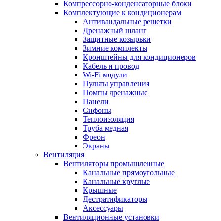
Компрессорно-конденсаторные блоки
Комплектующие к кондиционерам
Антивандальные решетки
Дренажный шланг
Защитные козырьки
Зимние комплекты
Кронштейны для кондиционеров
Кабель и провод
Wi-Fi модули
Пульты управления
Помпы дренажные
Панели
Сифоны
Теплоизоляция
Труба медная
Фреон
Экраны
Вентиляция
Вентиляторы промышленные
Канальные прямоугольные
Канальные круглые
Крышные
Дестратификаторы
Аксессуары
Вентиляционные установки