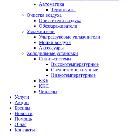
Автоматика
Термостаты
Очистка воздуха
Очистители воздуха
Обеззараживатели
Увлажнители
Ультразвуковые увлажнители
Мойки воздуха
Аксессуары
Холодильные установки
Сплит-системы
Высокотемпературные
Среднетемпературные
Низкотемпературные
ККБ
ККС
Чиллеры
Услуги
Акции
Бренды
Новости
Помощь
О нас
Контакты