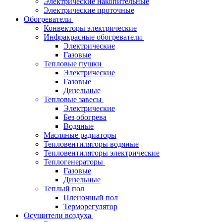
Электрические накопительные
Электрические проточные
Обогреватели
Конвекторы электрические
Инфракрасные обогреватели
Электрические
Газовые
Тепловые пушки
Электрические
Газовые
Дизельные
Тепловые завесы
Электрические
Без обогрева
Водяные
Масляные радиаторы
Тепловентиляторы водяные
Тепловентиляторы электрические
Теплогенераторы
Газовые
Дизельные
Теплый пол
Пленочный пол
Терморегулятор
Осушители воздуха