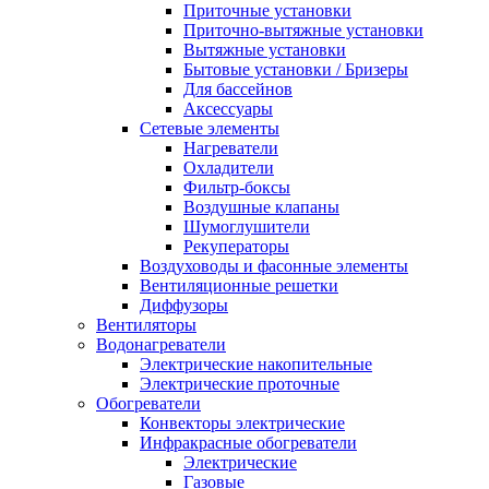
Приточные установки
Приточно-вытяжные установки
Вытяжные установки
Бытовые установки / Бризеры
Для бассейнов
Аксессуары
Сетевые элементы
Нагреватели
Охладители
Фильтр-боксы
Воздушные клапаны
Шумоглушители
Рекуператоры
Воздуховоды и фасонные элементы
Вентиляционные решетки
Диффузоры
Вентиляторы
Водонагреватели
Электрические накопительные
Электрические проточные
Обогреватели
Конвекторы электрические
Инфракрасные обогреватели
Электрические
Газовые