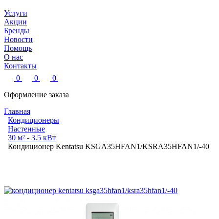
Услуги
Акции
Бренды
Новости
Помощь
О нас
Контакты
0
0
0
Оформление заказа
Главная
Кондиционеры
Настенные
30 м² - 3.5 кВт
Кондиционер Kentatsu KSGA35HFAN1/KSRA35HFAN1/-40