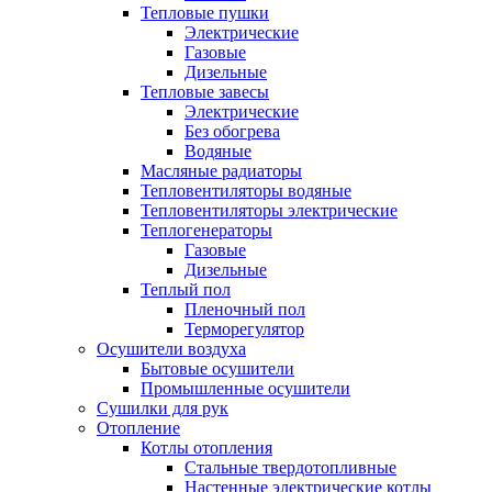
Тепловые пушки
Электрические
Газовые
Дизельные
Тепловые завесы
Электрические
Без обогрева
Водяные
Масляные радиаторы
Тепловентиляторы водяные
Тепловентиляторы электрические
Теплогенераторы
Газовые
Дизельные
Теплый пол
Пленочный пол
Терморегулятор
Осушители воздуха
Бытовые осушители
Промышленные осушители
Сушилки для рук
Отопление
Котлы отопления
Стальные твердотопливные
Настенные электрические котлы