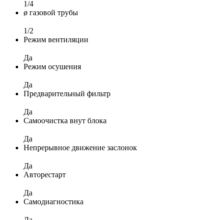
1/4
ø газовой трубы
1/2
Режим вентиляции
Да
Режим осушения
Да
Предварительный фильтр
Да
Самоочистка внут блока
Да
Непрерывное движение заслонок
Да
Авторестарт
Да
Самодиагностика
Да