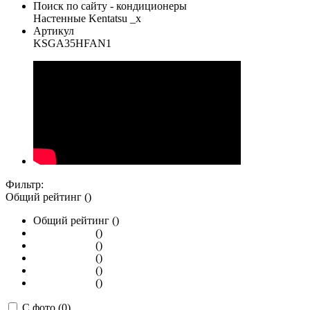
Поиск по сайту - кондиционеры
Настенные Kentatsu _x
Артикул
KSGA35HFAN1
Фильтр:
Общий рейтинг ()
Общий рейтинг ()
()
()
()
()
()
С фото (0)