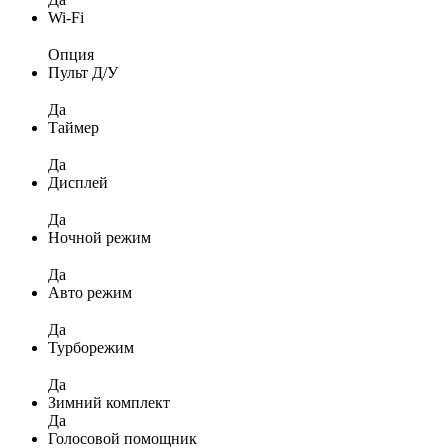
Wi-Fi
Опция
Пульт Д/У
Да
Таймер
Да
Дисплей
Да
Ночной режим
Да
Авто режим
Да
Турборежим
Да
Зимний комплект
Да
Голосовой помощник