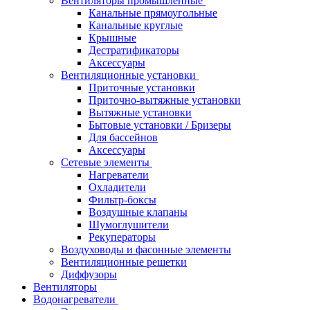
Вентиляторы промышленные
Канальные прямоугольные
Канальные круглые
Крышные
Дестратификаторы
Аксессуары
Вентиляционные установки
Приточные установки
Приточно-вытяжные установки
Вытяжные установки
Бытовые установки / Бризеры
Для бассейнов
Аксессуары
Сетевые элементы
Нагреватели
Охладители
Фильтр-боксы
Воздушные клапаны
Шумоглушители
Рекуператоры
Воздуховоды и фасонные элементы
Вентиляционные решетки
Диффузоры
Вентиляторы
Водонагреватели