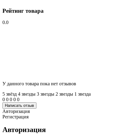
Рейтинг товара
0.0
У данного товара пока нет отзывов
5 звёзд
4 звeзды
3 звeзды
2 звeзды
1 звeзда
0
0
0
0
0
Написать отзыв
Авторизация
Регистрация
Авторизация