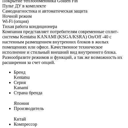
Покрытие теплообменника Golden Fin
Пульт ДУ в комплекте
Самодиагностика и автоматическая защита
Ночной режим
Wi-Fi (опция)
Тихая работа кондиционера
Компания представляет потребителям современные сплит-
системы Kentatsu KANAMI (KSGA/KSRA) On/Off -40 с
настенным размещением внутренних блоков в жилых
помещениях или офисе. Качественное техническое
исполнение и стильный внешний вид внутреннего блока.
Разнообразите режимов и функций, а так же возможность их
расширения за счет опций.
Бренд
Kentatsu
Серия
Kanami
Страна бренда
Япония
Производитель
Китай
Компрессор