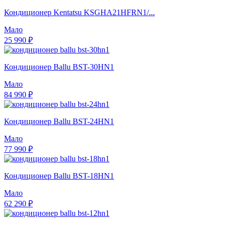
Кондиционер Kentatsu KSGHA21HFRN1/...
Мало
25 990 ₽
Кондиционер Ballu BST-30HN1
Мало
84 990 ₽
Кондиционер Ballu BST-24HN1
Мало
77 990 ₽
Кондиционер Ballu BST-18HN1
Мало
62 290 ₽