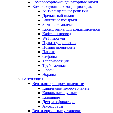
Компрессорно-конденсаторные блоки
Комплектующие к кондиционерам
Антивандальные решетки
Дренажный шланг
Защитные козырьки
Зимние комплекты
Кронштейны для кондиционеров
Кабель и провод
Wi-Fi модули
Пульты управления
Помпы дренажные
Панели
Сифоны
Теплоизоляция
Труба медная
Фреон
Экраны
Вентиляция
Вентиляторы промышленные
Канальные прямоугольные
Канальные круглые
Крышные
Дестратификаторы
Аксессуары
Вентиляционные установки