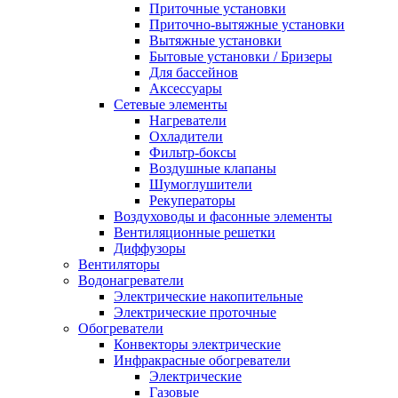
Приточные установки
Приточно-вытяжные установки
Вытяжные установки
Бытовые установки / Бризеры
Для бассейнов
Аксессуары
Сетевые элементы
Нагреватели
Охладители
Фильтр-боксы
Воздушные клапаны
Шумоглушители
Рекуператоры
Воздуховоды и фасонные элементы
Вентиляционные решетки
Диффузоры
Вентиляторы
Водонагреватели
Электрические накопительные
Электрические проточные
Обогреватели
Конвекторы электрические
Инфракрасные обогреватели
Электрические
Газовые