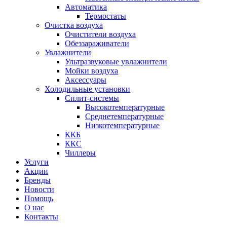
Автоматика
Термостаты
Очистка воздуха
Очистители воздуха
Обеззараживатели
Увлажнители
Ультразвуковые увлажнители
Мойки воздуха
Аксессуары
Холодильные установки
Сплит-системы
Высокотемпературные
Среднетемпературные
Низкотемпературные
ККБ
ККС
Чиллеры
Услуги
Акции
Бренды
Новости
Помощь
О нас
Контакты