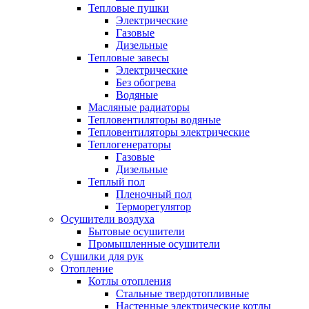
Тепловые пушки
Электрические
Газовые
Дизельные
Тепловые завесы
Электрические
Без обогрева
Водяные
Масляные радиаторы
Тепловентиляторы водяные
Тепловентиляторы электрические
Теплогенераторы
Газовые
Дизельные
Теплый пол
Пленочный пол
Терморегулятор
Осушители воздуха
Бытовые осушители
Промышленные осушители
Сушилки для рук
Отопление
Котлы отопления
Стальные твердотопливные
Настенные электрические котлы