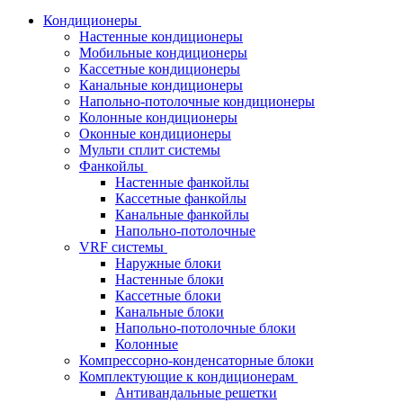
Кондиционеры
Настенные кондиционеры
Мобильные кондиционеры
Кассетные кондиционеры
Канальные кондиционеры
Напольно-потолочные кондиционеры
Колонные кондиционеры
Оконные кондиционеры
Мульти сплит системы
Фанкойлы
Настенные фанкойлы
Кассетные фанкойлы
Канальные фанкойлы
Напольно-потолочные
VRF системы
Наружные блоки
Настенные блоки
Кассетные блоки
Канальные блоки
Напольно-потолочные блоки
Колонные
Компрессорно-конденсаторные блоки
Комплектующие к кондиционерам
Антивандальные решетки