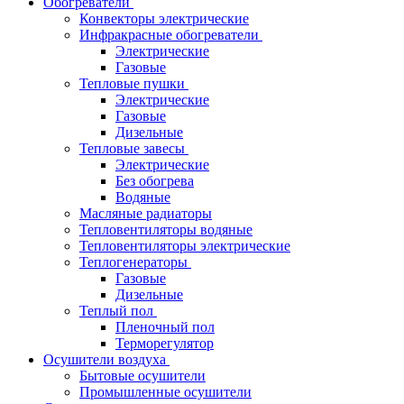
Обогреватели
Конвекторы электрические
Инфракрасные обогреватели
Электрические
Газовые
Тепловые пушки
Электрические
Газовые
Дизельные
Тепловые завесы
Электрические
Без обогрева
Водяные
Масляные радиаторы
Тепловентиляторы водяные
Тепловентиляторы электрические
Теплогенераторы
Газовые
Дизельные
Теплый пол
Пленочный пол
Терморегулятор
Осушители воздуха
Бытовые осушители
Промышленные осушители