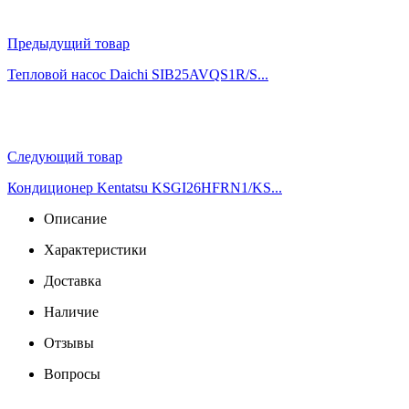
Предыдущий товар
Тепловой насос Daichi SIB25AVQS1R/S...
Следующий товар
Кондиционер Kentatsu KSGI26HFRN1/KS...
Описание
Характеристики
Доставка
Наличие
Отзывы
Вопросы