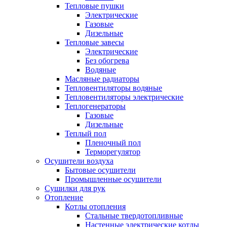
Тепловые пушки
Электрические
Газовые
Дизельные
Тепловые завесы
Электрические
Без обогрева
Водяные
Масляные радиаторы
Тепловентиляторы водяные
Тепловентиляторы электрические
Теплогенераторы
Газовые
Дизельные
Теплый пол
Пленочный пол
Терморегулятор
Осушители воздуха
Бытовые осушители
Промышленные осушители
Сушилки для рук
Отопление
Котлы отопления
Стальные твердотопливные
Настенные электрические котлы