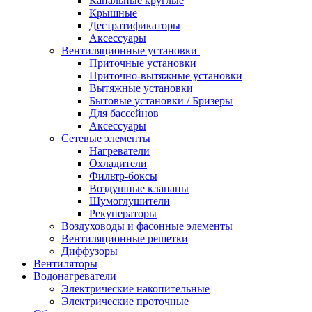
Канальные круглые
Крышные
Дестратификаторы
Аксессуары
Вентиляционные установки
Приточные установки
Приточно-вытяжные установки
Вытяжные установки
Бытовые установки / Бризеры
Для бассейнов
Аксессуары
Сетевые элементы
Нагреватели
Охладители
Фильтр-боксы
Воздушные клапаны
Шумоглушители
Рекуператоры
Воздуховоды и фасонные элементы
Вентиляционные решетки
Диффузоры
Вентиляторы
Водонагреватели
Электрические накопительные
Электрические проточные