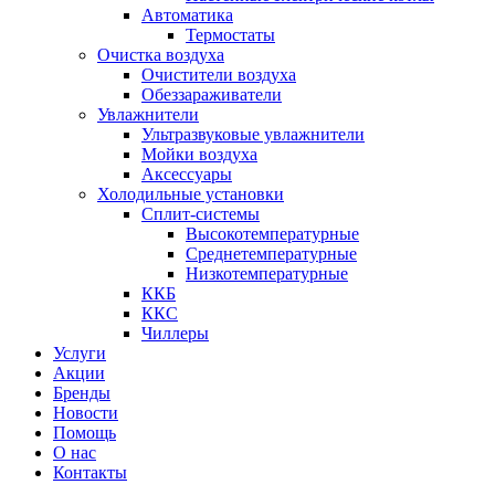
Автоматика
Термостаты
Очистка воздуха
Очистители воздуха
Обеззараживатели
Увлажнители
Ультразвуковые увлажнители
Мойки воздуха
Аксессуары
Холодильные установки
Сплит-системы
Высокотемпературные
Среднетемпературные
Низкотемпературные
ККБ
ККС
Чиллеры
Услуги
Акции
Бренды
Новости
Помощь
О нас
Контакты