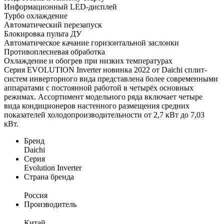
Информационный LED-дисплей
Турбо охлаждение
Автоматический перезапуск
Блокировка пульта ДУ
Автоматическое качание горизонтальной заслонки
Противоплесневая обработка
Охлаждение и обогрев при низких температурах
Серия EVOLUTION Inverter новинка 2022 от Daichi сплит-
систем инверторного вида представлена более современными
аппаратами с постоянной работой в четырёх основных
режимах. Ассортимент модельного ряда включает четыре
вида кондиционеров настенного размещения средних
показателей холодопроизводительности от 2,7 кВт до 7,03
кВт.
Бренд
Daichi
Серия
Evolution Inverter
Страна бренда
Россия
Производитель
Китай