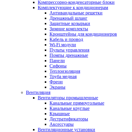
Компрессорно-конденсаторные блоки
Комплектующие к кондиционерам
Антивандальные решетки
Дренажный шланг
Защитные козырьки
Зимние комплекты
Кронштейны для кондиционеров
Кабель и провод
Wi-Fi модули
Пульты управления
Помпы дренажные
Панели
Сифоны
Теплоизоляция
Труба медная
Фреон
Экраны
Вентиляция
Вентиляторы промышленные
Канальные прямоугольные
Канальные круглые
Крышные
Дестратификаторы
Аксессуары
Вентиляционные установки