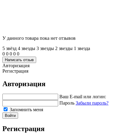
У данного товара пока нет отзывов
5 звёзд
4 звeзды
3 звeзды
2 звeзды
1 звeзда
0
0
0
0
0
Написать отзыв
Авторизация
Регистрация
Авторизация
Ваш E-mail или логин:
Пароль
Забыли пароль?
Запомнить меня
Войти
Регистрация