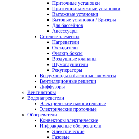
Приточные установки
Приточно-вытяжные установки
Вытяжные установки
Бытовые установки / Бризеры
Для бассейнов
Аксессуары
Сетевые элементы
Нагреватели
Охладители
Фильтр-боксы
Воздушные клапаны
Шумоглушители
Рекуператоры
Воздуховоды и фасонные элементы
Вентиляционные решетки
Диффузоры
Вентиляторы
Водонагреватели
Электрические накопительные
Электрические проточные
Обогреватели
Конвекторы электрические
Инфракрасные обогреватели
Электрические
Газовые