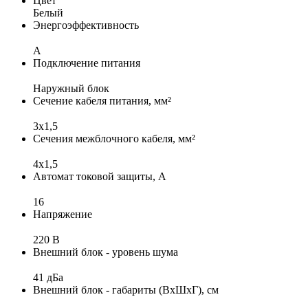
Цвет
Белый
Энергоэффективность
A
Подключение питания
Наружный блок
Сечение кабеля питания, мм²
3x1,5
Сечения межблочного кабеля, мм²
4х1,5
Автомат токовой защиты, А
16
Напряжение
220 В
Внешний блок - уровень шума
41 дБа
Внешний блок - габариты (ВхШхГ), см