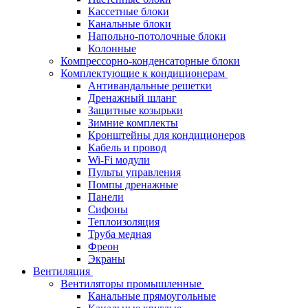
Кассетные блоки
Канальные блоки
Напольно-потолочные блоки
Колонные
Компрессорно-конденсаторные блоки
Комплектующие к кондиционерам
Антивандальные решетки
Дренажный шланг
Защитные козырьки
Зимние комплекты
Кронштейны для кондиционеров
Кабель и провод
Wi-Fi модули
Пульты управления
Помпы дренажные
Панели
Сифоны
Теплоизоляция
Труба медная
Фреон
Экраны
Вентиляция
Вентиляторы промышленные
Канальные прямоугольные