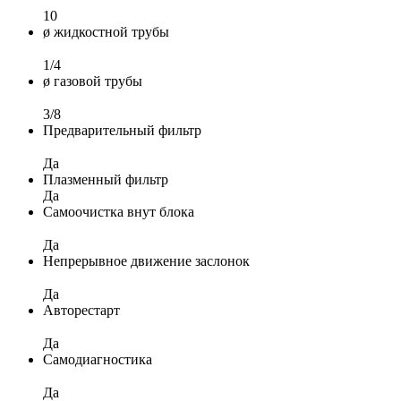
10
ø жидкостной трубы
1/4
ø газовой трубы
3/8
Предварительный фильтр
Да
Плазменный фильтр
Да
Самоочистка внут блока
Да
Непрерывное движение заслонок
Да
Авторестарт
Да
Самодиагностика
Да