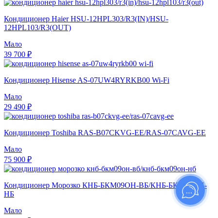
Кондиционер Haier HSU-12HPL303/R3(IN)/HSU-
12HPL103/R3(OUT)
Мало
39 700 ₽
Кондиционер Hisense AS-07UW4RYRKB00 Wi-Fi
Мало
29 490 ₽
Кондиционер Toshiba RAS-B07CKVG-EE/RAS-07CAVG-EE
Мало
75 900 ₽
Кондиционер Морозко КНБ-БКМ09ОН-ВБ/КНБ-БКМ09ОН-
НБ
Мало