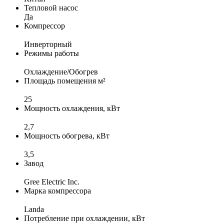
Тепловой насос
Да
Компрессор
Инверторный
Режимы работы
Охлаждение/Обогрев
Площадь помещения м²
25
Мощность охлаждения, кВт
2,7
Мощность обогрева, кВт
3,5
Завод
Gree Electric Inc.
Марка компрессора
Landa
Потребление при охлаждении, кВт