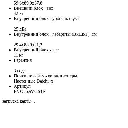
59,6х89,9х37,8
Внешний блок - вес
42 кг
Внутренний блок - уровень шума
25 дБа
Внутренний блок - габариты (ВхШхГ), см
29,4х88,9х21,2
Внутренний блок - вес
11 кг
Гарантия
3 года
Поиск по сайту - кондиционеры
Настенные Daichi_x
Артикул
EVO25AVQS1R
загрузка карты...