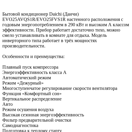
Бытовой кондиционер Daichi (Даичи)
EVO25AVQS1R/EVO25FVS1R настенного расположения с
годовым энергопотреблением в 290 кВт и высоким А классом
эффективности. Прибор работает достаточно тихо, можно
смело устанавливать в комнате для отдыха. Модель
инверторного типа работает в трёх мощностях
производительности.
Особенности и преимущества:
Плавный пуск компрессора
Энергоэффективность класса А
Автоматический режим
Режим «Дежурный»
Многоступенчатое регулирование скорости вентилятора
Функция «Комфортный сон»
Вертикальное распределение
Авто
Режим осушения воздуха
Высокая сезонная энергоэффективность
Фильтр предварительной очистки
Самодиагностика
Подготовка к теплому старту