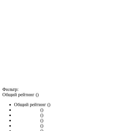
Фильтр:
Общий рейтинг ()
Общий рейтинг ()
()
()
()
()
()