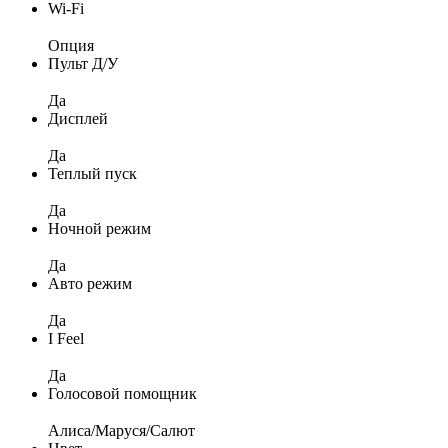
Wi-Fi
Опция
Пульт Д/У
Да
Дисплей
Да
Теплый пуск
Да
Ночной режим
Да
Авто режим
Да
I Feel
Да
Голосовой помощник
Алиса/Маруся/Салют