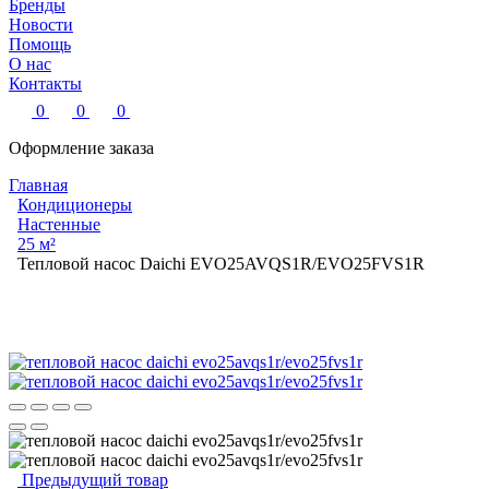
Бренды
Новости
Помощь
О нас
Контакты
0
0
0
Оформление заказа
Главная
Кондиционеры
Настенные
25 м²
Тепловой насос Daichi EVO25AVQS1R/EVO25FVS1R
Предыдущий товар