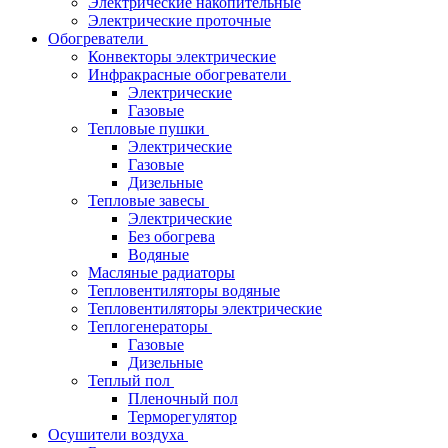
Электрические накопительные
Электрические проточные
Обогреватели
Конвекторы электрические
Инфракрасные обогреватели
Электрические
Газовые
Тепловые пушки
Электрические
Газовые
Дизельные
Тепловые завесы
Электрические
Без обогрева
Водяные
Масляные радиаторы
Тепловентиляторы водяные
Тепловентиляторы электрические
Теплогенераторы
Газовые
Дизельные
Теплый пол
Пленочный пол
Терморегулятор
Осушители воздуха