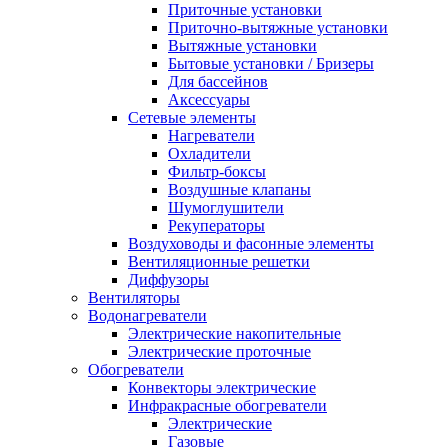
Приточные установки
Приточно-вытяжные установки
Вытяжные установки
Бытовые установки / Бризеры
Для бассейнов
Аксессуары
Сетевые элементы
Нагреватели
Охладители
Фильтр-боксы
Воздушные клапаны
Шумоглушители
Рекуператоры
Воздуховоды и фасонные элементы
Вентиляционные решетки
Диффузоры
Вентиляторы
Водонагреватели
Электрические накопительные
Электрические проточные
Обогреватели
Конвекторы электрические
Инфракрасные обогреватели
Электрические
Газовые