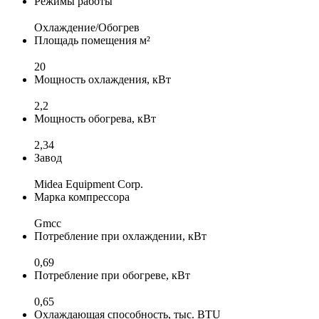
Режимы работы
Охлаждение/Обогрев
Площадь помещения м²
20
Мощность охлаждения, кВт
2,2
Мощность обогрева, кВт
2,34
Завод
Midea Equipment Corp.
Марка компрессора
Gmcc
Потребление при охлаждении, кВт
0,69
Потребление при обогреве, кВт
0,65
Охлаждающая способность, тыс. BTU