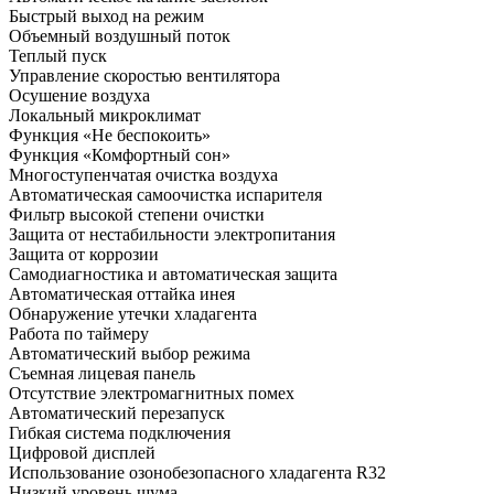
Быстрый выход на режим
Объемный воздушный поток
Теплый пуск
Управление скоростью вентилятора
Осушение воздуха
Локальный микроклимат
Функция «Не беспокоить»
Функция «Комфортный сон»
Многоступенчатая очистка воздуха
Автоматическая самоочистка испарителя
Фильтр высокой степени очистки
Защита от нестабильности электропитания
Защита от коррозии
Самодиагностика и автоматическая защита
Автоматическая оттайка инея
Обнаружение утечки хладагента
Работа по таймеру
Автоматический выбор режима
Съемная лицевая панель
Отсутствие электромагнитных помех
Автоматический перезапуск
Гибкая система подключения
Цифровой дисплей
Использование озонобезопасного хладагента R32
Низкий уровень шума