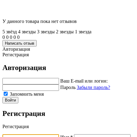
У данного товара пока нет отзывов
5 звёзд
4 звeзды
3 звeзды
2 звeзды
1 звeзда
0
0
0
0
0
Написать отзыв
Авторизация
Регистрация
Авторизация
Ваш E-mail или логин:
Пароль
Забыли пароль?
Запомнить меня
Войти
Регистрация
Регистрация