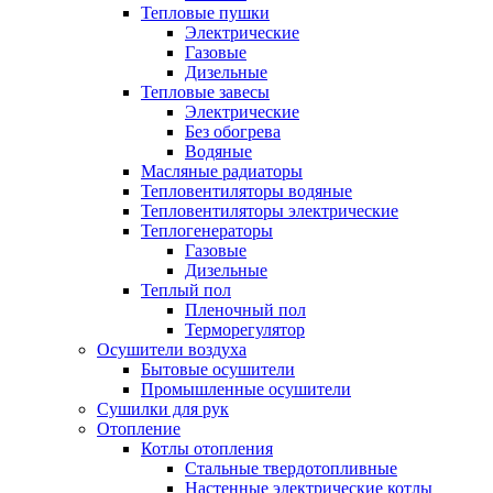
Тепловые пушки
Электрические
Газовые
Дизельные
Тепловые завесы
Электрические
Без обогрева
Водяные
Масляные радиаторы
Тепловентиляторы водяные
Тепловентиляторы электрические
Теплогенераторы
Газовые
Дизельные
Теплый пол
Пленочный пол
Терморегулятор
Осушители воздуха
Бытовые осушители
Промышленные осушители
Сушилки для рук
Отопление
Котлы отопления
Стальные твердотопливные
Настенные электрические котлы