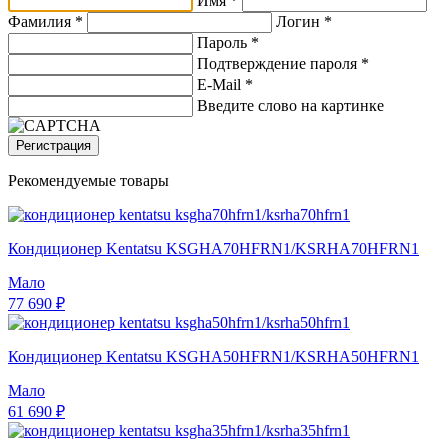
Имя *
Фамилия *
Логин *
Пароль *
Подтверждение пароля *
E-Mail
*
Введите слово на картинке
Регистрация
Рекомендуемые товары
Кондиционер Kentatsu KSGHA70HFRN1/KSRHA70HFRN1
Мало
77 690 ₽
Кондиционер Kentatsu KSGHA50HFRN1/KSRHA50HFRN1
Мало
61 690 ₽