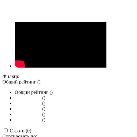
Фильтр:
Общий рейтинг ()
Общий рейтинг ()
()
()
()
()
()
С фото (0)
Сортировать по: