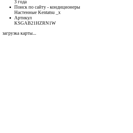
3 года
Поиск по сайту - кондиционеры
Настенные Kentatsu _x
Артикул
KSGAB21HZRN1W
загрузка карты...