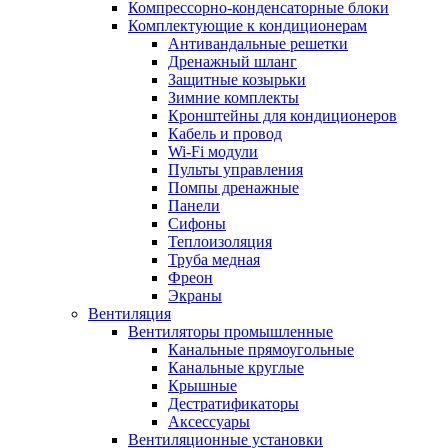
Компрессорно-конденсаторные блоки
Комплектующие к кондиционерам
Антивандальные решетки
Дренажный шланг
Защитные козырьки
Зимние комплекты
Кронштейны для кондиционеров
Кабель и провод
Wi-Fi модули
Пульты управления
Помпы дренажные
Панели
Сифоны
Теплоизоляция
Труба медная
Фреон
Экраны
Вентиляция
Вентиляторы промышленные
Канальные прямоугольные
Канальные круглые
Крышные
Дестратификаторы
Аксессуары
Вентиляционные установки