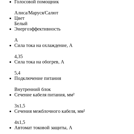
Голосовой помощник
Алиса/Маруся/Салют
Цвет
Белый
Энергоэффективность
A
Сила тока на охлаждение, А
4,35
Сила тока на обогрев, А
5,4
Подключение питания
Внутренний блок
Сечение кабеля питания, мм²
3x1,5
Сечения межблочного кабеля, мм²
4х1,5
Автомат токовой защиты, А