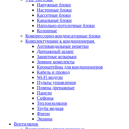
Наружные блоки
Настенные блоки
Кассетные блоки
Канальные блоки
Напольно-потолочные блоки
Колонные
Компрессорно-конденсаторные блоки
Комплектующие к кондиционерам
Антивандальные решетки
Дренажный шланг
Защитные козырьки
Зимние комплекты
Кронштейны для кондиционеров
Кабель и провод
Wi-Fi модули
Пульты управления
Помпы дренажные
Панели
Сифоны
Теплоизоляция
Труба медная
Фреон
Экраны
Вентиляция