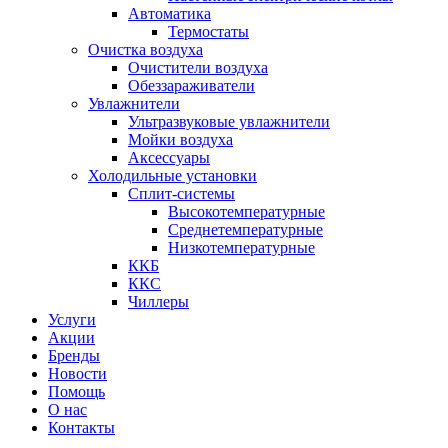
Автоматика
Термостаты
Очистка воздуха
Очистители воздуха
Обеззараживатели
Увлажнители
Ультразвуковые увлажнители
Мойки воздуха
Аксессуары
Холодильные установки
Сплит-системы
Высокотемпературные
Среднетемпературные
Низкотемпературные
ККБ
ККС
Чиллеры
Услуги
Акции
Бренды
Новости
Помощь
О нас
Контакты