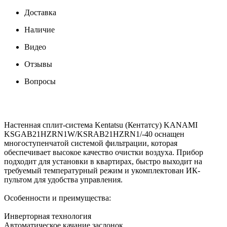
Доставка
Наличие
Видео
Отзывы
Вопросы
Настенная сплит-система Kentatsu (Кентатсу) KANAMI
KSGAB21HZRN1W/KSRAB21HZRN1/-40 оснащен
многоступенчатой системой фильтрации, которая
обеспечивает высокое качество очистки воздуха. Прибор
подходит для установки в квартирах, быстро выходит на
требуемый температурный режим и укомплектован ИК-
пультом для удобства управления.
Особенности и преимущества:
Инверторная технология
Автоматическое качание заслонок