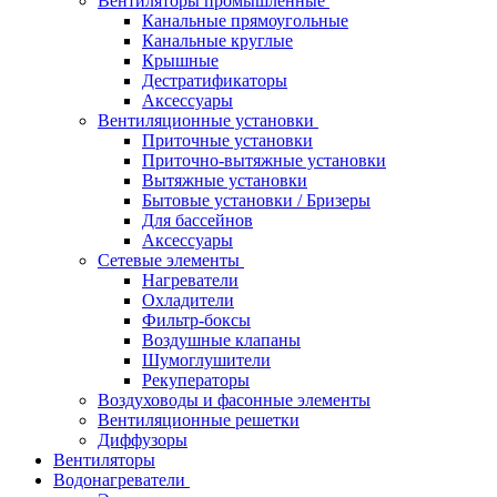
Вентиляторы промышленные
Канальные прямоугольные
Канальные круглые
Крышные
Дестратификаторы
Аксессуары
Вентиляционные установки
Приточные установки
Приточно-вытяжные установки
Вытяжные установки
Бытовые установки / Бризеры
Для бассейнов
Аксессуары
Сетевые элементы
Нагреватели
Охладители
Фильтр-боксы
Воздушные клапаны
Шумоглушители
Рекуператоры
Воздуховоды и фасонные элементы
Вентиляционные решетки
Диффузоры
Вентиляторы
Водонагреватели