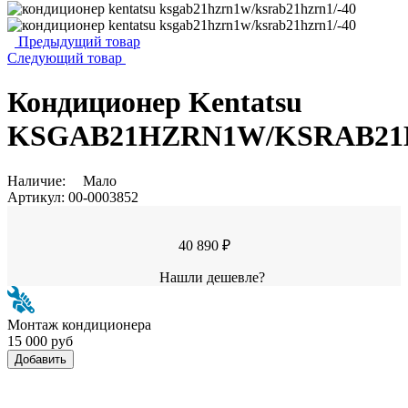
Предыдущий товар
Следующий товар
Кондиционер Kentatsu
KSGAB21HZRN1W/KSRAB21H
Наличие:
Мало
Артикул:
00-0003852
40 890 ₽
Нашли дешевле?
Монтаж кондиционера
15 000 руб
Добавить