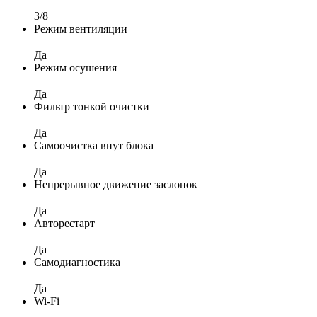
3/8
Режим вентиляции
Да
Режим осушения
Да
Фильтр тонкой очистки
Да
Самоочистка внут блока
Да
Непрерывное движение заслонок
Да
Авторестарт
Да
Самодиагностика
Да
Wi-Fi