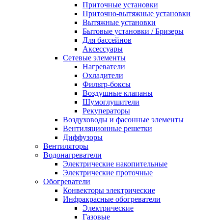
Приточные установки
Приточно-вытяжные установки
Вытяжные установки
Бытовые установки / Бризеры
Для бассейнов
Аксессуары
Сетевые элементы
Нагреватели
Охладители
Фильтр-боксы
Воздушные клапаны
Шумоглушители
Рекуператоры
Воздуховоды и фасонные элементы
Вентиляционные решетки
Диффузоры
Вентиляторы
Водонагреватели
Электрические накопительные
Электрические проточные
Обогреватели
Конвекторы электрические
Инфракрасные обогреватели
Электрические
Газовые