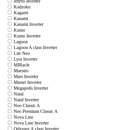
JetPro Inverter
Kadzoku
Kagami
Kanami
Kanami Inverter
Kumo
Kumo Inverter
Lagoon
Lagoon A class Inverter
Lite Neo
Lyra Inverter
MIRacle
Maestro
Mars Inverter
Master Inverter
Megapolis Inverter
Natal
Natal Inverter
Neo Classic A
Neo Premium Classic A
Nova Line
Nova Line Inverter
Odyssey A class Inverter