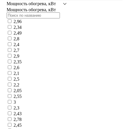
Мощность обогрева, кВт
Мощность обогрева, кВт
2,96
2,34
2,49
2,8
2,4
2,7
2,9
2,35
2,6
2,1
2,5
2,2
2,05
2,55
3
2,3
2,43
2,78
2,45