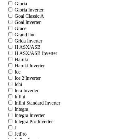
Gloria
Gloria Inverter
Goal Classic A
Goal Inverter
Grace
Grand line
Grida Inverter
H ASX/ASB
H ASX/ASB Inverter
Haruki
Haruki Inverter
Ice
Ice 2 Inverter
Ichi
Iera Inverter
Infini
Infini Standard Inverter
Integra
Integra Inverter
Integra Pro Inverter
J
JetPro