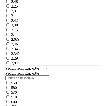
2,48
2,25
2,31
2
2,42
2,38
2,15
2,11
2,638
2,46
2,343
2,345
2,29
2,87
Расход воздуха, м3/ч
Расход воздуха, м3/ч
550
580
530
510
600