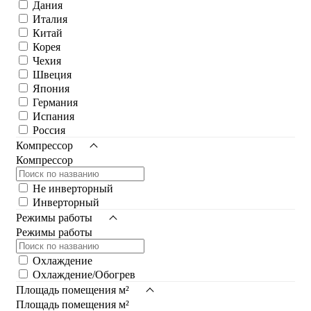
Дания
Италия
Китай
Корея
Чеxия
Швеция
Япония
Германия
Испания
Россия
Компрессор
Компрессор
Не инверторный
Инверторный
Режимы работы
Режимы работы
Охлаждение
Охлаждение/Обогрев
Площадь помещения м²
Площадь помещения м²