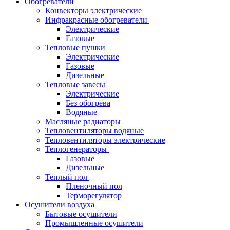
Обогреватели
Конвекторы электрические
Инфракрасные обогреватели
Электрические
Газовые
Тепловые пушки
Электрические
Газовые
Дизельные
Тепловые завесы
Электрические
Без обогрева
Водяные
Масляные радиаторы
Тепловентиляторы водяные
Тепловентиляторы электрические
Теплогенераторы
Газовые
Дизельные
Теплый пол
Пленочный пол
Терморегулятор
Осушители воздуха
Бытовые осушители
Промышленные осушители