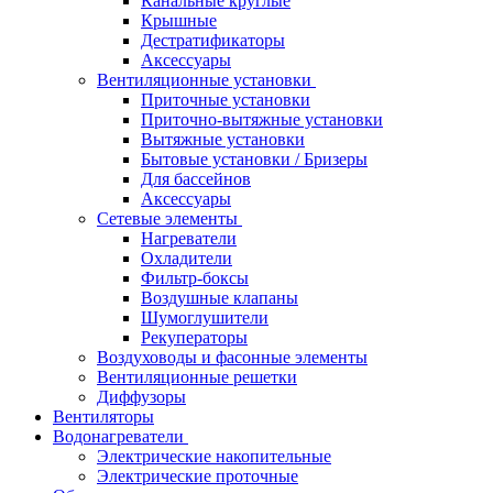
Канальные круглые
Крышные
Дестратификаторы
Аксессуары
Вентиляционные установки
Приточные установки
Приточно-вытяжные установки
Вытяжные установки
Бытовые установки / Бризеры
Для бассейнов
Аксессуары
Сетевые элементы
Нагреватели
Охладители
Фильтр-боксы
Воздушные клапаны
Шумоглушители
Рекуператоры
Воздуховоды и фасонные элементы
Вентиляционные решетки
Диффузоры
Вентиляторы
Водонагреватели
Электрические накопительные
Электрические проточные