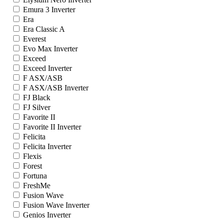
Emura 3 Inverter
Era
Era Classic A
Everest
Evo Max Inverter
Exceed
Exceed Inverter
F ASX/ASB
F ASX/ASB Inverter
FJ Black
FJ Silver
Favorite II
Favorite II Inverter
Felicita
Felicita Inverter
Flexis
Forest
Fortuna
FreshMe
Fusion Wave
Fusion Wave Inverter
Genios Inverter