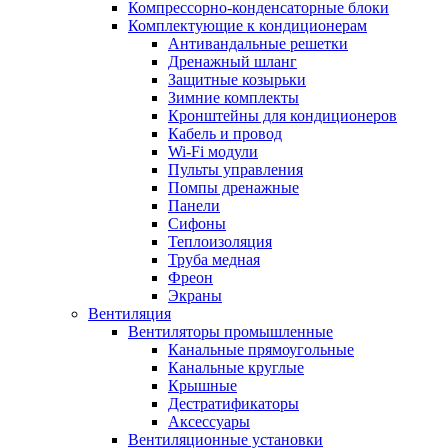
Компрессорно-конденсаторные блоки
Комплектующие к кондиционерам
Антивандальные решетки
Дренажный шланг
Защитные козырьки
Зимние комплекты
Кронштейны для кондиционеров
Кабель и провод
Wi-Fi модули
Пульты управления
Помпы дренажные
Панели
Сифоны
Теплоизоляция
Труба медная
Фреон
Экраны
Вентиляция
Вентиляторы промышленные
Канальные прямоугольные
Канальные круглые
Крышные
Дестратификаторы
Аксессуары
Вентиляционные установки