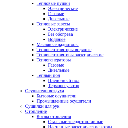
Тепловые пушки
Электрические
Газовые
Дизельные
Тепловые завесы
Электрические
Без обогрева
Водяные
Масляные радиаторы
Тепловентиляторы водяные
Тепловентиляторы электрические
Теплогенераторы
Газовые
Дизельные
Теплый пол
Пленочный пол
Терморегулятор
Осушители воздуха
Бытовые осушители
Промышленные осушители
Сушилки для рук
Отопление
Котлы отопления
Стальные твердотопливные
Настенные электрические котлы