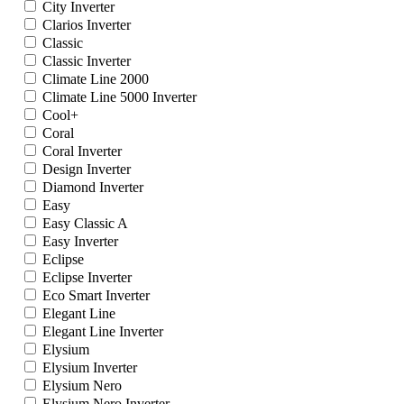
City Inverter
Clarios Inverter
Classic
Classic Inverter
Climate Line 2000
Climate Line 5000 Inverter
Cool+
Coral
Coral Inverter
Design Inverter
Diamond Inverter
Easy
Easy Classic A
Easy Inverter
Eclipse
Eclipse Inverter
Eco Smart Inverter
Elegant Line
Elegant Line Inverter
Elysium
Elysium Inverter
Elysium Nero
Elysium Nero Inverter