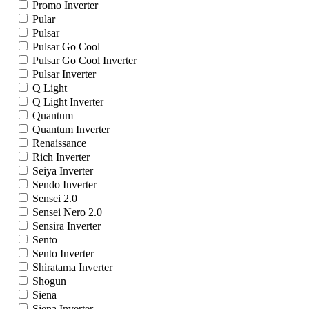
Promo Inverter
Pular
Pulsar
Pulsar Go Cool
Pulsar Go Cool Inverter
Pulsar Inverter
Q Light
Q Light Inverter
Quantum
Quantum Inverter
Renaissance
Rich Inverter
Seiya Inverter
Sendo Inverter
Sensei 2.0
Sensei Nero 2.0
Sensira Inverter
Sento
Sento Inverter
Shiratama Inverter
Shogun
Siena
Siena Inverter