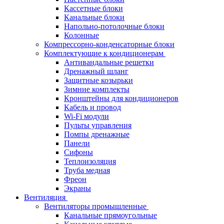
Кассетные блоки
Канальные блоки
Напольно-потолочные блоки
Колонные
Компрессорно-конденсаторные блоки
Комплектующие к кондиционерам
Антивандальные решетки
Дренажный шланг
Защитные козырьки
Зимние комплекты
Кронштейны для кондиционеров
Кабель и провод
Wi-Fi модули
Пульты управления
Помпы дренажные
Панели
Сифоны
Теплоизоляция
Труба медная
Фреон
Экраны
Вентиляция
Вентиляторы промышленные
Канальные прямоугольные