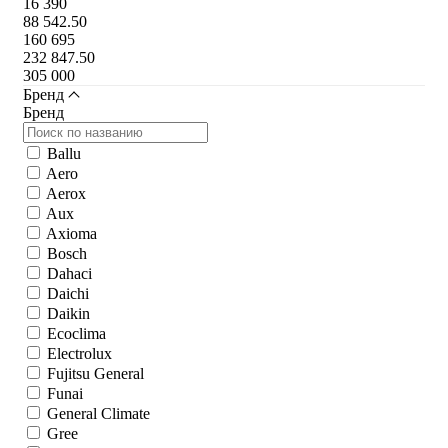
16 390
88 542.50
160 695
232 847.50
305 000
Бренд
Бренд
Ballu
Aero
Aerox
Aux
Axioma
Bosch
Dahaci
Daichi
Daikin
Ecoclima
Electrolux
Fujitsu General
Funai
General Climate
Gree