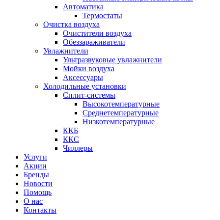
Автоматика
Термостаты
Очистка воздуха
Очистители воздуха
Обеззараживатели
Увлажнители
Ультразвуковые увлажнители
Мойки воздуха
Аксессуары
Холодильные установки
Сплит-системы
Высокотемпературные
Среднетемпературные
Низкотемпературные
ККБ
ККС
Чиллеры
Услуги
Акции
Бренды
Новости
Помощь
О нас
Контакты