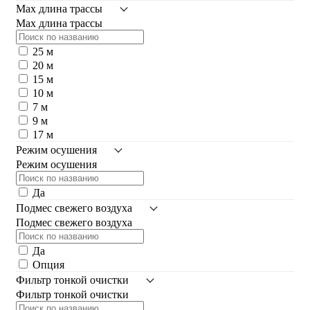
Max длина трассы
Max длина трассы
25 м
20 м
15 м
10 м
7 м
9 м
17 м
Режим осушения
Режим осушения
Да
Подмес свежего воздуха
Подмес свежего воздуха
Да
Опция
Фильтр тонкой очистки
Фильтр тонкой очистки