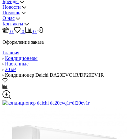
Бренды
Новости
Помощь
О нас
Контакты
0
0
0
Оформление заказа
Главная
Кондиционеры
Настенные
20 м²
Кондиционер Daichi DA20EVQ1R/DF20EV1R