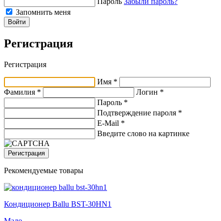
Пароль
Забыли пароль?
Запомнить меня
Войти
Регистрация
Регистрация
Имя *
Фамилия *
Логин *
Пароль *
Подтверждение пароля *
E-Mail
*
Введите слово на картинке
Регистрация
Рекомендуемые товары
Кондиционер Ballu BST-30HN1
Мало