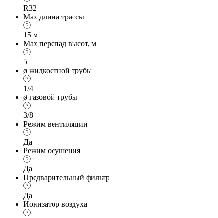
R32
Max длина трассы
15 м
Max перепад высот, м
5
ø жидкостной трубы
1/4
ø газовой трубы
3/8
Режим вентиляции
Да
Режим осушения
Да
Предварительный фильтр
Да
Ионизатор воздуха