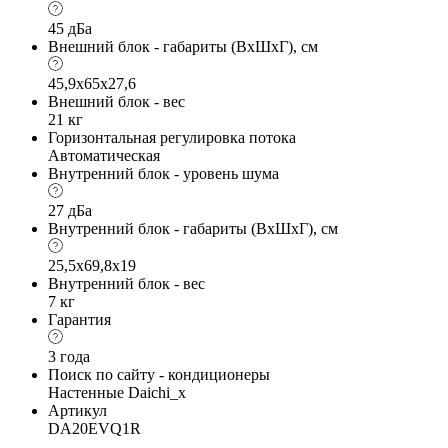
45 дБа
Внешний блок - габариты (ВхШхГ), см
45,9x65x27,6
Внешний блок - вес
21 кг
Горизонтальная регулировка потока
Автоматическая
Внутренний блок - уровень шума
27 дБа
Внутренний блок - габариты (ВхШхГ), см
25,5x69,8x19
Внутренний блок - вес
7 кг
Гарантия
3 года
Поиск по сайту - кондиционеры
Настенные Daichi_x
Артикул
DA20EVQ1R