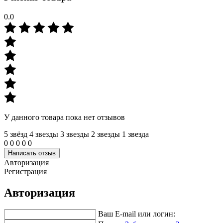
0.0
У данного товара пока нет отзывов
5 звёзд
4 звeзды
3 звeзды
2 звeзды
1 звeзда
0
0
0
0
0
Написать отзыв
Авторизация
Регистрация
Авторизация
Ваш E-mail или логин: