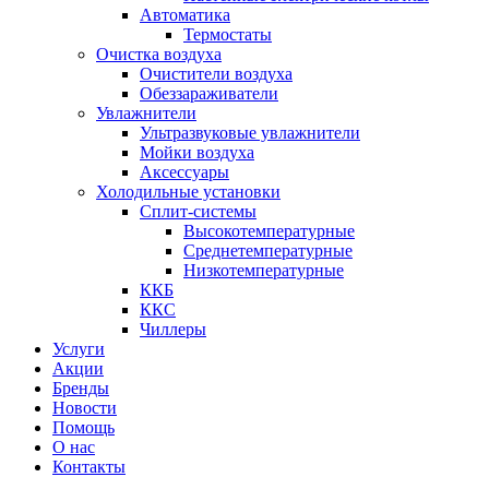
Автоматика
Термостаты
Очистка воздуха
Очистители воздуха
Обеззараживатели
Увлажнители
Ультразвуковые увлажнители
Мойки воздуха
Аксессуары
Холодильные установки
Сплит-системы
Высокотемпературные
Среднетемпературные
Низкотемпературные
ККБ
ККС
Чиллеры
Услуги
Акции
Бренды
Новости
Помощь
О нас
Контакты