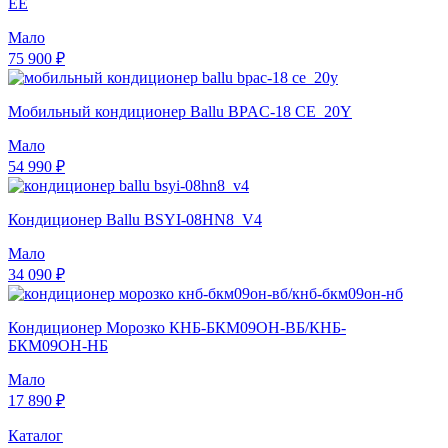
EE
Мало
75 900 ₽
Мобильный кондиционер Ballu BPAC-18 CE_20Y
Мало
54 990 ₽
Кондиционер Ballu BSYI-08HN8_V4
Мало
34 090 ₽
Кондиционер Морозко КНБ-БКМ09ОН-ВБ/КНБ-
БКМ09ОН-НБ
Мало
17 890 ₽
Каталог