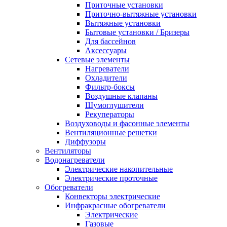
Приточные установки
Приточно-вытяжные установки
Вытяжные установки
Бытовые установки / Бризеры
Для бассейнов
Аксессуары
Сетевые элементы
Нагреватели
Охладители
Фильтр-боксы
Воздушные клапаны
Шумоглушители
Рекуператоры
Воздуховоды и фасонные элементы
Вентиляционные решетки
Диффузоры
Вентиляторы
Водонагреватели
Электрические накопительные
Электрические проточные
Обогреватели
Конвекторы электрические
Инфракрасные обогреватели
Электрические
Газовые