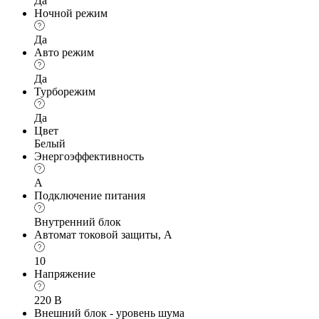
Да
Ночной режим
Да
Авто режим
Да
Турборежим
Да
Цвет
Белый
Энергоэффективность
A
Подключение питания
Внутренний блок
Автомат токовой защиты, А
10
Напряжение
220 В
Внешний блок - уровень шума