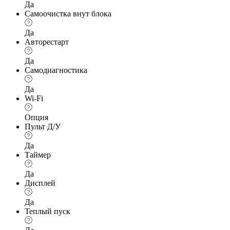
Да
Самоочистка внут блока
Да
Авторестарт
Да
Самодиагностика
Да
Wi-Fi
Опция
Пульт Д/У
Да
Таймер
Да
Дисплей
Да
Теплый пуск