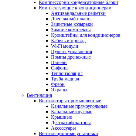
Компрессорно-конденсаторные блоки
Комплектующие к кондиционерам
Антивандальные решетки
Дренажный шланг
Защитные козырьки
Зимние комплекты
Кронштейны для кондиционеров
Кабель и провод
Wi-Fi модули
Пульты управления
Помпы дренажные
Панели
Сифоны
Теплоизоляция
Труба медная
Фреон
Экраны
Вентиляция
Вентиляторы промышленные
Канальные прямоугольные
Канальные круглые
Крышные
Дестратификаторы
Аксессуары
Вентиляционные установки