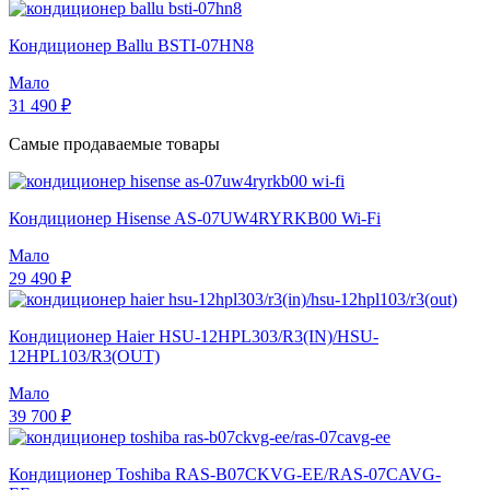
Кондиционер Ballu BSTI-07HN8
Мало
31 490 ₽
Самые продаваемые товары
Кондиционер Hisense AS-07UW4RYRKB00 Wi-Fi
Мало
29 490 ₽
Кондиционер Haier HSU-12HPL303/R3(IN)/HSU-
12HPL103/R3(OUT)
Мало
39 700 ₽
Кондиционер Toshiba RAS-B07CKVG-EE/RAS-07CAVG-