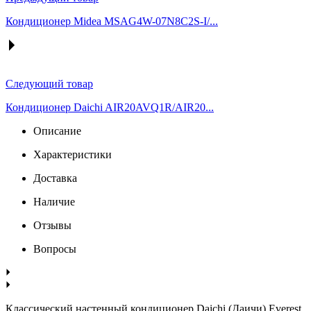
Кондиционер Midea MSAG4W-07N8C2S-I/...
Следующий товар
Кондиционер Daichi AIR20AVQ1R/AIR20...
Описание
Характеристики
Доставка
Наличие
Отзывы
Вопросы
Классический настенный кондиционер Daichi (Даичи) Everest