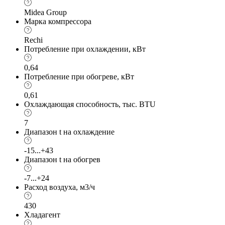
Midea Group
Марка компрессора
Rechi
Потребление при охлаждении, кВт
0,64
Потребление при обогреве, кВт
0,61
Охлаждающая способность, тыс. BTU
7
Диапазон t на охлаждение
-15...+43
Диапазон t на обогрев
-7...+24
Расход воздуха, м3/ч
430
Хладагент