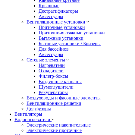
Канальные круглые
Крышные
Дестратификаторы
Аксессуары
Вентиляционные установки
Приточные установки
Приточно-вытяжные установки
Вытяжные установки
Бытовые установки / Бризеры
Для бассейнов
Аксессуары
Сетевые элементы
Нагреватели
Охладители
Фильтр-боксы
Воздушные клапаны
Шумоглушители
Рекуператоры
Воздуховоды и фасонные элементы
Вентиляционные решетки
Диффузоры
Вентиляторы
Водонагреватели
Электрические накопительные
Электрические проточные