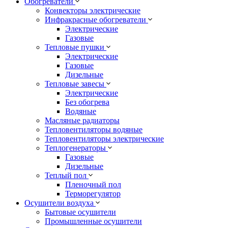
Обогреватели
Конвекторы электрические
Инфракрасные обогреватели
Электрические
Газовые
Тепловые пушки
Электрические
Газовые
Дизельные
Тепловые завесы
Электрические
Без обогрева
Водяные
Масляные радиаторы
Тепловентиляторы водяные
Тепловентиляторы электрические
Теплогенераторы
Газовые
Дизельные
Теплый пол
Пленочный пол
Терморегулятор
Осушители воздуха
Бытовые осушители
Промышленные осушители