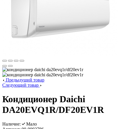
Предыдущий товар
Следующий товар
Кондиционер Daichi
DA20EVQ1R/DF20EV1R
Наличие:
Мало