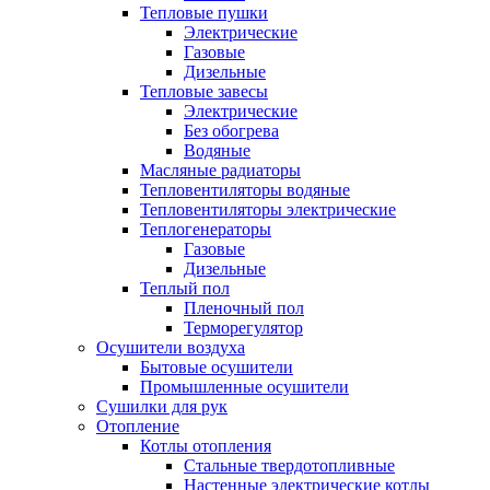
Тепловые пушки
Электрические
Газовые
Дизельные
Тепловые завесы
Электрические
Без обогрева
Водяные
Масляные радиаторы
Тепловентиляторы водяные
Тепловентиляторы электрические
Теплогенераторы
Газовые
Дизельные
Теплый пол
Пленочный пол
Терморегулятор
Осушители воздуха
Бытовые осушители
Промышленные осушители
Сушилки для рук
Отопление
Котлы отопления
Стальные твердотопливные
Настенные электрические котлы