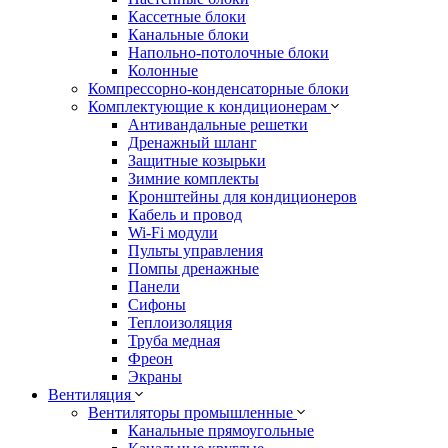
Кассетные блоки
Канальные блоки
Напольно-потолочные блоки
Колонные
Компрессорно-конденсаторные блоки
Комплектующие к кондиционерам
Антивандальные решетки
Дренажный шланг
Защитные козырьки
Зимние комплекты
Кронштейны для кондиционеров
Кабель и провод
Wi-Fi модули
Пульты управления
Помпы дренажные
Панели
Сифоны
Теплоизоляция
Труба медная
Фреон
Экраны
Вентиляция
Вентиляторы промышленные
Канальные прямоугольные