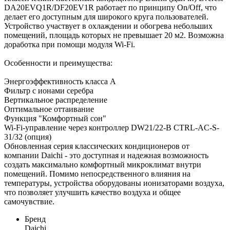
DA20EVQ1R/DF20EV1R работает по принципу On/Off, что
делает его доступным для широкого круга пользователей.
Устройство участвует в охлаждении и обогрева небольших
помещений, площадь которых не превышает 20 м2. Возможна
доработка при помощи модуля Wi-Fi.
Особенности и преимущества:
Энергоэффективность класса А
Фильтр с ионами серебра
Вертикальное распределение
Оптимальное оттаивание
Функция "Комфортный сон"
Wi-Fi-управление через контроллер DW21/22-B CTRL-AC-S-
31/32 (опция)
Обновленная серия классических кондиционеров от
компании Daichi - это доступная и надежная возможность
создать максимально комфортный микроклимат внутри
помещений. Помимо непосредственного влияния на
температуры, устройства оборудованы ионизаторами воздуха,
что позволяет улучшить качество воздуха и общее
самочувствие.
Бренд
Daichi