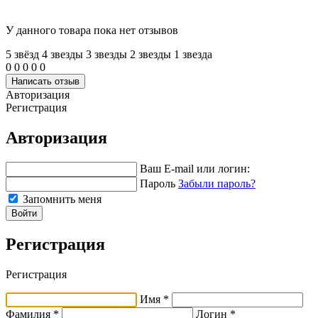
У данного товара пока нет отзывов
5 звёзд
4 звeзды
3 звeзды
2 звeзды
1 звeзда
0
0
0
0
0
Написать отзыв
Авторизация
Регистрация
Авторизация
Ваш E-mail или логин:
Пароль
Забыли пароль?
Запомнить меня
Войти
Регистрация
Регистрация
Имя *
Фамилия *
Логин *