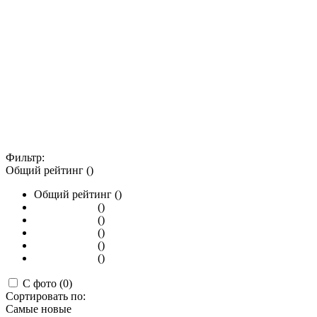
Фильтр:
Общий рейтинг ()
Общий рейтинг ()
()
()
()
()
()
С фото (0)
Сортировать по:
Самые новые