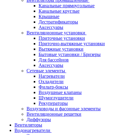
Вентиляторы промышленные
Канальные прямоугольные
Канальные круглые
Крышные
Дестратификаторы
Аксессуары
Вентиляционные установки
Приточные установки
Приточно-вытяжные установки
Вытяжные установки
Бытовые установки / Бризеры
Для бассейнов
Аксессуары
Сетевые элементы
Нагреватели
Охладители
Фильтр-боксы
Воздушные клапаны
Шумоглушители
Рекуператоры
Воздуховоды и фасонные элементы
Вентиляционные решетки
Диффузоры
Вентиляторы
Водонагреватели