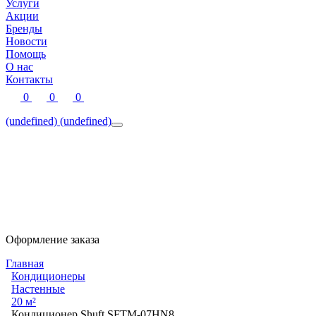
Услуги
Акции
Бренды
Новости
Помощь
О нас
Контакты
0
0
0
(undefined)
(undefined)
Оформление заказа
Главная
Кондиционеры
Настенные
20 м²
Кондиционер Shuft SFTM-07HN8