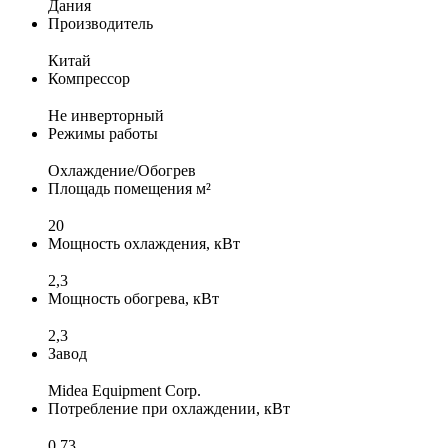
Дания
Производитель
Китай
Компрессор
Не инверторный
Режимы работы
Охлаждение/Обогрев
Площадь помещения м²
20
Мощность охлаждения, кВт
2,3
Мощность обогрева, кВт
2,3
Завод
Midea Equipment Corp.
Потребление при охлаждении, кВт
0,73