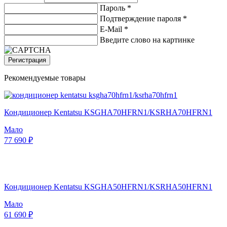
Пароль *
Подтверждение пароля *
E-Mail
*
Введите слово на картинке
Регистрация
Рекомендуемые товары
Кондиционер Kentatsu KSGHA70HFRN1/KSRHA70HFRN1
Мало
77 690 ₽
Кондиционер Kentatsu KSGHA50HFRN1/KSRHA50HFRN1
Мало
61 690 ₽