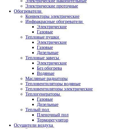
Электрические накопительные
Электрические проточные
Обогреватели
Конвекторы электрические
Инфракрасные обогреватели
Электрические
Газовые
Тепловые пушки
Электрические
Газовые
Дизельные
Тепловые завесы
Электрические
Без обогрева
Водяные
Масляные радиаторы
Тепловентиляторы водяные
Тепловентиляторы электрические
Теплогенераторы
Газовые
Дизельные
Теплый пол
Пленочный пол
Терморегулятор
Осушители воздуха