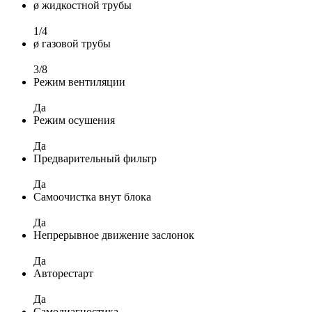
ø жидкостной трубы
1/4
ø газовой трубы
3/8
Режим вентиляции
Да
Режим осушения
Да
Предварительный фильтр
Да
Самоочистка внут блока
Да
Непрерывное движение заслонок
Да
Авторестарт
Да
Самодиагностика