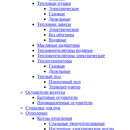
Тепловые пушки
Электрические
Газовые
Дизельные
Тепловые завесы
Электрические
Без обогрева
Водяные
Масляные радиаторы
Тепловентиляторы водяные
Тепловентиляторы электрические
Теплогенераторы
Газовые
Дизельные
Теплый пол
Пленочный пол
Терморегулятор
Осушители воздуха
Бытовые осушители
Промышленные осушители
Сушилки для рук
Отопление
Котлы отопления
Стальные твердотопливные
Настенные электрические котлы