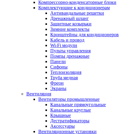
Компрессорно-конденсаторные блоки
Комплектующие к кондиционерам
Антивандальные решетки
Дренажный шланг
Защитные козырьки
Зимние комплекты
Кронштейны для кондиционеров
Кабель и провод
Wi-Fi модули
Пульты управления
Помпы дренажные
Панели
Сифоны
Теплоизоляция
Труба медная
Фреон
Экраны
Вентиляция
Вентиляторы промышленные
Канальные прямоугольные
Канальные круглые
Крышные
Дестратификаторы
Аксессуары
Вентиляционные установки