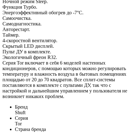
Ночной режим Sleep.
Функция Турбо.
Энергоэффективный обогрев до -7°C.
Самоочистка.
Самодиагностика.
Авторестарт.
Таймер.
4-скоростной вентилятор.
Скрытый LED дисплей.
Пульт ДУ в комплекте.
Экологичный фреон R32.
Серия Tor включает в себя 6 моделей настенных
кондиционеров, с помощью которых можно регулировать
температуру и влажность воздуха в бытовых помещениях
площадью от 20 до 70 квадратов. Все сплит-системы
поставляются в комплекте с пультами ДУ, так что с
настройкой и дальнейшим управлением у пользователя не
возникнет никаких проблем.
Бренд
Shuft
Серия
Tor
Страна бренда