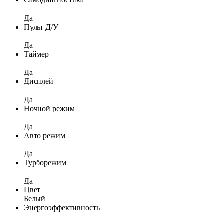
Да
Пульт Д/У
Да
Таймер
Да
Дисплей
Да
Ночной режим
Да
Авто режим
Да
Турборежим
Да
Цвет
Белый
Энергоэффективность