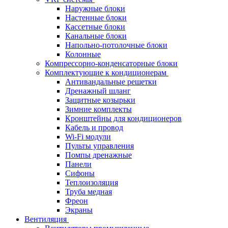
Наружные блоки
Настенные блоки
Кассетные блоки
Канальные блоки
Напольно-потолочные блоки
Колонные
Компрессорно-конденсаторные блоки
Комплектующие к кондиционерам
Антивандальные решетки
Дренажный шланг
Защитные козырьки
Зимние комплекты
Кронштейны для кондиционеров
Кабель и провод
Wi-Fi модули
Пульты управления
Помпы дренажные
Панели
Сифоны
Теплоизоляция
Труба медная
Фреон
Экраны
Вентиляция