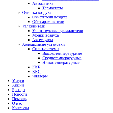
Автоматика
Термостаты
Очистка воздуха
Очистители воздуха
Обеззараживатели
Увлажнители
Ультразвуковые увлажнители
Мойки воздуха
Аксессуары
Холодильные установки
Сплит-системы
Высокотемпературные
Среднетемпературные
Низкотемпературные
ККБ
ККС
Чиллеры
Услуги
Акции
Бренды
Новости
Помощь
О нас
Контакты