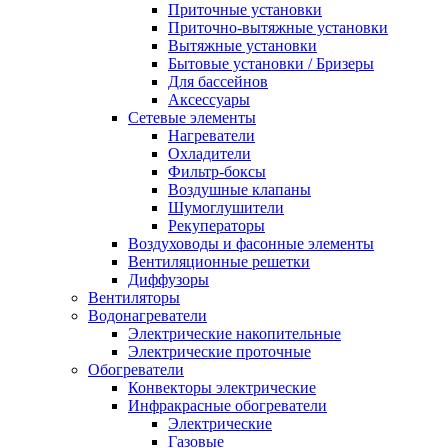
Приточные установки
Приточно-вытяжные установки
Вытяжные установки
Бытовые установки / Бризеры
Для бассейнов
Аксессуары
Сетевые элементы
Нагреватели
Охладители
Фильтр-боксы
Воздушные клапаны
Шумоглушители
Рекуператоры
Воздуховоды и фасонные элементы
Вентиляционные решетки
Диффузоры
Вентиляторы
Водонагреватели
Электрические накопительные
Электрические проточные
Обогреватели
Конвекторы электрические
Инфракрасные обогреватели
Электрические
Газовые