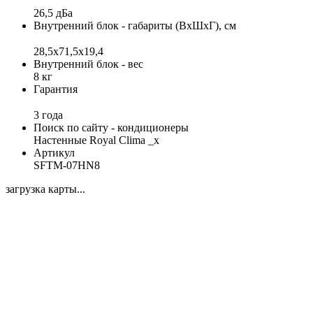
26,5 дБа
Внутренний блок - габариты (ВхШхГ), см
28,5x71,5x19,4
Внутренний блок - вес
8 кг
Гарантия
3 года
Поиск по сайту - кондиционеры
Настенные Royal Clima _x
Артикул
SFTM-07HN8
загрузка карты...