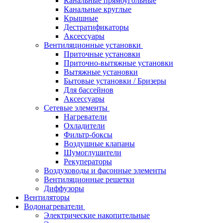
Канальные прямоугольные
Канальные круглые
Крышные
Дестратификаторы
Аксессуары
Вентиляционные установки
Приточные установки
Приточно-вытяжные установки
Вытяжные установки
Бытовые установки / Бризеры
Для бассейнов
Аксессуары
Сетевые элементы
Нагреватели
Охладители
Фильтр-боксы
Воздушные клапаны
Шумоглушители
Рекуператоры
Воздуховоды и фасонные элементы
Вентиляционные решетки
Диффузоры
Вентиляторы
Водонагреватели
Электрические накопительные