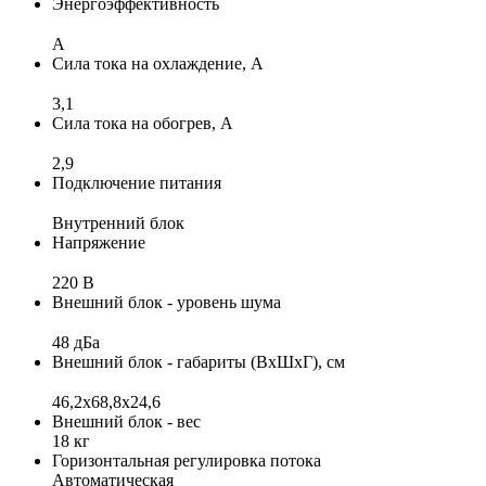
Энергоэффективность
A
Сила тока на охлаждение, А
3,1
Сила тока на обогрев, А
2,9
Подключение питания
Внутренний блок
Напряжение
220 В
Внешний блок - уровень шума
48 дБа
Внешний блок - габариты (ВхШхГ), см
46,2x68,8x24,6
Внешний блок - вес
18 кг
Горизонтальная регулировка потока
Автоматическая