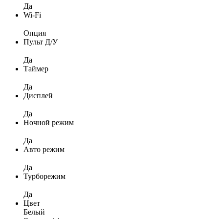
Да
Wi-Fi
Опция
Пульт Д/У
Да
Таймер
Да
Дисплей
Да
Ночной режим
Да
Авто режим
Да
Турборежим
Да
Цвет
Белый