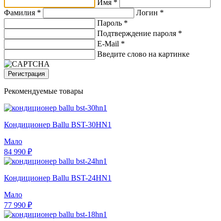
Имя *
Фамилия *
Логин *
Пароль *
Подтверждение пароля *
E-Mail
*
Введите слово на картинке
Регистрация
Рекомендуемые товары
Кондиционер Ballu BST-30HN1
Мало
84 990 ₽
Кондиционер Ballu BST-24HN1
Мало
77 990 ₽