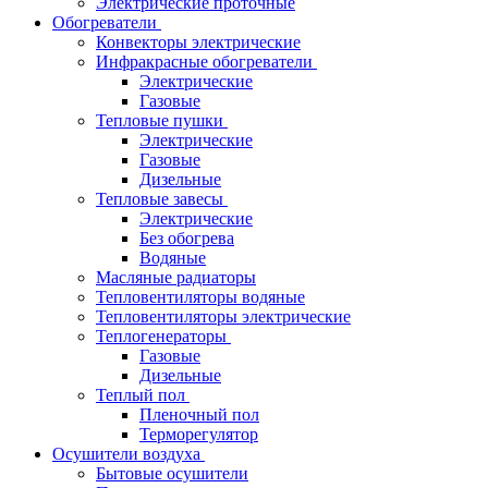
Электрические проточные
Обогреватели
Конвекторы электрические
Инфракрасные обогреватели
Электрические
Газовые
Тепловые пушки
Электрические
Газовые
Дизельные
Тепловые завесы
Электрические
Без обогрева
Водяные
Масляные радиаторы
Тепловентиляторы водяные
Тепловентиляторы электрические
Теплогенераторы
Газовые
Дизельные
Теплый пол
Пленочный пол
Терморегулятор
Осушители воздуха
Бытовые осушители