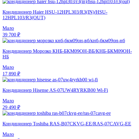
Кондиционер Haier HSU-12HPL303/R3(IN)/HSU-
12HPL103/R3(OUT)
Мало
39 700 ₽
Кондиционер Морозко КНБ-БКМ09ОН-ВБ/КНБ-БКМ09ОН-
НБ
Мало
17 890 ₽
Кондиционер Hisense AS-07UW4RYRKB00 Wi-Fi
Мало
29 490 ₽
Кондиционер Toshiba RAS-B07CKVG-EE/RAS-07CAVG-EE
Мало