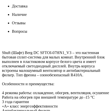
Доставка
Наличие
Отзывы
Вопросы
Shuft (Шафт) Berg DC SFTOI-07HN1_V3 – это настенная
бытовая сплит-система для малых комнат. Внутренний блок
выполнен в пластиковом корпусе белого цвета и имеет
отключаемый светодиодный дисплей. Внутрь корпуса
встроены малошумный вентилятор и антибактериальный
фильтр. Тип фреона – озонобезопасный R410A.
Особенности и преимущества:
4 режима работы: охлаждение, обогрев, вентиляция, осушение
Работа на обогрев при внешней температуре до -15 °С
3 года гарантии
«А» класс энергоэффективности
Антибактериальный фильтр