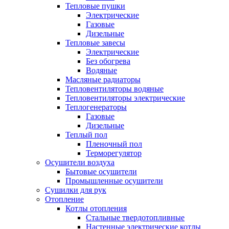
Тепловые пушки
Электрические
Газовые
Дизельные
Тепловые завесы
Электрические
Без обогрева
Водяные
Масляные радиаторы
Тепловентиляторы водяные
Тепловентиляторы электрические
Теплогенераторы
Газовые
Дизельные
Теплый пол
Пленочный пол
Терморегулятор
Осушители воздуха
Бытовые осушители
Промышленные осушители
Сушилки для рук
Отопление
Котлы отопления
Стальные твердотопливные
Настенные электрические котлы