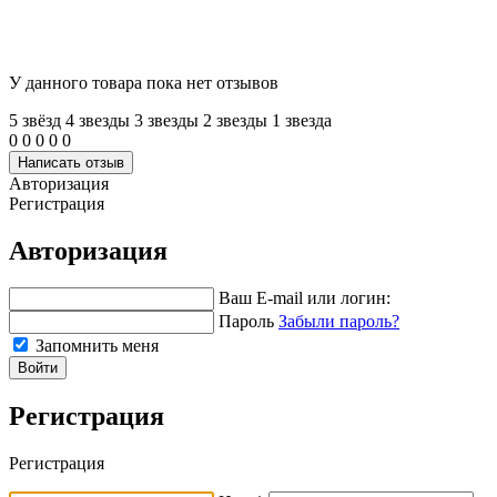
У данного товара пока нет отзывов
5 звёзд
4 звeзды
3 звeзды
2 звeзды
1 звeзда
0
0
0
0
0
Написать отзыв
Авторизация
Регистрация
Авторизация
Ваш E-mail или логин:
Пароль
Забыли пароль?
Запомнить меня
Войти
Регистрация
Регистрация