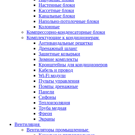
Настенные блоки
Кассетные блоки
Канальные блоки
Напольно-потолочные блоки
Колонные
Компрессорно-конденсаторные блоки
Комплектующие к кондиционерам
Антивандальные решетки
Дренажный шланг
Защитные козырьки
Зимние комплекты
Кронштейны для кондиционеров
Кабель и провод
Wi-Fi модули
Пульты управления
Помпы дренажные
Панели
Сифоны
Теплоизоляция
Труба медная
Фреон
Экраны
Вентиляция
Вентиляторы промышленные