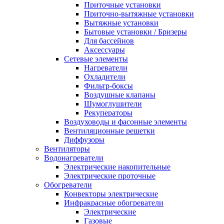
Приточные установки
Приточно-вытяжные установки
Вытяжные установки
Бытовые установки / Бризеры
Для бассейнов
Аксессуары
Сетевые элементы
Нагреватели
Охладители
Фильтр-боксы
Воздушные клапаны
Шумоглушители
Рекуператоры
Воздуховоды и фасонные элементы
Вентиляционные решетки
Диффузоры
Вентиляторы
Водонагреватели
Электрические накопительные
Электрические проточные
Обогреватели
Конвекторы электрические
Инфракрасные обогреватели
Электрические
Газовые