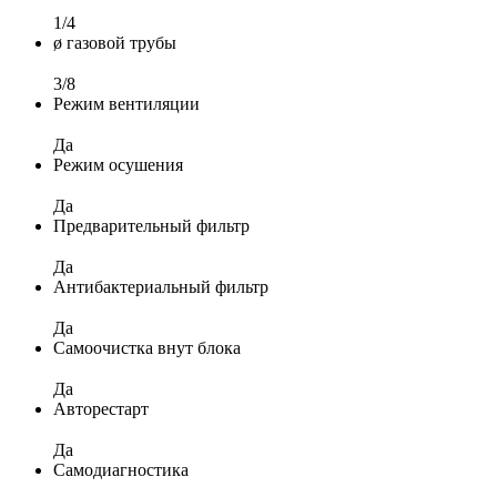
1/4
ø газовой трубы
3/8
Режим вентиляции
Да
Режим осушения
Да
Предварительный фильтр
Да
Антибактериальный фильтр
Да
Самоочистка внут блока
Да
Авторестарт
Да
Самодиагностика