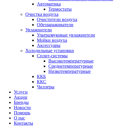
Автоматика
Термостаты
Очистка воздуха
Очистители воздуха
Обеззараживатели
Увлажнители
Ультразвуковые увлажнители
Мойки воздуха
Аксессуары
Холодильные установки
Сплит-системы
Высокотемпературные
Среднетемпературные
Низкотемпературные
ККБ
ККС
Чиллеры
Услуги
Акции
Бренды
Новости
Помощь
О нас
Контакты