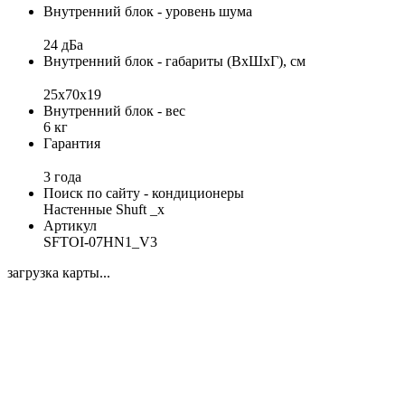
Внутренний блок - уровень шума
24 дБа
Внутренний блок - габариты (ВхШхГ), см
25x70x19
Внутренний блок - вес
6 кг
Гарантия
3 года
Поиск по сайту - кондиционеры
Настенные Shuft _x
Артикул
SFTOI-07HN1_V3
загрузка карты...