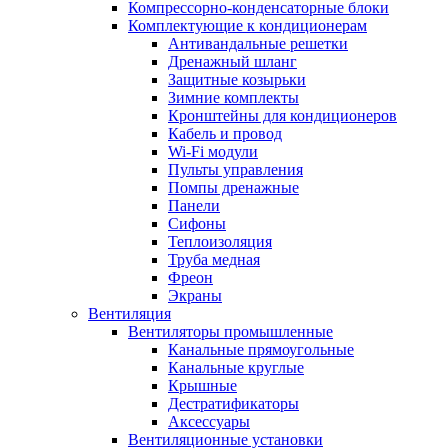
Компрессорно-конденсаторные блоки
Комплектующие к кондиционерам
Антивандальные решетки
Дренажный шланг
Защитные козырьки
Зимние комплекты
Кронштейны для кондиционеров
Кабель и провод
Wi-Fi модули
Пульты управления
Помпы дренажные
Панели
Сифоны
Теплоизоляция
Труба медная
Фреон
Экраны
Вентиляция
Вентиляторы промышленные
Канальные прямоугольные
Канальные круглые
Крышные
Дестратификаторы
Аксессуары
Вентиляционные установки