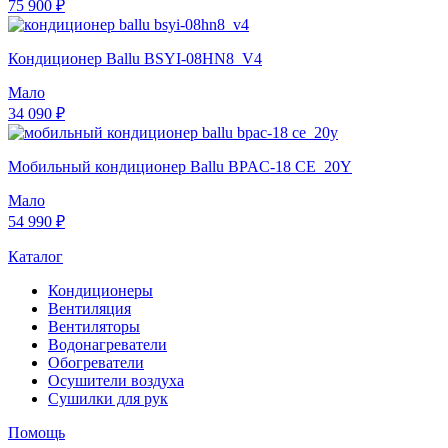
75 900 ₽
Кондиционер Ballu BSYI-08HN8_V4
Мало
34 090 ₽
Мобильный кондиционер Ballu BPAC-18 CE_20Y
Мало
54 990 ₽
Каталог
Кондиционеры
Вентиляция
Вентиляторы
Водонагреватели
Обогреватели
Осушители воздуха
Сушилки для рук
Помощь