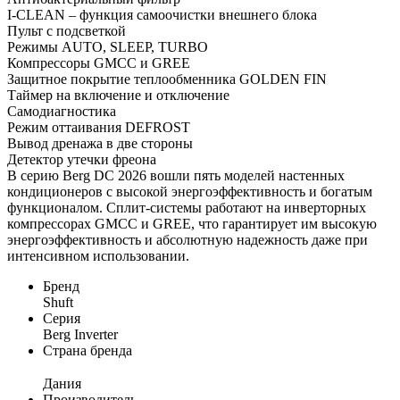
I-CLEAN – функция самоочистки внешнего блока
Пульт с подсветкой
Режимы AUTO, SLEEP, TURBO
Компрессоры GMCC и GREE
Защитное покрытие теплообменника GOLDEN FIN
Таймер на включение и отключение
Самодиагностика
Режим оттаивания DEFROST
Вывод дренажа в две стороны
Детектор утечки фреона
В серию Berg DC 2026 вошли пять моделей настенных
кондиционеров с высокой энергоэффективность и богатым
функционалом. Сплит-системы работают на инверторных
компрессорах GMCC и GREE, что гарантирует им высокую
энергоэффективность и абсолютную надежность даже при
интенсивном использовании.
Бренд
Shuft
Серия
Berg Inverter
Страна бренда
Дания
Производитель