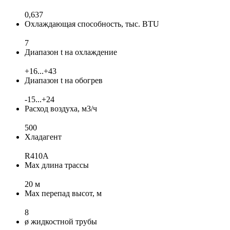
0,637
Охлаждающая способность, тыс. BTU
7
Диапазон t на охлаждение
+16...+43
Диапазон t на обогрев
-15...+24
Расход воздуха, м3/ч
500
Хладагент
R410A
Max длина трассы
20 м
Max перепад высот, м
8
ø жидкостной трубы