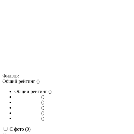
Фильтр:
Общий рейтинг ()
Общий рейтинг ()
()
()
()
()
()
С фото (0)