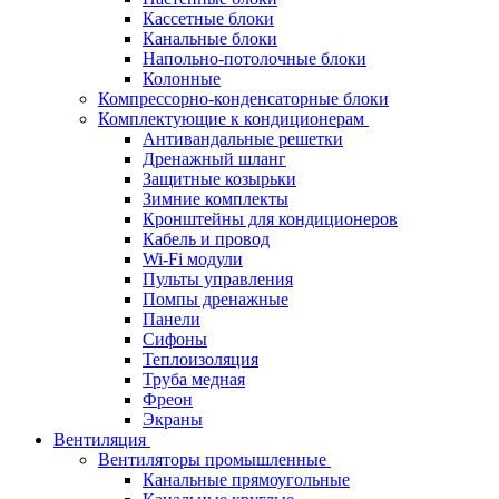
Кассетные блоки
Канальные блоки
Напольно-потолочные блоки
Колонные
Компрессорно-конденсаторные блоки
Комплектующие к кондиционерам
Антивандальные решетки
Дренажный шланг
Защитные козырьки
Зимние комплекты
Кронштейны для кондиционеров
Кабель и провод
Wi-Fi модули
Пульты управления
Помпы дренажные
Панели
Сифоны
Теплоизоляция
Труба медная
Фреон
Экраны
Вентиляция
Вентиляторы промышленные
Канальные прямоугольные