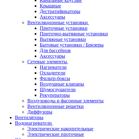
Канальные круглые
Крышные
Дестратификаторы
Аксессуары
Вентиляционные установки
Приточные установки
Приточно-вытяжные установки
Вытяжные установки
Бытовые установки / Бризеры
Для бассейнов
Аксессуары
Сетевые элементы
Нагреватели
Охладители
Фильтр-боксы
Воздушные клапаны
Шумоглушители
Рекуператоры
Воздуховоды и фасонные элементы
Вентиляционные решетки
Диффузоры
Вентиляторы
Водонагреватели
Электрические накопительные
Электрические проточные