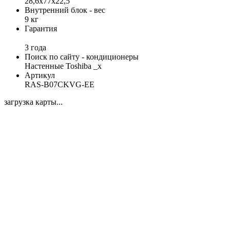
28,6x77x22,5
Внутренний блок - вес
9 кг
Гарантия
3 года
Поиск по сайту - кондиционеры
Настенные Toshiba _x
Артикул
RAS-B07CKVG-EE
загрузка карты...