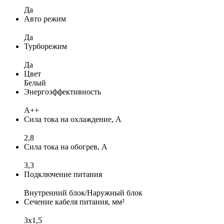
Да
Авто режим
Да
Турборежим
Да
Цвет
Белый
Энергоэффективность
A++
Сила тока на охлаждение, А
2,8
Сила тока на обогрев, А
3,3
Подключение питания
Внутренний блок/Наружный блок
Сечение кабеля питания, мм²
3x1,5