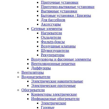
Приточные установки
Приточно-вытяжные установки
Вытяжные установки
Бытовые установки / Бризеры
Для бассейнов
Аксессуары
Сетевые элементы
Нагреватели
Охладители
Фильтр-боксы
Воздушные клапаны
Шумоглушители
Рекуператоры
Воздуховоды и фасонные элементы
Вентиляционные решетки
Диффузоры
Вентиляторы
Водонагреватели
Электрические накопительные
Электрические проточные
Обогреватели
Конвекторы электрические
Инфракрасные обогреватели
Электрические
Газовые