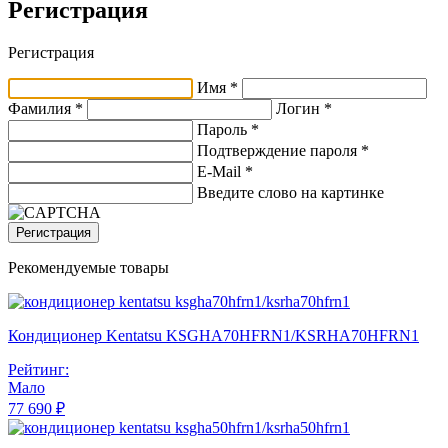
Регистрация
Регистрация
Имя *
Фамилия *
Логин *
Пароль *
Подтверждение пароля *
E-Mail
*
Введите слово на картинке
Регистрация
Рекомендуемые товары
Кондиционер Kentatsu KSGHA70HFRN1/KSRHA70HFRN1
Рейтинг:
Мало
77 690 ₽