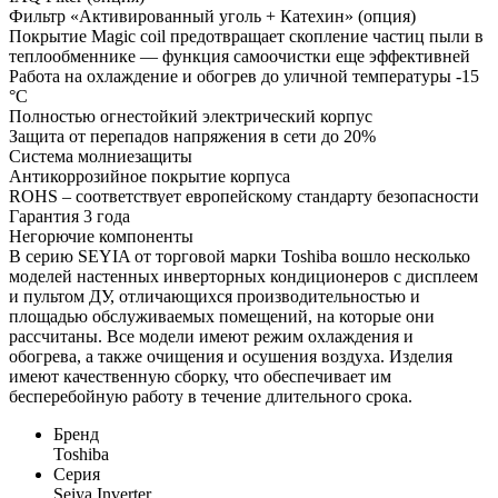
Фильтр «Активированный уголь + Катехин» (опция)
Покрытие Magic coil предотвращает скопление частиц пыли в
теплообменнике — функция самоочистки еще эффективней
Работа на охлаждение и обогрев до уличной температуры -15
°С
Полностью огнестойкий электрический корпус
Защита от перепадов напряжения в сети до 20%
Система молниезащиты
Антикоррозийное покрытие корпуса
ROHS – соответствует европейскому стандарту безопасности
Гарантия 3 года
Негорючие компоненты
В серию SEYIA от торговой марки Toshiba вошло несколько
моделей настенных инверторных кондиционеров с дисплеем
и пультом ДУ, отличающихся производительностью и
площадью обслуживаемых помещений, на которые они
рассчитаны. Все модели имеют режим охлаждения и
обогрева, а также очищения и осушения воздуха. Изделия
имеют качественную сборку, что обеспечивает им
бесперебойную работу в течение длительного срока.
Бренд
Toshiba
Серия
Seiya Inverter