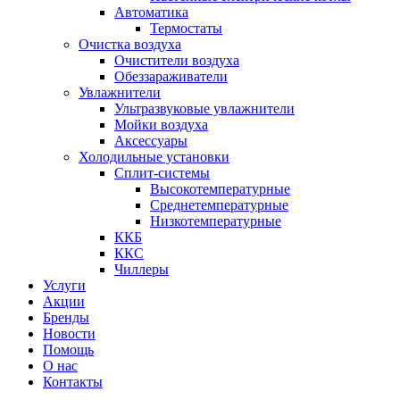
Автоматика
Термостаты
Очистка воздуха
Очистители воздуха
Обеззараживатели
Увлажнители
Ультразвуковые увлажнители
Мойки воздуха
Аксессуары
Холодильные установки
Сплит-системы
Высокотемпературные
Среднетемпературные
Низкотемпературные
ККБ
ККС
Чиллеры
Услуги
Акции
Бренды
Новости
Помощь
О нас
Контакты