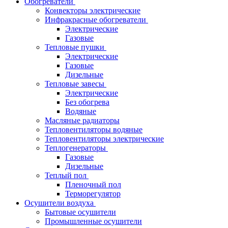
Обогреватели
Конвекторы электрические
Инфракрасные обогреватели
Электрические
Газовые
Тепловые пушки
Электрические
Газовые
Дизельные
Тепловые завесы
Электрические
Без обогрева
Водяные
Масляные радиаторы
Тепловентиляторы водяные
Тепловентиляторы электрические
Теплогенераторы
Газовые
Дизельные
Теплый пол
Пленочный пол
Терморегулятор
Осушители воздуха
Бытовые осушители
Промышленные осушители