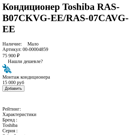
Кондиционер Toshiba RAS-
B07CKVG-EE/RAS-07CAVG-
EE
Наличие:
Мало
Артикул:
00-00004859
75 900 ₽
Нашли дешевле?
Монтаж кондиционера
15 000 руб
Добавить
Рейтинг:
Характеристики
Бренд :
Toshiba
Серия :