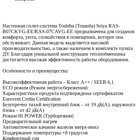
Настенная сплит-система Toshiba (Тошиба) Seiya RAS-
B07CKVG-EE/RAS-07CAVG-EE предназначена для создания
комфорта, уюта, спокойствия в помещении, которое она
обслуживает. Данная модель выделяется высокой
производительностью, а также наличием в комплекте пульта
ДУ. Благодаря уникальной конструкции теплообменника
достигается высокая эффективность работы оборудования.
Особенности и преимущества:
Высокоэффективная работа – Класс А++ / SEER 6,1
ECO режим (Режим энергосбережения)
Характеристики продукта подтверждены сертификатом
Eurovent Certita Certification
Безупречно тихий внутренний блок – от 19 дБ(А), наружного
блока – от 42 дБ(А)
Режим Hi POWER (Турборежим)
Предварительный нагрев
Автоматическое качание жалюзи вверх-вниз
Поддержание температуры +8 градусов
Комфортный сон