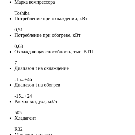
Марка компрессора
Toshiba
Потребление при охлаждении, кВт
0,51
Потребление при обогреве, кВт
0,63
Охлаждающая способность, тыс. BTU
7
Диапазон t на охлаждение
-15...+46
Диапазон t на обогрев
-15...+24
Расход воздуха, м3/ч
505
Хладагент
R32
Max длина трассы