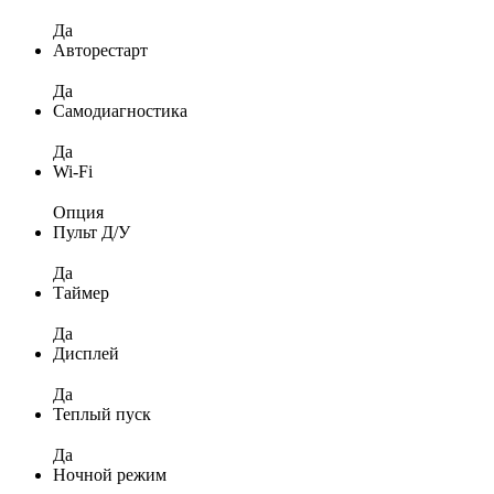
Да
Авторестарт
Да
Самодиагностика
Да
Wi-Fi
Опция
Пульт Д/У
Да
Таймер
Да
Дисплей
Да
Теплый пуск
Да
Ночной режим