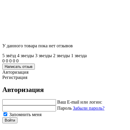
У данного товара пока нет отзывов
5 звёзд
4 звeзды
3 звeзды
2 звeзды
1 звeзда
0
0
0
0
0
Написать отзыв
Авторизация
Регистрация
Авторизация
Ваш E-mail или логин:
Пароль
Забыли пароль?
Запомнить меня
Войти