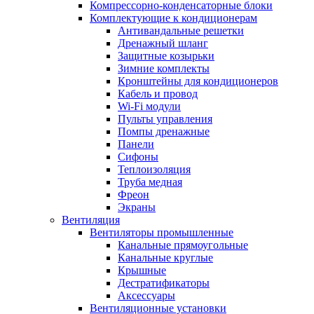
Компрессорно-конденсаторные блоки
Комплектующие к кондиционерам
Антивандальные решетки
Дренажный шланг
Защитные козырьки
Зимние комплекты
Кронштейны для кондиционеров
Кабель и провод
Wi-Fi модули
Пульты управления
Помпы дренажные
Панели
Сифоны
Теплоизоляция
Труба медная
Фреон
Экраны
Вентиляция
Вентиляторы промышленные
Канальные прямоугольные
Канальные круглые
Крышные
Дестратификаторы
Аксессуары
Вентиляционные установки