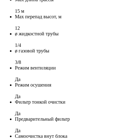
15 м
Max перепад высот, м
12
ø жидкостной трубы
1/4
ø газовой трубы
3/8
Режим вентиляции
Да
Режим осушения
Да
Фильтр тонкой очистки
Да
Предварительный фильтр
Да
Самоочистка внут блока