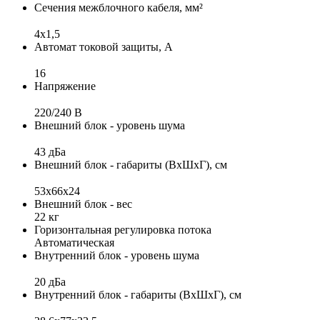
Сечения межблочного кабеля, мм²
4х1,5
Автомат токовой защиты, А
16
Напряжение
220/240 B
Внешний блок - уровень шума
43 дБа
Внешний блок - габариты (ВхШхГ), см
53х66x24
Внешний блок - вес
22 кг
Горизонтальная регулировка потока
Автоматическая
Внутренний блок - уровень шума
20 дБа
Внутренний блок - габариты (ВхШхГ), см