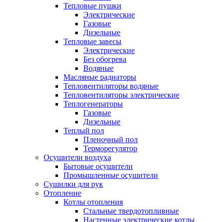
Тепловые пушки
Электрические
Газовые
Дизельные
Тепловые завесы
Электрические
Без обогрева
Водяные
Масляные радиаторы
Тепловентиляторы водяные
Тепловентиляторы электрические
Теплогенераторы
Газовые
Дизельные
Теплый пол
Пленочный пол
Терморегулятор
Осушители воздуха
Бытовые осушители
Промышленные осушители
Сушилки для рук
Отопление
Котлы отопления
Стальные твердотопливные
Настенные электрические котлы