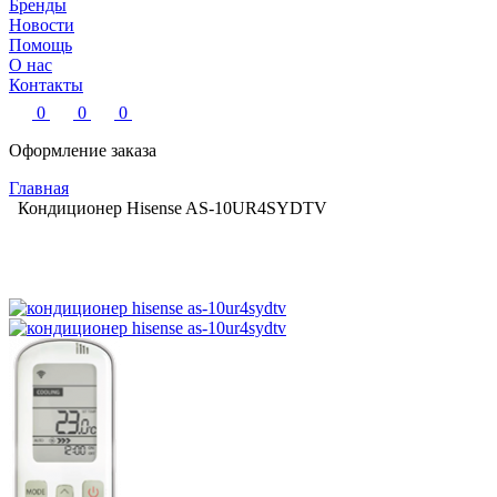
Бренды
Новости
Помощь
О нас
Контакты
0
0
0
Оформление заказа
Главная
Кондиционер Hisense AS-10UR4SYDTV