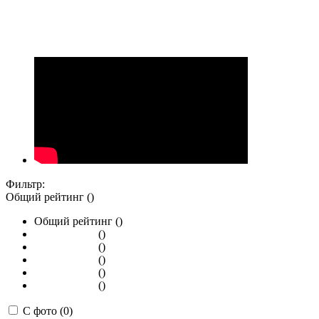
Фильтр:
Общий рейтинг ()
Общий рейтинг ()
()
()
()
()
()
С фото (0)