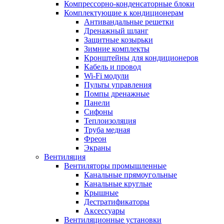
Компрессорно-конденсаторные блоки
Комплектующие к кондиционерам
Антивандальные решетки
Дренажный шланг
Защитные козырьки
Зимние комплекты
Кронштейны для кондиционеров
Кабель и провод
Wi-Fi модули
Пульты управления
Помпы дренажные
Панели
Сифоны
Теплоизоляция
Труба медная
Фреон
Экраны
Вентиляция
Вентиляторы промышленные
Канальные прямоугольные
Канальные круглые
Крышные
Дестратификаторы
Аксессуары
Вентиляционные установки