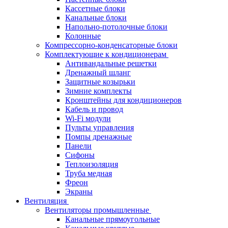
Кассетные блоки
Канальные блоки
Напольно-потолочные блоки
Колонные
Компрессорно-конденсаторные блоки
Комплектующие к кондиционерам
Антивандальные решетки
Дренажный шланг
Защитные козырьки
Зимние комплекты
Кронштейны для кондиционеров
Кабель и провод
Wi-Fi модули
Пульты управления
Помпы дренажные
Панели
Сифоны
Теплоизоляция
Труба медная
Фреон
Экраны
Вентиляция
Вентиляторы промышленные
Канальные прямоугольные