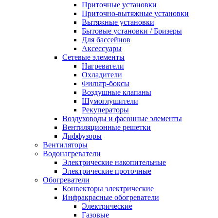
Приточные установки
Приточно-вытяжные установки
Вытяжные установки
Бытовые установки / Бризеры
Для бассейнов
Аксессуары
Сетевые элементы
Нагреватели
Охладители
Фильтр-боксы
Воздушные клапаны
Шумоглушители
Рекуператоры
Воздуховоды и фасонные элементы
Вентиляционные решетки
Диффузоры
Вентиляторы
Водонагреватели
Электрические накопительные
Электрические проточные
Обогреватели
Конвекторы электрические
Инфракрасные обогреватели
Электрические
Газовые