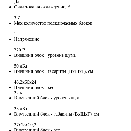
Да
Сила тока на охлаждение, А
3,7
Max количество подключаемых блоков
1
Напряжение
220 В
Внешний блок - уровень шума
50 дБа
Внешний блок - габариты (ВхШхГ), см
48,2x66x24
Внешний блок - вес
22 кг
Внутренний блок - уровень шума
23 дБа
Внутренний блок - габариты (ВхШхГ), см
27х78х20,2
Внутренний блок - вес