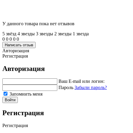
У данного товара пока нет отзывов
5 звёзд
4 звeзды
3 звeзды
2 звeзды
1 звeзда
0
0
0
0
0
Написать отзыв
Авторизация
Регистрация
Авторизация
Ваш E-mail или логин:
Пароль
Забыли пароль?
Запомнить меня
Войти
Регистрация
Регистрация