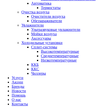
Автоматика
Термостаты
Очистка воздуха
Очистители воздуха
Обеззараживатели
Увлажнители
Ультразвуковые увлажнители
Мойки воздуха
Аксессуары
Холодильные установки
Сплит-системы
Высокотемпературные
Среднетемпературные
Низкотемпературные
ККБ
ККС
Чиллеры
Услуги
Акции
Бренды
Новости
Помощь
О нас
Контакты