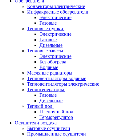
Обогреватели
Конвекторы электрические
Инфракрасные обогреватели
Электрические
Газовые
Тепловые пушки
Электрические
Газовые
Дизельные
Тепловые завесы
Электрические
Без обогрева
Водяные
Масляные радиаторы
Тепловентиляторы водяные
Тепловентиляторы электрические
Теплогенераторы
Газовые
Дизельные
Теплый пол
Пленочный пол
Терморегулятор
Осушители воздуха
Бытовые осушители
Промышленные осушители