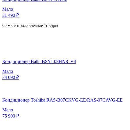
Мало
31 490 ₽
Самые продаваемые товары
Кондиционер Ballu BSYI-08HN8_V4
Мало
34 090 ₽
Кондиционер Toshiba RAS-B07CKVG-EE/RAS-07CAVG-EE
Мало
75 900 ₽