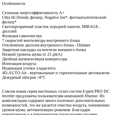
Особенности
Сезонная энергоэффективность A+
Ultra Hi Density фильтр, Negative Ion*, фотокаталитический
фильтр*
Светопрозрачный пластик передней панели, MIRAGE-
дисплей
Функция самоочистки
7 скоростей вентилятора внутреннего блока
Отключение дисплея внутреннего блока - Dimmer
Защитная накладка на вентили внешнего блока
Низкий уровень шума от 23 дб(А)
Двойная шумоизоляция компрессора
Ионизация воздуха
Индикация утечки хладагента
4D-AUTO Air - вертикальные и горизонтальные автожалюзи
Дежурный обогрев +8°С
Совсем новая серия настенных сплит-систем Expert PRO DC
Inverter предложена пользователям компанией Hisense. Их
комплектация содержит много полезных дополнительных
возможностей, это же касается очистки воздуха, понижению
уровня шума, автоматизации режимов. Благодаря
инверторным и климатическим технологиям системы