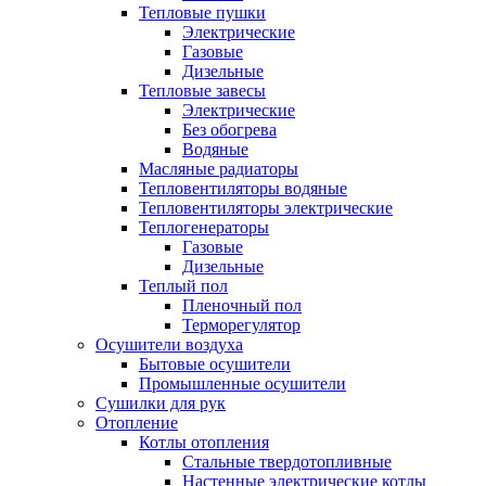
Тепловые пушки
Электрические
Газовые
Дизельные
Тепловые завесы
Электрические
Без обогрева
Водяные
Масляные радиаторы
Тепловентиляторы водяные
Тепловентиляторы электрические
Теплогенераторы
Газовые
Дизельные
Теплый пол
Пленочный пол
Терморегулятор
Осушители воздуха
Бытовые осушители
Промышленные осушители
Сушилки для рук
Отопление
Котлы отопления
Стальные твердотопливные
Настенные электрические котлы