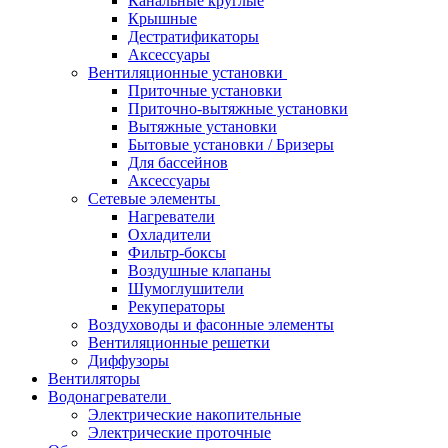
Канальные круглые
Крышные
Дестратификаторы
Аксессуары
Вентиляционные установки
Приточные установки
Приточно-вытяжные установки
Вытяжные установки
Бытовые установки / Бризеры
Для бассейнов
Аксессуары
Сетевые элементы
Нагреватели
Охладители
Фильтр-боксы
Воздушные клапаны
Шумоглушители
Рекуператоры
Воздуховоды и фасонные элементы
Вентиляционные решетки
Диффузоры
Вентиляторы
Водонагреватели
Электрические накопительные
Электрические проточные