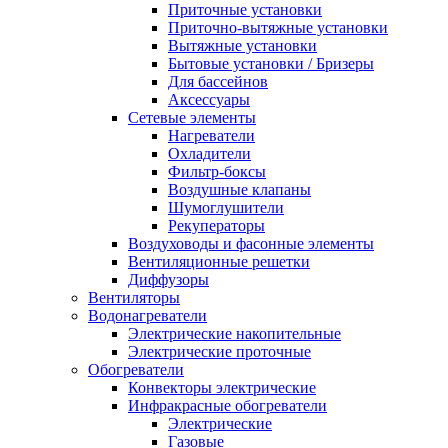
Приточные установки
Приточно-вытяжные установки
Вытяжные установки
Бытовые установки / Бризеры
Для бассейнов
Аксессуары
Сетевые элементы
Нагреватели
Охладители
Фильтр-боксы
Воздушные клапаны
Шумоглушители
Рекуператоры
Воздуховоды и фасонные элементы
Вентиляционные решетки
Диффузоры
Вентиляторы
Водонагреватели
Электрические накопительные
Электрические проточные
Обогреватели
Конвекторы электрические
Инфракрасные обогреватели
Электрические
Газовые