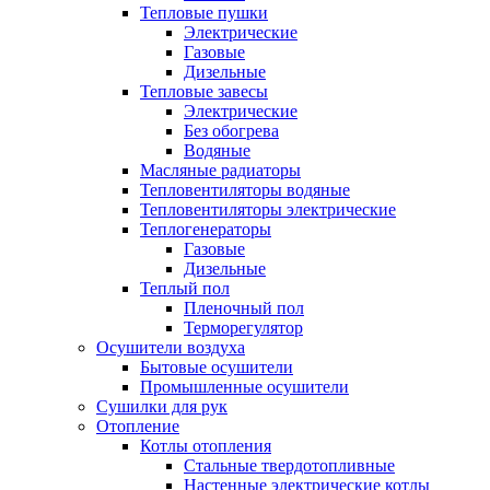
Тепловые пушки
Электрические
Газовые
Дизельные
Тепловые завесы
Электрические
Без обогрева
Водяные
Масляные радиаторы
Тепловентиляторы водяные
Тепловентиляторы электрические
Теплогенераторы
Газовые
Дизельные
Теплый пол
Пленочный пол
Терморегулятор
Осушители воздуха
Бытовые осушители
Промышленные осушители
Сушилки для рук
Отопление
Котлы отопления
Стальные твердотопливные
Настенные электрические котлы