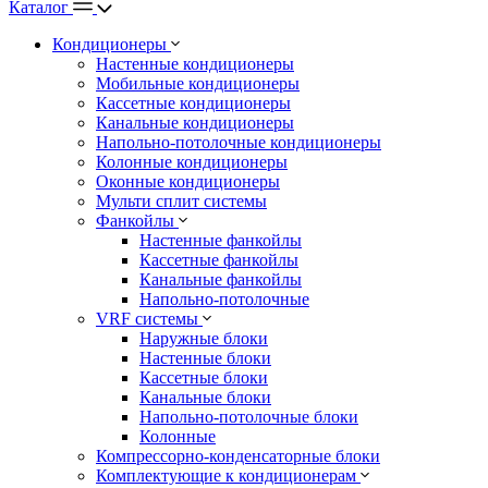
Каталог
Кондиционеры
Настенные кондиционеры
Мобильные кондиционеры
Кассетные кондиционеры
Канальные кондиционеры
Напольно-потолочные кондиционеры
Колонные кондиционеры
Оконные кондиционеры
Мульти сплит системы
Фанкойлы
Настенные фанкойлы
Кассетные фанкойлы
Канальные фанкойлы
Напольно-потолочные
VRF системы
Наружные блоки
Настенные блоки
Кассетные блоки
Канальные блоки
Напольно-потолочные блоки
Колонные
Компрессорно-конденсаторные блоки
Комплектующие к кондиционерам