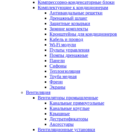
Компрессорно-конденсаторные блоки
Комплектующие к кондиционерам
Антивандальные решетки
Дренажный шланг
Защитные козырьки
Зимние комплекты
Кронштейны для кондиционеров
Кабель и провод
Wi-Fi модули
Пульты управления
Помпы дренажные
Панели
Сифоны
Теплоизоляция
Труба медная
Фреон
Экраны
Вентиляция
Вентиляторы промышленные
Канальные прямоугольные
Канальные круглые
Крышные
Дестратификаторы
Аксессуары
Вентиляционные установки