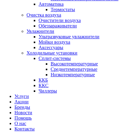
Автоматика
Термостаты
Очистка воздуха
Очистители воздуха
Обеззараживатели
Увлажнители
Ультразвуковые увлажнители
Мойки воздуха
Аксессуары
Холодильные установки
Сплит-системы
Высокотемпературные
Среднетемпературные
Низкотемпературные
ККБ
ККС
Чиллеры
Услуги
Акции
Бренды
Новости
Помощь
О нас
Контакты