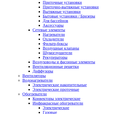
Приточные установки
Приточно-вытяжные установки
Вытяжные установки
Бытовые установки / Бризеры
Для бассейнов
Аксессуары
Сетевые элементы
Нагреватели
Охладители
Фильтр-боксы
Воздушные клапаны
Шумоглушители
Рекуператоры
Воздуховоды и фасонные элементы
Вентиляционные решетки
Диффузоры
Вентиляторы
Водонагреватели
Электрические накопительные
Электрические проточные
Обогреватели
Конвекторы электрические
Инфракрасные обогреватели
Электрические
Газовые