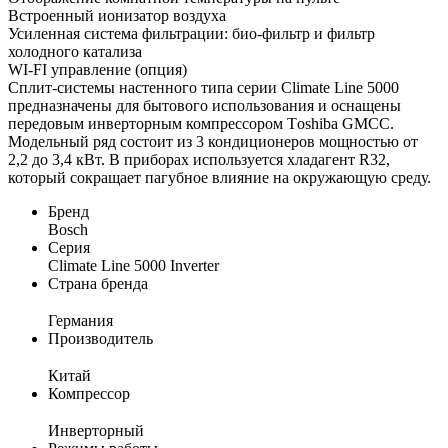
Встроенный ионизатор воздуха
Усиленная система фильтрации: био-фильтр и фильтр
холодного катализа
WI-FI управление (опция)
Сплит-системы настенного типа серии Climate Line 5000
предназначены для бытового использования и оснащены
передовым инверторным компрессором Тoshiba GMCC.
Модельный ряд состоит из 3 кондиционеров мощностью от
2,2 до 3,4 кВт. В приборах используется хладагент R32,
который сокращает пагубное влияние на окружающую среду.
Бренд
Bosch
Серия
Climate Line 5000 Inverter
Страна бренда
Германия
Производитель
Китай
Компрессор
Инверторный