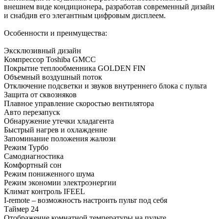
внешнем виде кондиционера, разработав современный дизайн
и снабдив его элегантным цифровым дисплеем.
Особенности и преимущества:
Эксклюзивный дизайн
Компрессор Toshiba GMCC
Покрытие теплообменника GOLDEN FIN
Объемный воздушный поток
Отключение подсветки и звуков внутреннего блока с пульта
Защита от сквозняков
Плавное управление скоростью вентилятора
Авто перезапуск
Обнаружение утечки хладагента
Быстрый нагрев и охлаждение
Запоминание положения жалюзи
Режим Турбо
Самодиагностика
Комфортный сон
Режим пониженного шума
Режим экономии электроэнергии
Климат контроль IFEEL
I-remote – возможность настроить пульт под себя
Таймер 24
Отображение комнатной температуры на пульте