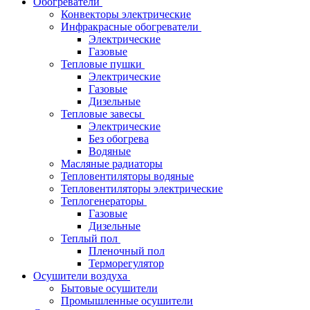
Обогреватели
Конвекторы электрические
Инфракрасные обогреватели
Электрические
Газовые
Тепловые пушки
Электрические
Газовые
Дизельные
Тепловые завесы
Электрические
Без обогрева
Водяные
Масляные радиаторы
Тепловентиляторы водяные
Тепловентиляторы электрические
Теплогенераторы
Газовые
Дизельные
Теплый пол
Пленочный пол
Терморегулятор
Осушители воздуха
Бытовые осушители
Промышленные осушители