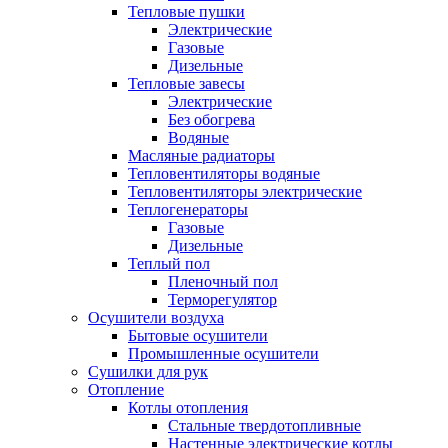
Тепловые пушки
Электрические
Газовые
Дизельные
Тепловые завесы
Электрические
Без обогрева
Водяные
Масляные радиаторы
Тепловентиляторы водяные
Тепловентиляторы электрические
Теплогенераторы
Газовые
Дизельные
Теплый пол
Пленочный пол
Терморегулятор
Осушители воздуха
Бытовые осушители
Промышленные осушители
Сушилки для рук
Отопление
Котлы отопления
Стальные твердотопливные
Настенные электрические котлы