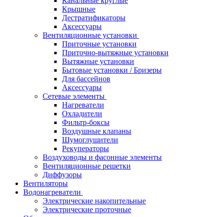
Канальные круглые
Крышные
Дестратификаторы
Аксессуары
Вентиляционные установки
Приточные установки
Приточно-вытяжные установки
Вытяжные установки
Бытовые установки / Бризеры
Для бассейнов
Аксессуары
Сетевые элементы
Нагреватели
Охладители
Фильтр-боксы
Воздушные клапаны
Шумоглушители
Рекуператоры
Воздуховоды и фасонные элементы
Вентиляционные решетки
Диффузоры
Вентиляторы
Водонагреватели
Электрические накопительные
Электрические проточные