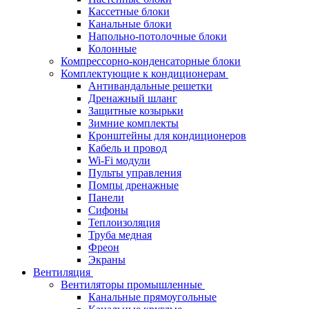
Кассетные блоки
Канальные блоки
Напольно-потолочные блоки
Колонные
Компрессорно-конденсаторные блоки
Комплектующие к кондиционерам
Антивандальные решетки
Дренажный шланг
Защитные козырьки
Зимние комплекты
Кронштейны для кондиционеров
Кабель и провод
Wi-Fi модули
Пульты управления
Помпы дренажные
Панели
Сифоны
Теплоизоляция
Труба медная
Фреон
Экраны
Вентиляция
Вентиляторы промышленные
Канальные прямоугольные