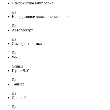
Самоочистка внут блока
Да
Непрерывное движение заслонок
Да
Авторестарт
Да
Самодиагностика
Да
Wi-Fi
Опция
Пульт Д/У
Да
Таймер
Да
Дисплей
Да