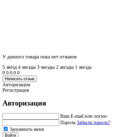
У данного товара пока нет отзывов
5 звёзд
4 звeзды
3 звeзды
2 звeзды
1 звeзда
0
0
0
0
0
Написать отзыв
Авторизация
Регистрация
Авторизация
Ваш E-mail или логин:
Пароль
Забыли пароль?
Запомнить меня
Войти