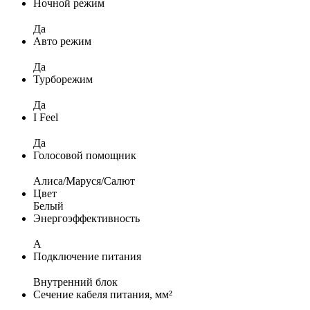
Ночной режим
Да
Авто режим
Да
Турборежим
Да
I Feel
Да
Голосовой помощник
Алиса/Маруся/Салют
Цвет
Белый
Энергоэффективность
A
Подключение питания
Внутренний блок
Сечение кабеля питания, мм²