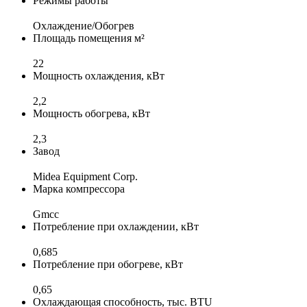
Режимы работы
Охлаждение/Обогрев
Площадь помещения м²
22
Мощность охлаждения, кВт
2,2
Мощность обогрева, кВт
2,3
Завод
Midea Equipment Corp.
Марка компрессора
Gmcc
Потребление при охлаждении, кВт
0,685
Потребление при обогреве, кВт
0,65
Охлаждающая способность, тыс. BTU