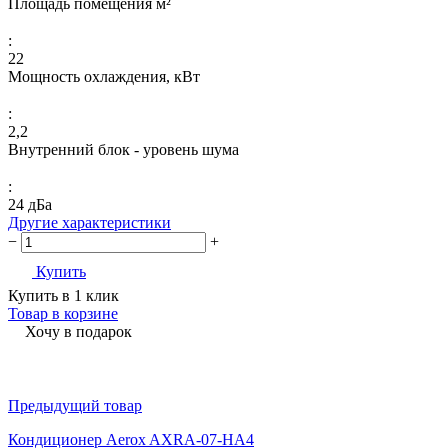
Площадь помещения м²
:
22
Мощность охлаждения, кВт
:
2,2
Внутренний блок - уровень шума
:
24 дБа
Другие характеристики
−
+
Купить
Купить в 1 клик
Товар в корзине
Хочу в подарок
Предыдущий товар
Кондиционер Aerox AXRA-07-HA4