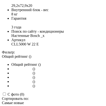
29,2x72,9x20
Внутренний блок - вес
8 кг
Гарантия
3 года
Поиск по сайту - кондиционеры
Настенные Bosch _x
Артикул
CLL5000 W 22 E
Фильтр:
Общий рейтинг ()
Общий рейтинг ()
()
()
()
()
()
С фото (0)
Сортировать по:
Самые новые