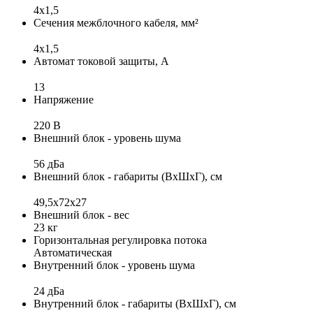
4x1,5
Сечения межблочного кабеля, мм²
4х1,5
Автомат токовой защиты, А
13
Напряжение
220 В
Внешний блок - уровень шума
56 дБа
Внешний блок - габариты (ВхШхГ), см
49,5х72х27
Внешний блок - вес
23 кг
Горизонтальная регулировка потока
Автоматическая
Внутренний блок - уровень шума
24 дБа
Внутренний блок - габариты (ВхШхГ), см