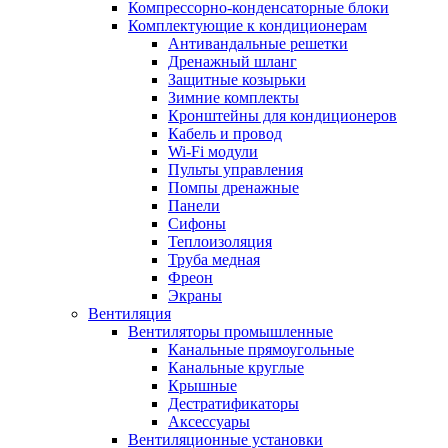
Компрессорно-конденсаторные блоки
Комплектующие к кондиционерам
Антивандальные решетки
Дренажный шланг
Защитные козырьки
Зимние комплекты
Кронштейны для кондиционеров
Кабель и провод
Wi-Fi модули
Пульты управления
Помпы дренажные
Панели
Сифоны
Теплоизоляция
Труба медная
Фреон
Экраны
Вентиляция
Вентиляторы промышленные
Канальные прямоугольные
Канальные круглые
Крышные
Дестратификаторы
Аксессуары
Вентиляционные установки