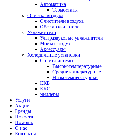
Автоматика
Термостаты
Очистка воздуха
Очистители воздуха
Обеззараживатели
Увлажнители
Ультразвуковые увлажнители
Мойки воздуха
Аксессуары
Холодильные установки
Сплит-системы
Высокотемпературные
Среднетемпературные
Низкотемпературные
ККБ
ККС
Чиллеры
Услуги
Акции
Бренды
Новости
Помощь
О нас
Контакты