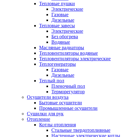
Тепловые пушки
Электрические
Газовые
Дизельные
Тепловые завесы
Электрические
Без обогрева
Водяные
Масляные радиаторы
Тепловентиляторы водяные
Тепловентиляторы электрические
Теплогенераторы
Газовые
Дизельные
Теплый пол
Пленочный пол
Терморегулятор
Осушители воздуха
Бытовые осушители
Промышленные осушители
Сушилки для рук
Отопление
Котлы отопления
Стальные твердотопливные
Настенные электрические котлы