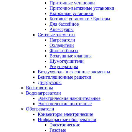
Приточные установки
Приточно-вытяжные установки
Вытяжные установки
Бытовые установки / Бризеры
Для бассейнов
Аксессуары
Сетевые элементы
Нагреватели
Охладители
Фильтр-боксы
Воздушные клапаны
Шумоглушители
Рекуператоры
Воздуховоды и фасонные элементы
Вентиляционные решетки
Диффузоры
Вентиляторы
Водонагреватели
Электрические накопительные
Электрические проточные
Обогреватели
Конвекторы электрические
Инфракрасные обогреватели
Электрические
Газовые