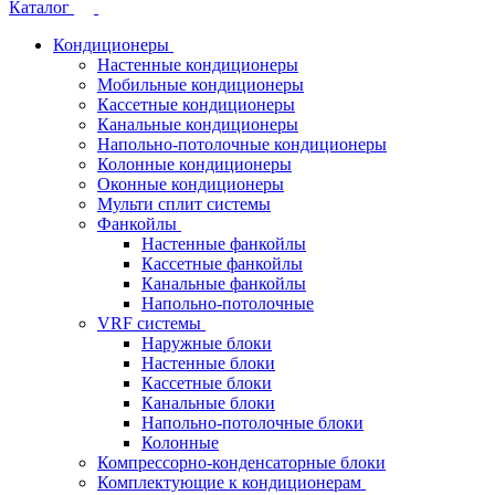
Каталог
Кондиционеры
Настенные кондиционеры
Мобильные кондиционеры
Кассетные кондиционеры
Канальные кондиционеры
Напольно-потолочные кондиционеры
Колонные кондиционеры
Оконные кондиционеры
Мульти сплит системы
Фанкойлы
Настенные фанкойлы
Кассетные фанкойлы
Канальные фанкойлы
Напольно-потолочные
VRF системы
Наружные блоки
Настенные блоки
Кассетные блоки
Канальные блоки
Напольно-потолочные блоки
Колонные
Компрессорно-конденсаторные блоки
Комплектующие к кондиционерам