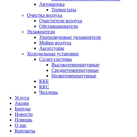
Автоматика
Термостаты
Очистка воздуха
Очистители воздуха
Обеззараживатели
Увлажнители
Ультразвуковые увлажнители
Мойки воздуха
Аксессуары
Холодильные установки
Сплит-системы
Высокотемпературные
Среднетемпературные
Низкотемпературные
ККБ
ККС
Чиллеры
Услуги
Акции
Бренды
Новости
Помощь
О нас
Контакты