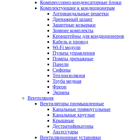
Компрессорно-конденсаторные блоки
Комплектующие к кондиционерам
Антивандальные решетки
Дренажный шланг
Защитные козырьки
Зимние комплекты
Кронштейны для кондиционеров
Кабель и провод
Wi-Fi модули
Пульты управления
Помпы дренажные
Панели
Сифоны
Теплоизоляция
Труба медная
Фреон
Экраны
Вентиляция
Вентиляторы промышленные
Канальные прямоугольные
Канальные круглые
Крышные
Дестратификаторы
Аксессуары
Вентиляционные установки