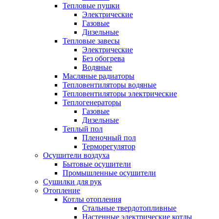
Тепловые пушки
Электрические
Газовые
Дизельные
Тепловые завесы
Электрические
Без обогрева
Водяные
Масляные радиаторы
Тепловентиляторы водяные
Тепловентиляторы электрические
Теплогенераторы
Газовые
Дизельные
Теплый пол
Пленочный пол
Терморегулятор
Осушители воздуха
Бытовые осушители
Промышленные осушители
Сушилки для рук
Отопление
Котлы отопления
Стальные твердотопливные
Настенные электрические котлы