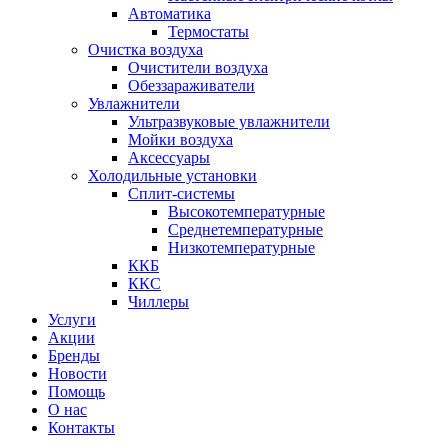
Автоматика
Термостаты
Очистка воздуха
Очистители воздуха
Обеззараживатели
Увлажнители
Ультразвуковые увлажнители
Мойки воздуха
Аксессуары
Холодильные установки
Сплит-системы
Высокотемпературные
Среднетемпературные
Низкотемпературные
ККБ
ККС
Чиллеры
Услуги
Акции
Бренды
Новости
Помощь
О нас
Контакты