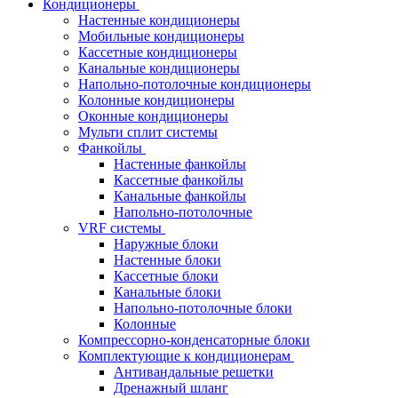
Кондиционеры
Настенные кондиционеры
Мобильные кондиционеры
Кассетные кондиционеры
Канальные кондиционеры
Напольно-потолочные кондиционеры
Колонные кондиционеры
Оконные кондиционеры
Мульти сплит системы
Фанкойлы
Настенные фанкойлы
Кассетные фанкойлы
Канальные фанкойлы
Напольно-потолочные
VRF системы
Наружные блоки
Настенные блоки
Кассетные блоки
Канальные блоки
Напольно-потолочные блоки
Колонные
Компрессорно-конденсаторные блоки
Комплектующие к кондиционерам
Антивандальные решетки
Дренажный шланг