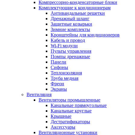
Компрессорно-конденсаторные блоки
Комплектующие к кондиционерам
Антивандальные решетки
Дренажный шланг
Защитные козырьки
Зимние комплекты
Кронштейны для кондиционеров
Кабель и провод
Wi-Fi модули
Пульты управления
Помпы дренажные
Панели
Сифоны
Теплоизоляция
Труба медная
Фреон
Экраны
Вентиляция
Вентиляторы промышленные
Канальные прямоугольные
Канальные круглые
Крышные
Дестратификаторы
Аксессуары
Вентиляционные установки