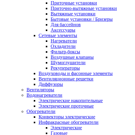
Приточные установки
Приточно-вытяжные установки
Вытяжные установки
Бытовые установки / Бризеры
Для бассейнов
Аксессуары
Сетевые элементы
Нагреватели
Охладители
Фильтр-боксы
Воздушные клапаны
Шумоглушители
Рекуператоры
Воздуховоды и фасонные элементы
Вентиляционные решетки
Диффузоры
Вентиляторы
Водонагреватели
Электрические накопительные
Электрические проточные
Обогреватели
Конвекторы электрические
Инфракрасные обогреватели
Электрические
Газовые