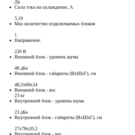
Да
Сила тока на охлаждение, А
5,19
Max количество подключаемых блоков
1
Напряжение
220 В
Внешний блок - уровень шума
48 дБа
Внешний блок - габариты (ВхШхГ), см
48,2x66x24
Внешний блок - вес
23 кг
Внутренний блок - уровень шума
23 дБа
Внутренний блок - габариты (ВхШхГ), см
27х78х20,2
Внутренний блок - вес