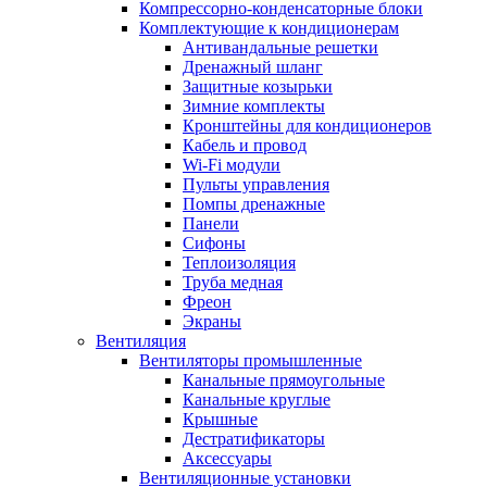
Компрессорно-конденсаторные блоки
Комплектующие к кондиционерам
Антивандальные решетки
Дренажный шланг
Защитные козырьки
Зимние комплекты
Кронштейны для кондиционеров
Кабель и провод
Wi-Fi модули
Пульты управления
Помпы дренажные
Панели
Сифоны
Теплоизоляция
Труба медная
Фреон
Экраны
Вентиляция
Вентиляторы промышленные
Канальные прямоугольные
Канальные круглые
Крышные
Дестратификаторы
Аксессуары
Вентиляционные установки