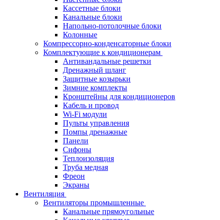
Кассетные блоки
Канальные блоки
Напольно-потолочные блоки
Колонные
Компрессорно-конденсаторные блоки
Комплектующие к кондиционерам
Антивандальные решетки
Дренажный шланг
Защитные козырьки
Зимние комплекты
Кронштейны для кондиционеров
Кабель и провод
Wi-Fi модули
Пульты управления
Помпы дренажные
Панели
Сифоны
Теплоизоляция
Труба медная
Фреон
Экраны
Вентиляция
Вентиляторы промышленные
Канальные прямоугольные