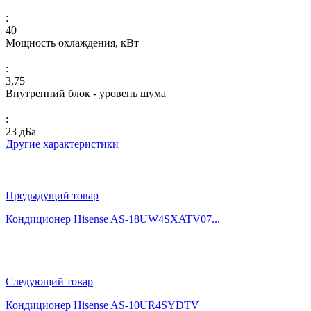
:
40
Мощность охлаждения, кВт
:
3,75
Внутренний блок - уровень шума
:
23 дБа
Другие характеристики
Предыдущий товар
Кондиционер Hisense AS-18UW4SXATV07...
Следующий товар
Кондиционер Hisense AS-10UR4SYDTV