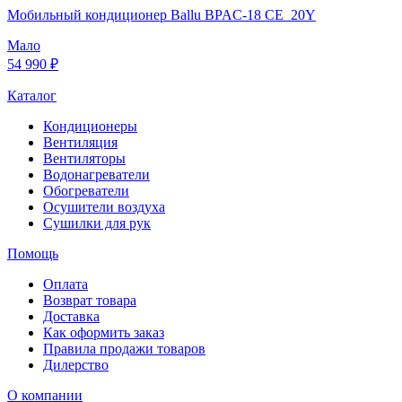
Мобильный кондиционер Ballu BPAC-18 CE_20Y
Мало
54 990 ₽
Каталог
Кондиционеры
Вентиляция
Вентиляторы
Водонагреватели
Обогреватели
Осушители воздуха
Сушилки для рук
Помощь
Оплата
Возврат товара
Доставка
Как оформить заказ
Правила продажи товаров
Дилерство
О компании