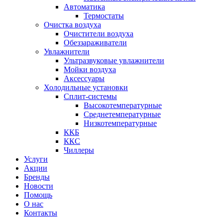
Автоматика
Термостаты
Очистка воздуха
Очистители воздуха
Обеззараживатели
Увлажнители
Ультразвуковые увлажнители
Мойки воздуха
Аксессуары
Холодильные установки
Сплит-системы
Высокотемпературные
Среднетемпературные
Низкотемпературные
ККБ
ККС
Чиллеры
Услуги
Акции
Бренды
Новости
Помощь
О нас
Контакты