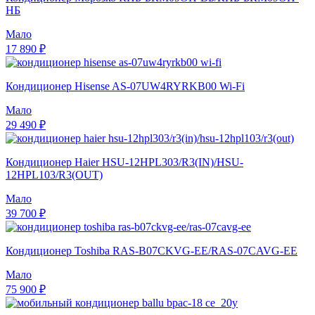
НБ
Мало
17 890 ₽
Кондиционер Hisense AS-07UW4RYRKB00 Wi-Fi
Мало
29 490 ₽
Кондиционер Haier HSU-12HPL303/R3(IN)/HSU-
12HPL103/R3(OUT)
Мало
39 700 ₽
Кондиционер Toshiba RAS-B07CKVG-EE/RAS-07CAVG-EE
Мало
75 900 ₽