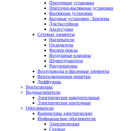
Приточные установки
Приточно-вытяжные установки
Вытяжные установки
Бытовые установки / Бризеры
Для бассейнов
Аксессуары
Сетевые элементы
Нагреватели
Охладители
Фильтр-боксы
Воздушные клапаны
Шумоглушители
Рекуператоры
Воздуховоды и фасонные элементы
Вентиляционные решетки
Диффузоры
Вентиляторы
Водонагреватели
Электрические накопительные
Электрические проточные
Обогреватели
Конвекторы электрические
Инфракрасные обогреватели
Электрические
Газовые