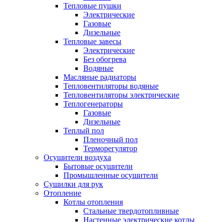
Тепловые пушки
Электрические
Газовые
Дизельные
Тепловые завесы
Электрические
Без обогрева
Водяные
Масляные радиаторы
Тепловентиляторы водяные
Тепловентиляторы электрические
Теплогенераторы
Газовые
Дизельные
Теплый пол
Пленочный пол
Терморегулятор
Осушители воздуха
Бытовые осушители
Промышленные осушители
Сушилки для рук
Отопление
Котлы отопления
Стальные твердотопливные
Настенные электрические котлы