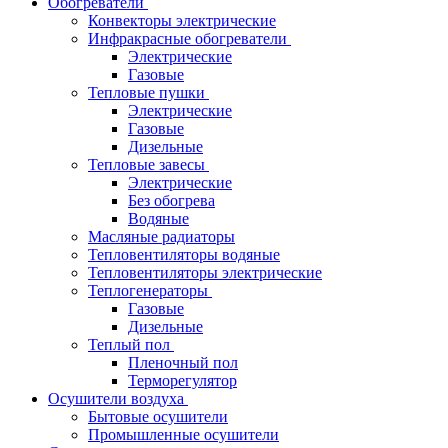
Обогреватели
Конвекторы электрические
Инфракрасные обогреватели
Электрические
Газовые
Тепловые пушки
Электрические
Газовые
Дизельные
Тепловые завесы
Электрические
Без обогрева
Водяные
Масляные радиаторы
Тепловентиляторы водяные
Тепловентиляторы электрические
Теплогенераторы
Газовые
Дизельные
Теплый пол
Пленочный пол
Терморегулятор
Осушители воздуха
Бытовые осушители
Промышленные осушители