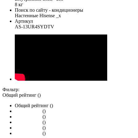
8 кг
Поиск по сайту - кондиционеры
Настенные Hisense _x
Артикул
AS-13UR4SYDTV
Фильтр:
Общий рейтинг ()
Общий рейтинг ()
()
()
()
()
()