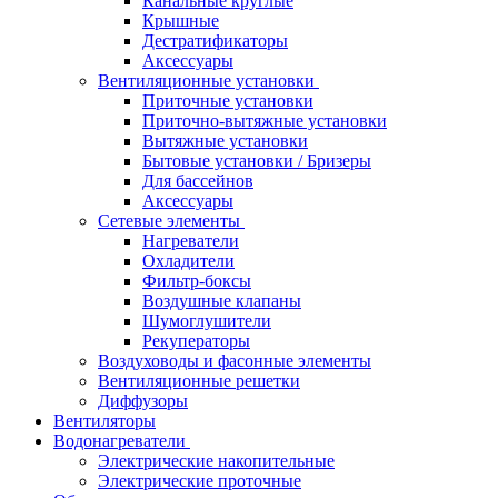
Канальные круглые
Крышные
Дестратификаторы
Аксессуары
Вентиляционные установки
Приточные установки
Приточно-вытяжные установки
Вытяжные установки
Бытовые установки / Бризеры
Для бассейнов
Аксессуары
Сетевые элементы
Нагреватели
Охладители
Фильтр-боксы
Воздушные клапаны
Шумоглушители
Рекуператоры
Воздуховоды и фасонные элементы
Вентиляционные решетки
Диффузоры
Вентиляторы
Водонагреватели
Электрические накопительные
Электрические проточные