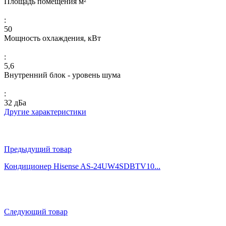
Площадь помещения м²
:
50
Мощность охлаждения, кВт
:
5,6
Внутренний блок - уровень шума
:
32 дБа
Другие характеристики
Предыдущий товар
Кондиционер Hisense AS-24UW4SDBTV10...
Следующий товар