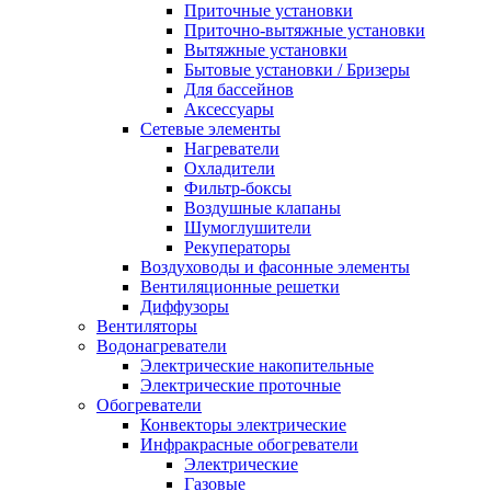
Приточные установки
Приточно-вытяжные установки
Вытяжные установки
Бытовые установки / Бризеры
Для бассейнов
Аксессуары
Сетевые элементы
Нагреватели
Охладители
Фильтр-боксы
Воздушные клапаны
Шумоглушители
Рекуператоры
Воздуховоды и фасонные элементы
Вентиляционные решетки
Диффузоры
Вентиляторы
Водонагреватели
Электрические накопительные
Электрические проточные
Обогреватели
Конвекторы электрические
Инфракрасные обогреватели
Электрические
Газовые