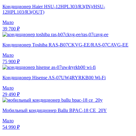
Кондиционер Haier HSU-12HPL303/R3(IN)/HSU-
12HPL103/R3(OUT)
Мало
39 700 ₽
Кондиционер Toshiba RAS-B07CKVG-EE/RAS-07CAVG-EE
Мало
75 900 ₽
Кондиционер Hisense AS-07UW4RYRKB00 Wi-Fi
Мало
29 490 ₽
Мобильный кондиционер Ballu BPAC-18 CE_20Y
Мало
54 990 ₽