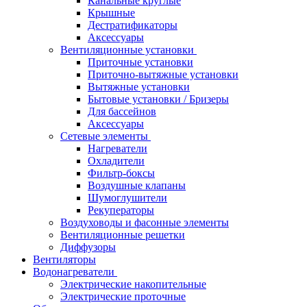
Канальные круглые
Крышные
Дестратификаторы
Аксессуары
Вентиляционные установки
Приточные установки
Приточно-вытяжные установки
Вытяжные установки
Бытовые установки / Бризеры
Для бассейнов
Аксессуары
Сетевые элементы
Нагреватели
Охладители
Фильтр-боксы
Воздушные клапаны
Шумоглушители
Рекуператоры
Воздуховоды и фасонные элементы
Вентиляционные решетки
Диффузоры
Вентиляторы
Водонагреватели
Электрические накопительные
Электрические проточные