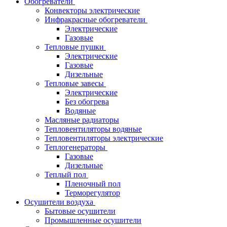
Обогреватели
Конвекторы электрические
Инфракрасные обогреватели
Электрические
Газовые
Тепловые пушки
Электрические
Газовые
Дизельные
Тепловые завесы
Электрические
Без обогрева
Водяные
Масляные радиаторы
Тепловентиляторы водяные
Тепловентиляторы электрические
Теплогенераторы
Газовые
Дизельные
Теплый пол
Пленочный пол
Терморегулятор
Осушители воздуха
Бытовые осушители
Промышленные осушители