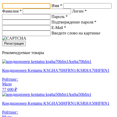
Имя *
Фамилия *
Логин *
Пароль *
Подтверждение пароля *
E-Mail
*
Введите слово на картинке
Регистрация
Рекомендуемые товары
Кондиционер Kentatsu KSGHA70HFRN1/KSRHA70HFRN1
Рейтинг:
Мало
77 690 ₽
Кондиционер Kentatsu KSGHA50HFRN1/KSRHA50HFRN1
Рейтинг:
Мало