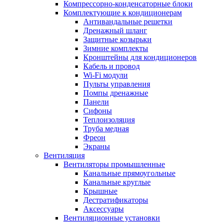
Компрессорно-конденсаторные блоки
Комплектующие к кондиционерам
Антивандальные решетки
Дренажный шланг
Защитные козырьки
Зимние комплекты
Кронштейны для кондиционеров
Кабель и провод
Wi-Fi модули
Пульты управления
Помпы дренажные
Панели
Сифоны
Теплоизоляция
Труба медная
Фреон
Экраны
Вентиляция
Вентиляторы промышленные
Канальные прямоугольные
Канальные круглые
Крышные
Дестратификаторы
Аксессуары
Вентиляционные установки