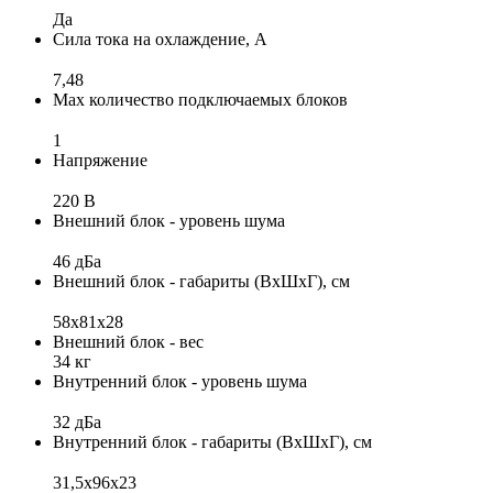
Да
Сила тока на охлаждение, А
7,48
Max количество подключаемых блоков
1
Напряжение
220 В
Внешний блок - уровень шума
46 дБа
Внешний блок - габариты (ВхШхГ), см
58x81x28
Внешний блок - вес
34 кг
Внутренний блок - уровень шума
32 дБа
Внутренний блок - габариты (ВхШхГ), см
31,5x96x23