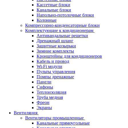
Кассетные блоки
Канальные блоки
Напольно-потолочные блоки
Колонные
Компрессорно-конденсаторные блоки
Комплектующие к кондиционерам
Антивандальные решетки
Дренажный шланг
Защитные козырьки
Зимние комплекты
Кронштейны для кондиционеров
Кабель и провод
Wi-Fi модули
Пульты управления
Помпы дренажные
Панели
Сифоны
Теплоизоляция
Труба медная
Фреон
Экраны
Вентиляция
Вентиляторы промышленные
Канальные прямоугольные