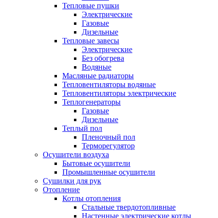
Тепловые пушки
Электрические
Газовые
Дизельные
Тепловые завесы
Электрические
Без обогрева
Водяные
Масляные радиаторы
Тепловентиляторы водяные
Тепловентиляторы электрические
Теплогенераторы
Газовые
Дизельные
Теплый пол
Пленочный пол
Терморегулятор
Осушители воздуха
Бытовые осушители
Промышленные осушители
Сушилки для рук
Отопление
Котлы отопления
Стальные твердотопливные
Настенные электрические котлы