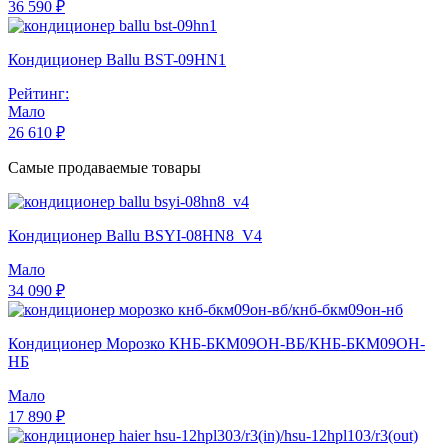
36 590 ₽
Кондиционер Ballu BST-09HN1
Рейтинг:
Мало
26 610 ₽
Самые продаваемые товары
Кондиционер Ballu BSYI-08HN8_V4
Мало
34 090 ₽
Кондиционер Морозко КНБ-БКМ09ОН-ВБ/КНБ-БКМ09ОН-
НБ
Мало
17 890 ₽