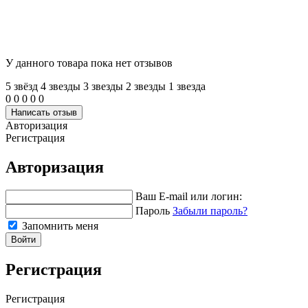
У данного товара пока нет отзывов
5 звёзд
4 звeзды
3 звeзды
2 звeзды
1 звeзда
0
0
0
0
0
Написать отзыв
Авторизация
Регистрация
Авторизация
Ваш E-mail или логин:
Пароль
Забыли пароль?
Запомнить меня
Войти
Регистрация
Регистрация