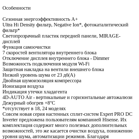
Особенности
Сезонная энергоэффективность A+
Ultra Hi Density фильтр, Negative Ion*, фотокаталитический
фильтр*
Светопрозрачный пластик передней панели, MIRAGE-
дисплей
Функция самоочистки
7 скоростей вентилятора внутреннего блока
Отключение дисплея внутреннего блока - Dimmer
Возможность подключения модуля Wi-Fi
Защитная накладка на вентили внешнего блока
Низкий уровень шума от 23 дб(А)
Двойная шумоизоляция компрессора
Ионизация воздуха
Индикация утечки хладагента
4D-AUTO Air - вертикальные и горизонтальные автожалюзи
Дежурный обогрев +8°С
*отсутствует в 18, 24 моделях
Совсем новая серия настенных сплит-систем Expert PRO DC
Inverter предложена пользователям компанией Hisense. Их
комплектация содержит много полезных дополнительных
возможностей, это же касается очистки воздуха, понижению
уровня шума, автоматизации режимов. Благодаря