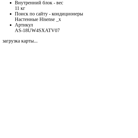
Внутренний блок - вес
11 кг
Поиск по сайту - кондиционеры
Настенные Hisense _x
Артикул
AS-18UW4SXATV07
загрузка карты...