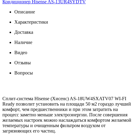
Кондиционер Hisense AS-13UR4SYDTV
Описание
Характеристики
Доставка
Наличие
Видео
Отзывы
Вопросы
Сплит-система Hisense (Хисенс) AS-18UW4SXATV07 WI-FI
Ready позволит установить на площади 50 м2 гораздо лучший
комфорт, чем предшественники и при этом затратить на
процесс заметно меньше электроэнергии. После совершения
желаемых настроек можно наслаждаться комфортом желаемой
температуры и очищенным фильтром воздухом от
загрязняющих его частиц.