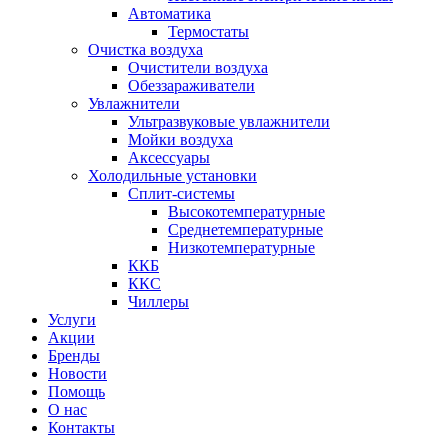
Автоматика
Термостаты
Очистка воздуха
Очистители воздуха
Обеззараживатели
Увлажнители
Ультразвуковые увлажнители
Мойки воздуха
Аксессуары
Холодильные установки
Сплит-системы
Высокотемпературные
Среднетемпературные
Низкотемпературные
ККБ
ККС
Чиллеры
Услуги
Акции
Бренды
Новости
Помощь
О нас
Контакты