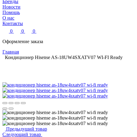
Бренды
Новости
Помощь
О нас
Контакты
0
0
0
Оформление заказа
Главная
Кондиционер Hisense AS-18UW4SXATV07 WI-FI Ready
Предыдущий товар
Следующий товар