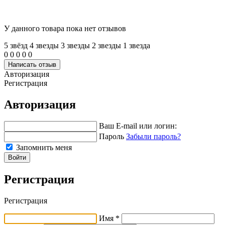
У данного товара пока нет отзывов
5 звёзд
4 звeзды
3 звeзды
2 звeзды
1 звeзда
0
0
0
0
0
Написать отзыв
Авторизация
Регистрация
Авторизация
Ваш E-mail или логин:
Пароль
Забыли пароль?
Запомнить меня
Войти
Регистрация
Регистрация
Имя *