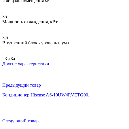
Площадь помещения м²
:
35
Мощность охлаждения, кВт
:
3,5
Внутренний блок - уровень шума
:
23 дБа
Другие характеристики
Предыдущий товар
Кондиционер Hisense AS-10UW4RVETG00...
Следующий товар