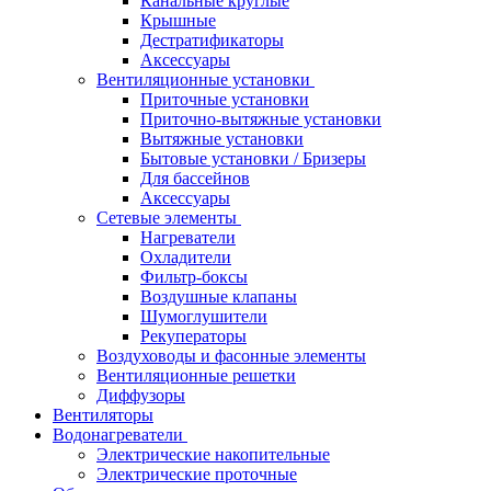
Канальные круглые
Крышные
Дестратификаторы
Аксессуары
Вентиляционные установки
Приточные установки
Приточно-вытяжные установки
Вытяжные установки
Бытовые установки / Бризеры
Для бассейнов
Аксессуары
Сетевые элементы
Нагреватели
Охладители
Фильтр-боксы
Воздушные клапаны
Шумоглушители
Рекуператоры
Воздуховоды и фасонные элементы
Вентиляционные решетки
Диффузоры
Вентиляторы
Водонагреватели
Электрические накопительные
Электрические проточные