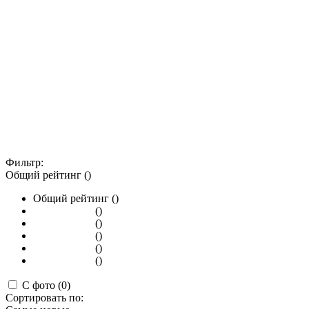
Фильтр:
Общий рейтинг ()
Общий рейтинг ()
()
()
()
()
()
С фото (0)
Сортировать по: