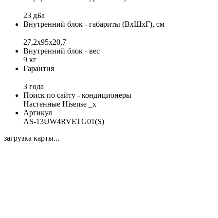
23 дБа
Внутренний блок - габариты (ВхШхГ), см
27,2х95х20,7
Внутренний блок - вес
9 кг
Гарантия
3 года
Поиск по сайту - кондиционеры
Настенные Hisense _x
Артикул
AS-13UW4RVETG01(S)
загрузка карты...