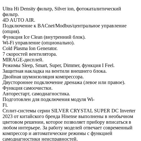
Ultra Hi Density фильтр, Silver ion, фотокаталитический
фильтр.
4D AUTO AIR.
Подключение к BACnet/Modbus/центральное управление
(опция).
Функция Ice Clean (внутренний блок).
Wi-Fi управление (опционально).
Cold Plasma Ion Generator.
7 скоростей вентилятора.
MIRAGE-дисплей.
Режимы Sleep, Smart, Super, Dimmer, функция I Feel.
Защитная накладка на вентили внешнего блока.
Двойная шумоизоляция компрессора.
Двустороннее подключение дренажа (левое или правое).
Функция самоочистки.
Авторестарт, самодиагностика.
Подготовлен для подключения модуля Wi-
Fi.
Сплит-системы серии SILVER CRYSTAL SUPER DC Inverter
2023 от китайского бренда Hisense выполнены в необычном
цветовом решении, которое позволяет прибору вписаться в
любом интерьере. За работу моделей отвечает современный
компрессор и автоматические режимы с функцией
самодиагностики неисправностей.