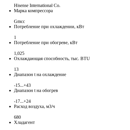
Hisense International Co.
Марка компрессора
Gmcc
Потребление при охлаждении, кВт
1
Потребление при обогреве, кВт
1,025
Охлаждающая способность, тыс. BTU
13
Диапазон t на охлаждение
-15...+43
Диапазон t на обогрев
-17...+24
Расход воздуха, м3/ч
680
Хладагент