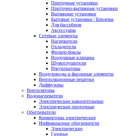
Приточные установки
Приточно-вытяжные установки
Вытяжные установки
Бытовые установки / Бризеры
Для бассейнов
Аксессуары
Сетевые элементы
Нагреватели
Охладители
Фильтр-боксы
Воздушные клапаны
Шумоглушители
Рекуператоры
Воздуховоды и фасонные элементы
Вентиляционные решетки
Диффузоры
Вентиляторы
Водонагреватели
Электрические накопительные
Электрические проточные
Обогреватели
Конвекторы электрические
Инфракрасные обогреватели
Электрические
Газовые