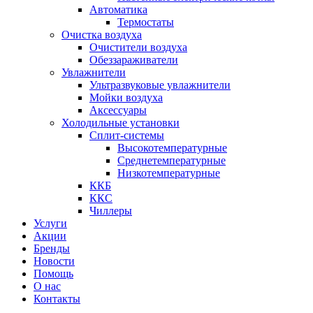
Автоматика
Термостаты
Очистка воздуха
Очистители воздуха
Обеззараживатели
Увлажнители
Ультразвуковые увлажнители
Мойки воздуха
Аксессуары
Холодильные установки
Сплит-системы
Высокотемпературные
Среднетемпературные
Низкотемпературные
ККБ
ККС
Чиллеры
Услуги
Акции
Бренды
Новости
Помощь
О нас
Контакты