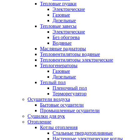
Тепловые пушки
Электрические
Газовые
Дизельные
Тепловые завесы
Электрические
Без обогрева
Водяные
Масляные радиаторы
Тепловентиляторы водяные
Тепловентиляторы электрические
Теплогенераторы
Газовые
Дизельные
Теплый пол
Пленочный пол
Терморегулятор
Осушители воздуха
Бытовые осушители
Промышленные осушители
Сушилки для рук
Отопление
Котлы отопления
Стальные твердотопливные
Настенные электрические котлы