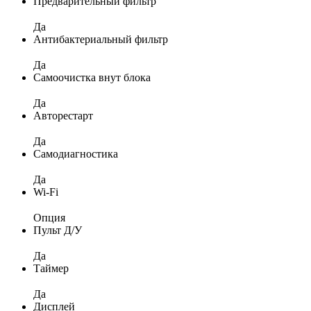
Предварительный фильтр
Да
Антибактериальный фильтр
Да
Самоочистка внут блока
Да
Авторестарт
Да
Самодиагностика
Да
Wi-Fi
Опция
Пульт Д/У
Да
Таймер
Да
Дисплей