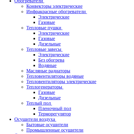
Обогреватели
Конвекторы электрические
Инфракрасные обогреватели
Электрические
Газовые
Тепловые пушки
Электрические
Газовые
Дизельные
Тепловые завесы
Электрические
Без обогрева
Водяные
Масляные радиаторы
Тепловентиляторы водяные
Тепловентиляторы электрические
Теплогенераторы
Газовые
Дизельные
Теплый пол
Пленочный пол
Терморегулятор
Осушители воздуха
Бытовые осушители
Промышленные осушители