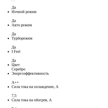
Да
Ночной режим
Да
Авто режим
Да
Турборежим
Да
I Feel
Да
Цвет
Серебро
Энергоэффективность
A++
Сила тока на охлаждение, А
7,5
Сила тока на обогрев, А