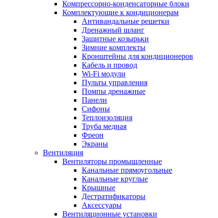
Компрессорно-конденсаторные блоки
Комплектующие к кондиционерам
Антивандальные решетки
Дренажный шланг
Защитные козырьки
Зимние комплекты
Кронштейны для кондиционеров
Кабель и провод
Wi-Fi модули
Пульты управления
Помпы дренажные
Панели
Сифоны
Теплоизоляция
Труба медная
Фреон
Экраны
Вентиляция
Вентиляторы промышленные
Канальные прямоугольные
Канальные круглые
Крышные
Дестратификаторы
Аксессуары
Вентиляционные установки