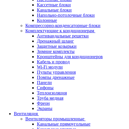
Кассетные блоки
Канальные блоки
Напольно-потолочные блоки
Колонные
Компрессорно-конденсаторные блоки
Комплектующие к кондиционерам
Антивандальные решетки
Дренажный шланг
Защитные козырьки
Зимние комплекты
Кронштейны для кондиционеров
Кабель и провод
Wi-Fi модули
Пульты управления
Помпы дренажные
Панели
Сифоны
Теплоизоляция
Труба медная
Фреон
Экраны
Вентиляция
Вентиляторы промышленные
Канальные прямоугольные