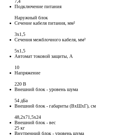
7,4
Подключение питания
Наружный блок
Сечение кабеля питания, мм²
3x1,5
Сечения межблочного кабеля, мм²
5x1,5
Автомат токовой защиты, А
10
Напряжение
220 В
Внешний блок - уровень шума
54 дБа
Внешний блок - габариты (ВхШхГ), см
48,2х71,5х24
Внешний блок - вес
25 кг
Внутренний блок - уровень шума