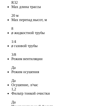
R32
Max длина трассы
20 м
Max перепад высот, м
8
ø жидкостной трубы
1/4
ø газовой трубы
3/8
Режим вентиляции
Да
Режим осушения
Да
Осушение, л/час
1,2
Фильтр тонкой очистки
Да