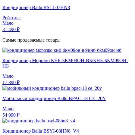
Кондиционер Ballu BSTI-07HN8
Рейтинг:
Мало
31 490 ₽
Самые продаваемые товары
Кондиционер Морозко КНБ-БКМ09ОН-ВБ/КНБ-БКМ09ОН-
НБ
Мало
17 890 ₽
Мобильный кондиционер Ballu BPAC-18 CE_20Y
Мало
54 990 ₽
Кондиционер Ballu BSYI-08HN8_V4