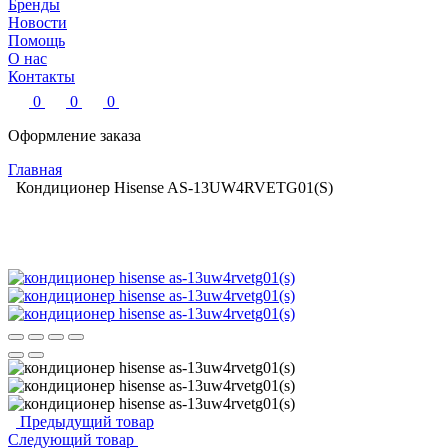
Бренды
Новости
Помощь
О нас
Контакты
0
0
0
Оформление заказа
Главная
Кондиционер Hisense AS-13UW4RVETG01(S)
Предыдущий товар
Следующий товар