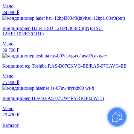
Мало
34 090 ₽
Кондиционер Haier HSU-12HPL303/R3(IN)/HSU-
12HPL103/R3(OUT)
Мало
39 700 ₽
Кондиционер Toshiba RAS-B07CKVG-EE/RAS-07CAVG-EE
Мало
75 900 ₽
Кондиционер Hisense AS-07UW4RYRKB00 Wi-Fi
Мало
29 490 ₽
Каталог