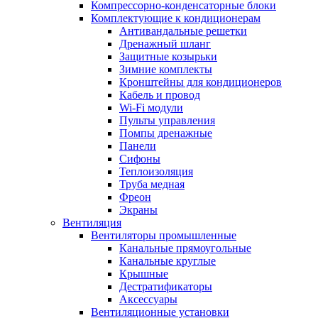
Компрессорно-конденсаторные блоки
Комплектующие к кондиционерам
Антивандальные решетки
Дренажный шланг
Защитные козырьки
Зимние комплекты
Кронштейны для кондиционеров
Кабель и провод
Wi-Fi модули
Пульты управления
Помпы дренажные
Панели
Сифоны
Теплоизоляция
Труба медная
Фреон
Экраны
Вентиляция
Вентиляторы промышленные
Канальные прямоугольные
Канальные круглые
Крышные
Дестратификаторы
Аксессуары
Вентиляционные установки