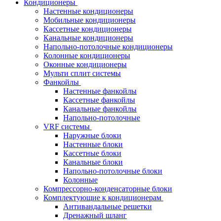
Кондиционеры
Настенные кондиционеры
Мобильные кондиционеры
Кассетные кондиционеры
Канальные кондиционеры
Напольно-потолочные кондиционеры
Колонные кондиционеры
Оконные кондиционеры
Мульти сплит системы
Фанкойлы
Настенные фанкойлы
Кассетные фанкойлы
Канальные фанкойлы
Напольно-потолочные
VRF системы
Наружные блоки
Настенные блоки
Кассетные блоки
Канальные блоки
Напольно-потолочные блоки
Колонные
Компрессорно-конденсаторные блоки
Комплектующие к кондиционерам
Антивандальные решетки
Дренажный шланг