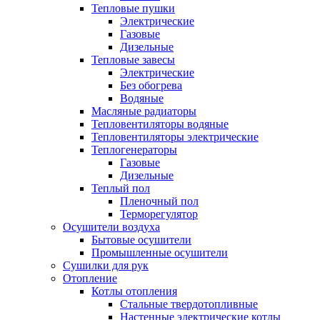
Тепловые пушки
Электрические
Газовые
Дизельные
Тепловые завесы
Электрические
Без обогрева
Водяные
Масляные радиаторы
Тепловентиляторы водяные
Тепловентиляторы электрические
Теплогенераторы
Газовые
Дизельные
Теплый пол
Пленочный пол
Терморегулятор
Осушители воздуха
Бытовые осушители
Промышленные осушители
Сушилки для рук
Отопление
Котлы отопления
Стальные твердотопливные
Настенные электрические котлы