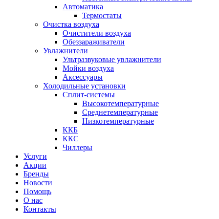
Автоматика
Термостаты
Очистка воздуха
Очистители воздуха
Обеззараживатели
Увлажнители
Ультразвуковые увлажнители
Мойки воздуха
Аксессуары
Холодильные установки
Сплит-системы
Высокотемпературные
Среднетемпературные
Низкотемпературные
ККБ
ККС
Чиллеры
Услуги
Акции
Бренды
Новости
Помощь
О нас
Контакты