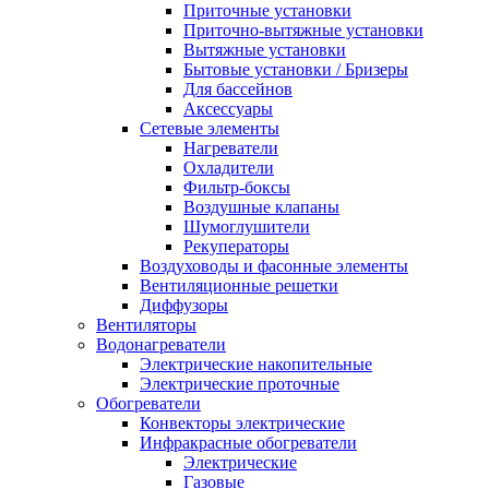
Приточные установки
Приточно-вытяжные установки
Вытяжные установки
Бытовые установки / Бризеры
Для бассейнов
Аксессуары
Сетевые элементы
Нагреватели
Охладители
Фильтр-боксы
Воздушные клапаны
Шумоглушители
Рекуператоры
Воздуховоды и фасонные элементы
Вентиляционные решетки
Диффузоры
Вентиляторы
Водонагреватели
Электрические накопительные
Электрические проточные
Обогреватели
Конвекторы электрические
Инфракрасные обогреватели
Электрические
Газовые