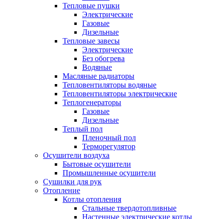
Тепловые пушки
Электрические
Газовые
Дизельные
Тепловые завесы
Электрические
Без обогрева
Водяные
Масляные радиаторы
Тепловентиляторы водяные
Тепловентиляторы электрические
Теплогенераторы
Газовые
Дизельные
Теплый пол
Пленочный пол
Терморегулятор
Осушители воздуха
Бытовые осушители
Промышленные осушители
Сушилки для рук
Отопление
Котлы отопления
Стальные твердотопливные
Настенные электрические котлы