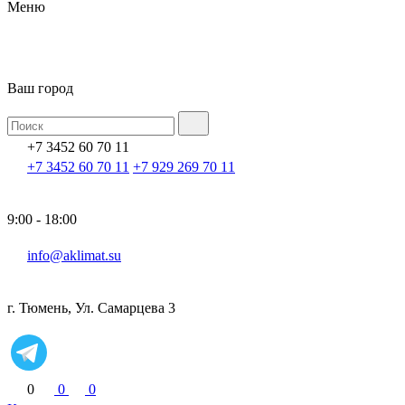
Меню
Ваш город
+7 3452 60 70 11
+7 3452 60 70 11
+7 929 269 70 11
9:00 - 18:00
info@aklimat.su
г. Тюмень, Ул. Самарцева 3
0
0
0