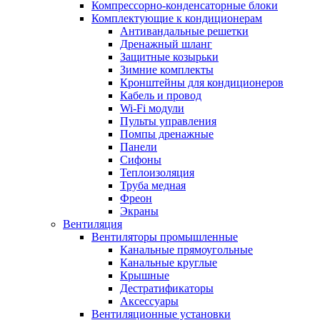
Компрессорно-конденсаторные блоки
Комплектующие к кондиционерам
Антивандальные решетки
Дренажный шланг
Защитные козырьки
Зимние комплекты
Кронштейны для кондиционеров
Кабель и провод
Wi-Fi модули
Пульты управления
Помпы дренажные
Панели
Сифоны
Теплоизоляция
Труба медная
Фреон
Экраны
Вентиляция
Вентиляторы промышленные
Канальные прямоугольные
Канальные круглые
Крышные
Дестратификаторы
Аксессуары
Вентиляционные установки