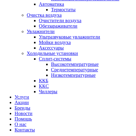
Автоматика
Термостаты
Очистка воздуха
Очистители воздуха
Обеззараживатели
Увлажнители
Ультразвуковые увлажнители
Мойки воздуха
Аксессуары
Холодильные установки
Сплит-системы
Высокотемпературные
Среднетемпературные
Низкотемпературные
ККБ
ККС
Чиллеры
Услуги
Акции
Бренды
Новости
Помощь
О нас
Контакты