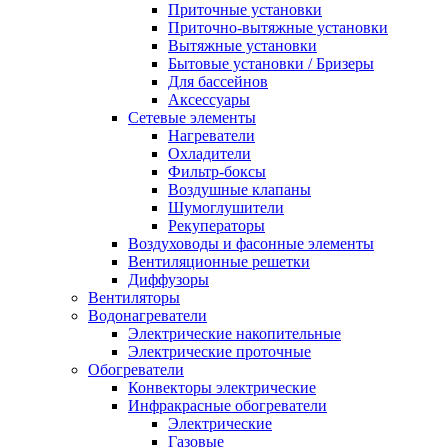
Приточные установки
Приточно-вытяжные установки
Вытяжные установки
Бытовые установки / Бризеры
Для бассейнов
Аксессуары
Сетевые элементы
Нагреватели
Охладители
Фильтр-боксы
Воздушные клапаны
Шумоглушители
Рекуператоры
Воздуховоды и фасонные элементы
Вентиляционные решетки
Диффузоры
Вентиляторы
Водонагреватели
Электрические накопительные
Электрические проточные
Обогреватели
Конвекторы электрические
Инфракрасные обогреватели
Электрические
Газовые