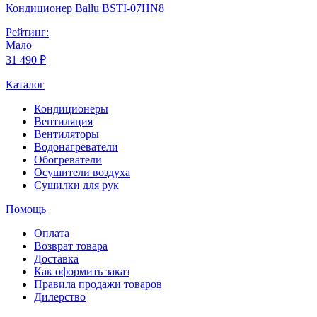
Кондиционер Ballu BSTI-07HN8
Рейтинг:
Мало
31 490 ₽
Каталог
Кондиционеры
Вентиляция
Вентиляторы
Водонагреватели
Обогреватели
Осушители воздуха
Сушилки для рук
Помощь
Оплата
Возврат товара
Доставка
Как оформить заказ
Правила продажи товаров
Дилерство