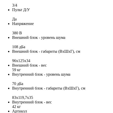
3/4
Пульт Д/У
Да
Напряжение
380 В
Внешний блок - уровень шума
108 дБа
Внешний блок - габариты (ВхШхГ), см
96х125х34
Внешний блок - вес
59 кг
Внутренний блок - уровень шума
70 дБа
Внутренний блок - габариты (ВхШхГ), см
83x119,7x35
Внутренний блок - вес
42 кг
Артикул