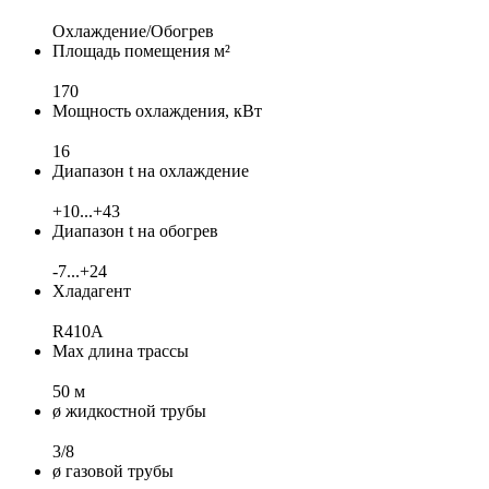
Охлаждение/Обогрев
Площадь помещения м²
170
Мощность охлаждения, кВт
16
Диапазон t на охлаждение
+10...+43
Диапазон t на обогрев
-7...+24
Хладагент
R410A
Max длина трассы
50 м
ø жидкостной трубы
3/8
ø газовой трубы