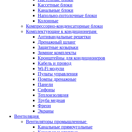
Кассетные блоки
Канальные блоки
Напольно-потолочные блоки
Колонные
Компрессорно-конденсаторные блоки
Комплектующие к кондиционерам
Антивандальные решетки
Дренажный шланг
Защитные козырьки
Зимние комплекты
Кронштейны для кондиционеров
Кабель и провод
Wi-Fi модули
Пульты управления
Помпы дренажные
Панели
Сифоны
Теплоизоляция
Труба медная
Фреон
Экраны
Вентиляция
Вентиляторы промышленные
Канальные прямоугольные