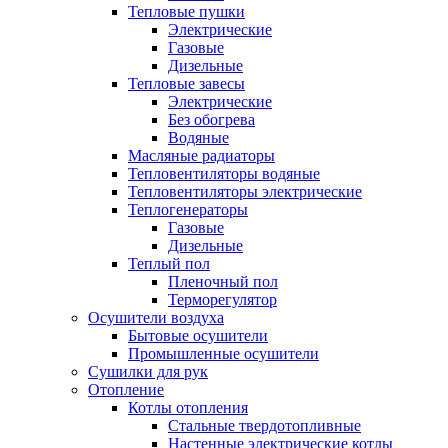
Тепловые пушки
Электрические
Газовые
Дизельные
Тепловые завесы
Электрические
Без обогрева
Водяные
Масляные радиаторы
Тепловентиляторы водяные
Тепловентиляторы электрические
Теплогенераторы
Газовые
Дизельные
Теплый пол
Пленочный пол
Терморегулятор
Осушители воздуха
Бытовые осушители
Промышленные осушители
Сушилки для рук
Отопление
Котлы отопления
Стальные твердотопливные
Настенные электрические котлы