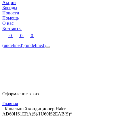
Акции
Бренды
Новости
Помощь
О нас
Контакты
0
0
0
(undefined)
(undefined)
Оформление заказа
Главная
Канальный кондиционер Haier
AD60HS1ERA(S)/1U60IS2EAB(S)*