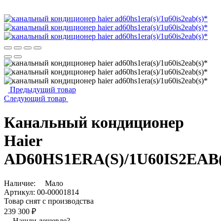
Предыдущий товар
Следующий товар
Канальный кондиционер
Haier
AD60HS1ERA(S)/1U60IS2EAB(
Наличие:
Мало
Артикул:
00-00001814
Товар снят с производства
239 300 ₽
Нашли дешевле?