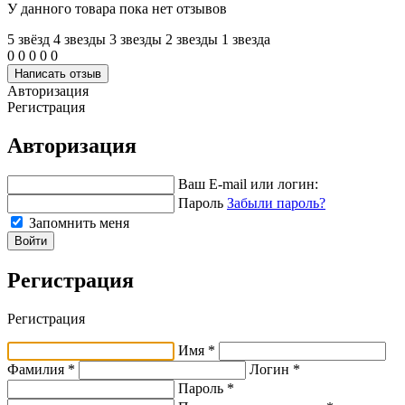
У данного товара пока нет отзывов
5 звёзд
4 звeзды
3 звeзды
2 звeзды
1 звeзда
0
0
0
0
0
Написать отзыв
Авторизация
Регистрация
Авторизация
Ваш E-mail или логин:
Пароль
Забыли пароль?
Запомнить меня
Войти
Регистрация
Регистрация
Имя *
Фамилия *
Логин *
Пароль *