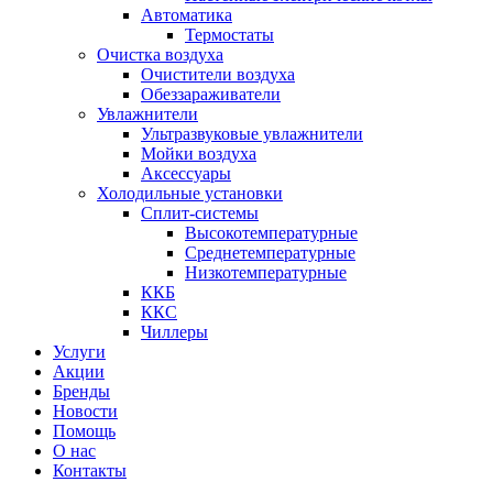
Автоматика
Термостаты
Очистка воздуха
Очистители воздуха
Обеззараживатели
Увлажнители
Ультразвуковые увлажнители
Мойки воздуха
Аксессуары
Холодильные установки
Сплит-системы
Высокотемпературные
Среднетемпературные
Низкотемпературные
ККБ
ККС
Чиллеры
Услуги
Акции
Бренды
Новости
Помощь
О нас
Контакты