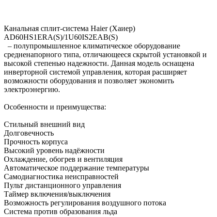
Канальная сплит-система Haier (Хаиер)
AD60HS1ERA(S)/1U60IS2EAB(S)
– полупромышленное климатическое оборудование
средненапорного типа, отличающееся скрытой установкой и
высокой степенью надежности. Данная модель оснащена
инверторной системой управления, которая расширяет
возможности оборудования и позволяет экономить
электроэнергию.
Особенности и преимущества:
Стильный внешний вид
Долговечность
Прочность корпуса
Высокий уровень надёжности
Охлаждение, обогрев и вентиляция
Автоматическое поддержание температуры
Самодиагностика неисправностей
Пульт дистанционного управления
Таймер включения/выключения
Возможность регулирования воздушного потока
Система против образования льда