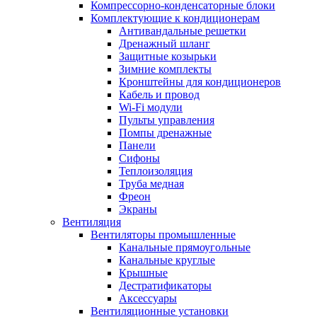
Компрессорно-конденсаторные блоки
Комплектующие к кондиционерам
Антивандальные решетки
Дренажный шланг
Защитные козырьки
Зимние комплекты
Кронштейны для кондиционеров
Кабель и провод
Wi-Fi модули
Пульты управления
Помпы дренажные
Панели
Сифоны
Теплоизоляция
Труба медная
Фреон
Экраны
Вентиляция
Вентиляторы промышленные
Канальные прямоугольные
Канальные круглые
Крышные
Дестратификаторы
Аксессуары
Вентиляционные установки