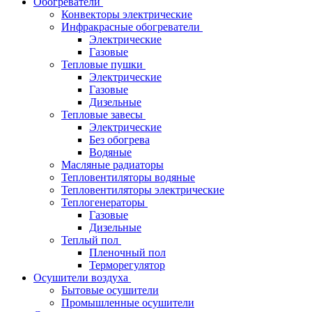
Обогреватели
Конвекторы электрические
Инфракрасные обогреватели
Электрические
Газовые
Тепловые пушки
Электрические
Газовые
Дизельные
Тепловые завесы
Электрические
Без обогрева
Водяные
Масляные радиаторы
Тепловентиляторы водяные
Тепловентиляторы электрические
Теплогенераторы
Газовые
Дизельные
Теплый пол
Пленочный пол
Терморегулятор
Осушители воздуха
Бытовые осушители
Промышленные осушители