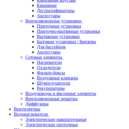
Канальные круглые
Крышные
Дестратификаторы
Аксессуары
Вентиляционные установки
Приточные установки
Приточно-вытяжные установки
Вытяжные установки
Бытовые установки / Бризеры
Для бассейнов
Аксессуары
Сетевые элементы
Нагреватели
Охладители
Фильтр-боксы
Воздушные клапаны
Шумоглушители
Рекуператоры
Воздуховоды и фасонные элементы
Вентиляционные решетки
Диффузоры
Вентиляторы
Водонагреватели
Электрические накопительные
Электрические проточные