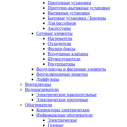
Приточные установки
Приточно-вытяжные установки
Вытяжные установки
Бытовые установки / Бризеры
Для бассейнов
Аксессуары
Сетевые элементы
Нагреватели
Охладители
Фильтр-боксы
Воздушные клапаны
Шумоглушители
Рекуператоры
Воздуховоды и фасонные элементы
Вентиляционные решетки
Диффузоры
Вентиляторы
Водонагреватели
Электрические накопительные
Электрические проточные
Обогреватели
Конвекторы электрические
Инфракрасные обогреватели
Электрические
Газовые