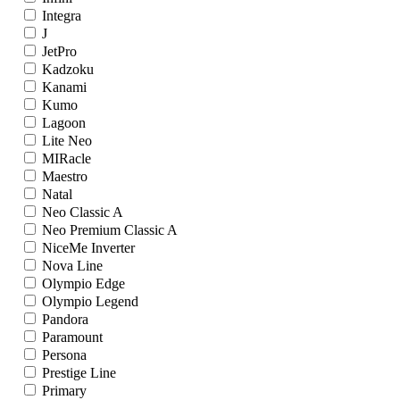
Integra
J
JetPro
Kadzoku
Kanami
Kumo
Lagoon
Lite Neo
MIRacle
Maestro
Natal
Neo Classic A
Neo Premium Classic A
NiceMe Inverter
Nova Line
Olympio Edge
Olympio Legend
Pandora
Paramount
Persona
Prestige Line
Primary