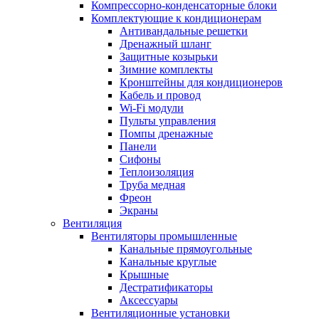
Компрессорно-конденсаторные блоки
Комплектующие к кондиционерам
Антивандальные решетки
Дренажный шланг
Защитные козырьки
Зимние комплекты
Кронштейны для кондиционеров
Кабель и провод
Wi-Fi модули
Пульты управления
Помпы дренажные
Панели
Сифоны
Теплоизоляция
Труба медная
Фреон
Экраны
Вентиляция
Вентиляторы промышленные
Канальные прямоугольные
Канальные круглые
Крышные
Дестратификаторы
Аксессуары
Вентиляционные установки