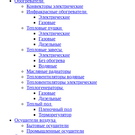
Обогреватели
Конвекторы электрические
Инфракрасные обогреватели
Электрические
Газовые
Тепловые пушки
Электрические
Газовые
Дизельные
Тепловые завесы
Электрические
Без обогрева
Водяные
Масляные радиаторы
Тепловентиляторы водяные
Тепловентиляторы электрические
Теплогенераторы
Газовые
Дизельные
Теплый пол
Пленочный пол
Терморегулятор
Осушители воздуха
Бытовые осушители
Промышленные осушители