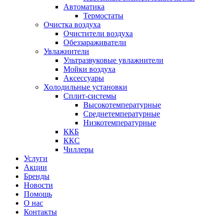
Автоматика
Термостаты
Очистка воздуха
Очистители воздуха
Обеззараживатели
Увлажнители
Ультразвуковые увлажнители
Мойки воздуха
Аксессуары
Холодильные установки
Сплит-системы
Высокотемпературные
Среднетемпературные
Низкотемпературные
ККБ
ККС
Чиллеры
Услуги
Акции
Бренды
Новости
Помощь
О нас
Контакты