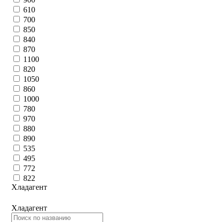
610
700
850
840
870
1100
820
1050
860
1000
780
970
880
890
535
495
772
822
Хладагент
Хладагент