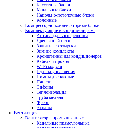
Кассетные блоки
Канальные блоки
Напольно-потолочные блоки
Колонные
Компрессорно-конденсаторные блоки
Комплектующие к кондиционерам
Антивандальные решетки
Дренажный шланг
Защитные козырьки
Зимние комплекты
Кронштейны для кондиционеров
Кабель и провод
Wi-Fi модули
Пульты управления
Помпы дренажные
Панели
Сифоны
Теплоизоляция
Труба медная
Фреон
Экраны
Вентиляция
Вентиляторы промышленные
Канальные прямоугольные