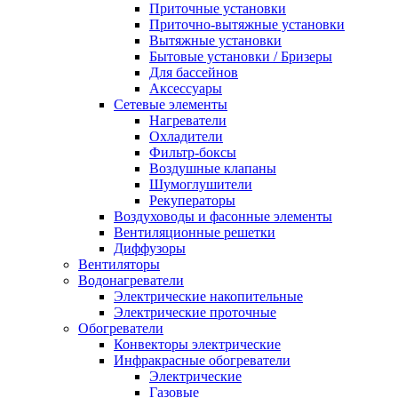
Приточные установки
Приточно-вытяжные установки
Вытяжные установки
Бытовые установки / Бризеры
Для бассейнов
Аксессуары
Сетевые элементы
Нагреватели
Охладители
Фильтр-боксы
Воздушные клапаны
Шумоглушители
Рекуператоры
Воздуховоды и фасонные элементы
Вентиляционные решетки
Диффузоры
Вентиляторы
Водонагреватели
Электрические накопительные
Электрические проточные
Обогреватели
Конвекторы электрические
Инфракрасные обогреватели
Электрические
Газовые