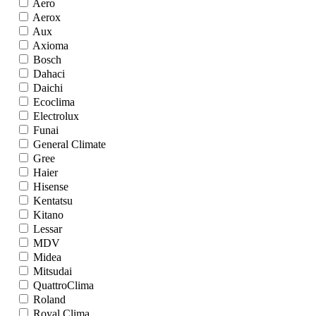
Aero
Aerox
Aux
Axioma
Bosch
Dahaci
Daichi
Ecoclima
Electrolux
Funai
General Climate
Gree
Haier
Hisense
Kentatsu
Kitano
Lessar
MDV
Midea
Mitsudai
QuattroClima
Roland
Royal Clima