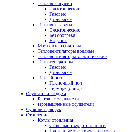
Тепловые пушки
Электрические
Газовые
Дизельные
Тепловые завесы
Электрические
Без обогрева
Водяные
Масляные радиаторы
Тепловентиляторы водяные
Тепловентиляторы электрические
Теплогенераторы
Газовые
Дизельные
Теплый пол
Пленочный пол
Терморегулятор
Осушители воздуха
Бытовые осушители
Промышленные осушители
Сушилки для рук
Отопление
Котлы отопления
Стальные твердотопливные
Настенные электрические котлы