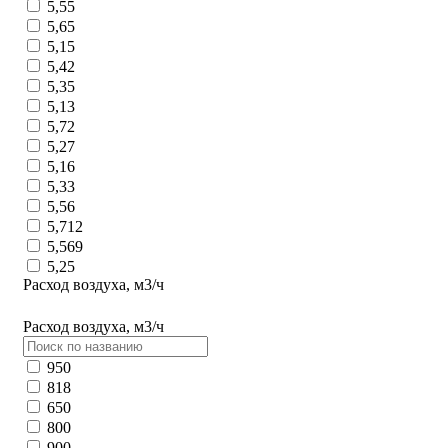
5,55
5,65
5,15
5,42
5,35
5,13
5,72
5,27
5,16
5,33
5,56
5,712
5,569
5,25
Расход воздуха, м3/ч
Расход воздуха, м3/ч
950
818
650
800
900