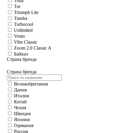
Toha
Tor
Triumph Lite
Tundra
Turbocool
Unlimited
Vento
Vibe Classic
Zoom 2.0 Classic A
Байкал
Страна бренда
Страна бренда
Великобритания
Дания
Италия
Китай
Чеxия
Швеция
Япония
Германия
Россия