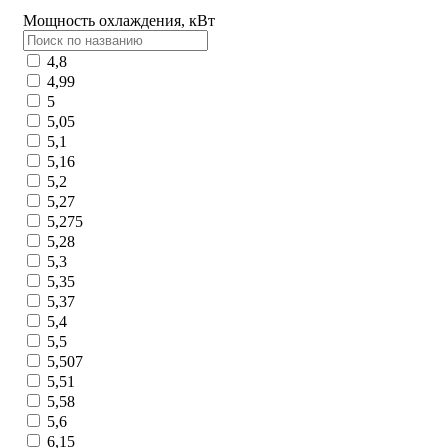
Мощность охлаждения, кВт
4,8
4,99
5
5,05
5,1
5,16
5,2
5,27
5,275
5,28
5,3
5,35
5,37
5,4
5,5
5,507
5,51
5,58
5,6
6,15