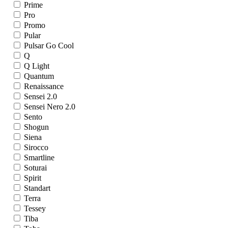
Prime
Pro
Promo
Pular
Pulsar Go Cool
Q
Q Light
Quantum
Renaissance
Sensei 2.0
Sensei Nero 2.0
Sento
Shogun
Siena
Sirocco
Smartline
Soturai
Spirit
Standart
Terra
Tessey
Tiba