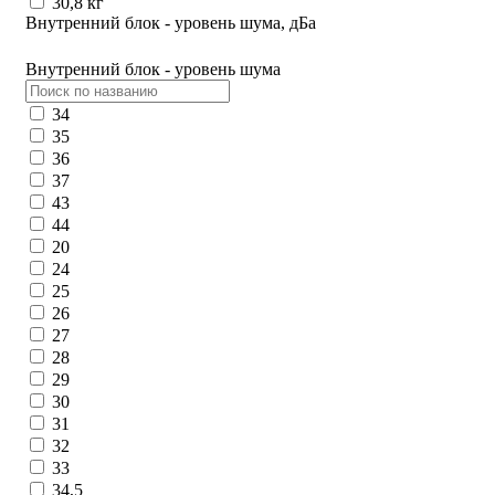
30,8 кг
Внутренний блок - уровень шума, дБа
Внутренний блок - уровень шума
34
35
36
37
43
44
20
24
25
26
27
28
29
30
31
32
33
34,5