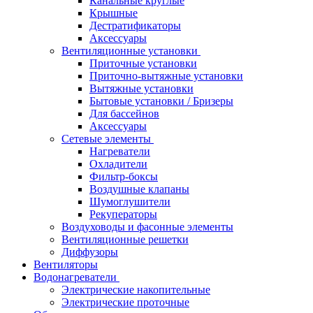
Канальные круглые
Крышные
Дестратификаторы
Аксессуары
Вентиляционные установки
Приточные установки
Приточно-вытяжные установки
Вытяжные установки
Бытовые установки / Бризеры
Для бассейнов
Аксессуары
Сетевые элементы
Нагреватели
Охладители
Фильтр-боксы
Воздушные клапаны
Шумоглушители
Рекуператоры
Воздуховоды и фасонные элементы
Вентиляционные решетки
Диффузоры
Вентиляторы
Водонагреватели
Электрические накопительные
Электрические проточные