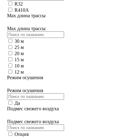
R32
R410A
Max длина трассы
Max длина трассы
30 м
25 м
20 м
15 м
10 м
12 м
Режим осушения
Режим осушения
Да
Подмес свежего воздуха
Подмес свежего воздуха
Опция