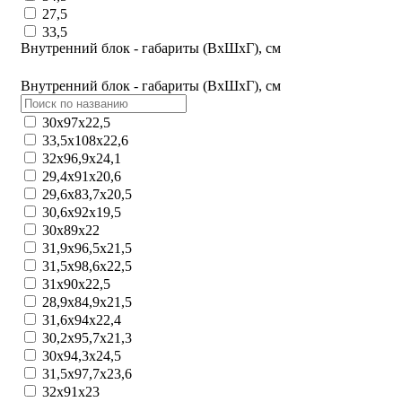
27,5
33,5
Внутренний блок - габариты (ВхШхГ), см
Внутренний блок - габариты (ВхШхГ), см
30x97x22,5
33,5x108x22,6
32x96,9x24,1
29,4х91х20,6
29,6х83,7х20,5
30,6x92x19,5
30x89x22
31,9x96,5x21,5
31,5x98,6x22,5
31x90x22,5
28,9x84,9x21,5
31,6x94x22,4
30,2x95,7x21,3
30х94,3х24,5
31,5x97,7x23,6
32x91x23