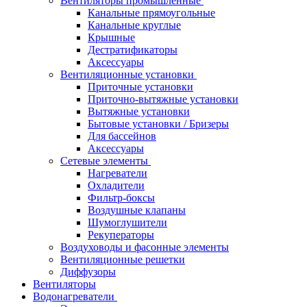
Вентиляторы промышленные
Канальные прямоугольные
Канальные круглые
Крышные
Дестратификаторы
Аксессуары
Вентиляционные установки
Приточные установки
Приточно-вытяжные установки
Вытяжные установки
Бытовые установки / Бризеры
Для бассейнов
Аксессуары
Сетевые элементы
Нагреватели
Охладители
Фильтр-боксы
Воздушные клапаны
Шумоглушители
Рекуператоры
Воздуховоды и фасонные элементы
Вентиляционные решетки
Диффузоры
Вентиляторы
Водонагреватели