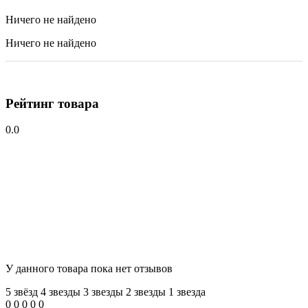
Ничего не найдено
Ничего не найдено
Рейтинг товара
0.0
У данного товара пока нет отзывов
5 звёзд
4 звeзды
3 звeзды
2 звeзды
1 звeзда
0
0
0
0
0