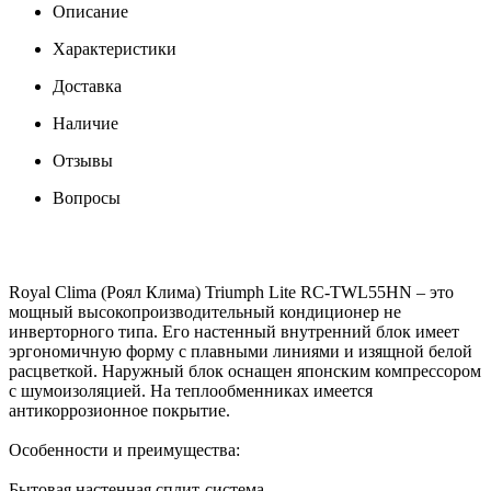
Описание
Характеристики
Доставка
Наличие
Отзывы
Вопросы
Royal Clima (Роял Клима) Triumph Lite RC-TWL55HN – это
мощный высокопроизводительный кондиционер не
инверторного типа. Его настенный внутренний блок имеет
эргономичную форму с плавными линиями и изящной белой
расцветкой. Наружный блок оснащен японским компрессором
с шумоизоляцией. На теплообменниках имеется
антикоррозионное покрытие.
Особенности и преимущества:
Бытовая настенная сплит-система.