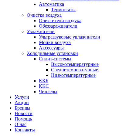
Автоматика
Термостаты
Очистка воздуха
Очистители воздуха
Обеззараживатели
Увлажнители
Ультразвуковые увлажнители
Мойки воздуха
Аксессуары
Холодильные установки
Сплит-системы
Высокотемпературные
Среднетемпературные
Низкотемпературные
ККБ
ККС
Чиллеры
Услуги
Акции
Бренды
Новости
Помощь
О нас
Контакты