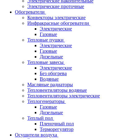
Электрические накопительные
Электрические проточные
Обогреватели
Конвекторы электрические
Инфракрасные обогреватели
Электрические
Газовые
Тепловые пушки
Электрические
Газовые
Дизельные
Тепловые завесы
Электрические
Без обогрева
Водяные
Масляные радиаторы
Тепловентиляторы водяные
Тепловентиляторы электрические
Теплогенераторы
Газовые
Дизельные
Теплый пол
Пленочный пол
Терморегулятор
Осушители воздуха