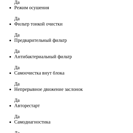
Да
Режим осушения
Да
Фильтр тонкой очистки
Да
Предварительный фильтр
Да
Антибактериальный фильтр
Да
Самоочистка внут блока
Да
Непрерывное движение заслонок
Да
Авторестарт
Да
Самодиагностика
Да