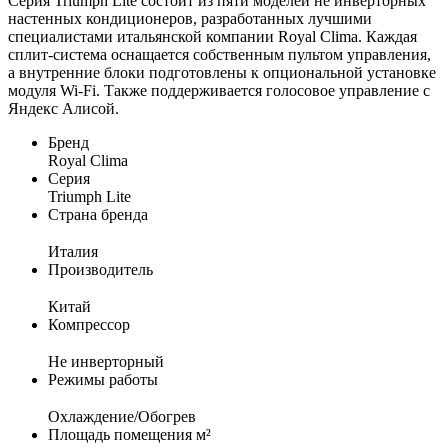
Серия Triumph Lite состоит из пяти моделей не инверторных
настенных кондиционеров, разработанных лучшими
специалистами итальянской компании Royal Clima. Каждая
сплит-система оснащается собственным пультом управления,
а внутренние блоки подготовлены к опциональной установке
модуля Wi-Fi. Также поддерживается голосовое управление с
Яндекс Алисой.
Бренд
Royal Clima
Серия
Triumph Lite
Страна бренда
Италия
Производитель
Китай
Компрессор
Не инверторный
Режимы работы
Охлаждение/Обогрев
Площадь помещения м²