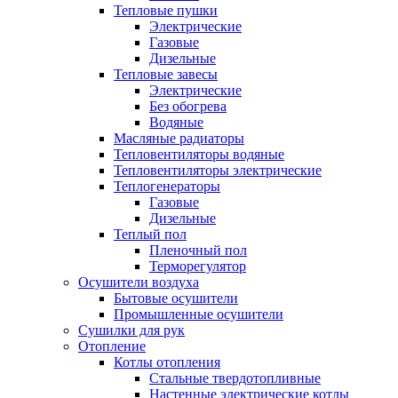
Тепловые пушки
Электрические
Газовые
Дизельные
Тепловые завесы
Электрические
Без обогрева
Водяные
Масляные радиаторы
Тепловентиляторы водяные
Тепловентиляторы электрические
Теплогенераторы
Газовые
Дизельные
Теплый пол
Пленочный пол
Терморегулятор
Осушители воздуха
Бытовые осушители
Промышленные осушители
Сушилки для рук
Отопление
Котлы отопления
Стальные твердотопливные
Настенные электрические котлы