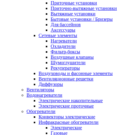
Приточные установки
Приточно-вытяжные установки
Вытяжные установки
Бытовые установки / Бризеры
Для бассейнов
Аксессуары
Сетевые элементы
Нагреватели
Охладители
Фильтр-боксы
Воздушные клапаны
Шумоглушители
Рекуператоры
Воздуховоды и фасонные элементы
Вентиляционные решетки
Диффузоры
Вентиляторы
Водонагреватели
Электрические накопительные
Электрические проточные
Обогреватели
Конвекторы электрические
Инфракрасные обогреватели
Электрические
Газовые