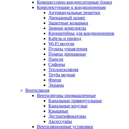
Компрессорно-конденсаторные блоки
Комплектующие к кондиционерам
Антивандальные решетки
Дренажный шланг
Защитные козырьки
Зимние комплекты
Кронштейны для кондиционеров
Кабель и провод
Wi-Fi модули
Пульты управления
Помпы дренажные
Панели
Сифоны
Теплоизоляция
Труба медная
Фреон
Экраны
Вентиляция
Вентиляторы промышленные
Канальные прямоугольные
Канальные круглые
Крышные
Дестратификаторы
Аксессуары
Вентиляционные установки