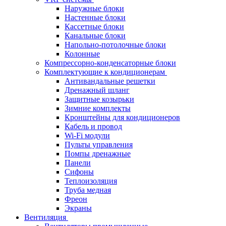
Наружные блоки
Настенные блоки
Кассетные блоки
Канальные блоки
Напольно-потолочные блоки
Колонные
Компрессорно-конденсаторные блоки
Комплектующие к кондиционерам
Антивандальные решетки
Дренажный шланг
Защитные козырьки
Зимние комплекты
Кронштейны для кондиционеров
Кабель и провод
Wi-Fi модули
Пульты управления
Помпы дренажные
Панели
Сифоны
Теплоизоляция
Труба медная
Фреон
Экраны
Вентиляция