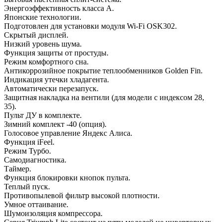
Энергоэффективность класса А.
Японские технологии.
Подготовлен для установки модуля Wi-Fi OSK302.
Скрытый дисплей.
Низкий уровень шума.
Функция защиты от простуды.
Режим комфортного сна.
Антикоррозийное покрытие теплообменников Golden Fin.
Индикация утечки хладагента.
Автоматически перезапуск.
Защитная накладка на вентили (для модели с индексом 28,
35).
Пульт ДУ в комплекте.
Зимний комплект -40 (опция).
Голосовое управление Яндекс Алиса.
Функция iFeel.
Режим Турбо.
Самодиагностика.
Таймер.
Функция блокировки кнопок пульта.
Теплый пуск.
Противопылевой фильтр высокой плотности.
Умное оттаивание.
Шумоизоляция компрессора.