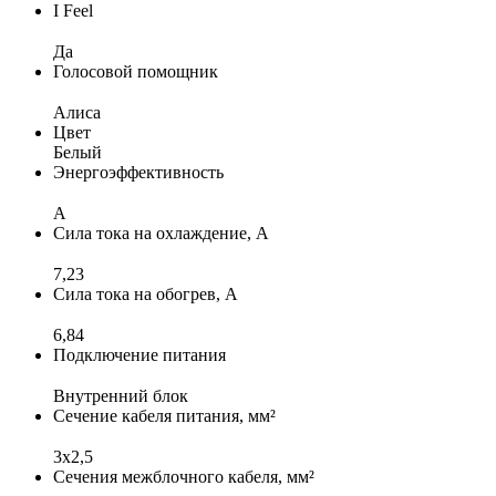
I Feel
Да
Голосовой помощник
Алиса
Цвет
Белый
Энергоэффективность
A
Сила тока на охлаждение, А
7,23
Сила тока на обогрев, А
6,84
Подключение питания
Внутренний блок
Сечение кабеля питания, мм²
3х2,5
Сечения межблочного кабеля, мм²