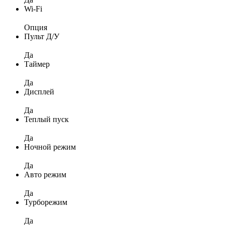
Wi-Fi
Опция
Пульт Д/У
Да
Таймер
Да
Дисплей
Да
Теплый пуск
Да
Ночной режим
Да
Авто режим
Да
Турборежим
Да