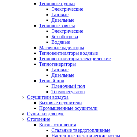
Тепловые пушки
Электрические
Газовые
Дизельные
Тепловые завесы
Электрические
Без обогрева
Водяные
Масляные радиаторы
Тепловентиляторы водяные
Тепловентиляторы электрические
Теплогенераторы
Газовые
Дизельные
Теплый пол
Пленочный пол
Терморегулятор
Осушители воздуха
Бытовые осушители
Промышленные осушители
Сушилки для рук
Отопление
Котлы отопления
Стальные твердотопливные
Настенные электрические котлы