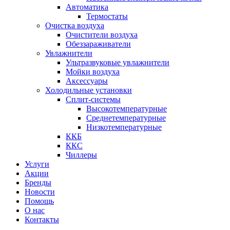
Автоматика
Термостаты
Очистка воздуха
Очистители воздуха
Обеззараживатели
Увлажнители
Ультразвуковые увлажнители
Мойки воздуха
Аксессуары
Холодильные установки
Сплит-системы
Высокотемпературные
Среднетемпературные
Низкотемпературные
ККБ
ККС
Чиллеры
Услуги
Акции
Бренды
Новости
Помощь
О нас
Контакты