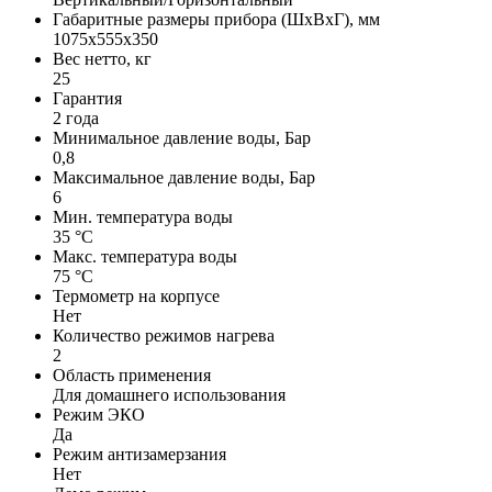
Габаритные размеры прибора (ШхВхГ), мм
1075х555х350
Вес нетто, кг
25
Гарантия
2 года
Минимальное давление воды, Бар
0,8
Максимальное давление воды, Бар
6
Мин. температура воды
35 °С
Макс. температура воды
75 °С
Термометр на корпусе
Нет
Количество режимов нагрева
2
Область применения
Для домашнего использования
Режим ЭКО
Да
Режим антизамерзания
Нет