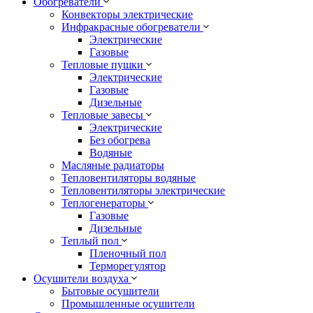
Обогреватели
Конвекторы электрические
Инфракрасные обогреватели
Электрические
Газовые
Тепловые пушки
Электрические
Газовые
Дизельные
Тепловые завесы
Электрические
Без обогрева
Водяные
Масляные радиаторы
Тепловентиляторы водяные
Тепловентиляторы электрические
Теплогенераторы
Газовые
Дизельные
Теплый пол
Пленочный пол
Терморегулятор
Осушители воздуха
Бытовые осушители
Промышленные осушители