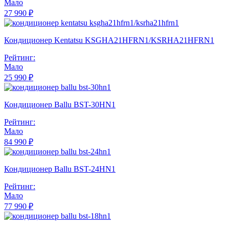
Мало
27 990 ₽
Кондиционер Kentatsu KSGHA21HFRN1/KSRHA21HFRN1
Рейтинг:
Мало
25 990 ₽
Кондиционер Ballu BST-30HN1
Рейтинг:
Мало
84 990 ₽
Кондиционер Ballu BST-24HN1
Рейтинг:
Мало
77 990 ₽