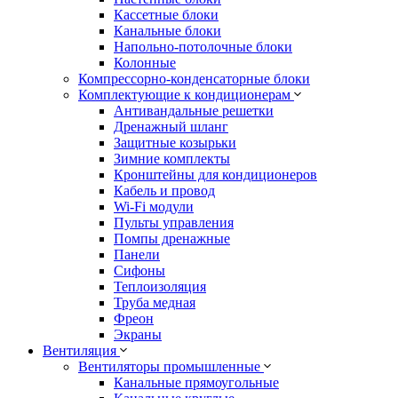
Кассетные блоки
Канальные блоки
Напольно-потолочные блоки
Колонные
Компрессорно-конденсаторные блоки
Комплектующие к кондиционерам
Антивандальные решетки
Дренажный шланг
Защитные козырьки
Зимние комплекты
Кронштейны для кондиционеров
Кабель и провод
Wi-Fi модули
Пульты управления
Помпы дренажные
Панели
Сифоны
Теплоизоляция
Труба медная
Фреон
Экраны
Вентиляция
Вентиляторы промышленные
Канальные прямоугольные