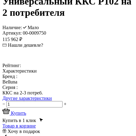
Универсальный ККС Р102 на
2 потребителя
Наличие:
Мало
Артикул:
00-0009750
115 962 ₽
Нашли дешевле?
Рейтинг:
Характеристики
Бренд :
Belluna
Серия :
ККС на 2-3 потреб.
Другие характеристики
−
+
Купить
Купить в 1 клик
Товар в корзине
Хочу в подарок