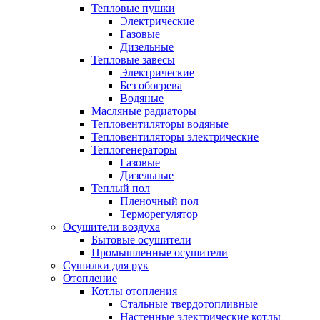
Тепловые пушки
Электрические
Газовые
Дизельные
Тепловые завесы
Электрические
Без обогрева
Водяные
Масляные радиаторы
Тепловентиляторы водяные
Тепловентиляторы электрические
Теплогенераторы
Газовые
Дизельные
Теплый пол
Пленочный пол
Терморегулятор
Осушители воздуха
Бытовые осушители
Промышленные осушители
Сушилки для рук
Отопление
Котлы отопления
Стальные твердотопливные
Настенные электрические котлы