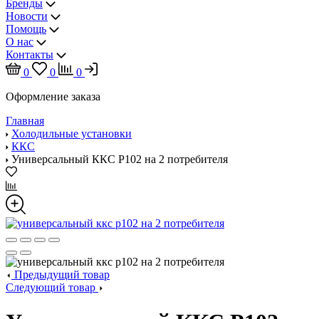
Бренды
Новости
Помощь
О нас
Контакты
0
0
0
Оформление заказа
Главная
Холодильные установки
ККС
Универсальный ККС Р102 на 2 потребителя
Предыдущий товар
Следующий товар