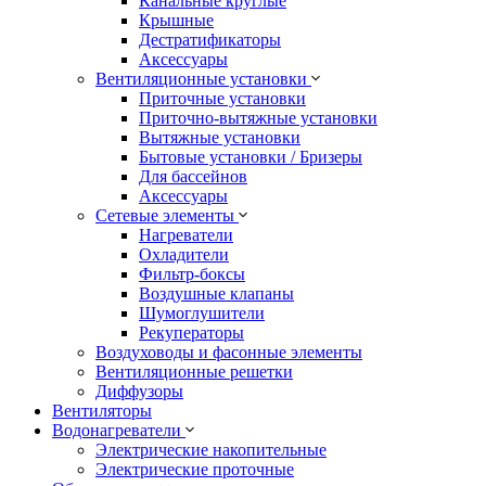
Канальные круглые
Крышные
Дестратификаторы
Аксессуары
Вентиляционные установки
Приточные установки
Приточно-вытяжные установки
Вытяжные установки
Бытовые установки / Бризеры
Для бассейнов
Аксессуары
Сетевые элементы
Нагреватели
Охладители
Фильтр-боксы
Воздушные клапаны
Шумоглушители
Рекуператоры
Воздуховоды и фасонные элементы
Вентиляционные решетки
Диффузоры
Вентиляторы
Водонагреватели
Электрические накопительные
Электрические проточные