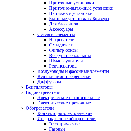
Приточные установки
Приточно-вытяжные установки
Вытяжные установки
Бытовые установки / Бризеры
Для бассейнов
Аксессуары
Сетевые элементы
Нагреватели
Охладители
Фильтр-боксы
Воздушные клапаны
Шумоглушители
Рекуператоры
Воздуховоды и фасонные элементы
Вентиляционные решетки
Диффузоры
Вентиляторы
Водонагреватели
Электрические накопительные
Электрические проточные
Обогреватели
Конвекторы электрические
Инфракрасные обогреватели
Электрические
Газовые