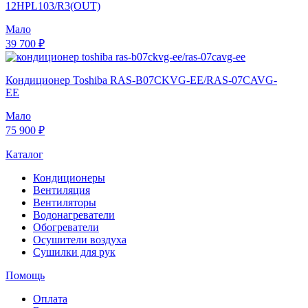
12HPL103/R3(OUT)
Мало
39 700 ₽
Кондиционер Toshiba RAS-B07CKVG-EE/RAS-07CAVG-
EE
Мало
75 900 ₽
Каталог
Кондиционеры
Вентиляция
Вентиляторы
Водонагреватели
Обогреватели
Осушители воздуха
Сушилки для рук
Помощь
Оплата