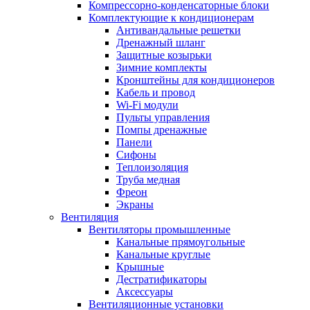
Компрессорно-конденсаторные блоки
Комплектующие к кондиционерам
Антивандальные решетки
Дренажный шланг
Защитные козырьки
Зимние комплекты
Кронштейны для кондиционеров
Кабель и провод
Wi-Fi модули
Пульты управления
Помпы дренажные
Панели
Сифоны
Теплоизоляция
Труба медная
Фреон
Экраны
Вентиляция
Вентиляторы промышленные
Канальные прямоугольные
Канальные круглые
Крышные
Дестратификаторы
Аксессуары
Вентиляционные установки