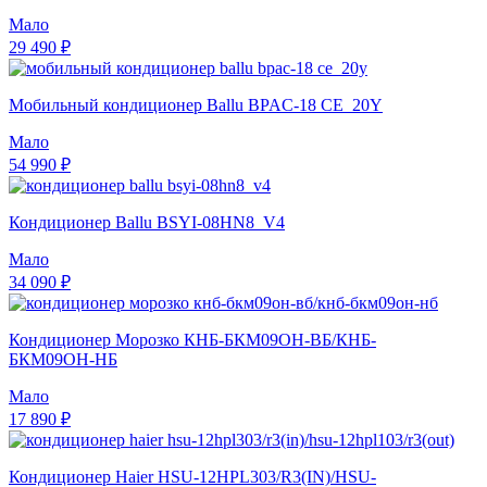
Мало
29 490 ₽
Мобильный кондиционер Ballu BPAC-18 CE_20Y
Мало
54 990 ₽
Кондиционер Ballu BSYI-08HN8_V4
Мало
34 090 ₽
Кондиционер Морозко КНБ-БКМ09ОН-ВБ/КНБ-
БКМ09ОН-НБ
Мало
17 890 ₽
Кондиционер Haier HSU-12HPL303/R3(IN)/HSU-