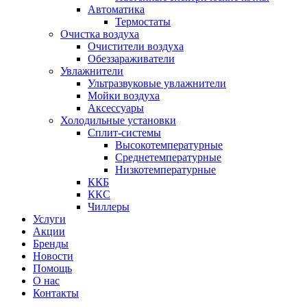
Автоматика
Термостаты
Очистка воздуха
Очистители воздуха
Обеззараживатели
Увлажнители
Ультразвуковые увлажнители
Мойки воздуха
Аксессуары
Холодильные установки
Сплит-системы
Высокотемпературные
Среднетемпературные
Низкотемпературные
ККБ
ККС
Чиллеры
Услуги
Акции
Бренды
Новости
Помощь
О нас
Контакты