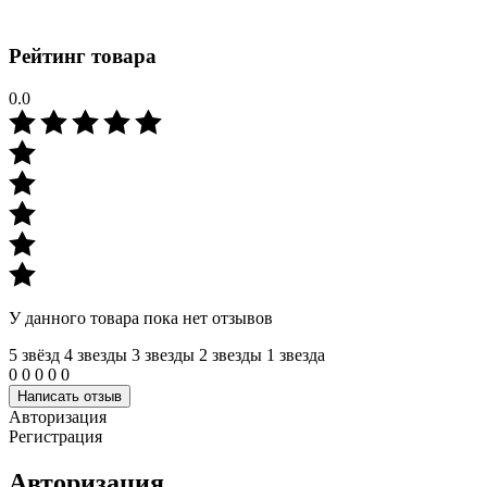
Рейтинг товара
0.0
У данного товара пока нет отзывов
5 звёзд
4 звeзды
3 звeзды
2 звeзды
1 звeзда
0
0
0
0
0
Написать отзыв
Авторизация
Регистрация
Авторизация