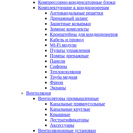
Компрессорно-конденсаторные блоки
Комплектующие к кондиционерам
Антивандальные решетки
Дренажный шланг
Защитные козырьки
Зимние комплекты
Кронштейны для кондиционеров
Кабель и провод
Wi-Fi модули
Пульты управления
Помпы дренажные
Панели
Сифоны
Теплоизоляция
Труба медная
Фреон
Экраны
Вентиляция
Вентиляторы промышленные
Канальные прямоугольные
Канальные круглые
Крышные
Дестратификаторы
Аксессуары
Вентиляционные установки