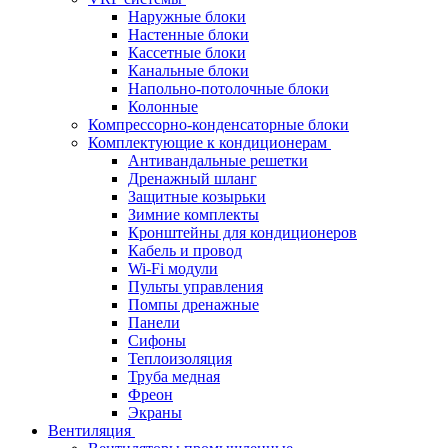
Наружные блоки
Настенные блоки
Кассетные блоки
Канальные блоки
Напольно-потолочные блоки
Колонные
Компрессорно-конденсаторные блоки
Комплектующие к кондиционерам
Антивандальные решетки
Дренажный шланг
Защитные козырьки
Зимние комплекты
Кронштейны для кондиционеров
Кабель и провод
Wi-Fi модули
Пульты управления
Помпы дренажные
Панели
Сифоны
Теплоизоляция
Труба медная
Фреон
Экраны
Вентиляция