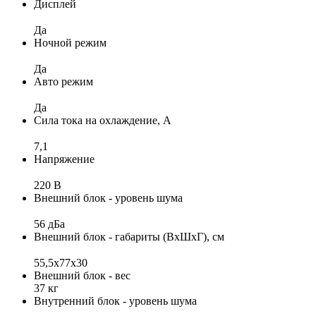
Дисплей
Да
Ночной режим
Да
Авто режим
Да
Сила тока на охлаждение, А
7,1
Напряжение
220 В
Внешний блок - уровень шума
56 дБа
Внешний блок - габариты (ВхШхГ), см
55,5x77x30
Внешний блок - вес
37 кг
Внутренний блок - уровень шума