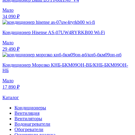
Мало
34 090 ₽
Кондиционер Hisense AS-07UW4RYRKB00 Wi-Fi
Мало
29 490 ₽
Кондиционер Морозко КНБ-БКМ09ОН-ВБ/КНБ-БКМ09ОН-
НБ
Мало
17 890 ₽
Каталог
Кондиционеры
Вентиляция
Вентиляторы
Водонагреватели
Обогреватели
Осушители воздуха