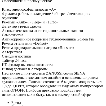
Особенности и преимущества:
Класс энергоэффективности «A»
4 режима работы: охлаждение / обогрев / вентиляция /
осушение
Режимы «Auto», «Sleep» и «Turbo»
Детектор утечки фреона
Автоматическое качание горизонтальных жалюзи
Самоочистка
Антикоррозийное покрытие теблообменника Golden Fin
Режим оттаивания «Defrost»
Режим предварительного нагрева «Hot start»
Авторестарт
Самодиагностика
Таймер 24 часа
HD-фильтр высокой плотности
Вывод дренажа в 2 стороны
Настенные сплит-системы ZANUSSI серии SIENA
представлены в элегантном дизайне и оснащены широким
функционалом. Линейка состоит из 6 моделей мощностью от
1,8 до 7,0 кВт, которые оборудованы надежным компрессором
типа ON/OFF. Приборы прекрасно подойдут для
использования как в быту, так и в коммерческой сфере.
Бренд