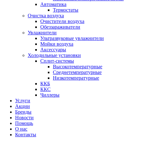
Автоматика
Термостаты
Очистка воздуха
Очистители воздуха
Обеззараживатели
Увлажнители
Ультразвуковые увлажнители
Мойки воздуха
Аксессуары
Холодильные установки
Сплит-системы
Высокотемпературные
Среднетемпературные
Низкотемпературные
ККБ
ККС
Чиллеры
Услуги
Акции
Бренды
Новости
Помощь
О нас
Контакты