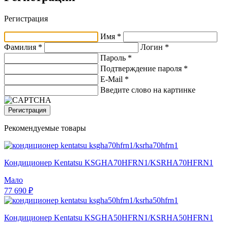
Регистрация
Имя *
Фамилия *
Логин *
Пароль *
Подтверждение пароля *
E-Mail
*
Введите слово на картинке
Регистрация
Рекомендуемые товары
Кондиционер Kentatsu KSGHA70HFRN1/KSRHA70HFRN1
Мало
77 690 ₽
Кондиционер Kentatsu KSGHA50HFRN1/KSRHA50HFRN1