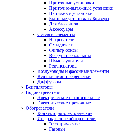
Приточные установки
Приточно-вытяжные установки
Вытяжные установки
Бытовые установки / Бризеры
Для бассейнов
Аксессуары
Сетевые элементы
Нагреватели
Охладители
Фильтр-боксы
Воздушные клапаны
Шумоглушители
Рекуператоры
Воздуховоды и фасонные элементы
Вентиляционные решетки
Диффузоры
Вентиляторы
Водонагреватели
Электрические накопительные
Электрические проточные
Обогреватели
Конвекторы электрические
Инфракрасные обогреватели
Электрические
Газовые