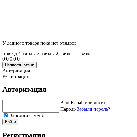
У данного товара пока нет отзывов
5 звёзд
4 звeзды
3 звeзды
2 звeзды
1 звeзда
0
0
0
0
0
Написать отзыв
Авторизация
Регистрация
Авторизация
Ваш E-mail или логин:
Пароль
Забыли пароль?
Запомнить меня
Войти
Регистрация