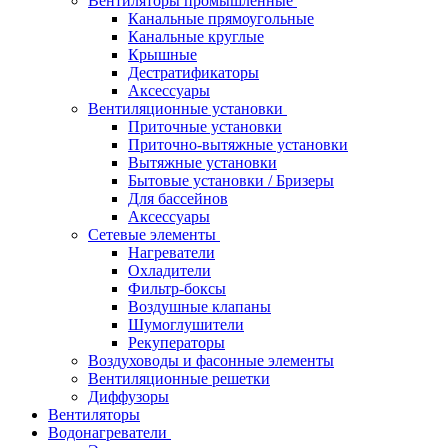
Вентиляторы промышленные
Канальные прямоугольные
Канальные круглые
Крышные
Дестратификаторы
Аксессуары
Вентиляционные установки
Приточные установки
Приточно-вытяжные установки
Вытяжные установки
Бытовые установки / Бризеры
Для бассейнов
Аксессуары
Сетевые элементы
Нагреватели
Охладители
Фильтр-боксы
Воздушные клапаны
Шумоглушители
Рекуператоры
Воздуховоды и фасонные элементы
Вентиляционные решетки
Диффузоры
Вентиляторы
Водонагреватели