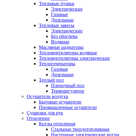
Тепловые пушки
Электрические
Газовые
Дизельные
Тепловые завесы
Электрические
Без обогрева
Водяные
Масляные радиаторы
Тепловентиляторы водяные
Тепловентиляторы электрические
Теплогенераторы
Газовые
Дизельные
Теплый пол
Пленочный пол
Терморегулятор
Осушители воздуха
Бытовые осушители
Промышленные осушители
Сушилки для рук
Отопление
Котлы отопления
Стальные твердотопливные
Настенные электрические котлы