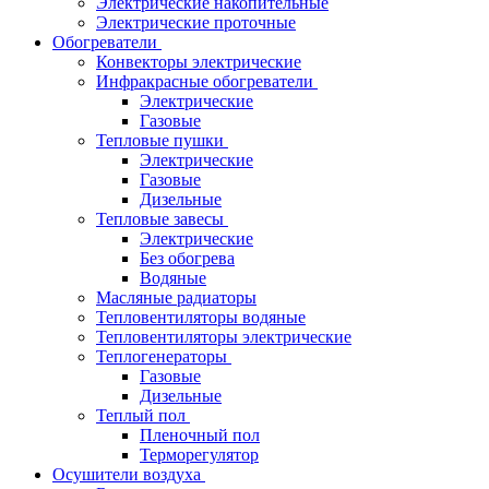
Электрические накопительные
Электрические проточные
Обогреватели
Конвекторы электрические
Инфракрасные обогреватели
Электрические
Газовые
Тепловые пушки
Электрические
Газовые
Дизельные
Тепловые завесы
Электрические
Без обогрева
Водяные
Масляные радиаторы
Тепловентиляторы водяные
Тепловентиляторы электрические
Теплогенераторы
Газовые
Дизельные
Теплый пол
Пленочный пол
Терморегулятор
Осушители воздуха