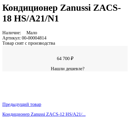
Кондиционер Zanussi ZACS-
18 HS/A21/N1
Наличие:
Мало
Артикул:
00-00004814
Товар снят с производства
64 700 ₽
Нашли дешевле?
Предыдущий товар
Кондиционер Zanussi ZACS-12 HS/A21/...