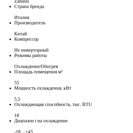
Zanussi
Страна бренда
Италия
Производитель
Китай
Компрессор
Не инверторный
Режимы работы
Охлаждение/Обогрев
Площадь помещения м²
55
Мощность охлаждения, кВт
5,5
Охлаждающая способность, тыс. BTU
18
Диапазон t на охлаждение
-18…+43