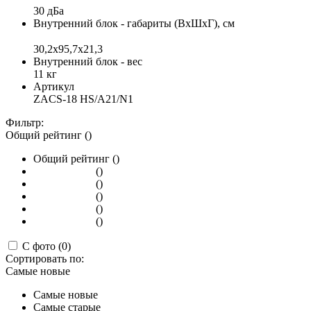
30 дБа
Внутренний блок - габариты (ВхШхГ), см
30,2x95,7x21,3
Внутренний блок - вес
11 кг
Артикул
ZACS-18 HS/A21/N1
Фильтр:
Общий рейтинг ()
Общий рейтинг ()
()
()
()
()
()
С фото (0)
Сортировать по:
Самые новые
Самые новые
Самые старые