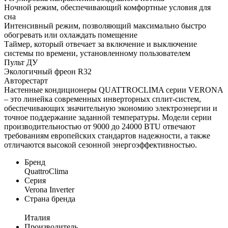
Ночной режим, обеспечивающий комфортные условия для
сна
Интенсивный режим, позволяющий максимально быстро
обогревать или охлаждать помещение
Таймер, который отвечает за включение и выключение
системы по времени, установленному пользователем
Пульт ДУ
Экологичный фреон R32
Авторестарт
Настенные кондиционеры QUATTROCLIMA серии VERONA
– это линейка современных инверторных сплит-систем,
обеспечивающих значительную экономию электроэнергии и
точное поддержание заданной температуры. Модели серии
производительностью от 9000 до 24000 BTU отвечают
требованиям европейских стандартов надежности, а также
отличаются высокой сезонной энергоэффективностью.
Бренд
QuattroClima
Серия
Verona Inverter
Страна бренда
Италия
Производитель