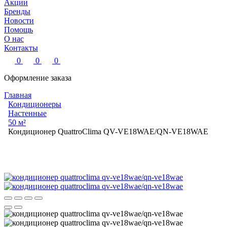
Акции
Бренды
Новости
Помощь
О нас
Контакты
0
0
0
Оформление заказа
Главная
Кондиционеры
Настенные
50 м²
Кондиционер QuattroСlima QV-VE18WAE/QN-VE18WAE