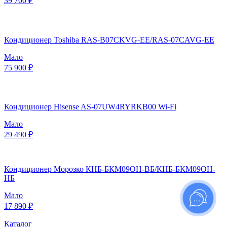
39 700 ₽
Кондиционер Toshiba RAS-B07CKVG-EE/RAS-07CAVG-EE
Мало
75 900 ₽
Кондиционер Hisense AS-07UW4RYRKB00 Wi-Fi
Мало
29 490 ₽
Кондиционер Морозко КНБ-БКМ09ОН-ВБ/КНБ-БКМ09ОН-
НБ
Мало
17 890 ₽
Каталог