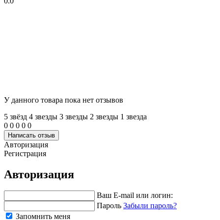
0.0
У данного товара пока нет отзывов
5 звёзд
4 звeзды
3 звeзды
2 звeзды
1 звeзда
0
0
0
0
0
Написать отзыв
Авторизация
Регистрация
Авторизация
Ваш E-mail или логин:
Пароль
Забыли пароль?
Запомнить меня