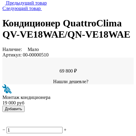
Предыдущий товар
Следующий товар
Кондиционер QuattroСlima
QV-VE18WAE/QN-VE18WAE
Наличие:
Мало
Артикул:
00-00000510
69 800 ₽
Нашли дешевле?
Монтаж кондиционера
19 000 руб
Добавить
−
+