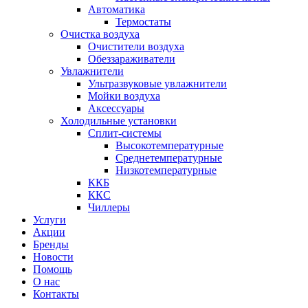
Автоматика
Термостаты
Очистка воздуха
Очистители воздуха
Обеззараживатели
Увлажнители
Ультразвуковые увлажнители
Мойки воздуха
Аксессуары
Холодильные установки
Сплит-системы
Высокотемпературные
Среднетемпературные
Низкотемпературные
ККБ
ККС
Чиллеры
Услуги
Акции
Бренды
Новости
Помощь
О нас
Контакты