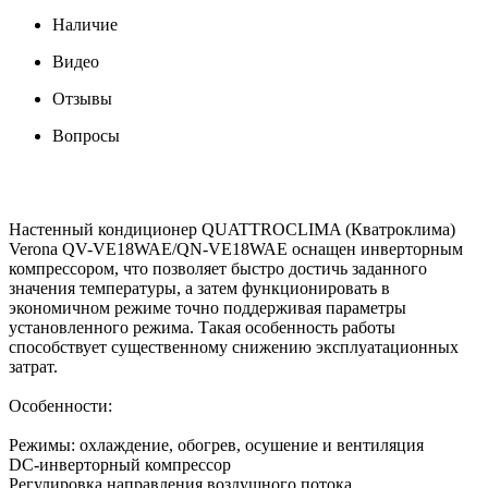
Наличие
Видео
Отзывы
Вопросы
Настенный кондиционер QUATTROCLIMA (Кватроклима)
Verona QV-VE18WAE/QN-VE18WAE оснащен инверторным
компрессором, что позволяет быстро достичь заданного
значения температуры, а затем функционировать в
экономичном режиме точно поддерживая параметры
установленного режима. Такая особенность работы
способствует существенному снижению эксплуатационных
затрат.
Особенности:
Режимы: охлаждение, обогрев, осушение и вентиляция
DC-инверторный компрессор
Регулировка направления воздушного потока