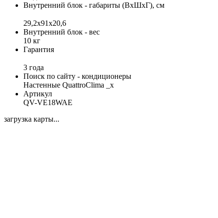
Внутренний блок - габариты (ВхШхГ), см
29,2x91x20,6
Внутренний блок - вес
10 кг
Гарантия
3 года
Поиск по сайту - кондиционеры
Настенные QuattroClima _x
Артикул
QV-VE18WAE
загрузка карты...