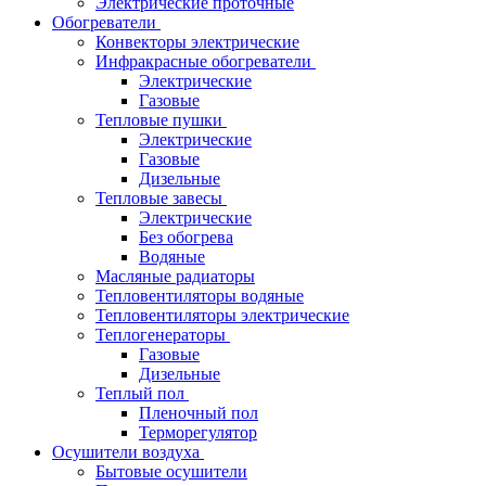
Электрические проточные
Обогреватели
Конвекторы электрические
Инфракрасные обогреватели
Электрические
Газовые
Тепловые пушки
Электрические
Газовые
Дизельные
Тепловые завесы
Электрические
Без обогрева
Водяные
Масляные радиаторы
Тепловентиляторы водяные
Тепловентиляторы электрические
Теплогенераторы
Газовые
Дизельные
Теплый пол
Пленочный пол
Терморегулятор
Осушители воздуха
Бытовые осушители