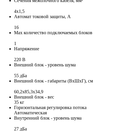
Сечения межблочного кабеля, мм²
4х1,5
Автомат токовой защиты, А
16
Max количество подключаемых блоков
1
Напряжение
220 В
Внешний блок - уровень шума
55 дБа
Внешний блок - габариты (ВхШхГ), см
60,2x85,3x34,9
Внешний блок - вес
35 кг
Горизонтальная регулировка потока
Автоматическая
Внутренний блок - уровень шума
27 дБа