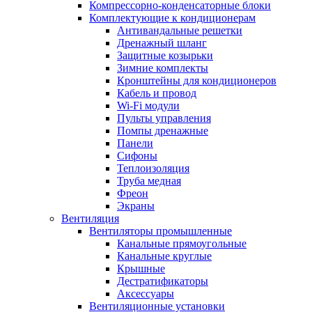
Компрессорно-конденсаторные блоки
Комплектующие к кондиционерам
Антивандальные решетки
Дренажный шланг
Защитные козырьки
Зимние комплекты
Кронштейны для кондиционеров
Кабель и провод
Wi-Fi модули
Пульты управления
Помпы дренажные
Панели
Сифоны
Теплоизоляция
Труба медная
Фреон
Экраны
Вентиляция
Вентиляторы промышленные
Канальные прямоугольные
Канальные круглые
Крышные
Дестратификаторы
Аксессуары
Вентиляционные установки