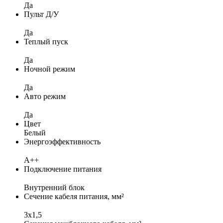
Да
Пульт Д/У
Да
Теплый пуск
Да
Ночной режим
Да
Авто режим
Да
Цвет
Белый
Энергоэффективность
A++
Подключение питания
Внутренний блок
Сечение кабеля питания, мм²
3x1,5