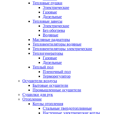
Тепловые пушки
Электрические
Газовые
Дизельные
Тепловые завесы
Электрические
Без обогрева
Водяные
Масляные радиаторы
Тепловентиляторы водяные
Тепловентиляторы электрические
Теплогенераторы
Газовые
Дизельные
Теплый пол
Пленочный пол
Терморегулятор
Осушители воздуха
Бытовые осушители
Промышленные осушители
Сушилки для рук
Отопление
Котлы отопления
Стальные твердотопливные
Настенные электрические котлы