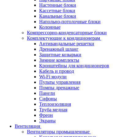
Настенные блоки
Кассетные блоки
Канальные блоки
Напольно-потолочные блоки
Колонные
Компрессорно-конденсаторные блоки
Комплектующие к кондиционерам
Антивандальные решетки
Дренажный шланг
Защитные козырьки
Зимние комплекты
Кронштейны для кондиционеров
Кабель и провод
Wi-Fi модули
Пульты управления
Помпы дренажные
Панели
Сифоны
Теплоизоляция
Труба медная
Фреон
Экраны
Вентиляция
Вентиляторы промышленные