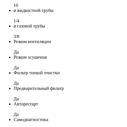
10
ø жидкостной трубы
1/4
ø газовой трубы
3/8
Режим вентиляции
Да
Режим осушения
Да
Фильтр тонкой очистки
Да
Предварительный фильтр
Да
Авторестарт
Да
Самодиагностика