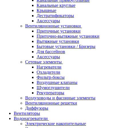
Канальные прямоугольные
Канальные круглые
Крышные
Дестратификаторы
Аксессуары
Вентиляционные установки
Приточные установки
Приточно-вытяжные установки
Вытяжные установки
Бытовые установки / Бризеры
Для бассейнов
Аксессуары
Сетевые элементы
Нагреватели
Охладители
Фильтр-боксы
Воздушные клапаны
Шумоглушители
Рекуператоры
Воздуховоды и фасонные элементы
Вентиляционные решетки
Диффузоры
Вентиляторы
Водонагреватели
Электрические накопительные