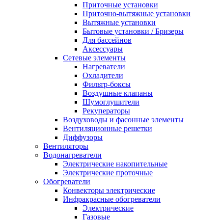
Приточные установки
Приточно-вытяжные установки
Вытяжные установки
Бытовые установки / Бризеры
Для бассейнов
Аксессуары
Сетевые элементы
Нагреватели
Охладители
Фильтр-боксы
Воздушные клапаны
Шумоглушители
Рекуператоры
Воздуховоды и фасонные элементы
Вентиляционные решетки
Диффузоры
Вентиляторы
Водонагреватели
Электрические накопительные
Электрические проточные
Обогреватели
Конвекторы электрические
Инфракрасные обогреватели
Электрические
Газовые