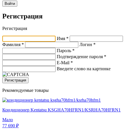
Войти
Регистрация
Регистрация
Имя *
Фамилия *
Логин *
Пароль *
Подтверждение пароля *
E-Mail
*
Введите слово на картинке
Регистрация
Рекомендуемые товары
Кондиционер Kentatsu KSGHA70HFRN1/KSRHA70HFRN1
Мало
77 690 ₽