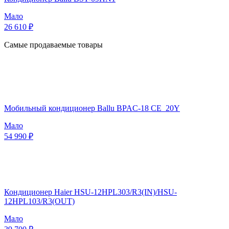
Мало
26 610 ₽
Самые продаваемые товары
Мобильный кондиционер Ballu BPAC-18 CE_20Y
Мало
54 990 ₽
Кондиционер Haier HSU-12HPL303/R3(IN)/HSU-
12HPL103/R3(OUT)
Мало