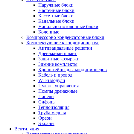
Наружные блоки
Настенные блоки
Кассетные блоки
Канальные блоки
Напольно-потолочные блоки
Колонные
Компрессорно-конденсаторные блоки
Комплектующие к кондиционерам
Антивандальные решетки
Дренажный шланг
Защитные козырьки
Зимние комплекты
Кронштейны для кондиционеров
Кабель и провод
Wi-Fi модули
Пульты управления
Помпы дренажные
Панели
Сифоны
Теплоизоляция
Труба медная
Фреон
Экраны
Вентиляция