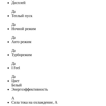
Дисплей
Да
Теплый пуск
Да
Ночной режим
Да
Авто режим
Да
Турборежим
Да
I Feel
Да
Цвет
Белый
Энергоэффективность
A
Сила тока на охлаждение, А