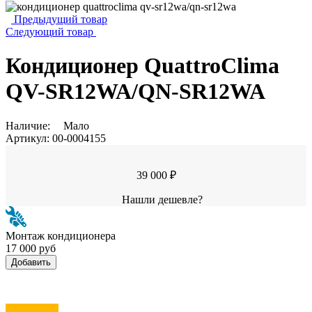
Предыдущий товар
Следующий товар
Кондиционер QuattroСlima
QV-SR12WA/QN-SR12WA
Наличие:
Мало
Артикул:
00-0004155
39 000 ₽
Нашли дешевле?
Монтаж кондиционера
17 000 руб
Добавить