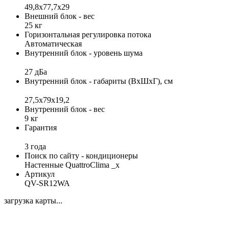
49,8x77,7x29
Внешний блок - вес
25 кг
Горизонтальная регулировка потока
Автоматическая
Внутренний блок - уровень шума
27 дБа
Внутренний блок - габариты (ВхШхГ), см
27,5x79x19,2
Внутренний блок - вес
9 кг
Гарантия
3 года
Поиск по сайту - кондиционеры
Настенные QuattroClima _x
Артикул
QV-SR12WA
загрузка карты...