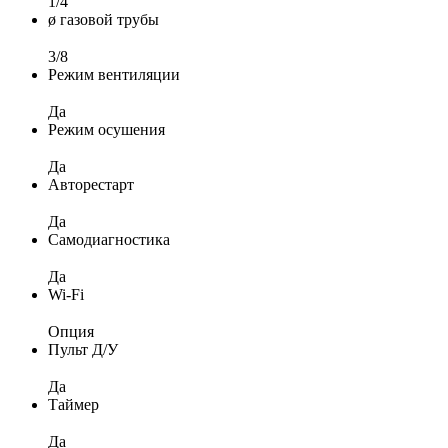
1/4
ø газовой трубы
3/8
Режим вентиляции
Да
Режим осушения
Да
Авторестарт
Да
Самодиагностика
Да
Wi-Fi
Опция
Пульт Д/У
Да
Таймер
Да