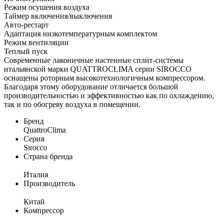
Режим осушения воздуха
Таймер включения/выключения
Авто-рестарт
Адаптация низкотемпературным комплектом
Режим вентиляции
Теплый пуск
Современные лаконичные настенные сплит-системы
итальянской марки QUATTROCLIMA серии SIROCCO
оснащены роторным высокотехнологичным компрессором.
Благодаря этому оборудование отличается большой
производительностью и эффективностью как по охлаждению,
так и по обогреву воздуха в помещении.
Бренд
QuattroClima
Серия
Sirocco
Страна бренда
Италия
Производитель
Китай
Компрессор