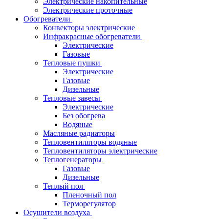
Электрические накопительные
Электрические проточные
Обогреватели
Конвекторы электрические
Инфракрасные обогреватели
Электрические
Газовые
Тепловые пушки
Электрические
Газовые
Дизельные
Тепловые завесы
Электрические
Без обогрева
Водяные
Масляные радиаторы
Тепловентиляторы водяные
Тепловентиляторы электрические
Теплогенераторы
Газовые
Дизельные
Теплый пол
Пленочный пол
Терморегулятор
Осушители воздуха