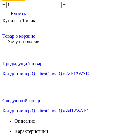
−
+
Купить
Купить в 1 клик
Товар в корзине
Хочу в подарок
Предыдущий товар
Кондиционер QuattroСlima QV-VE12WAE...
Следующий товар
Кондиционер QuattroСlima QV-M12WAE/...
Описание
Характеристики