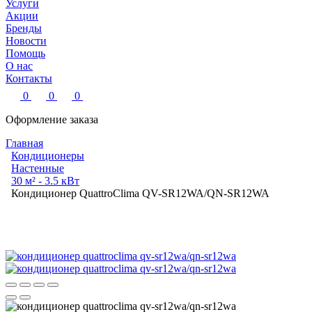
Услуги
Акции
Бренды
Новости
Помощь
О нас
Контакты
0
0
0
Оформление заказа
Главная
Кондиционеры
Настенные
30 м² - 3.5 кВт
Кондиционер QuattroСlima QV-SR12WA/QN-SR12WA