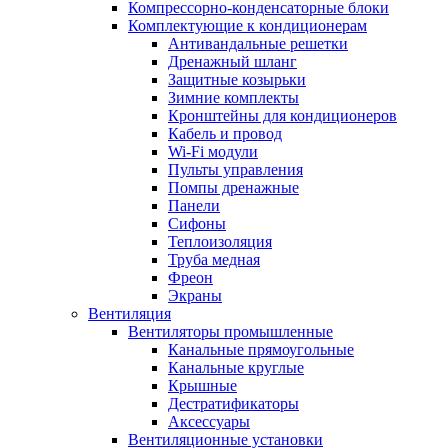
Компрессорно-конденсаторные блоки
Комплектующие к кондиционерам
Антивандальные решетки
Дренажный шланг
Защитные козырьки
Зимние комплекты
Кронштейны для кондиционеров
Кабель и провод
Wi-Fi модули
Пульты управления
Помпы дренажные
Панели
Сифоны
Теплоизоляция
Труба медная
Фреон
Экраны
Вентиляция
Вентиляторы промышленные
Канальные прямоугольные
Канальные круглые
Крышные
Дестратификаторы
Аксессуары
Вентиляционные установки