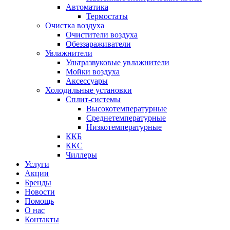
Автоматика
Термостаты
Очистка воздуха
Очистители воздуха
Обеззараживатели
Увлажнители
Ультразвуковые увлажнители
Мойки воздуха
Аксессуары
Холодильные установки
Сплит-системы
Высокотемпературные
Среднетемпературные
Низкотемпературные
ККБ
ККС
Чиллеры
Услуги
Акции
Бренды
Новости
Помощь
О нас
Контакты