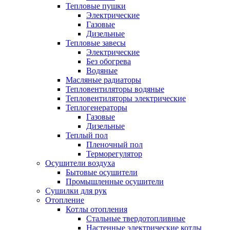
Тепловые пушки
Электрические
Газовые
Дизельные
Тепловые завесы
Электрические
Без обогрева
Водяные
Масляные радиаторы
Тепловентиляторы водяные
Тепловентиляторы электрические
Теплогенераторы
Газовые
Дизельные
Теплый пол
Пленочный пол
Терморегулятор
Осушители воздуха
Бытовые осушители
Промышленные осушители
Сушилки для рук
Отопление
Котлы отопления
Стальные твердотопливные
Настенные электрические котлы