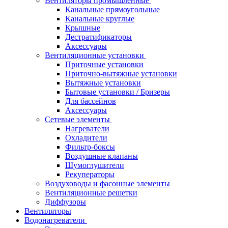
Вентиляторы промышленные
Канальные прямоугольные
Канальные круглые
Крышные
Дестратификаторы
Аксессуары
Вентиляционные установки
Приточные установки
Приточно-вытяжные установки
Вытяжные установки
Бытовые установки / Бризеры
Для бассейнов
Аксессуары
Сетевые элементы
Нагреватели
Охладители
Фильтр-боксы
Воздушные клапаны
Шумоглушители
Рекуператоры
Воздуховоды и фасонные элементы
Вентиляционные решетки
Диффузоры
Вентиляторы
Водонагреватели