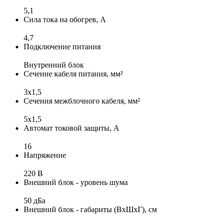
5,1
Сила тока на обогрев, А
4,7
Подключение питания
Внутренний блок
Сечение кабеля питания, мм²
3x1,5
Сечения межблочного кабеля, мм²
5x1,5
Автомат токовой защиты, А
16
Напряжение
220 В
Внешний блок - уровень шума
50 дБа
Внешний блок - габариты (ВхШхГ), см