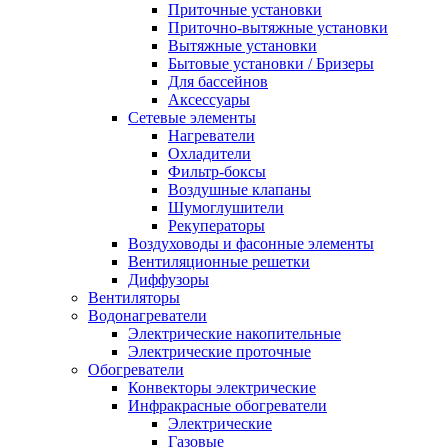
Приточные установки
Приточно-вытяжные установки
Вытяжные установки
Бытовые установки / Бризеры
Для бассейнов
Аксессуары
Сетевые элементы
Нагреватели
Охладители
Фильтр-боксы
Воздушные клапаны
Шумоглушители
Рекуператоры
Воздуховоды и фасонные элементы
Вентиляционные решетки
Диффузоры
Вентиляторы
Водонагреватели
Электрические накопительные
Электрические проточные
Обогреватели
Конвекторы электрические
Инфракрасные обогреватели
Электрические
Газовые