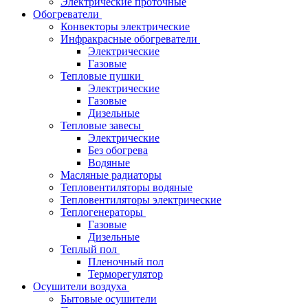
Электрические проточные
Обогреватели
Конвекторы электрические
Инфракрасные обогреватели
Электрические
Газовые
Тепловые пушки
Электрические
Газовые
Дизельные
Тепловые завесы
Электрические
Без обогрева
Водяные
Масляные радиаторы
Тепловентиляторы водяные
Тепловентиляторы электрические
Теплогенераторы
Газовые
Дизельные
Теплый пол
Пленочный пол
Терморегулятор
Осушители воздуха
Бытовые осушители