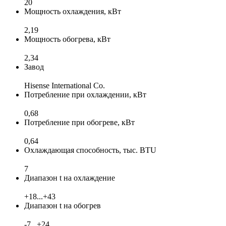
20
Мощность охлаждения, кВт
2,19
Мощность обогрева, кВт
2,34
Завод
Hisense International Co.
Потребление при охлаждении, кВт
0,68
Потребление при обогреве, кВт
0,64
Охлаждающая способность, тыс. BTU
7
Диапазон t на охлаждение
+18...+43
Диапазон t на обогрев
-7...+24