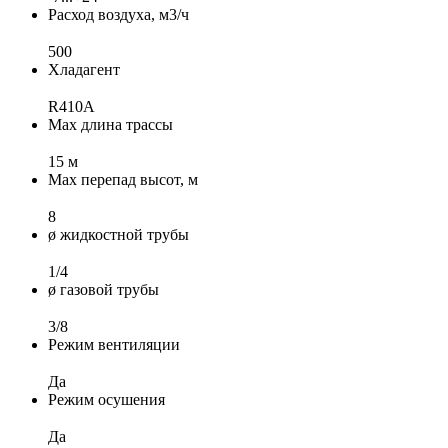
Расход воздуха, м3/ч
500
Хладагент
R410A
Max длина трассы
15 м
Max перепад высот, м
8
ø жидкостной трубы
1/4
ø газовой трубы
3/8
Режим вентиляции
Да
Режим осушения
Да