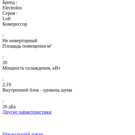
Бренд :
Electrolux
Серия :
Loft
Компрессор
:
Не инверторный
Площадь помещения м²
:
20
Мощность охлаждения, кВт
:
2,19
Внутренний блок - уровень шума
:
26 дБа
Другие характеристики
Предыдущий товар