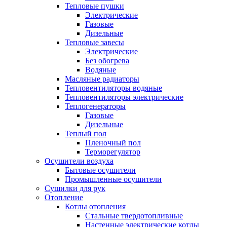
Тепловые пушки
Электрические
Газовые
Дизельные
Тепловые завесы
Электрические
Без обогрева
Водяные
Масляные радиаторы
Тепловентиляторы водяные
Тепловентиляторы электрические
Теплогенераторы
Газовые
Дизельные
Теплый пол
Пленочный пол
Терморегулятор
Осушители воздуха
Бытовые осушители
Промышленные осушители
Сушилки для рук
Отопление
Котлы отопления
Стальные твердотопливные
Настенные электрические котлы