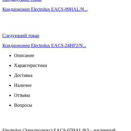
Кондиционер Electrolux EACS-09HAL/N...
Следующий товар
Кондиционер Electrolux EACS-24HF2/N...
Описание
Характеристики
Доставка
Наличие
Отзывы
Вопросы
Electrolux (Электролюкс) EACS-07HAL/N3 – настенный