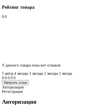
Рейтинг товара
0.0
У данного товара пока нет отзывов
5 звёзд
4 звeзды
3 звeзды
2 звeзды
1 звeзда
0
0
0
0
0
Написать отзыв
Авторизация
Регистрация
Авторизация