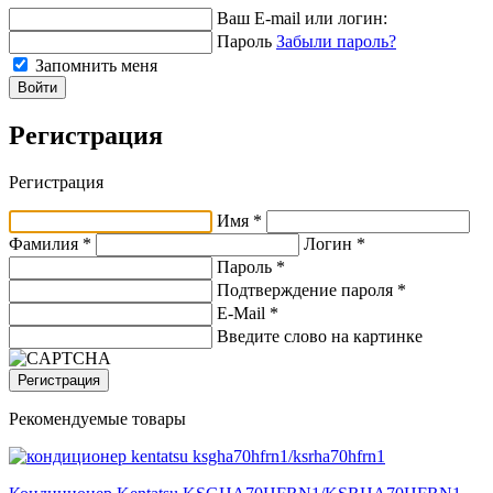
Ваш E-mail или логин:
Пароль
Забыли пароль?
Запомнить меня
Войти
Регистрация
Регистрация
Имя *
Фамилия *
Логин *
Пароль *
Подтверждение пароля *
E-Mail
*
Введите слово на картинке
Регистрация
Рекомендуемые товары