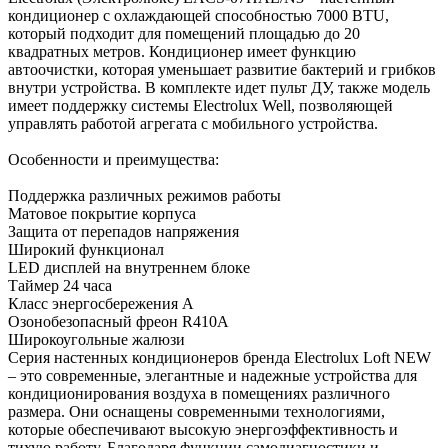
кондиционер с охлаждающей способностью 7000 BTU,
который подходит для помещений площадью до 20
квадратных метров. Кондиционер имеет функцию
автоочистки, которая уменьшает развитие бактерий и грибков
внутри устройства. В комплекте идет пульт ДУ, также модель
имеет поддержку системы Electrolux Well, позволяющей
управлять работой агрегата с мобильного устройства.
Особенности и преимущества:
Поддержка различных режимов работы
Матовое покрытие корпуса
Защита от перепадов напряжения
Широкий функционал
LED дисплей на внутреннем блоке
Таймер 24 часа
Класс энергосбережения А
Озонобезопасный фреон R410A
Широкоугольные жалюзи
Серия настенных кондиционеров бренда Electrolux Loft NEW
– это современные, элегантные и надежные устройства для
кондиционирования воздуха в помещениях различного
размера. Они оснащены современными технологиями,
которые обеспечивают высокую энергоэффективность и
тихую работу. Благодаря функции самодиагностики и