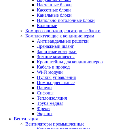
Настенные блоки
Кассетные блоки
Канальные блоки
Напольно-потолочные блоки
Колонные
Компрессорно-конденсаторные блоки
Комплектующие к кондиционерам
Антивандальные решетки
Дренажный шланг
Защитные козырьки
Зимние комплекты
Кронштейны для кондиционеров
Кабель и провод
Wi-Fi модули
Пульты управления
Помпы дренажные
Панели
Сифоны
Теплоизоляция
Труба медная
Фреон
Экраны
Вентиляция
Вентиляторы промышленные