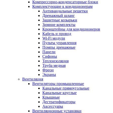
Компрессорно-конденсаторные блоки
Комплектующие к кондиционерам
Антивандальные решетки
Дренажный шланг
Защитные козырьки
Зимние комплекты
Кронштейны для кондиционеров
Кабель и провод
Wi-Fi модули
Пульты управления
Помпы дренажные
Панели
Сифоны
Теплоизоляция
Труба медная
Фреон
Экраны
Вентиляция
Вентиляторы промышленные
Канальные прямоугольные
Канальные круглые
Крышные
Дестратификаторы
Аксессуары
Вентиляционные установки