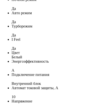
Да
Авто режим
Да
Турборежим
Да
I Feel
Да
Цвет
Белый
Энергоэффективность
A
Подключение питания
Внутренний блок
Автомат токовой защиты, А
10
Напряжение