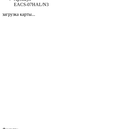
EACS-07HAL/N3
загрузка карты...