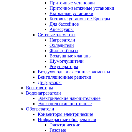
Приточные установки
Приточно-вытяжные установки
Вытяжные установки
Бытовые установки / Бризеры
Для бассейнов
Аксессуары
Сетевые элементы
Нагреватели
Охладители
Фильтр-боксы
Воздушные клапаны
Шумоглушители
Рекуператоры
Воздуховоды и фасонные элементы
Вентиляционные решетки
Диффузоры
Вентиляторы
Водонагреватели
Электрические накопительные
Электрические проточные
Обогреватели
Конвекторы электрические
Инфракрасные обогреватели
Электрические
Газовые