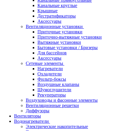
Канальные прямоугольные
Канальные круглые
Крышные
Дестратификаторы
Аксессуары
Вентиляционные установки
Приточные установки
Приточно-вытяжные установки
Вытяжные установки
Бытовые установки / Бризеры
Для бассейнов
Аксессуары
Сетевые элементы
Нагреватели
Охладители
Фильтр-боксы
Воздушные клапаны
Шумоглушители
Рекуператоры
Воздуховоды и фасонные элементы
Вентиляционные решетки
Диффузоры
Вентиляторы
Водонагреватели
Электрические накопительные