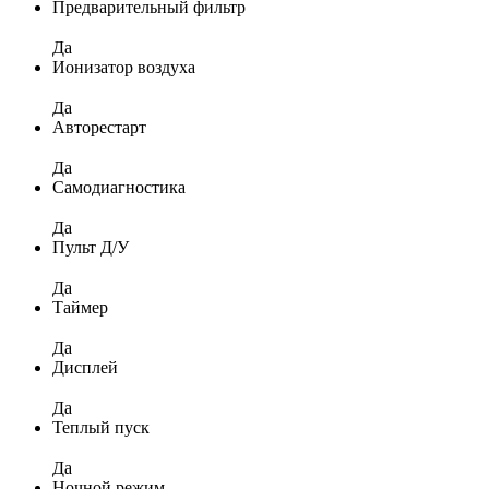
Предварительный фильтр
Да
Ионизатор воздуха
Да
Авторестарт
Да
Самодиагностика
Да
Пульт Д/У
Да
Таймер
Да
Дисплей
Да
Теплый пуск
Да
Ночной режим