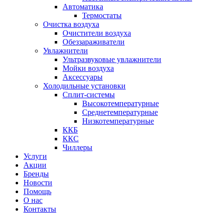
Автоматика
Термостаты
Очистка воздуха
Очистители воздуха
Обеззараживатели
Увлажнители
Ультразвуковые увлажнители
Мойки воздуха
Аксессуары
Холодильные установки
Сплит-системы
Высокотемпературные
Среднетемпературные
Низкотемпературные
ККБ
ККС
Чиллеры
Услуги
Акции
Бренды
Новости
Помощь
О нас
Контакты