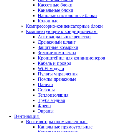
Кассетные блоки
Канальные блоки
Напольно-потолочные блоки
Колонные
Компрессорно-конденсаторные блоки
Комплектующие к кондиционерам
Антивандальные решетки
Дренажный шланг
Защитные козырьки
Зимние комплекты
Кронштейны для кондиционеров
Кабель и провод
Wi-Fi модули
Пульты управления
Помпы дренажные
Панели
Сифоны
Теплоизоляция
Труба медная
Фреон
Экраны
Вентиляция
Вентиляторы промышленные
Канальные прямоугольные