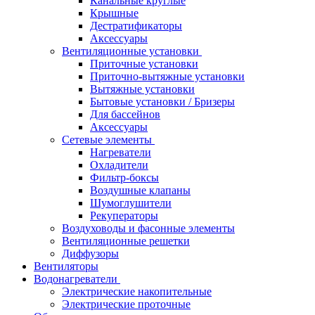
Канальные круглые
Крышные
Дестратификаторы
Аксессуары
Вентиляционные установки
Приточные установки
Приточно-вытяжные установки
Вытяжные установки
Бытовые установки / Бризеры
Для бассейнов
Аксессуары
Сетевые элементы
Нагреватели
Охладители
Фильтр-боксы
Воздушные клапаны
Шумоглушители
Рекуператоры
Воздуховоды и фасонные элементы
Вентиляционные решетки
Диффузоры
Вентиляторы
Водонагреватели
Электрические накопительные
Электрические проточные