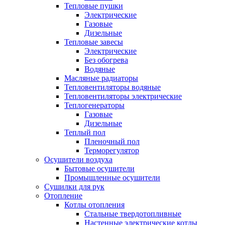
Тепловые пушки
Электрические
Газовые
Дизельные
Тепловые завесы
Электрические
Без обогрева
Водяные
Масляные радиаторы
Тепловентиляторы водяные
Тепловентиляторы электрические
Теплогенераторы
Газовые
Дизельные
Теплый пол
Пленочный пол
Терморегулятор
Осушители воздуха
Бытовые осушители
Промышленные осушители
Сушилки для рук
Отопление
Котлы отопления
Стальные твердотопливные
Настенные электрические котлы