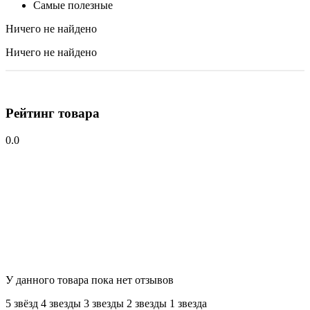
Самые полезные
Ничего не найдено
Ничего не найдено
Рейтинг товара
0.0
У данного товара пока нет отзывов
5 звёзд
4 звeзды
3 звeзды
2 звeзды
1 звeзда