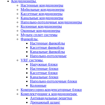
Кондиционеры
Настенные кондиционеры
Мобильные кондиционеры
Кассетные кондиционеры
Канальные кондиционеры
Напольно-потолочные кондиционеры
Колонные кондиционеры
Оконные кондиционеры
Мульти сплит системы
Фанкойлы
Настенные фанкойлы
Кассетные фанкойлы
Канальные фанкойлы
Напольно-потолочные
VRF системы
Наружные блоки
Настенные блоки
Кассетные блоки
Канальные блоки
Напольно-потолочные блоки
Колонные
Компрессорно-конденсаторные блоки
Комплектующие к кондиционерам
Антивандальные решетки
Дренажный шланг