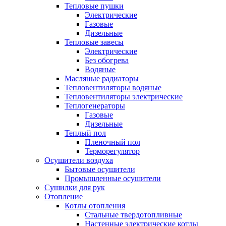
Тепловые пушки
Электрические
Газовые
Дизельные
Тепловые завесы
Электрические
Без обогрева
Водяные
Масляные радиаторы
Тепловентиляторы водяные
Тепловентиляторы электрические
Теплогенераторы
Газовые
Дизельные
Теплый пол
Пленочный пол
Терморегулятор
Осушители воздуха
Бытовые осушители
Промышленные осушители
Сушилки для рук
Отопление
Котлы отопления
Стальные твердотопливные
Настенные электрические котлы