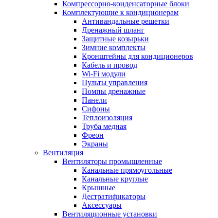
Компрессорно-конденсаторные блоки
Комплектующие к кондиционерам
Антивандальные решетки
Дренажный шланг
Защитные козырьки
Зимние комплекты
Кронштейны для кондиционеров
Кабель и провод
Wi-Fi модули
Пульты управления
Помпы дренажные
Панели
Сифоны
Теплоизоляция
Труба медная
Фреон
Экраны
Вентиляция
Вентиляторы промышленные
Канальные прямоугольные
Канальные круглые
Крышные
Дестратификаторы
Аксессуары
Вентиляционные установки