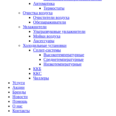
Автоматика
Термостаты
Очистка воздуха
Очистители воздуха
Обеззараживатели
Увлажнители
Ультразвуковые увлажнители
Мойки воздуха
Аксессуары
Холодильные установки
Сплит-системы
Высокотемпературные
Среднетемпературные
Низкотемпературные
ККБ
ККС
Чиллеры
Услуги
Акции
Бренды
Новости
Помощь
О нас
Контакты