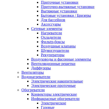
Приточные установки
Приточно-вытяжные установки
Вытяжные установки
Бытовые установки / Бризеры
Для бассейнов
Аксессуары
Сетевые элементы
Нагреватели
Охладители
Фильтр-боксы
Воздушные клапаны
Шумоглушители
Рекуператоры
Воздуховоды и фасонные элементы
Вентиляционные решетки
Диффузоры
Вентиляторы
Водонагреватели
Электрические накопительные
Электрические проточные
Обогреватели
Конвекторы электрические
Инфракрасные обогреватели
Электрические
Газовые